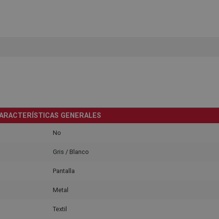
ARACTERÍSTICAS GENERALES
No
Gris / Blanco
Pantalla
Metal
Textil