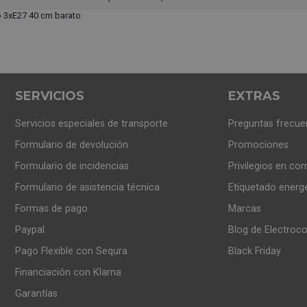
 3xE27 40 cm barato.
SERVICIOS
EXTRAS
Servicios especiales de transporte
Preguntas frecue
Formulario de devolución
Promociones
Formulario de incidencias
Privilegios en co
Formulario de asistencia técnica
Etiquetado energ
Formas de pago
Marcas
Paypal
Blog de Electroc
Pago Flexible con Sequra
Black Friday
Financiación con Klarna
Garantías