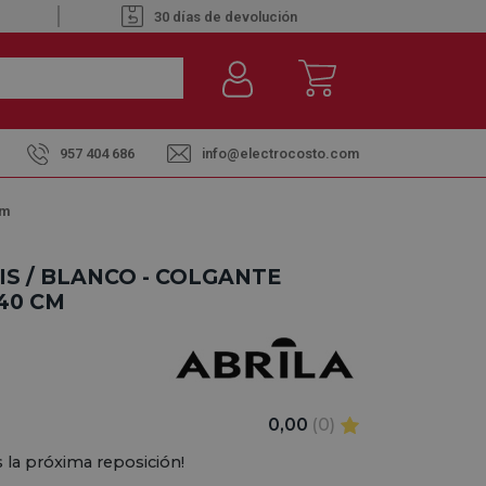
30 días de devolución
957 404 686
info@electrocosto.com
cm
IS / BLANCO - COLGANTE
40 CM
0,00
(0)
 la próxima reposición!