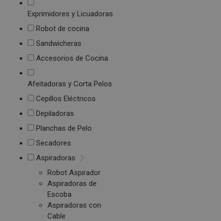
Exprimidores y Licuadoras
Robot de cocina
Sandwicheras
Accesorios de Cocina
Afeitadoras y Corta Pelos
Cepillos Eléctricos
Depiladoras
Planchas de Pelo
Secadores
Aspiradoras
Robot Aspirador
Aspiradoras de
Escoba
Aspiradoras con
Cable