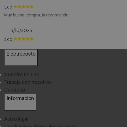
5,00
Muy buena compra, la recomiendo.
4/10/2025
5,00
Electrocosto
Nuestro Equipo
Trabaja con nosotros
Contacto
Información
Aviso legal
Condiciones Generales de Venta