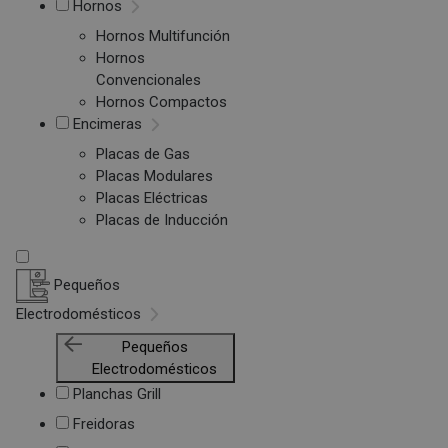
Hornos
Hornos Multifunción
Hornos
Convencionales
Hornos Compactos
Encimeras
Placas de Gas
Placas Modulares
Placas Eléctricas
Placas de Inducción
Pequeños
Electrodomésticos
Pequeños
Electrodomésticos
Planchas Grill
Freidoras