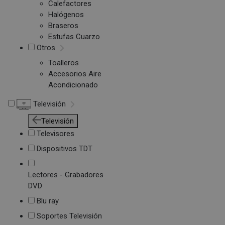
Calefactores
Halógenos
Braseros
Estufas Cuarzo
Otros
Toalleros
Accesorios Aire
Acondicionado
Televisión
Televisión
Televisores
Dispositivos TDT
Lectores - Grabadores
DVD
Blu ray
Soportes Televisión