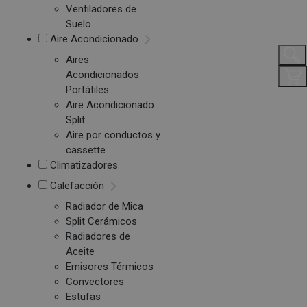
Ventiladores de
Suelo
Aire Acondicionado
Aires
Acondicionados
Portátiles
Aire Acondicionado
Split
Aire por conductos y
cassette
Climatizadores
Calefacción
Radiador de Mica
Split Cerámicos
Radiadores de
Aceite
Emisores Térmicos
Convectores
Estufas