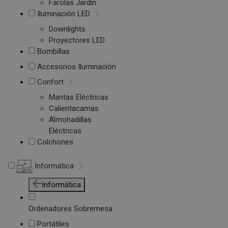
Farolas Jardín
Iluminación LED
Downlights
Proyectores LED
Bombillas
Accesorios Iluminación
Confort
Mantas Eléctricas
Calientacamas
Almohadillas
Eléctricas
Colchones
Informática
Informática
Ordenadores Sobremesa
Portátiles