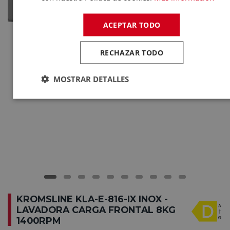
ACEPTAR TODO
RECHAZAR TODO
MOSTRAR DETALLES
KROMSLINE KLA-E-816-IX INOX -
LAVADORA CARGA FRONTAL 8KG
1400RPM