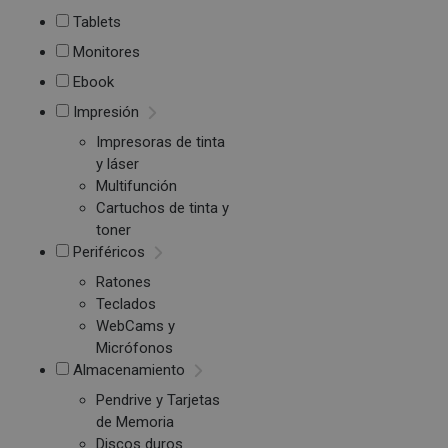
Tablets
Monitores
Ebook
Impresión
Impresoras de tinta
y láser
Multifunción
Cartuchos de tinta y
toner
Periféricos
Ratones
Teclados
WebCams y
Micrófonos
Almacenamiento
Pendrive y Tarjetas
de Memoria
Discos duros