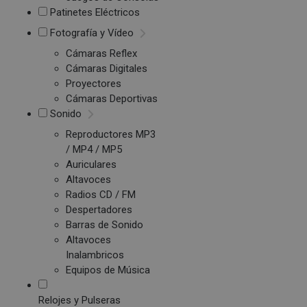
Patinetes Eléctricos
Fotografía y Vídeo
Cámaras Reflex
Cámaras Digitales
Proyectores
Cámaras Deportivas
Sonido
Reproductores MP3
/ MP4 / MP5
Auriculares
Altavoces
Radios CD / FM
Despertadores
Barras de Sonido
Altavoces
Inalambricos
Equipos de Música
Relojes y Pulseras