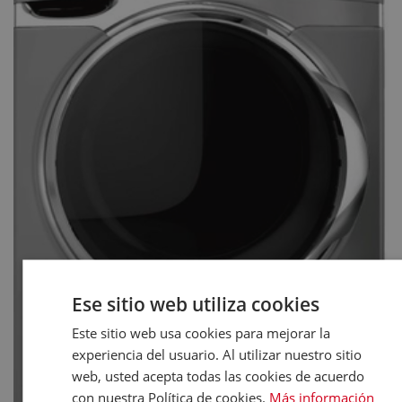
Ese sitio web utiliza cookies
Este sitio web usa cookies para mejorar la
experiencia del usuario. Al utilizar nuestro sitio
web, usted acepta todas las cookies de acuerdo
con nuestra Política de cookies.
Más información