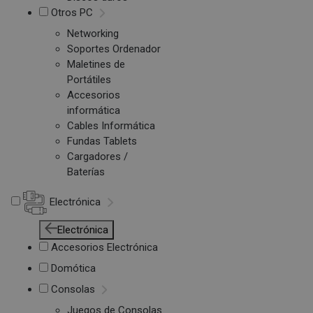
Otros PC
Networking
Soportes Ordenador
Maletines de
Portátiles
Accesorios
informática
Cables Informática
Fundas Tablets
Cargadores /
Baterías
Electrónica
Electrónica
Accesorios Electrónica
Domótica
Consolas
Juegos de Consolas