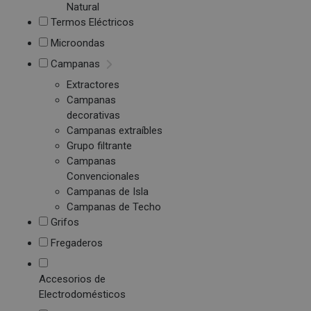
Natural
Termos Eléctricos
Microondas
Campanas
Extractores
Campanas
decorativas
Campanas extraíbles
Grupo filtrante
Campanas
Convencionales
Campanas de Isla
Campanas de Techo
Grifos
Fregaderos
Accesorios de
Electrodomésticos