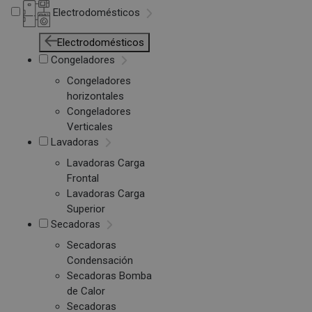
Electrodomésticos
Electrodomésticos
Congeladores
Congeladores
horizontales
Congeladores
Verticales
Lavadoras
Lavadoras Carga
Frontal
Lavadoras Carga
Superior
Secadoras
Secadoras
Condensación
Secadoras Bomba
de Calor
Secadoras