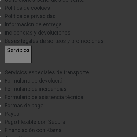
Política de cookies
Política de privacidad
Información de entrega
Incidencias y devoluciones
Bases legales de sorteos y promociones
Servicios
Servicios especiales de transporte
Formulario de devolución
Formulario de incidencias
Formulario de asistencia técnica
Formas de pago
Paypal
Pago Flexible con Sequra
Financiación con Klarna