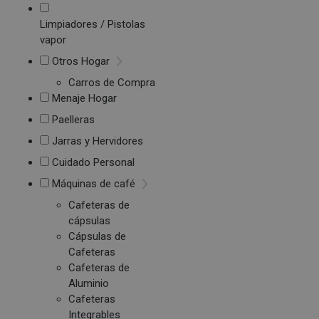
Limpiadores / Pistolas
vapor
Otros Hogar
Carros de Compra
Menaje Hogar
Paelleras
Jarras y Hervidores
Cuidado Personal
Máquinas de café
Cafeteras de
cápsulas
Cápsulas de
Cafeteras
Cafeteras de
Aluminio
Cafeteras
Integrables