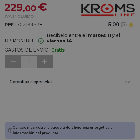
€
229
,00
IVA INCLUIDO
REF.:
702139978
5,00
(3)
Recíbelo entre el
martes 11
y el
DISPONIBLE
viernes 14
GASTOS DE ENVÍO:
Gratis
1
Garantías disponibles
Conoce más sobre la etiqueta de
eficiencia energética
o
información del producto