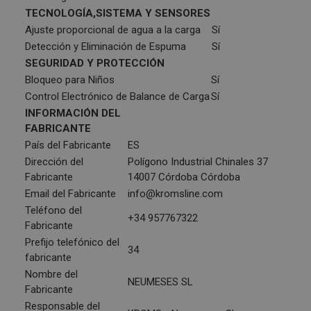
TECNOLOGÍA,SISTEMA Y SENSORES
Ajuste proporcional de agua a la carga
Sí
Detección y Eliminación de Espuma
Sí
SEGURIDAD Y PROTECCIÓN
Bloqueo para Niños
Sí
Control Electrónico de Balance de Carga
Sí
INFORMACIÓN DEL
FABRICANTE
País del Fabricante
ES
Dirección del
Polígono Industrial Chinales 37
Fabricante
14007 Córdoba Córdoba
Email del Fabricante
info@kromsline.com
Teléfono del
+34 957767322
Fabricante
Prefijo telefónico del
34
fabricante
Nombre del
NEUMESES SL
Fabricante
Responsable del