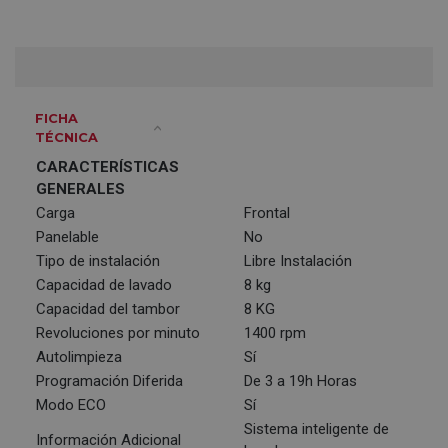
FICHA
TÉCNICA
CARACTERÍSTICAS
GENERALES
Carga
Frontal
Panelable
No
Tipo de instalación
Libre Instalación
Capacidad de lavado
8 kg
Capacidad del tambor
8 KG
Revoluciones por minuto
1400 rpm
Autolimpieza
Sí
Programación Diferida
De 3 a 19h Horas
Modo ECO
Sí
Sistema inteligente de
Información Adicional