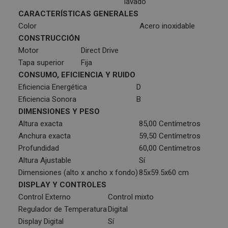
lavado
CARACTERÍSTICAS GENERALES
Color
Acero inoxidable
CONSTRUCCIÓN
Motor
Direct Drive
Tapa superior
Fija
CONSUMO, EFICIENCIA Y RUIDO
Eficiencia Energética
D
Eficiencia Sonora
B
DIMENSIONES Y PESO
Altura exacta
85,00 Centímetros
Anchura exacta
59,50 Centímetros
Profundidad
60,00 Centímetros
Altura Ajustable
Sí
Dimensiones (alto x ancho x fondo)
85x59.5x60 cm
DISPLAY Y CONTROLES
Control Externo
Control mixto
Regulador de Temperatura
Digital
Display Digital
Sí