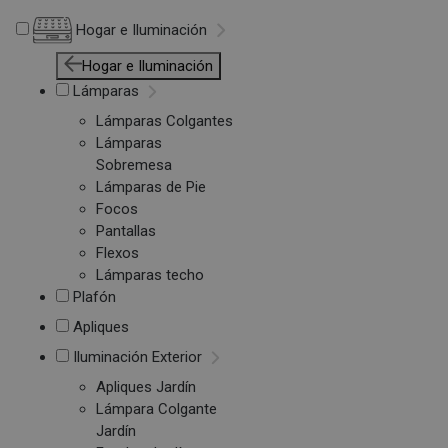
Hogar e Iluminación
Hogar e Iluminación
Lámparas
Lámparas Colgantes
Lámparas
Sobremesa
Lámparas de Pie
Focos
Pantallas
Flexos
Lámparas techo
Plafón
Apliques
Iluminación Exterior
Apliques Jardín
Lámpara Colgante
Jardín