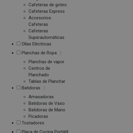
Cafeteras de goteo
Cafeteras Express
Accesorios
Cafeteras
Cafeteras
Superautomáticas
Ollas Eléctricas
Planchas de Ropa
Planchas de vapor
Centros de
Planchado
Tablas de Planchar
Batidoras
Amasadoras
Batidoras de Vaso
Batidoras de Mano
Picadoras
Tostadores
Placa de Cocina Portátil