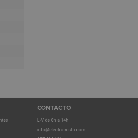
CONTACTO
ntes
L-V de 8h a 14h
info@electrocosto.com