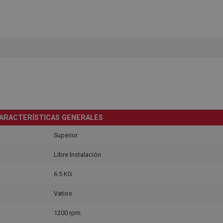
ARACTERÍSTICAS GENERALES
Superior
Libre Instalación
6.5 KG
Vatios
1200 rpm