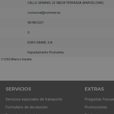
CALLE GEMINIS, 22 08228 TERRASSA (BARCELONA)
comercial@rommer.es
937851237
0
EURO-SAIME, S.A.
Departamento Postventa
C1265 Blanco barata.
SERVICIOS
EXTRAS
Servicios especiales de transporte
Preguntas frecue
Formulario de devolución
Promociones