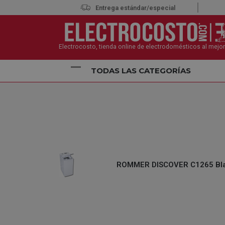
Entrega estándar/especial
Electrocosto, tienda online de electrodomésticos al mejor
TODAS LAS CATEGORÍAS
Inicio
Electrodomésticos
Lavadoras
Lavadora
ROMMER DISCOVER C1265 Blan