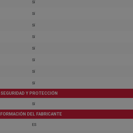
Sí
Sí
Sí
Sí
Sí
Sí
Sí
Sí
SEGURIDAD Y PROTECCIÓN
Sí
NFORMACIÓN DEL FABRICANTE
ES