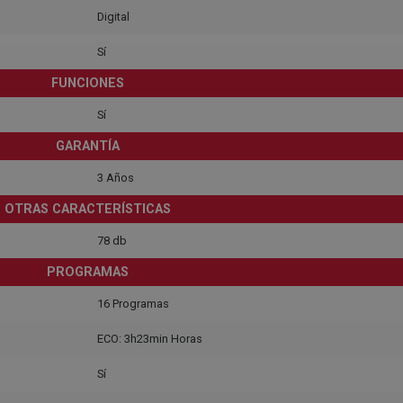
Digital
Sí
FUNCIONES
Sí
GARANTÍA
3 Años
OTRAS CARACTERÍSTICAS
78 db
PROGRAMAS
16 Programas
ECO: 3h23min Horas
Sí