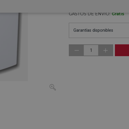
DISPONIBLE BAJO
Pe
PEDIDO
la
GASTOS DE ENVÍO:
Gratis
Garantías disponibles
1