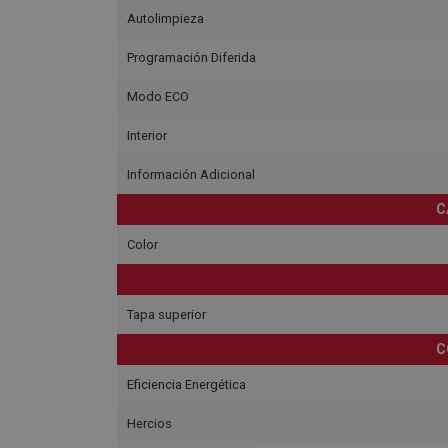
Autolimpieza
Programación Diferida
Modo ECO
Interior
Información Adicional
C
Color
Tapa superior
C
Eficiencia Energética
Hercios