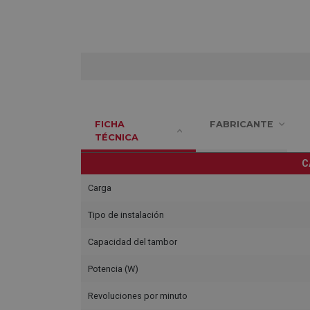
FICHA
FABRICANTE
TÉCNICA
C
Carga
Tipo de instalación
Capacidad del tambor
Potencia (W)
Revoluciones por minuto