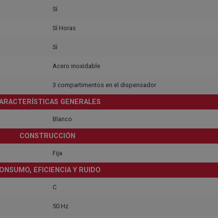
Sí
Sí Horas
Sí
Acero inoxidable
3 compartimentos en el dispensador
ARACTERÍSTICAS GENERALES
Blanco
CONSTRUCCIÓN
Fija
ONSUMO, EFICIENCIA Y RUIDO
C
50 Hz