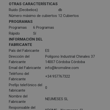
OTRAS CARACTERÍSTICAS
Ruido (Decibelios)
db
Número máximo de cubiertos
12 Cubiertos
PROGRAMAS
Programas
6 Programas
Rápido
Sí
INFORMACIÓN DEL
FABRICANTE
País del Fabricante
ES
Dirección del
Polígono Industrial Chinales 37
Fabricante
14007 Córdoba Córdoba
Email del Fabricante
info@kromsline.com
Teléfono del
+34 957767322
Fabricante
Prefijo telefónico del
0
fabricante
Nombre del
NEUMESES SL
Fabricante
Responsable del