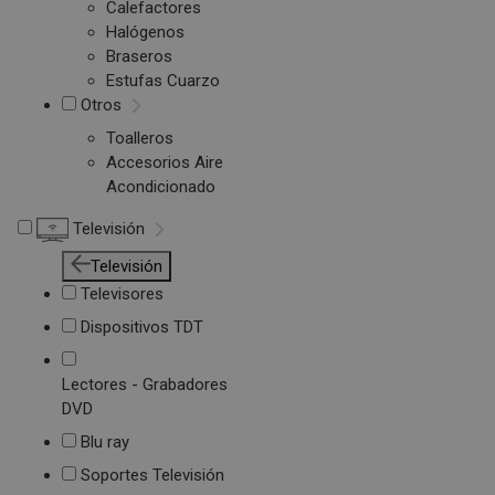
Calefactores
Halógenos
Braseros
Estufas Cuarzo
Otros
Toalleros
Accesorios Aire
Acondicionado
Televisión
Televisión
Televisores
Dispositivos TDT
Lectores - Grabadores
DVD
Blu ray
Soportes Televisión