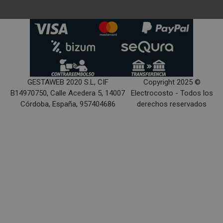
GESTAWEB 2020 S.L, CIF
Copyright 2025 ©
B14970750, Calle Acedera 5, 14007
Electrocosto - Todos los
Córdoba, España, 957404686
derechos reservados