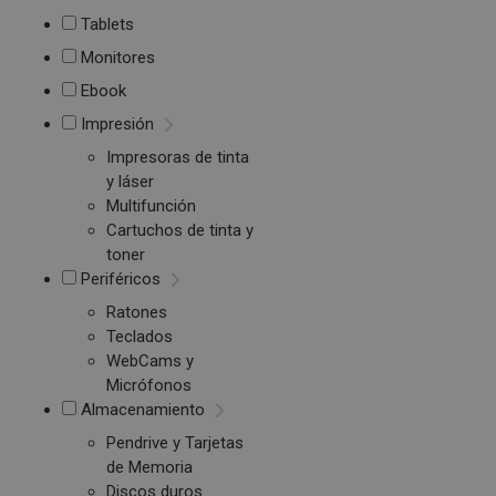
Tablets
Monitores
Ebook
Impresión
Impresoras de tinta
y láser
Multifunción
Cartuchos de tinta y
toner
Periféricos
Ratones
Teclados
WebCams y
Micrófonos
Almacenamiento
Pendrive y Tarjetas
de Memoria
Discos duros