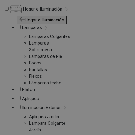
Hogar e Iluminación
Hogar e Iluminación
Lámparas
Lámparas Colgantes
Lámparas
Sobremesa
Lámparas de Pie
Focos
Pantallas
Flexos
Lámparas techo
Plafón
Apliques
Iluminación Exterior
Apliques Jardín
Lámpara Colgante
Jardín