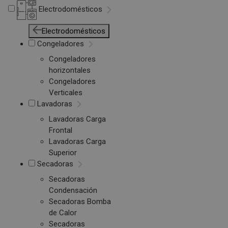
Electrodomésticos
Electrodomésticos
Congeladores
Congeladores
horizontales
Congeladores
Verticales
Lavadoras
Lavadoras Carga
Frontal
Lavadoras Carga
Superior
Secadoras
Secadoras
Condensación
Secadoras Bomba
de Calor
Secadoras