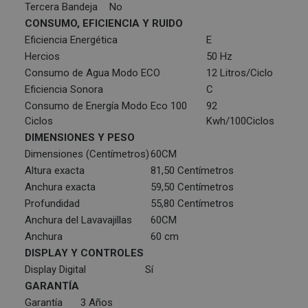
Tercera Bandeja
No
CONSUMO, EFICIENCIA Y RUIDO
Eficiencia Energética
E
Hercios
50 Hz
Consumo de Agua Modo ECO
12 Litros/Ciclo
Eficiencia Sonora
C
Consumo de Energía Modo Eco 100
92
Ciclos
Kwh/100Ciclos
DIMENSIONES Y PESO
Dimensiones (Centímetros)
60CM
Altura exacta
81,50 Centímetros
Anchura exacta
59,50 Centímetros
Profundidad
55,80 Centímetros
Anchura del Lavavajillas
60CM
Anchura
60 cm
DISPLAY Y CONTROLES
Display Digital
Sí
GARANTÍA
Garantía
3 Años