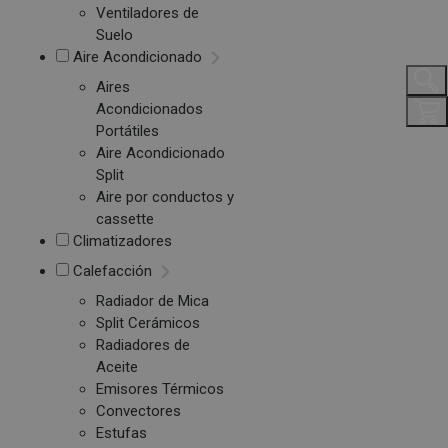
Ventiladores de
Suelo
Aire Acondicionado
Aires
Acondicionados
Portátiles
Aire Acondicionado
Split
Aire por conductos y
cassette
Climatizadores
Calefacción
Radiador de Mica
Split Cerámicos
Radiadores de
Aceite
Emisores Térmicos
Convectores
Estufas