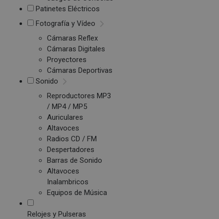
Patinetes Eléctricos
Fotografía y Vídeo
Cámaras Reflex
Cámaras Digitales
Proyectores
Cámaras Deportivas
Sonido
Reproductores MP3
/ MP4 / MP5
Auriculares
Altavoces
Radios CD / FM
Despertadores
Barras de Sonido
Altavoces
Inalambricos
Equipos de Música
Relojes y Pulseras