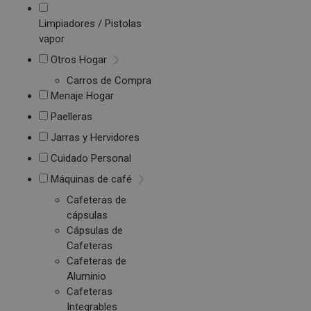
Limpiadores / Pistolas
vapor
Otros Hogar
Carros de Compra
Menaje Hogar
Paelleras
Jarras y Hervidores
Cuidado Personal
Máquinas de café
Cafeteras de
cápsulas
Cápsulas de
Cafeteras
Cafeteras de
Aluminio
Cafeteras
Integrables