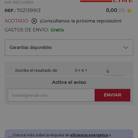
IVA INCLUIDO
REF.:
702139913
0,00
(0)
AGOTADO
¡Consúltanos la próxima reposición!
GASTOS DE ENVÍO:
Gratis
Garantías disponibles
Escribe el resultado de:
0 + 4 =
Activa el aviso
ENVIAR
Conoce más sobre la etiqueta de
eficiencia energética
o