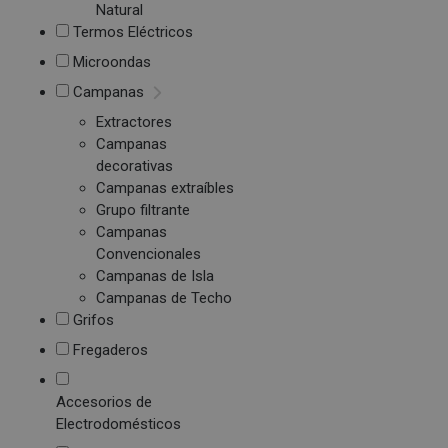
Natural
Termos Eléctricos
Microondas
Campanas
Extractores
Campanas
decorativas
Campanas extraíbles
Grupo filtrante
Campanas
Convencionales
Campanas de Isla
Campanas de Techo
Grifos
Fregaderos
Accesorios de
Electrodomésticos