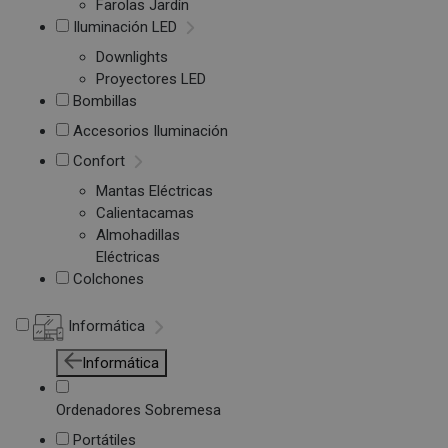
Farolas Jardín
Iluminación LED
Downlights
Proyectores LED
Bombillas
Accesorios Iluminación
Confort
Mantas Eléctricas
Calientacamas
Almohadillas
Eléctricas
Colchones
Informática
Informática
Ordenadores Sobremesa
Portátiles