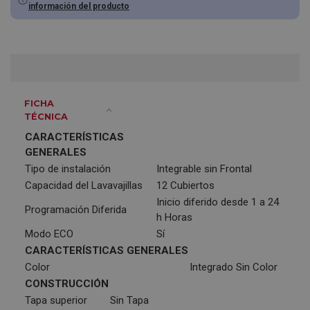
información del producto
FICHA
TÉCNICA
CARACTERÍSTICAS
GENERALES
Tipo de instalación
Integrable sin Frontal
Capacidad del Lavavajillas
12 Cubiertos
Inicio diferido desde 1 a 24
Programación Diferida
h Horas
Modo ECO
Sí
CARACTERÍSTICAS GENERALES
Color
Integrado Sin Color
CONSTRUCCIÓN
Tapa superior
Sin Tapa