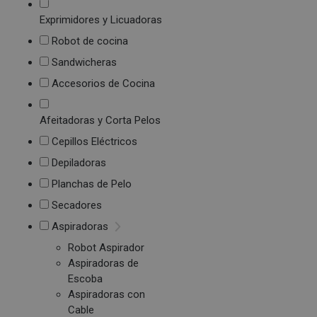
Exprimidores y Licuadoras
Robot de cocina
Sandwicheras
Accesorios de Cocina
Afeitadoras y Corta Pelos
Cepillos Eléctricos
Depiladoras
Planchas de Pelo
Secadores
Aspiradoras
Robot Aspirador
Aspiradoras de
Escoba
Aspiradoras con
Cable