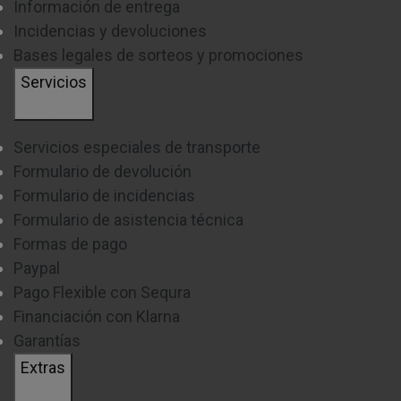
Información de entrega
Incidencias y devoluciones
Bases legales de sorteos y promociones
Servicios
Servicios especiales de transporte
Formulario de devolución
Formulario de incidencias
Formulario de asistencia técnica
Formas de pago
Paypal
Pago Flexible con Sequra
Financiación con Klarna
Garantías
Extras