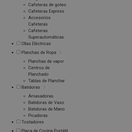
Cafeteras de goteo
Cafeteras Express
Accesorios
Cafeteras
Cafeteras
Superautomáticas
Ollas Eléctricas
Planchas de Ropa
Planchas de vapor
Centros de
Planchado
Tablas de Planchar
Batidoras
Amasadoras
Batidoras de Vaso
Batidoras de Mano
Picadoras
Tostadores
Placa de Cocina Portátil