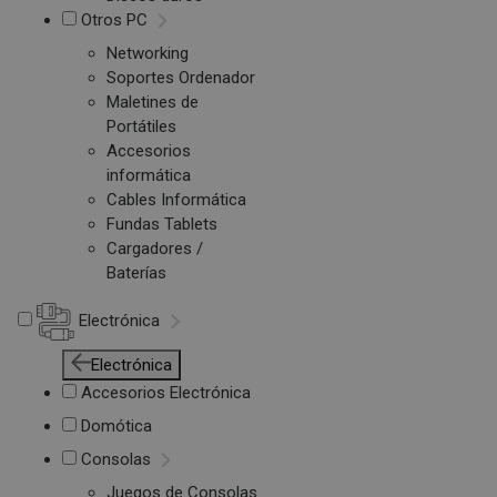
Otros PC
Networking
Soportes Ordenador
Maletines de
Portátiles
Accesorios
informática
Cables Informática
Fundas Tablets
Cargadores /
Baterías
Electrónica
Electrónica
Accesorios Electrónica
Domótica
Consolas
Juegos de Consolas