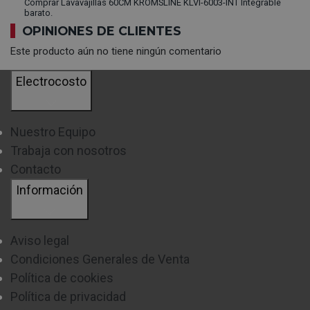
Comprar Lavavajillas 60CM KROMSLINE KLVI-6003-INT Integrable
barato.
OPINIONES DE CLIENTES
Este producto aún no tiene ningún comentario
Electrocosto
Nuestro Equipo
Trabaja con nosotros
Contacto
Información
Aviso legal
Condiciones Generales de Venta
Política de cookies
Política de privacidad