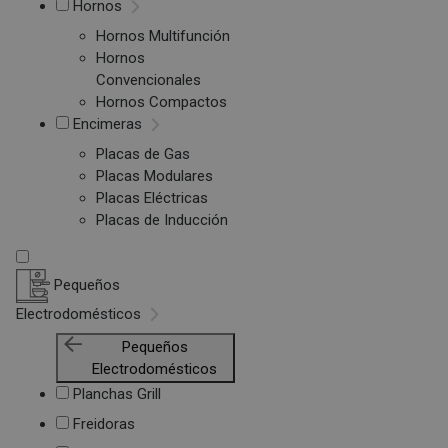
Hornos
Hornos Multifunción
Hornos
Convencionales
Hornos Compactos
Encimeras
Placas de Gas
Placas Modulares
Placas Eléctricas
Placas de Inducción
Pequeños
Electrodomésticos
Pequeños
Electrodomésticos
Planchas Grill
Freidoras