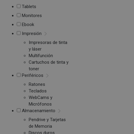
Tablets
Monitores
Ebook
Impresión
Impresoras de tinta
y láser
Multifunción
Cartuchos de tinta y
toner
Periféricos
Ratones
Teclados
WebCams y
Micrófonos
Almacenamiento
Pendrive y Tarjetas
de Memoria
Discos duros