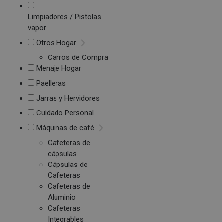
Limpiadores / Pistolas
vapor
Otros Hogar
Carros de Compra
Menaje Hogar
Paelleras
Jarras y Hervidores
Cuidado Personal
Máquinas de café
Cafeteras de
cápsulas
Cápsulas de
Cafeteras
Cafeteras de
Aluminio
Cafeteras
Integrables