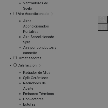
Ventiladores de
Suelo
Aire Acondicionado
Aires
Acondicionados
Portátiles
Aire Acondicionado
Split
Aire por conductos y
cassette
Climatizadores
Calefacción
Radiador de Mica
Split Cerámicos
Radiadores de
Aceite
Emisores Térmicos
Convectores
Estufas