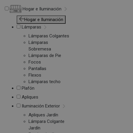
Hogar e Iluminación
Hogar e Iluminación
Lámparas
Lámparas Colgantes
Lámparas
Sobremesa
Lámparas de Pie
Focos
Pantallas
Flexos
Lámparas techo
Plafón
Apliques
Iluminación Exterior
Apliques Jardín
Lámpara Colgante
Jardín