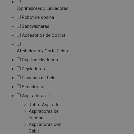
Exprimidores y Licuadoras
Robot de cocina
Sandwicheras
Accesorios de Cocina
Afeitadoras y Corta Pelos
Cepillos Eléctricos
Depiladoras
Planchas de Pelo
Secadores
Aspiradoras
Robot Aspirador
Aspiradoras de
Escoba
Aspiradoras con
Cable