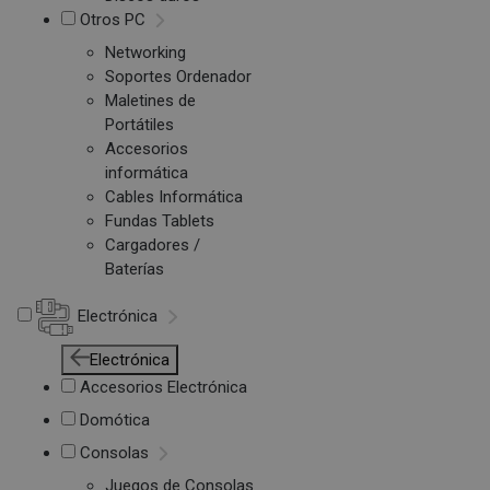
Otros PC
Networking
Soportes Ordenador
Maletines de
Portátiles
Accesorios
informática
Cables Informática
Fundas Tablets
Cargadores /
Baterías
Electrónica
Electrónica
Accesorios Electrónica
Domótica
Consolas
Juegos de Consolas