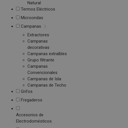
Natural
Termos Eléctricos
Microondas
Campanas
Extractores
Campanas
decorativas
Campanas extraíbles
Grupo filtrante
Campanas
Convencionales
Campanas de Isla
Campanas de Techo
Grifos
Fregaderos
Accesorios de
Electrodomésticos