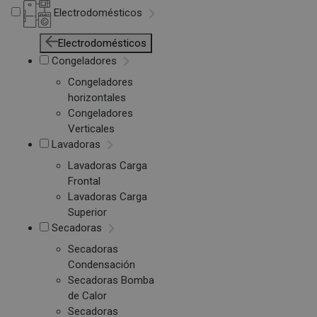
Electrodomésticos
Electrodomésticos
Congeladores
Congeladores
horizontales
Congeladores
Verticales
Lavadoras
Lavadoras Carga
Frontal
Lavadoras Carga
Superior
Secadoras
Secadoras
Condensación
Secadoras Bomba
de Calor
Secadoras