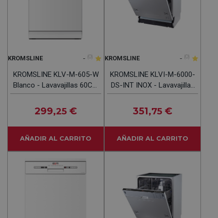
-
(0)
-
(0)
KROMSLINE
KROMSLINE
KROMSLINE KLV-M-605-W
KROMSLINE KLVI-M-6000-
Blanco - Lavavajillas 60CM
DS-INT INOX - Lavavajillas
12 Servicios
60CM 12 Servicios
299
€
351
€
,25
,75
AÑADIR AL CARRITO
AÑADIR AL CARRITO