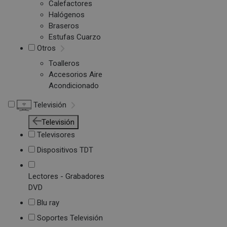
Calefactores
Halógenos
Braseros
Estufas Cuarzo
Otros
Toalleros
Accesorios Aire
Acondicionado
Televisión
Televisión
Televisores
Dispositivos TDT
Lectores - Grabadores
DVD
Blu ray
Soportes Televisión