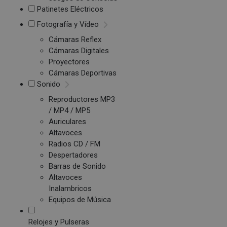
Patinetes Eléctricos
Fotografía y Vídeo
Cámaras Reflex
Cámaras Digitales
Proyectores
Cámaras Deportivas
Sonido
Reproductores MP3
/ MP4 / MP5
Auriculares
Altavoces
Radios CD / FM
Despertadores
Barras de Sonido
Altavoces
Inalambricos
Equipos de Música
Relojes y Pulseras