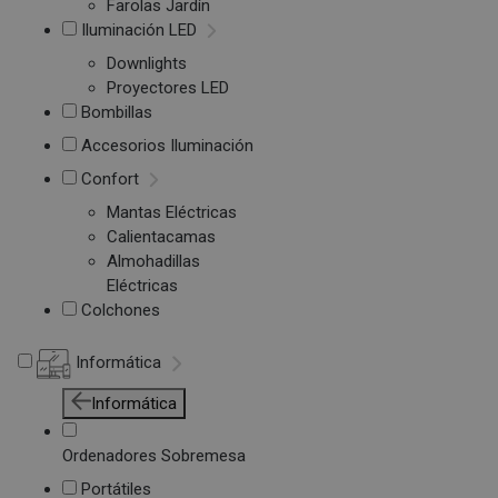
Farolas Jardín
Iluminación LED
Downlights
Proyectores LED
Bombillas
Accesorios Iluminación
Confort
Mantas Eléctricas
Calientacamas
Almohadillas
Eléctricas
Colchones
Informática
Informática
Ordenadores Sobremesa
Portátiles