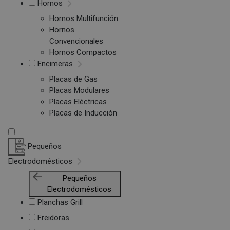
Hornos
Hornos Multifunción
Hornos
Convencionales
Hornos Compactos
Encimeras
Placas de Gas
Placas Modulares
Placas Eléctricas
Placas de Inducción
Pequeños
Electrodomésticos
Pequeños
Electrodomésticos
Planchas Grill
Freidoras