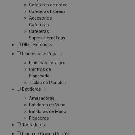
Cafeteras de goteo
Cafeteras Express
Accesorios
Cafeteras
Cafeteras
Superautomáticas
Ollas Eléctricas
Planchas de Ropa
Planchas de vapor
Centros de
Planchado
Tablas de Planchar
Batidoras
Amasadoras
Batidoras de Vaso
Batidoras de Mano
Picadoras
Tostadores
Placa de Cocina Portátil