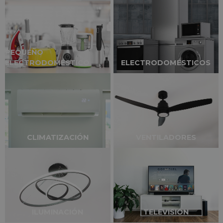
de descubrir por qué los lavavajillas marca Kromsline
son la elección predilecta para hogares modernos.
EFICIENCIA TECNOLÓGICA:
PEQUEÑO
ELECTRODOMÉSTICO
ELECTRODOMÉSTICOS
Los lavavajillas Kromsline incorporan tecnología de
vanguardia que garantiza una
limpieza excepcional
.
Equipados con programas específicos para diferentes
tipos de vajilla y niveles de suciedad, estos dispositivos
CLIMATIZACIÓN
VENTILADORES
se adaptan a tus necesidades con precisión. La
avanzada tecnología de secado asegura que tus
utensilios salgan relucientes y listos para usar.
ILUMINACIÓN
TELEVISIÓN