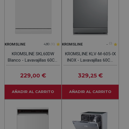
-
(0)
KROMSLINE
KROMSLINE
4,80
(10)
KROMSLINE SKL60DW
KROMSLINE KLV-M-605-IX
Blanco - Lavavajillas 60CM
INOX - Lavavajillas 60CM
14 Servicios
12 Servicios
229
€
329
€
,00
,25
AÑADIR AL CARRITO
AÑADIR AL CARRITO