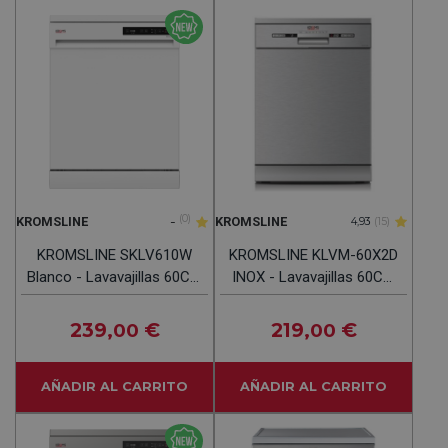
-
(0)
KROMSLINE
KROMSLINE
4,93
(15)
KROMSLINE SKLV610W
KROMSLINE KLVM-60X2D
Blanco - Lavavajillas 60CM
INOX - Lavavajillas 60CM
15 Servicios
12 Servicios
239
€
219
€
,00
,00
AÑADIR AL CARRITO
AÑADIR AL CARRITO