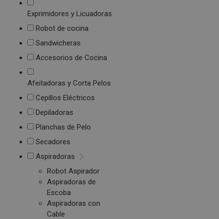
Exprimidores y Licuadoras
Robot de cocina
Sandwicheras
Accesorios de Cocina
Afeitadoras y Corta Pelos
Cepillos Eléctricos
Depiladoras
Planchas de Pelo
Secadores
Aspiradoras
Robot Aspirador
Aspiradoras de
Escoba
Aspiradoras con
Cable