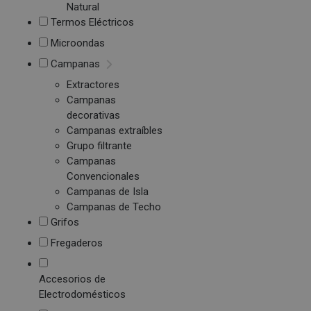
Natural
Termos Eléctricos
Microondas
Campanas
Extractores
Campanas
decorativas
Campanas extraíbles
Grupo filtrante
Campanas
Convencionales
Campanas de Isla
Campanas de Techo
Grifos
Fregaderos
Accesorios de
Electrodomésticos