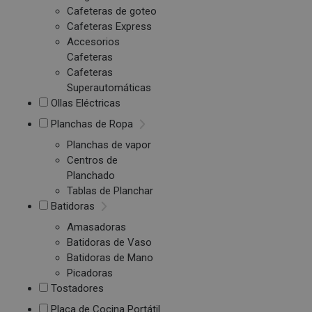
Cafeteras de goteo
Cafeteras Express
Accesorios
Cafeteras
Cafeteras
Superautomáticas
Ollas Eléctricas
Planchas de Ropa
Planchas de vapor
Centros de
Planchado
Tablas de Planchar
Batidoras
Amasadoras
Batidoras de Vaso
Batidoras de Mano
Picadoras
Tostadores
Placa de Cocina Portátil