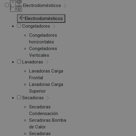
Electrodomésticos
Electrodomésticos
Congeladores
Congeladores
horizontales
Congeladores
Verticales
Lavadoras
Lavadoras Carga
Frontal
Lavadoras Carga
Superior
Secadoras
Secadoras
Condensación
Secadoras Bomba
de Calor
Secadoras