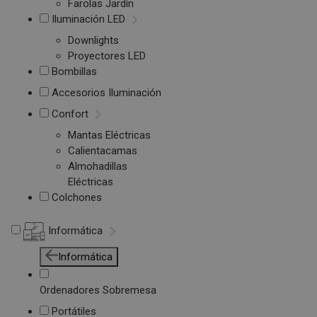
Farolas Jardín
Iluminación LED
Downlights
Proyectores LED
Bombillas
Accesorios Iluminación
Confort
Mantas Eléctricas
Calientacamas
Almohadillas
Eléctricas
Colchones
Informática
Informática
Ordenadores Sobremesa
Portátiles