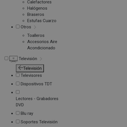
Calefactores
Halógenos
Braseros
Estufas Cuarzo
Otros
Toalleros
Accesorios Aire
Acondicionado
Televisión
Televisión
Televisores
Dispositivos TDT
Lectores - Grabadores
DVD
Blu ray
Soportes Televisión