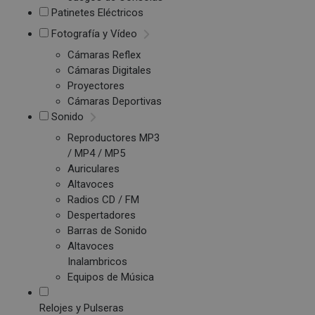
Patinetes Eléctricos
Fotografía y Vídeo
Cámaras Reflex
Cámaras Digitales
Proyectores
Cámaras Deportivas
Sonido
Reproductores MP3
/ MP4 / MP5
Auriculares
Altavoces
Radios CD / FM
Despertadores
Barras de Sonido
Altavoces
Inalambricos
Equipos de Música
Relojes y Pulseras