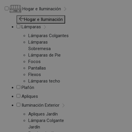
Hogar e Iluminación
Hogar e Iluminación
Lámparas
Lámparas Colgantes
Lámparas
Sobremesa
Lámparas de Pie
Focos
Pantallas
Flexos
Lámparas techo
Plafón
Apliques
Iluminación Exterior
Apliques Jardín
Lámpara Colgante
Jardín