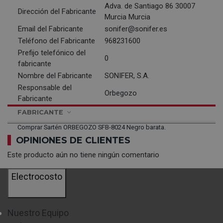
Adva. de Santiago 86 30007
Dirección del Fabricante
Murcia Murcia
Email del Fabricante
sonifer@sonifer.es
Teléfono del Fabricante
968231600
Prefijo telefónico del
0
fabricante
Nombre del Fabricante
SONIFER, S.A.
Responsable del
Orbegozo
Fabricante
FABRICANTE
Comprar Sartén ORBEGOZO SFB-8024 Negro barata.
OPINIONES DE CLIENTES
Este producto aún no tiene ningún comentario
Electrocosto
Nuestro Equipo