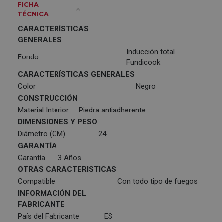
FICHA
TÉCNICA
CARACTERÍSTICAS
GENERALES
Inducción total
Fondo
Fundicook
CARACTERÍSTICAS GENERALES
Color
Negro
CONSTRUCCIÓN
Material Interior
Piedra antiadherente
DIMENSIONES Y PESO
Diámetro (CM)
24
GARANTÍA
Garantía
3 Años
OTRAS CARACTERÍSTICAS
Compatible
Con todo tipo de fuegos
INFORMACIÓN DEL
FABRICANTE
País del Fabricante
ES