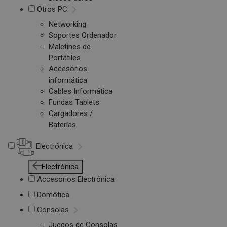
Otros PC
Networking
Soportes Ordenador
Maletines de
Portátiles
Accesorios
informática
Cables Informática
Fundas Tablets
Cargadores /
Baterías
Electrónica
Electrónica
Accesorios Electrónica
Domótica
Consolas
Juegos de Consolas