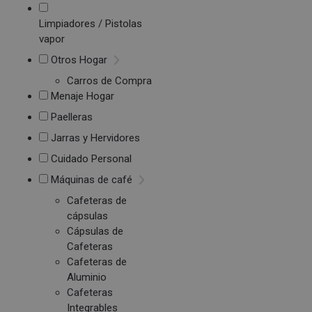
Limpiadores / Pistolas
vapor
Otros Hogar
Carros de Compra
Menaje Hogar
Paelleras
Jarras y Hervidores
Cuidado Personal
Máquinas de café
Cafeteras de
cápsulas
Cápsulas de
Cafeteras
Cafeteras de
Aluminio
Cafeteras
Integrables