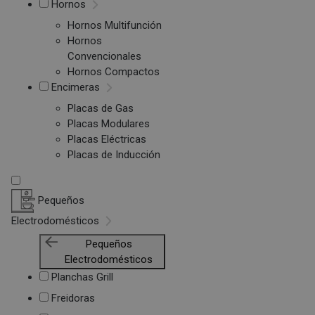
Hornos
Hornos Multifunción
Hornos
Convencionales
Hornos Compactos
Encimeras
Placas de Gas
Placas Modulares
Placas Eléctricas
Placas de Inducción
Pequeños
Electrodomésticos
Pequeños
Electrodomésticos
Planchas Grill
Freidoras