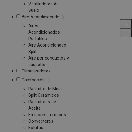
Ventiladores de
Suelo
Aire Acondicionado
Aires
Acondicionados
Portátiles
Aire Acondicionado
Split
Aire por conductos y
cassette
Climatizadores
Calefacción
Radiador de Mica
Split Cerámicos
Radiadores de
Aceite
Emisores Térmicos
Convectores
Estufas