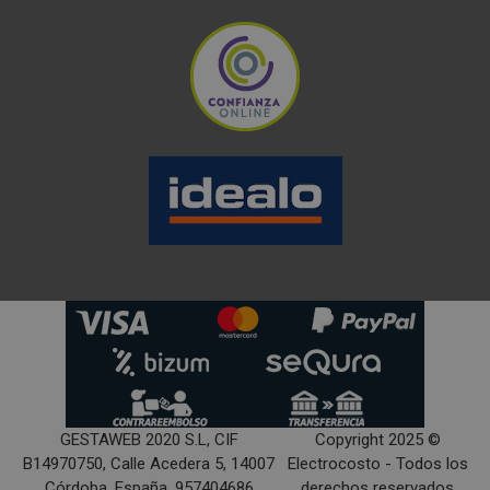
GESTAWEB 2020 S.L, CIF
Copyright 2025 ©
B14970750, Calle Acedera 5, 14007
Electrocosto - Todos los
Córdoba, España, 957404686
derechos reservados