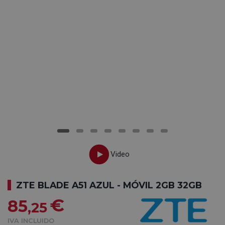
ZTE BLADE A51 AZUL - MÓVIL 2GB 32GB
€
85
,25
IVA INCLUIDO