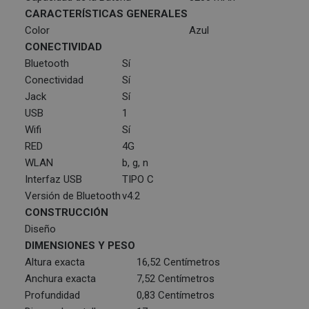
CARACTERÍSTICAS GENERALES
Color
Azul
CONECTIVIDAD
Bluetooth
Sí
Conectividad
Sí
Jack
Sí
USB
1
Wifi
Sí
RED
4G
WLAN
b, g, n
Interfaz USB
TIPO C
Versión de Bluetooth
v4.2
CONSTRUCCIÓN
Diseño
DIMENSIONES Y PESO
Altura exacta
16,52 Centímetros
Anchura exacta
7,52 Centímetros
Profundidad
0,83 Centímetros