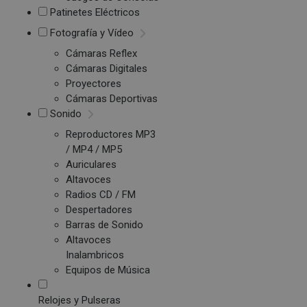
Patinetes Eléctricos
Fotografía y Vídeo
Cámaras Reflex
Cámaras Digitales
Proyectores
Cámaras Deportivas
Sonido
Reproductores MP3
/ MP4 / MP5
Auriculares
Altavoces
Radios CD / FM
Despertadores
Barras de Sonido
Altavoces
Inalambricos
Equipos de Música
Relojes y Pulseras