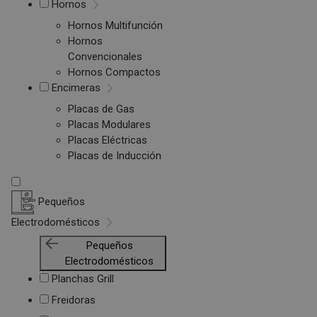
Hornos
Hornos Multifunción
Hornos
Convencionales
Hornos Compactos
Encimeras
Placas de Gas
Placas Modulares
Placas Eléctricas
Placas de Inducción
Pequeños
Electrodomésticos
Pequeños
Electrodomésticos
Planchas Grill
Freidoras