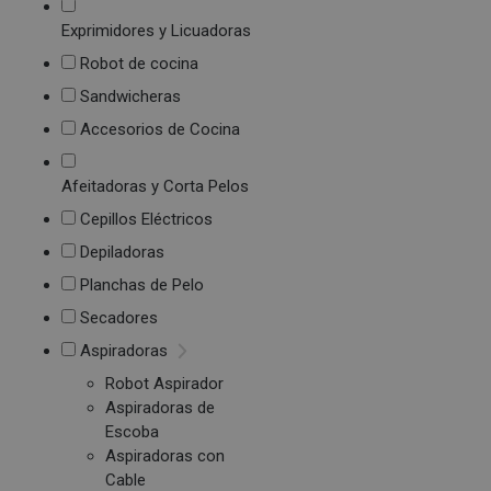
Exprimidores y Licuadoras
Robot de cocina
Sandwicheras
Accesorios de Cocina
Afeitadoras y Corta Pelos
Cepillos Eléctricos
Depiladoras
Planchas de Pelo
Secadores
Aspiradoras
Robot Aspirador
Aspiradoras de
Escoba
Aspiradoras con
Cable