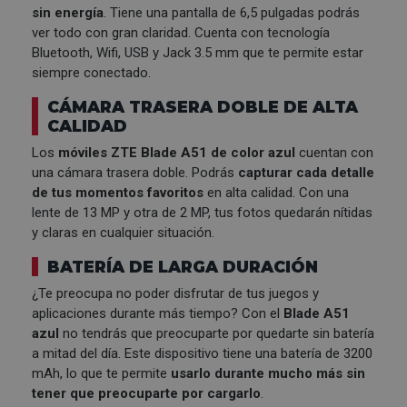
sin energía
. Tiene una pantalla de 6,5 pulgadas podrás
ver todo con gran claridad. Cuenta con tecnología
Bluetooth, Wifi, USB y Jack 3.5 mm que te permite estar
siempre conectado.
CÁMARA TRASERA DOBLE DE ALTA
CALIDAD
Los
móviles ZTE Blade A51 de color azul
cuentan con
una cámara trasera doble. Podrás
capturar cada detalle
de tus momentos favoritos
en alta calidad. Con una
lente de 13 MP y otra de 2 MP, tus fotos quedarán nítidas
y claras en cualquier situación.
BATERÍA DE LARGA DURACIÓN
¿Te preocupa no poder disfrutar de tus juegos y
aplicaciones durante más tiempo? Con el
Blade A51
azul
no tendrás que preocuparte por quedarte sin batería
a mitad del día. Este dispositivo tiene una batería de 3200
mAh, lo que te permite
usarlo durante mucho más sin
tener que preocuparte por cargarlo
.