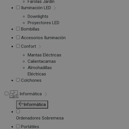
Farolas Jardín
Iluminación LED
Downlights
Proyectores LED
Bombillas
Accesorios Iluminación
Confort
Mantas Eléctricas
Calientacamas
Almohadillas
Eléctricas
Colchones
Informática
Informática
Ordenadores Sobremesa
Portátiles