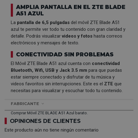
AMPLIA PANTALLA EN EL ZTE BLADE
A51 AZUL
La
pantalla de 6,5 pulgadas
del móvil ZTE Blade A51
azul te permite ver todo tu contenido con gran claridad y
detalle. Podrás visualizar
videos y fotos
hasta correos
electrónicos y mensajes de texto.
CONECTIVIDAD SIN PROBLEMAS
El Móvil ZTE Blade A51 azul cuenta con
conectividad
Bluetooth, Wifi, USB y Jack 3.5 mm
para que puedas
estar siempre conectado y disfrutar de tu música y
videos favoritos sin interrupciones. Este es el
ZTE
que
necesitas para visualizar y escuchar todo tu contenido.
FABRICANTE
Comprar Móvil ZTE BLADE A51 Azul barato.
OPINIONES DE CLIENTES
Este producto aún no tiene ningún comentario