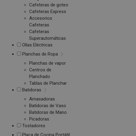
Cafeteras de goteo
Cafeteras Express
Accesorios
Cafeteras
Cafeteras
Superautomáticas
Ollas Eléctricas
Planchas de Ropa
Planchas de vapor
Centros de
Planchado
Tablas de Planchar
Batidoras
Amasadoras
Batidoras de Vaso
Batidoras de Mano
Picadoras
Tostadores
Placa de Cocina Portátil