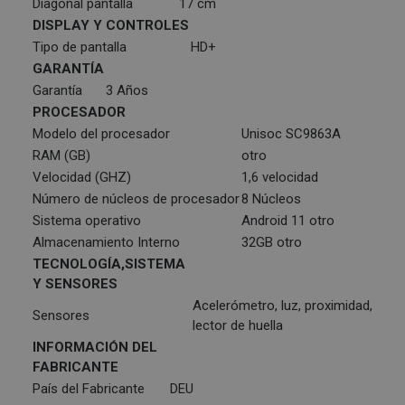
Diagonal pantalla
17 cm
DISPLAY Y CONTROLES
Tipo de pantalla
HD+
GARANTÍA
Garantía
3 Años
PROCESADOR
Modelo del procesador
Unisoc SC9863A
RAM (GB)
otro
Velocidad (GHZ)
1,6 velocidad
Número de núcleos de procesador
8 Núcleos
Sistema operativo
Android 11 otro
Almacenamiento Interno
32GB otro
TECNOLOGÍA,SISTEMA
Y SENSORES
Acelerómetro, luz, proximidad,
Sensores
lector de huella
INFORMACIÓN DEL
FABRICANTE
País del Fabricante
DEU