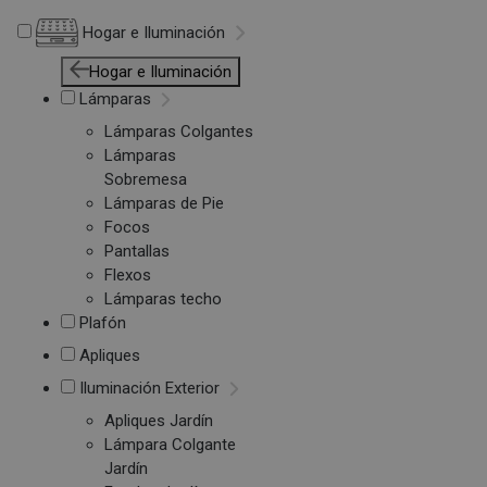
Hogar e Iluminación
Hogar e Iluminación
Lámparas
Lámparas Colgantes
Lámparas
Sobremesa
Lámparas de Pie
Focos
Pantallas
Flexos
Lámparas techo
Plafón
Apliques
Iluminación Exterior
Apliques Jardín
Lámpara Colgante
Jardín