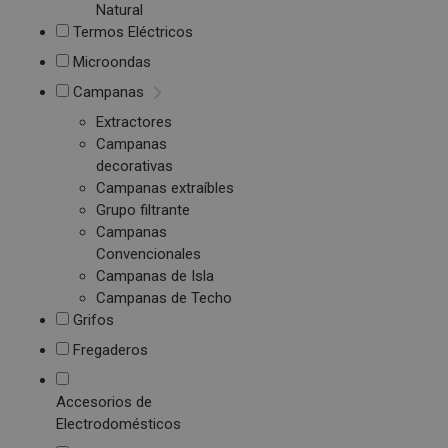
Natural
Termos Eléctricos
Microondas
Campanas
Extractores
Campanas
decorativas
Campanas extraíbles
Grupo filtrante
Campanas
Convencionales
Campanas de Isla
Campanas de Techo
Grifos
Fregaderos
Accesorios de
Electrodomésticos