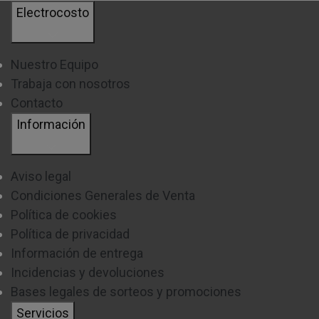
Electrocosto
Nuestro Equipo
Trabaja con nosotros
Contacto
Información
Aviso legal
Condiciones Generales de Venta
Política de cookies
Política de privacidad
Información de entrega
Incidencias y devoluciones
Bases legales de sorteos y promociones
Servicios