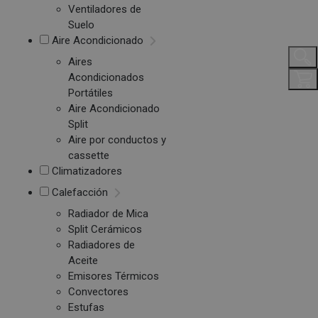
Ventiladores de
Suelo
Aire Acondicionado
Aires
Acondicionados
Portátiles
Aire Acondicionado
Split
Aire por conductos y
cassette
Climatizadores
Calefacción
Radiador de Mica
Split Cerámicos
Radiadores de
Aceite
Emisores Térmicos
Convectores
Estufas