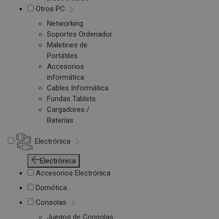
Otros PC
Networking
Soportes Ordenador
Maletines de
Portátiles
Accesorios
informática
Cables Informática
Fundas Tablets
Cargadores /
Baterías
Electrónica
Electrónica
Accesorios Electrónica
Domótica
Consolas
Juegos de Consolas