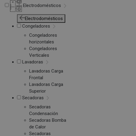
Electrodomésticos
Electrodomésticos
Congeladores
Congeladores
horizontales
Congeladores
Verticales
Lavadoras
Lavadoras Carga
Frontal
Lavadoras Carga
Superior
Secadoras
Secadoras
Condensación
Secadoras Bomba
de Calor
Secadoras