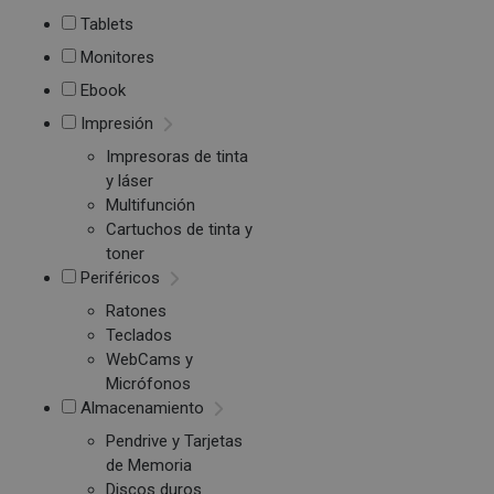
Tablets
Monitores
Ebook
Impresión
Impresoras de tinta
y láser
Multifunción
Cartuchos de tinta y
toner
Periféricos
Ratones
Teclados
WebCams y
Micrófonos
Almacenamiento
Pendrive y Tarjetas
de Memoria
Discos duros