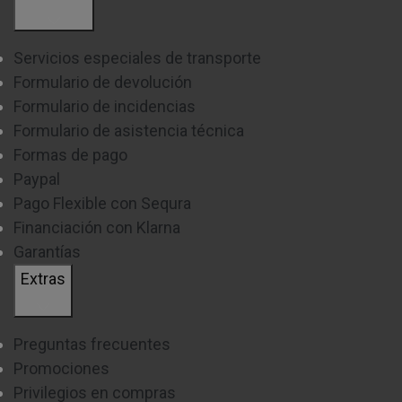
Servicios especiales de transporte
Formulario de devolución
Formulario de incidencias
Formulario de asistencia técnica
Formas de pago
Paypal
Pago Flexible con Sequra
Financiación con Klarna
Garantías
Extras
Preguntas frecuentes
Promociones
Privilegios en compras