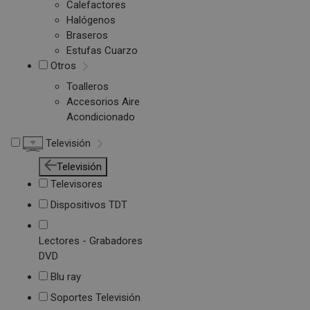
Calefactores
Halógenos
Braseros
Estufas Cuarzo
Otros
Toalleros
Accesorios Aire
Acondicionado
Televisión
Televisión
Televisores
Dispositivos TDT
Lectores - Grabadores
DVD
Blu ray
Soportes Televisión