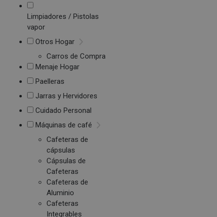
Limpiadores / Pistolas
vapor
Otros Hogar
Carros de Compra
Menaje Hogar
Paelleras
Jarras y Hervidores
Cuidado Personal
Máquinas de café
Cafeteras de
cápsulas
Cápsulas de
Cafeteras
Cafeteras de
Aluminio
Cafeteras
Integrables