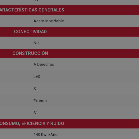
ARACTERÍSTICAS GENERALES
Acero inoxidable
CONECTIVIDAD
No
CONSTRUCCIÓN
A Derechas
LED
Sí
Externo
Sí
ONSUMO, EFICIENCIA Y RUIDO
143 Kwh/Año