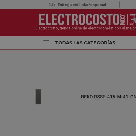
Entrega estándar/especial
Electrocosto, tienda online de electrodomésticos al mejor
TODAS LAS CATEGORÍAS
Inicio
Electrodomésticos
Frigoríficos y Neveras
BEKO RSSE-415-M-41-GN 