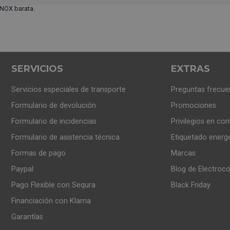
NOX barata.
SERVICIOS
EXTRAS
Servicios especiales de transporte
Preguntas frecue
Formulario de devolución
Promociones
Formulario de incidencias
Privilegios en co
Formulario de asistencia técnica
Etiquetado energ
Formas de pago
Marcas
Paypal
Blog de Electroc
Pago Flexible con Sequra
Black Friday
Financiación con Klarna
Garantías