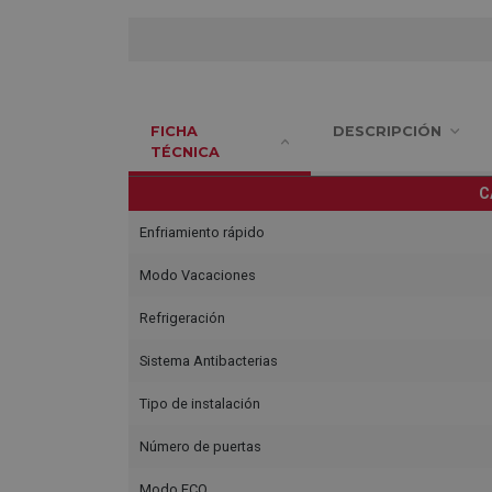
FICHA
DESCRIPCIÓN
TÉCNICA
C
Enfriamiento rápido
Modo Vacaciones
Refrigeración
Sistema Antibacterias
Tipo de instalación
Número de puertas
Modo ECO