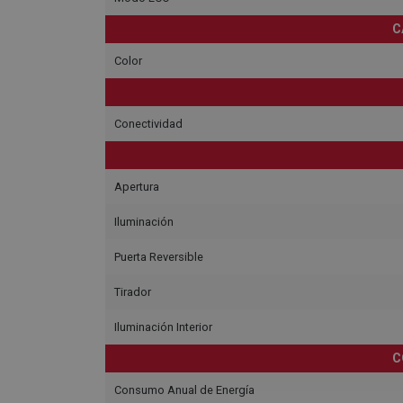
C
Color
Conectividad
Apertura
Iluminación
Puerta Reversible
Tirador
Iluminación Interior
C
Consumo Anual de Energía