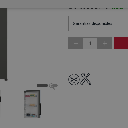
GASTOS DE ENVÍO:
Gratis
Garantías disponibles
1