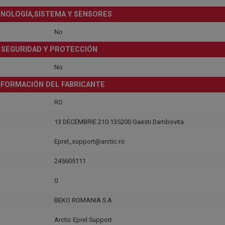
NOLOGÍA,SISTEMA Y SENSORES
No
SEGURIDAD Y PROTECCIÓN
No
NFORMACIÓN DEL FABRICANTE
RO
13 DECEMBRIE 210 135200 Gaesti Dambovita
Eprel_support@arctic.ro
245605111
0
BEKO ROMANIA S.A.
Arctic Eprel Support