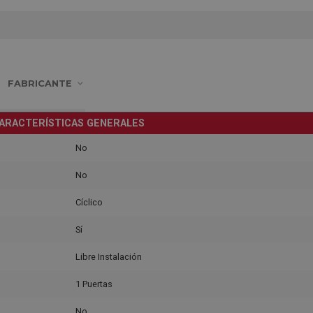
FABRICANTE
ARACTERÍSTICAS GENERALES
No
No
Cíclico
Sí
Libre Instalación
1 Puertas
No