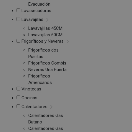
Evacuación
Lavasecadoras
Lavavajillas
Lavavajillas 45CM
Lavavajillas 60CM
Frigoríficos y Neveras
Frigoríficos dos
Puertas
Frigoríficos Combis
Neveras Una Puerta
Frigoríficos
Americanos
Vinotecas
Cocinas
Calentadores
Calentadores Gas
Butano
Calentadores Gas