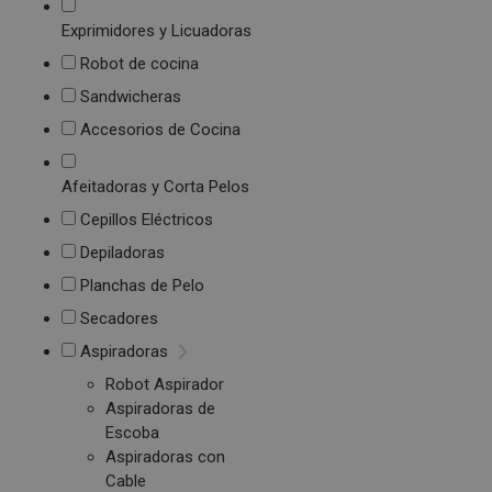
Exprimidores y Licuadoras
Robot de cocina
Sandwicheras
Accesorios de Cocina
Afeitadoras y Corta Pelos
Cepillos Eléctricos
Depiladoras
Planchas de Pelo
Secadores
Aspiradoras
Robot Aspirador
Aspiradoras de
Escoba
Aspiradoras con
Cable