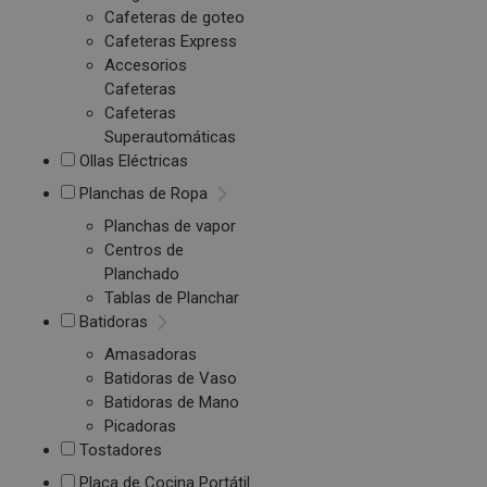
Cafeteras de goteo
Cafeteras Express
Accesorios
Cafeteras
Cafeteras
Superautomáticas
Ollas Eléctricas
Planchas de Ropa
Planchas de vapor
Centros de
Planchado
Tablas de Planchar
Batidoras
Amasadoras
Batidoras de Vaso
Batidoras de Mano
Picadoras
Tostadores
Placa de Cocina Portátil