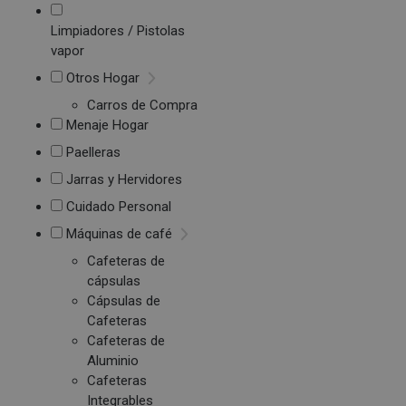
Limpiadores / Pistolas
vapor
Otros Hogar
Carros de Compra
Menaje Hogar
Paelleras
Jarras y Hervidores
Cuidado Personal
Máquinas de café
Cafeteras de
cápsulas
Cápsulas de
Cafeteras
Cafeteras de
Aluminio
Cafeteras
Integrables