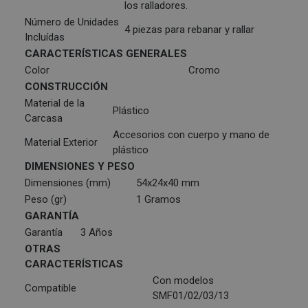
los ralladores.
Número de Unidades
4 piezas para rebanar y rallar
Incluídas
CARACTERÍSTICAS GENERALES
Color
Cromo
CONSTRUCCIÓN
Material de la
Plástico
Carcasa
Accesorios con cuerpo y mano de
Material Exterior
plástico
DIMENSIONES Y PESO
Dimensiones (mm)
54x24x40 mm
Peso (gr)
1 Gramos
GARANTÍA
Garantía
3 Años
OTRAS
CARACTERÍSTICAS
Con modelos
Compatible
SMF01/02/03/13