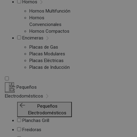
Hornos
Hornos Multifunción
Hornos
Convencionales
Hornos Compactos
Encimeras
Placas de Gas
Placas Modulares
Placas Eléctricas
Placas de Inducción
Pequeños
Electrodomésticos
Pequeños
Electrodomésticos
Planchas Grill
Freidoras