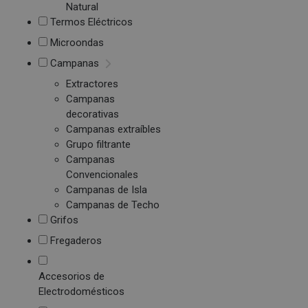
Natural
Termos Eléctricos
Microondas
Campanas
Extractores
Campanas
decorativas
Campanas extraíbles
Grupo filtrante
Campanas
Convencionales
Campanas de Isla
Campanas de Techo
Grifos
Fregaderos
Accesorios de
Electrodomésticos