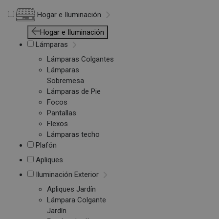
Hogar e Iluminación
Hogar e Iluminación
Lámparas
Lámparas Colgantes
Lámparas
Sobremesa
Lámparas de Pie
Focos
Pantallas
Flexos
Lámparas techo
Plafón
Apliques
Iluminación Exterior
Apliques Jardín
Lámpara Colgante
Jardín