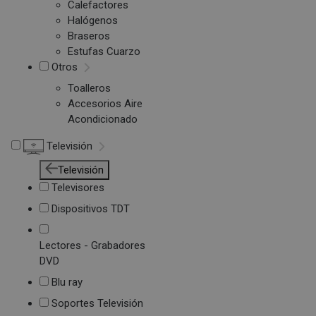
Calefactores
Halógenos
Braseros
Estufas Cuarzo
Otros
Toalleros
Accesorios Aire
Acondicionado
Televisión
Televisión
Televisores
Dispositivos TDT
Lectores - Grabadores
DVD
Blu ray
Soportes Televisión