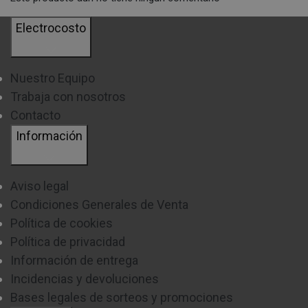
Electrocosto
Nuestro Equipo
Trabaja con nosotros
Contacto
Información
Aviso legal
Condiciones Generales de Venta
Política de cookies
Política de privacidad
Información de entrega
Incidencias y devoluciones
Bases legales de sorteos y promociones