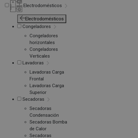
Electrodomésticos
Electrodomésticos
Congeladores
Congeladores
horizontales
Congeladores
Verticales
Lavadoras
Lavadoras Carga
Frontal
Lavadoras Carga
Superior
Secadoras
Secadoras
Condensación
Secadoras Bomba
de Calor
Secadoras