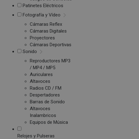
Patinetes Eléctricos
Fotografía y Vídeo
Cámaras Reflex
Cámaras Digitales
Proyectores
Cámaras Deportivas
Sonido
Reproductores MP3
/ MP4 / MP5
Auriculares
Altavoces
Radios CD / FM
Despertadores
Barras de Sonido
Altavoces
Inalambricos
Equipos de Música
Relojes y Pulseras