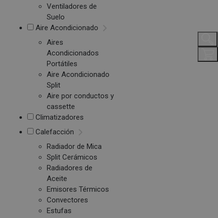
Ventiladores de
Suelo
Aire Acondicionado
Aires
Acondicionados
Portátiles
Aire Acondicionado
Split
Aire por conductos y
cassette
Climatizadores
Calefacción
Radiador de Mica
Split Cerámicos
Radiadores de
Aceite
Emisores Térmicos
Convectores
Estufas