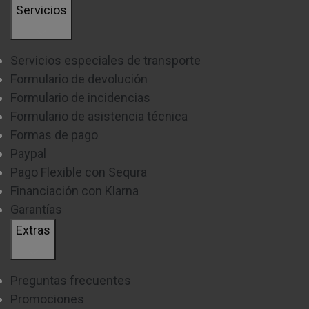
Servicios
Servicios especiales de transporte
Formulario de devolución
Formulario de incidencias
Formulario de asistencia técnica
Formas de pago
Paypal
Pago Flexible con Sequra
Financiación con Klarna
Garantías
Extras
Preguntas frecuentes
Promociones