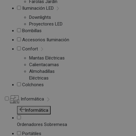
Farolas Jardín
Iluminación LED
Downlights
Proyectores LED
Bombillas
Accesorios Iluminación
Confort
Mantas Eléctricas
Calientacamas
Almohadillas
Eléctricas
Colchones
Informática
Informática
Ordenadores Sobremesa
Portátiles