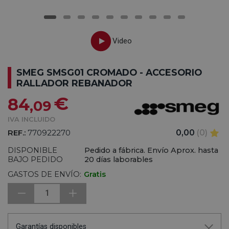
SMEG SMSG01 CROMADO - ACCESORIO
RALLADOR REBANADOR
€
84
,09
IVA INCLUIDO
REF.:
770922270
0,00
(0)
DISPONIBLE
Pedido a fábrica. Envío Aprox. hasta
BAJO PEDIDO
20 días laborables
GASTOS DE ENVÍO:
Gratis
1
Garantías disponibles