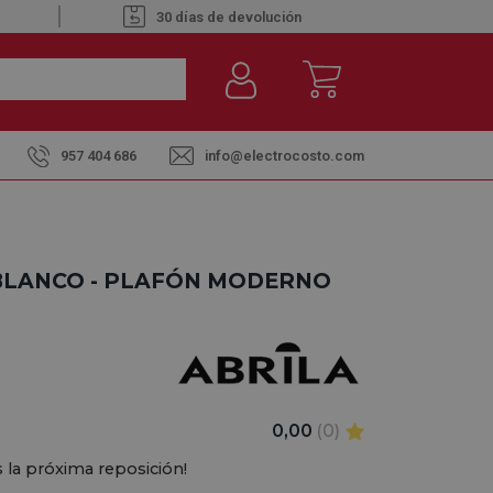
30 días de devolución
957 404 686
info@electrocosto.com
BLANCO - PLAFÓN MODERNO
0,00
(0)
 la próxima reposición!