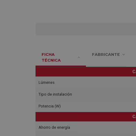
FICHA
FABRICANTE
TÉCNICA
C
Lúmenes
Tipo de instalación
Potencia (W)
C
Ahorro de energía