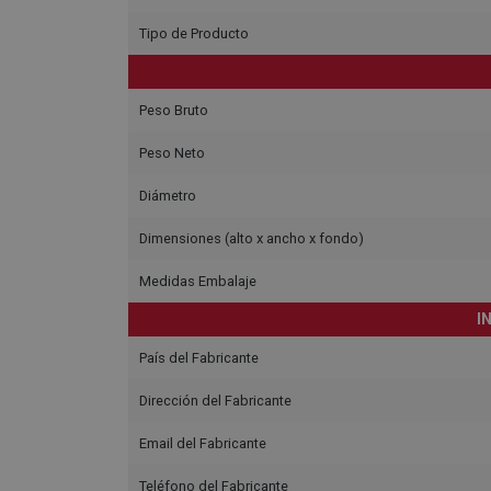
Tipo de Producto
Peso Bruto
Peso Neto
Diámetro
Dimensiones (alto x ancho x fondo)
Medidas Embalaje
I
País del Fabricante
Dirección del Fabricante
Email del Fabricante
Teléfono del Fabricante