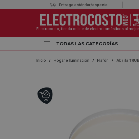
Entrega estándar/especial
Electrocosto, tienda online de electrodomésticos al mejor
TODAS LAS CATEGORÍAS
Inicio
Hogar e Iluminación
Plafón
Abrila TRU