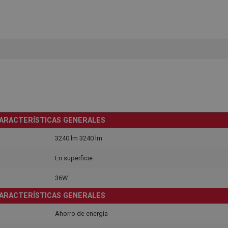
ARACTERÍSTICAS GENERALES
3240 lm 3240 lm
En superficie
36W
ARACTERÍSTICAS GENERALES
Ahorro de energía