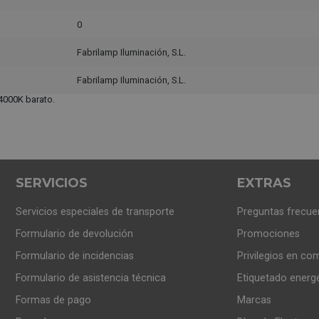
0
Fabrilamp Iluminación, S.L.
Fabrilamp Iluminación, S.L.
4000K barato.
SERVICIOS
EXTRAS
Servicios especiales de transporte
Preguntas frecue
Formulario de devolución
Promociones
Formulario de incidencias
Privilegios en co
Formulario de asistencia técnica
Etiquetado energ
Formas de pago
Marcas