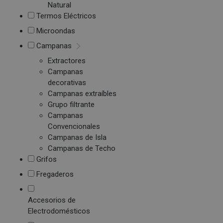
Natural
Termos Eléctricos
Microondas
Campanas
Extractores
Campanas
decorativas
Campanas extraíbles
Grupo filtrante
Campanas
Convencionales
Campanas de Isla
Campanas de Techo
Grifos
Fregaderos
Accesorios de
Electrodomésticos