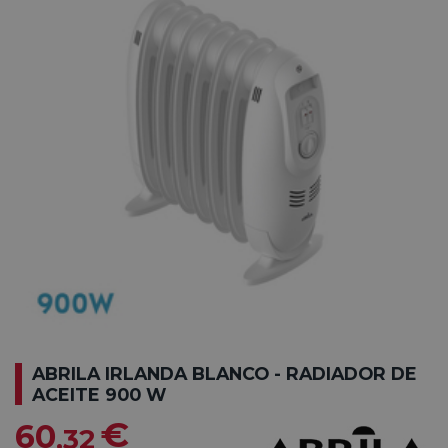
ABRILA IRLANDA BLANCO - RADIADOR DE
ACEITE 900 W
€
60
,32