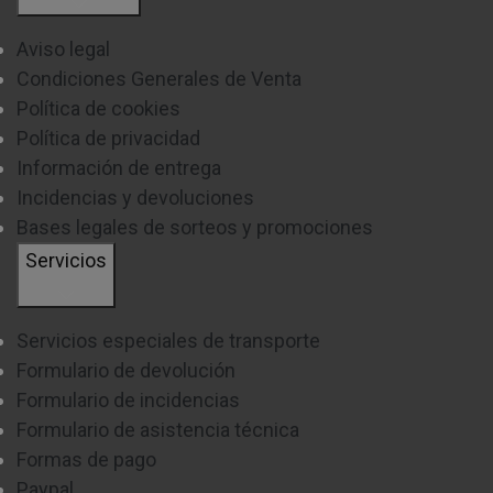
Aviso legal
Condiciones Generales de Venta
Política de cookies
Política de privacidad
Información de entrega
Incidencias y devoluciones
Bases legales de sorteos y promociones
Servicios
Servicios especiales de transporte
Formulario de devolución
Formulario de incidencias
Formulario de asistencia técnica
Formas de pago
Paypal