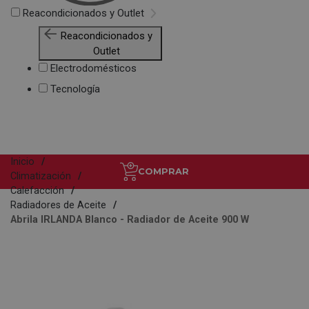
Reacondicionados y Outlet
Reacondicionados y
Outlet
Electrodomésticos
Tecnología
Inicio
COMPRAR
Climatización
Calefacción
Radiadores de Aceite
Abrila IRLANDA Blanco - Radiador de Aceite 900 W