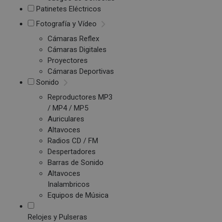
Patinetes Eléctricos
Fotografía y Vídeo
Cámaras Reflex
Cámaras Digitales
Proyectores
Cámaras Deportivas
Sonido
Reproductores MP3
/ MP4 / MP5
Auriculares
Altavoces
Radios CD / FM
Despertadores
Barras de Sonido
Altavoces
Inalambricos
Equipos de Música
Relojes y Pulseras