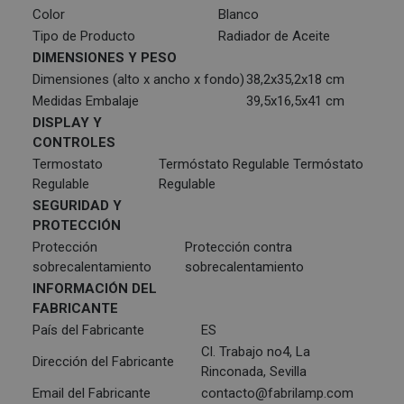
Color
Blanco
Tipo de Producto
Radiador de Aceite
DIMENSIONES Y PESO
Dimensiones (alto x ancho x fondo)
38,2x35,2x18 cm
Medidas Embalaje
39,5x16,5x41 cm
DISPLAY Y
CONTROLES
Termostato
Termóstato Regulable Termóstato
Regulable
Regulable
SEGURIDAD Y
PROTECCIÓN
Protección
Protección contra
sobrecalentamiento
sobrecalentamiento
INFORMACIÓN DEL
FABRICANTE
País del Fabricante
ES
Cl. Trabajo no4, La
Dirección del Fabricante
Rinconada, Sevilla
Email del Fabricante
contacto@fabrilamp.com