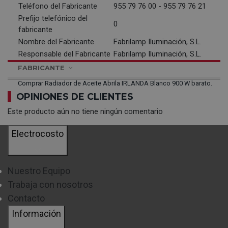
Teléfono del Fabricante
955 79 76 00 - 955 79 76 21
Prefijo telefónico del
0
fabricante
Nombre del Fabricante
Fabrilamp Iluminación, S.L.
Responsable del Fabricante
Fabrilamp Iluminación, S.L.
FABRICANTE
Comprar Radiador de Aceite Abrila IRLANDA Blanco 900 W barato.
OPINIONES DE CLIENTES
Este producto aún no tiene ningún comentario
Electrocosto
Nuestro Equipo
Trabaja con nosotros
Contacto
Información