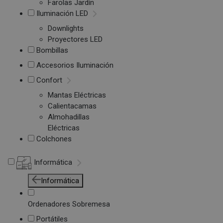
Farolas Jardín
Iluminación LED
Downlights
Proyectores LED
Bombillas
Accesorios Iluminación
Confort
Mantas Eléctricas
Calientacamas
Almohadillas
Eléctricas
Colchones
Informática
Informática
Ordenadores Sobremesa
Portátiles