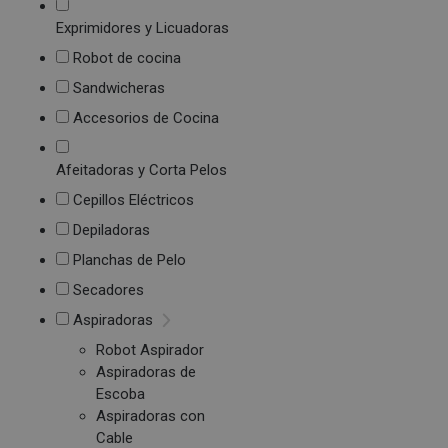
Exprimidores y Licuadoras
Robot de cocina
Sandwicheras
Accesorios de Cocina
Afeitadoras y Corta Pelos
Cepillos Eléctricos
Depiladoras
Planchas de Pelo
Secadores
Aspiradoras
Robot Aspirador
Aspiradoras de
Escoba
Aspiradoras con
Cable