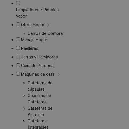
Limpiadores / Pistolas
vapor
Otros Hogar
Carros de Compra
Menaje Hogar
Paelleras
Jarras y Hervidores
Cuidado Personal
Máquinas de café
Cafeteras de
cápsulas
Cápsulas de
Cafeteras
Cafeteras de
Aluminio
Cafeteras
Integrables