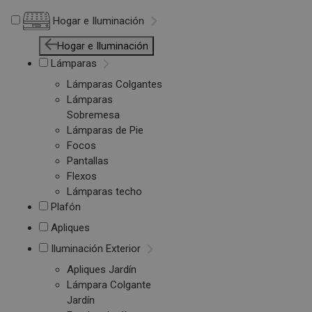
Hogar e Iluminación
Hogar e Iluminación
Lámparas
Lámparas Colgantes
Lámparas
Sobremesa
Lámparas de Pie
Focos
Pantallas
Flexos
Lámparas techo
Plafón
Apliques
Iluminación Exterior
Apliques Jardín
Lámpara Colgante
Jardín