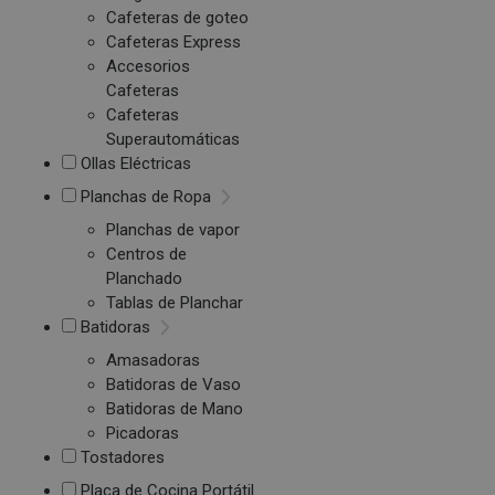
Cafeteras de goteo
Cafeteras Express
Accesorios
Cafeteras
Cafeteras
Superautomáticas
Ollas Eléctricas
Planchas de Ropa
Planchas de vapor
Centros de
Planchado
Tablas de Planchar
Batidoras
Amasadoras
Batidoras de Vaso
Batidoras de Mano
Picadoras
Tostadores
Placa de Cocina Portátil