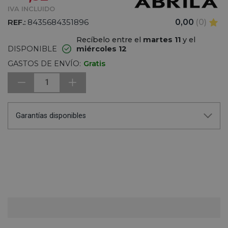
IVA INCLUIDO
REF.:
8435684351896
0,00
(0)
Recíbelo entre el
martes 11
y el
DISPONIBLE
miércoles 12
GASTOS DE ENVÍO:
Gratis
1
Garantías disponibles