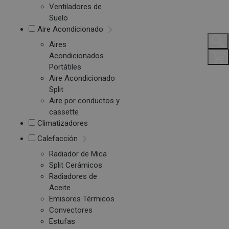
Ventiladores de
Suelo
Aire Acondicionado
Aires
Acondicionados
Portátiles
Aire Acondicionado
Split
Aire por conductos y
cassette
Climatizadores
Calefacción
Radiador de Mica
Split Cerámicos
Radiadores de
Aceite
Emisores Térmicos
Convectores
Estufas