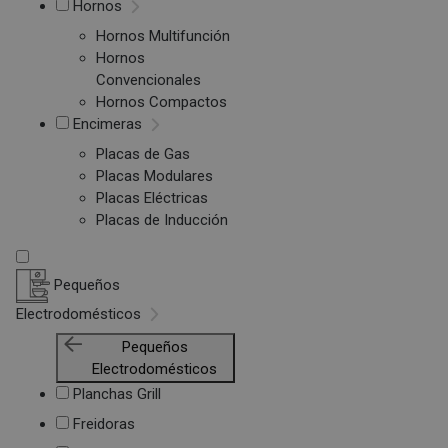
Hornos
Hornos Multifunción
Hornos
Convencionales
Hornos Compactos
Encimeras
Placas de Gas
Placas Modulares
Placas Eléctricas
Placas de Inducción
Pequeños
Electrodomésticos
Pequeños
Electrodomésticos
Planchas Grill
Freidoras