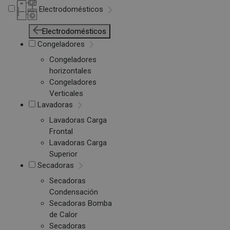
Electrodomésticos
Electrodomésticos
Congeladores
Congeladores
horizontales
Congeladores
Verticales
Lavadoras
Lavadoras Carga
Frontal
Lavadoras Carga
Superior
Secadoras
Secadoras
Condensación
Secadoras Bomba
de Calor
Secadoras