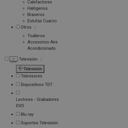
Calefactores
Halógenos
Braseros
Estufas Cuarzo
Otros
Toalleros
Accesorios Aire
Acondicionado
Televisión
Televisión
Televisores
Dispositivos TDT
Lectores - Grabadores
DVD
Blu ray
Soportes Televisión