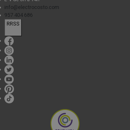
info@electrocosto.com
957 404 686
RRSS