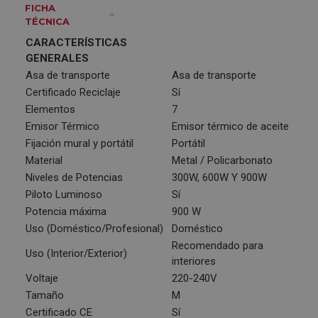
FICHA
TÉCNICA
CARACTERÍSTICAS
GENERALES
Asa de transporte
Asa de transporte
Certificado Reciclaje
Sí
Elementos
7
Emisor Térmico
Emisor térmico de aceite
Fijación mural y portátil
Portátil
Material
Metal / Policarbonato
Niveles de Potencias
300W, 600W Y 900W
Piloto Luminoso
Sí
Potencia máxima
900 W
Uso (Doméstico/Profesional)
Doméstico
Recomendado para
Uso (Interior/Exterior)
interiores
Voltaje
220-240V
Tamaño
M
Certificado CE
Sí