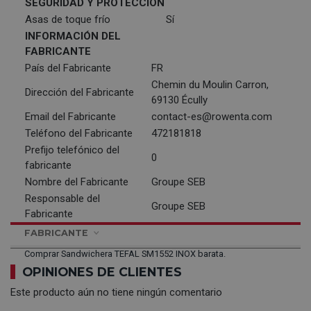
SEGURIDAD Y PROTECCIÓN
Asas de toque frío
Sí
INFORMACIÓN DEL
FABRICANTE
País del Fabricante
FR
Chemin du Moulin Carron,
Dirección del Fabricante
69130 Écully
Email del Fabricante
contact-es@rowenta.com
Teléfono del Fabricante
472181818
Prefijo telefónico del
0
fabricante
Nombre del Fabricante
Groupe SEB
Responsable del
Groupe SEB
Fabricante
FABRICANTE
Comprar Sandwichera TEFAL SM1552 INOX barata.
OPINIONES DE CLIENTES
Este producto aún no tiene ningún comentario