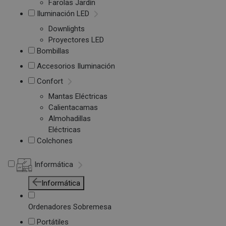
Farolas Jardín
Iluminación LED
Downlights
Proyectores LED
Bombillas
Accesorios Iluminación
Confort
Mantas Eléctricas
Calientacamas
Almohadillas
Eléctricas
Colchones
Informática
Informática
Ordenadores Sobremesa
Portátiles