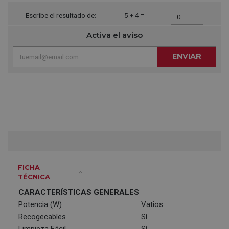
Escribe el resultado de:
5 + 4 =
Activa el aviso
ENVIAR
FICHA
TÉCNICA
CARACTERÍSTICAS GENERALES
Potencia (W)
Vatios
Recogecables
Sí
Limpieza Fácil
Sí