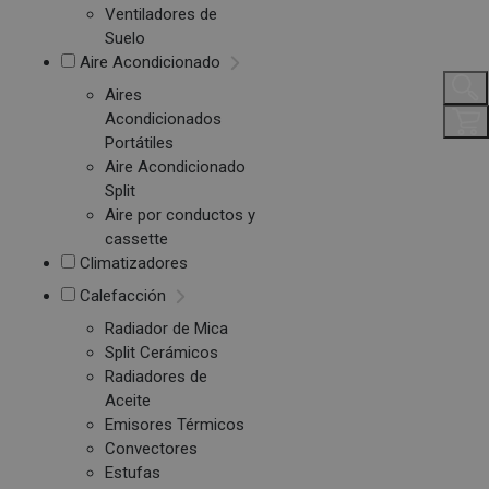
Ventiladores de
Suelo
Aire Acondicionado
Aires
Acondicionados
Portátiles
Aire Acondicionado
Split
Aire por conductos y
cassette
Climatizadores
Calefacción
Radiador de Mica
Split Cerámicos
Radiadores de
Aceite
Emisores Térmicos
Convectores
Estufas