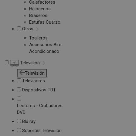
Calefactores
Halógenos
Braseros
Estufas Cuarzo
Otros
Toalleros
Accesorios Aire
Acondicionado
Televisión
Televisión
Televisores
Dispositivos TDT
Lectores - Grabadores
DVD
Blu ray
Soportes Televisión