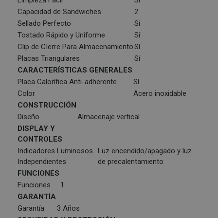
Capacidad de Sandwiches
2
Sellado Perfecto
Sí
Tostado Rápido y Uniforme
Sí
Clip de CIerre Para Almacenamiento
Sí
Placas Triangulares
Sí
CARACTERÍSTICAS GENERALES
Placa Calorífica Anti-adherente
Sí
Color
Acero inoxidable
CONSTRUCCIÓN
Diseño
Almacenaje vertical
DISPLAY Y
CONTROLES
Indicadores Luminosos
Luz encendido/apagado y luz
Independientes
de precalentamiento
FUNCIONES
Funciones
1
GARANTÍA
Garantía
3 Años