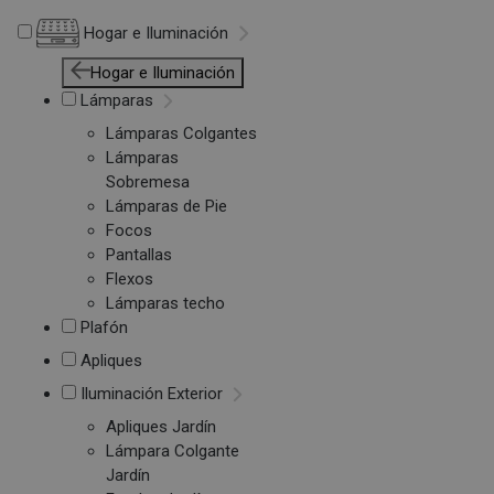
Hogar e Iluminación
Hogar e Iluminación
Lámparas
Lámparas Colgantes
Lámparas
Sobremesa
Lámparas de Pie
Focos
Pantallas
Flexos
Lámparas techo
Plafón
Apliques
Iluminación Exterior
Apliques Jardín
Lámpara Colgante
Jardín