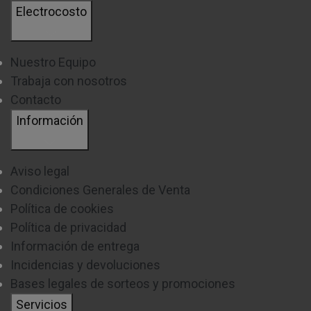
Electrocosto
Nuestro Equipo
Trabaja con nosotros
Contacto
Información
Aviso legal
Condiciones Generales de Venta
Política de cookies
Política de privacidad
Información de entrega
Incidencias y devoluciones
Bases legales de sorteos y promociones
Servicios