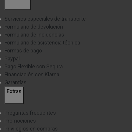
Servicios especiales de transporte
Formulario de devolución
Formulario de incidencias
Formulario de asistencia técnica
Formas de pago
Paypal
Pago Flexible con Sequra
Financiación con Klarna
Garantías
Extras
Preguntas frecuentes
Promociones
Privilegios en compras