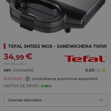
TEFAL SM1552 INOX - SANDWICHERA 700W
€
34
,99
IVA INCLUIDO
REF.:
010546199
0,00
(0)
AGOTADO
¡Consúltanos la próxima reposición!
GASTOS DE ENVÍO:
Gratis
Garantías disponibles