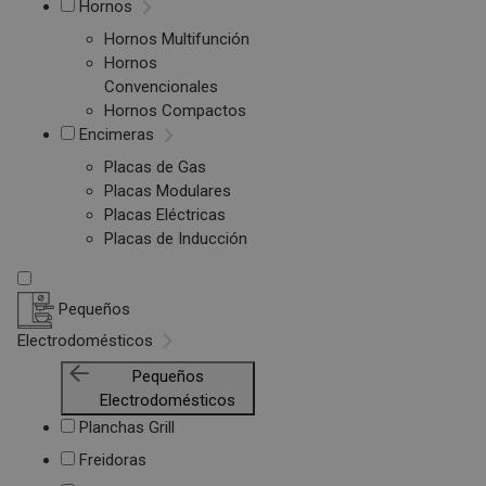
Hornos
Hornos Multifunción
Hornos
Convencionales
Hornos Compactos
Encimeras
Placas de Gas
Placas Modulares
Placas Eléctricas
Placas de Inducción
Pequeños
Electrodomésticos
Pequeños
Electrodomésticos
Planchas Grill
Freidoras