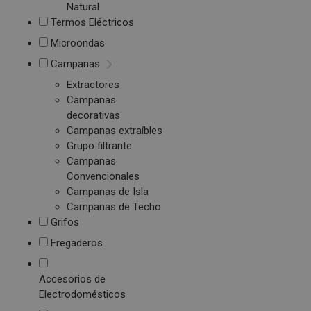
Natural
Termos Eléctricos
Microondas
Campanas
Extractores
Campanas
decorativas
Campanas extraíbles
Grupo filtrante
Campanas
Convencionales
Campanas de Isla
Campanas de Techo
Grifos
Fregaderos
Accesorios de
Electrodomésticos