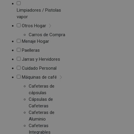
Limpiadores / Pistolas
vapor
Otros Hogar
Carros de Compra
Menaje Hogar
Paelleras
Jarras y Hervidores
Cuidado Personal
Máquinas de café
Cafeteras de
cápsulas
Cápsulas de
Cafeteras
Cafeteras de
Aluminio
Cafeteras
Integrables