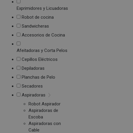
Exprimidores y Licuadoras
Robot de cocina
Sandwicheras
Accesorios de Cocina
Afeitadoras y Corta Pelos
Cepillos Eléctricos
Depiladoras
Planchas de Pelo
Secadores
Aspiradoras
Robot Aspirador
Aspiradoras de
Escoba
Aspiradoras con
Cable