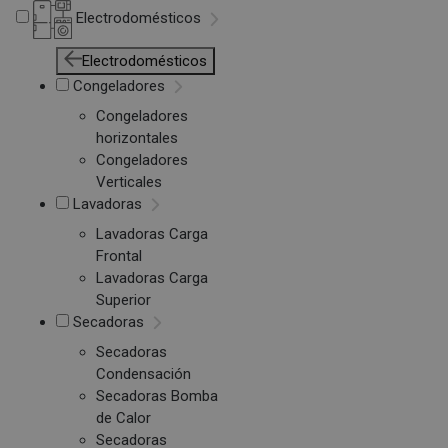
Electrodomésticos
Electrodomésticos
Congeladores
Congeladores
horizontales
Congeladores
Verticales
Lavadoras
Lavadoras Carga
Frontal
Lavadoras Carga
Superior
Secadoras
Secadoras
Condensación
Secadoras Bomba
de Calor
Secadoras