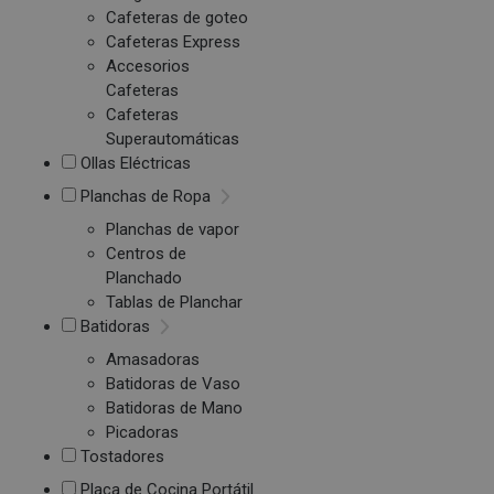
Cafeteras de goteo
Cafeteras Express
Accesorios
Cafeteras
Cafeteras
Superautomáticas
Ollas Eléctricas
Planchas de Ropa
Planchas de vapor
Centros de
Planchado
Tablas de Planchar
Batidoras
Amasadoras
Batidoras de Vaso
Batidoras de Mano
Picadoras
Tostadores
Placa de Cocina Portátil