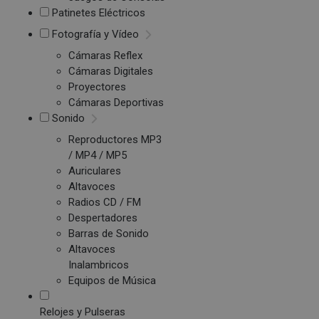
Patinetes Eléctricos
Fotografía y Vídeo
Cámaras Reflex
Cámaras Digitales
Proyectores
Cámaras Deportivas
Sonido
Reproductores MP3
/ MP4 / MP5
Auriculares
Altavoces
Radios CD / FM
Despertadores
Barras de Sonido
Altavoces
Inalambricos
Equipos de Música
Relojes y Pulseras