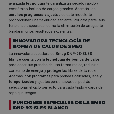
avanzada
tecnología
te garantiza un secado rápido y
económico incluso de cargas grandes. Además, los
amplios programas y ajustes
de este modelo te
proporcionan una flexibilidad eficiente. Por otra parte, sus
funciones especiales, como la eliminación de arrugas,
te
brindarán unos resultados excelentes.
INNOVADORA TECNOLOGÍA DE
BOMBA DE CALOR
DE SMEG
La innovadora secadora de
Smeg DNP-93-SLES
blanco
cuenta con la
tecnología de bomba de calor
para secar tus prendas de una forma rápida, reducir el
consumo de energía y proteger las fibras de tu ropa.
Además, con programas para prendas delicadas, lana y
temporizados
y ajustes personalizados, podrás
seleccionar el ciclo perfecto para cada tejido y carga de
ropa que tengas.
FUNCIONES ESPECIALES DE LA SMEG
DNP-93-SLES BLANCO