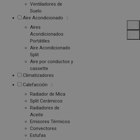
Ventiladores de
Suelo
Aire Acondicionado
Aires
Acondicionados
Portátiles
Aire Acondicionado
Split
Aire por conductos y
cassette
Climatizadores
Calefacción
Radiador de Mica
Split Cerámicos
Radiadores de
Aceite
Emisores Térmicos
Convectores
Estufas