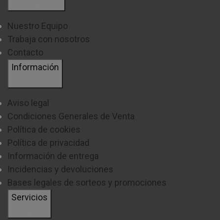
Nuestro Equipo
Trabaja con nosotros
Contacto
Información
Aviso legal
Condiciones Generales de Venta
Política de cookies
Política de privacidad
Información de entrega
Incidencias y devoluciones
Bases legales de sorteos y promociones
Servicios