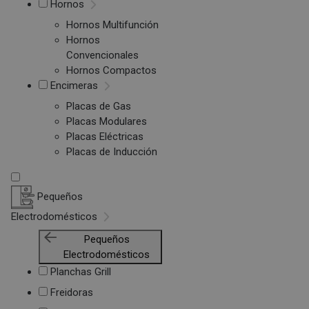
Hornos
Hornos Multifunción
Hornos
Convencionales
Hornos Compactos
Encimeras
Placas de Gas
Placas Modulares
Placas Eléctricas
Placas de Inducción
Pequeños
Electrodomésticos
Pequeños
Electrodomésticos
Planchas Grill
Freidoras