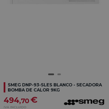
SMEG DNP-93-SLES BLANCO - SECADORA
BOMBA DE CALOR 9KG
€
494
,70
IVA INCLUIDO