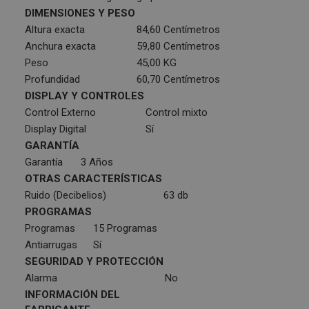
DIMENSIONES Y PESO
Altura exacta
84,60 Centímetros
Anchura exacta
59,80 Centímetros
Peso
45,00 KG
Profundidad
60,70 Centímetros
DISPLAY Y CONTROLES
Control Externo
Control mixto
Display Digital
Sí
GARANTÍA
Garantía
3 Años
OTRAS CARACTERÍSTICAS
Ruido (Decibelios)
63 db
PROGRAMAS
Programas
15 Programas
Antiarrugas
Sí
SEGURIDAD Y PROTECCIÓN
Alarma
No
INFORMACIÓN DEL