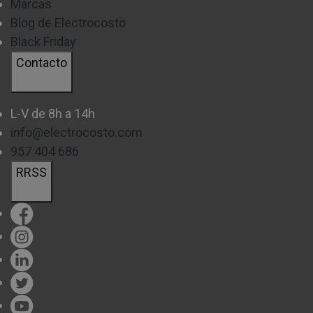
Marcas
Blog de Electrocosto
Black Friday
Contacto
L-V de 8h a 14h
info@electrocosto.com
957 404 686
RRSS