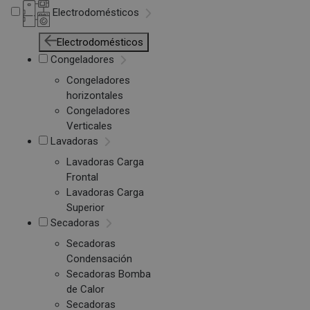
Electrodomésticos
Electrodomésticos
Congeladores
Congeladores
horizontales
Congeladores
Verticales
Lavadoras
Lavadoras Carga
Frontal
Lavadoras Carga
Superior
Secadoras
Secadoras
Condensación
Secadoras Bomba
de Calor
Secadoras