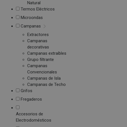
Natural
Termos Eléctricos
Microondas
Campanas
Extractores
Campanas
decorativas
Campanas extraíbles
Grupo filtrante
Campanas
Convencionales
Campanas de Isla
Campanas de Techo
Grifos
Fregaderos
Accesorios de
Electrodomésticos