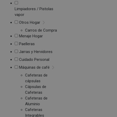
Limpiadores / Pistolas
vapor
Otros Hogar
Carros de Compra
Menaje Hogar
Paelleras
Jarras y Hervidores
Cuidado Personal
Máquinas de café
Cafeteras de
cápsulas
Cápsulas de
Cafeteras
Cafeteras de
Aluminio
Cafeteras
Integrables