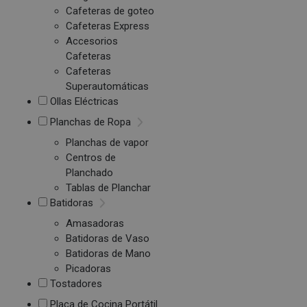
Cafeteras de goteo
Cafeteras Express
Accesorios
Cafeteras
Cafeteras
Superautomáticas
Ollas Eléctricas
Planchas de Ropa
Planchas de vapor
Centros de
Planchado
Tablas de Planchar
Batidoras
Amasadoras
Batidoras de Vaso
Batidoras de Mano
Picadoras
Tostadores
Placa de Cocina Portátil