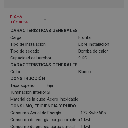
FICHA
TÉCNICA
CARACTERÍSTICAS GENERALES
Carga
Frontal
Tipo de instalación
Libre Instalación
Tipo de secado
Bomba de calor
Capacidad del tambor
9 KG
CARACTERÍSTICAS GENERALES
Color
Blanco
CONSTRUCCIÓN
Tapa superior
Fija
Iluminación Interior
Sí
Material de la cuba
Acero Inoxidable
CONSUMO, EFICIENCIA Y RUIDO
Consumo Anual de Energía
177 Kwh/Año
Consumo de energía carga completa
1 kwh
Consumo de energía carga parcial
1 kwh