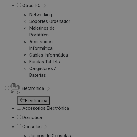
Otros PC
Networking
Soportes Ordenador
Maletines de
Portátiles
Accesorios
informática
Cables Informática
Fundas Tablets
Cargadores /
Baterías
Electrónica
Electrónica
Accesorios Electrónica
Domótica
Consolas
Juegos de Consolas