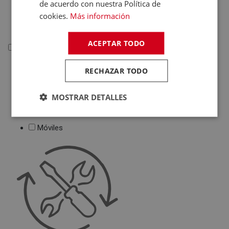
de acuerdo con nuestra Política de
Deportivas
cookies.
Más información
Juguetes
ACEPTAR TODO
Telefonía
Telefonía
RECHAZAR TODO
Teléfonos Fijos
MOSTRAR DETALLES
Accesorios Telefonía
Fundas Teléfonos
Móviles