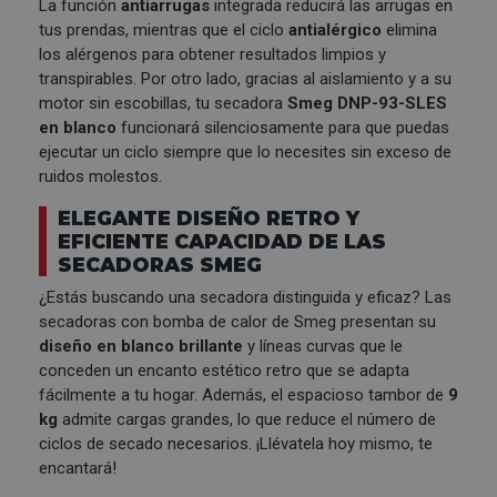
La función
antiarrugas
integrada reducirá las arrugas en
tus prendas, mientras que el ciclo
antialérgico
elimina
los alérgenos para obtener resultados limpios y
transpirables. Por otro lado, gracias al aislamiento y a su
motor sin escobillas, tu secadora
Smeg DNP-93-SLES
en blanco
funcionará silenciosamente para que puedas
ejecutar un ciclo siempre que lo necesites sin exceso de
ruidos molestos.
ELEGANTE DISEÑO RETRO Y
EFICIENTE CAPACIDAD DE LAS
SECADORAS SMEG
¿Estás buscando una secadora distinguida y eficaz? Las
secadoras con bomba de calor de Smeg presentan su
diseño en blanco brillante
y líneas curvas que le
conceden un encanto estético retro que se adapta
fácilmente a tu hogar. Además, el espacioso tambor de
9
kg
admite cargas grandes, lo que reduce el número de
ciclos de secado necesarios. ¡Llévatela hoy mismo, te
encantará!