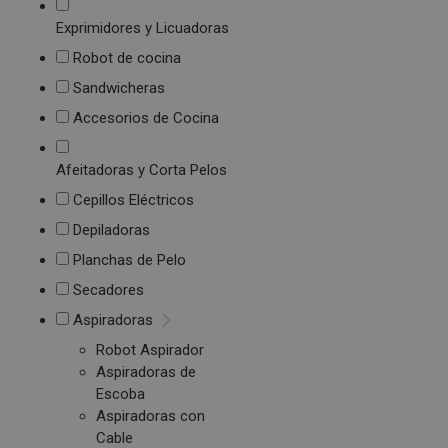
Exprimidores y Licuadoras
Robot de cocina
Sandwicheras
Accesorios de Cocina
Afeitadoras y Corta Pelos
Cepillos Eléctricos
Depiladoras
Planchas de Pelo
Secadores
Aspiradoras
Robot Aspirador
Aspiradoras de
Escoba
Aspiradoras con
Cable