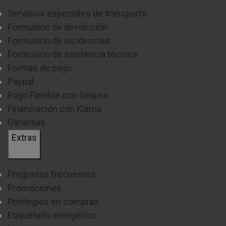
Servicios especiales de transporte
Formulario de devolución
Formulario de incidencias
Formulario de asistencia técnica
Formas de pago
Paypal
Pago Flexible con Sequra
Financiación con Klarna
Garantías
Extras
Preguntas frecuentes
Promociones
Privilegios en compras
Etiquetado energético