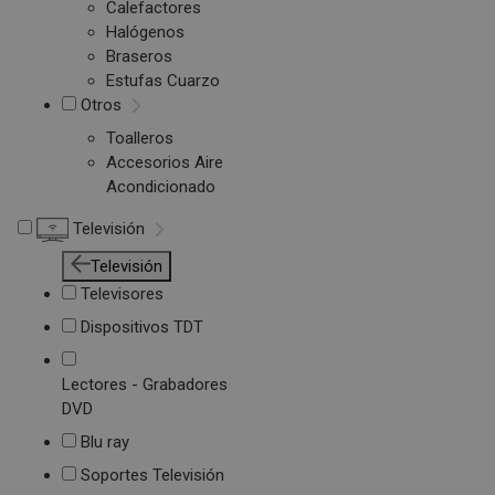
Calefactores
Halógenos
Braseros
Estufas Cuarzo
Otros
Toalleros
Accesorios Aire
Acondicionado
Televisión
Televisión
Televisores
Dispositivos TDT
Lectores - Grabadores
DVD
Blu ray
Soportes Televisión