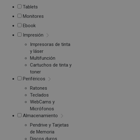
Tablets
Monitores
Ebook
Impresión
Impresoras de tinta
y láser
Multifunción
Cartuchos de tinta y
toner
Periféricos
Ratones
Teclados
WebCams y
Micrófonos
Almacenamiento
Pendrive y Tarjetas
de Memoria
Discos duros