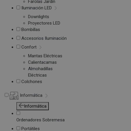
Farolas Jardín
Iluminación LED
Downlights
Proyectores LED
Bombillas
Accesorios Iluminación
Confort
Mantas Eléctricas
Calientacamas
Almohadillas
Eléctricas
Colchones
Informática
Informática
Ordenadores Sobremesa
Portátiles