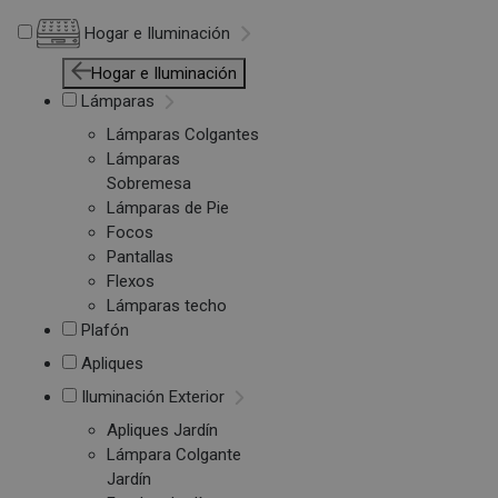
Hogar e Iluminación
Hogar e Iluminación
Lámparas
Lámparas Colgantes
Lámparas
Sobremesa
Lámparas de Pie
Focos
Pantallas
Flexos
Lámparas techo
Plafón
Apliques
Iluminación Exterior
Apliques Jardín
Lámpara Colgante
Jardín