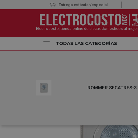
Entrega estándar/especial
Electrocosto, tienda online de electrodomésticos al mejor
TODAS LAS CATEGORÍAS
Inicio
Electrodomésticos
Secadoras
Secadora
ROMMER SECATRES-3 B