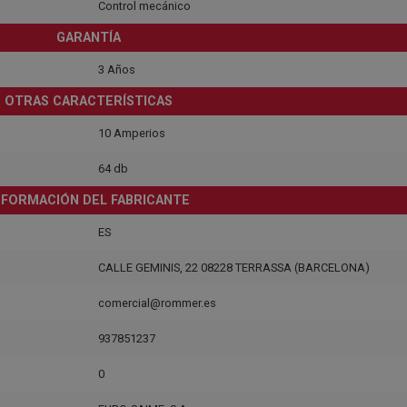
Control mecánico
GARANTÍA
3 Años
OTRAS CARACTERÍSTICAS
10 Amperios
64 db
NFORMACIÓN DEL FABRICANTE
ES
CALLE GEMINIS, 22 08228 TERRASSA (BARCELONA)
comercial@rommer.es
937851237
0