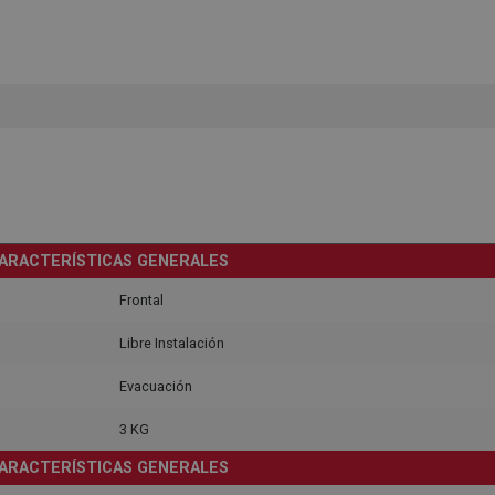
ARACTERÍSTICAS GENERALES
Frontal
Libre Instalación
Evacuación
3 KG
ARACTERÍSTICAS GENERALES