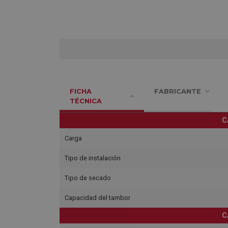
FICHA
FABRICANTE
TÉCNICA
C
Carga
Tipo de instalación
Tipo de secado
Capacidad del tambor
C