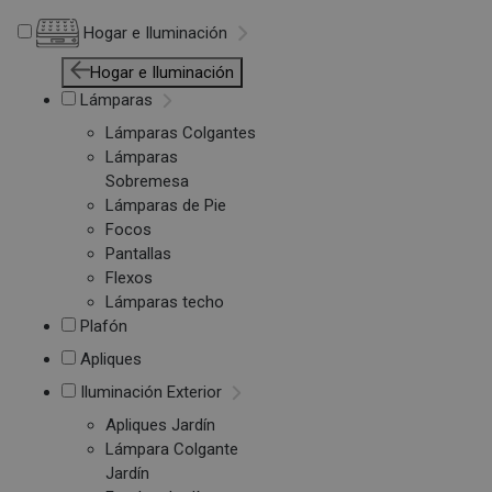
Hogar e Iluminación
Hogar e Iluminación
Lámparas
Lámparas Colgantes
Lámparas
Sobremesa
Lámparas de Pie
Focos
Pantallas
Flexos
Lámparas techo
Plafón
Apliques
Iluminación Exterior
Apliques Jardín
Lámpara Colgante
Jardín