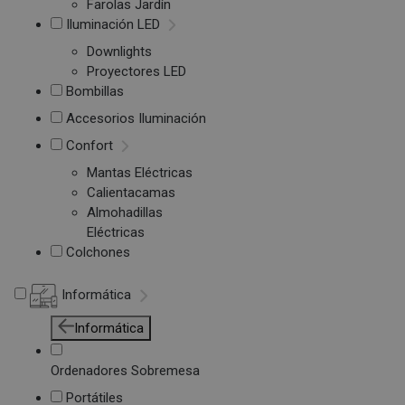
Farolas Jardín
Iluminación LED
Downlights
Proyectores LED
Bombillas
Accesorios Iluminación
Confort
Mantas Eléctricas
Calientacamas
Almohadillas
Eléctricas
Colchones
Informática
Informática
Ordenadores Sobremesa
Portátiles