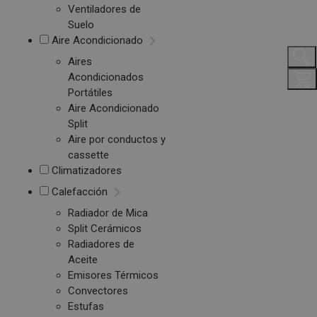
Ventiladores de
Suelo
Aire Acondicionado
Aires
Acondicionados
Portátiles
Aire Acondicionado
Split
Aire por conductos y
cassette
Climatizadores
Calefacción
Radiador de Mica
Split Cerámicos
Radiadores de
Aceite
Emisores Térmicos
Convectores
Estufas