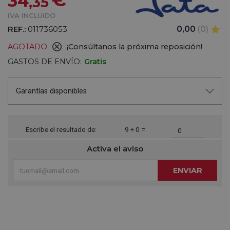
34
,35
IVA INCLUIDO
REF.:
011736053
0,00
(0)
AGOTADO
¡Consúltanos la próxima reposición!
GASTOS DE ENVÍO:
Gratis
Garantías disponibles
Escribe el resultado de:
9 + 0 =
Activa el aviso
ENVIAR