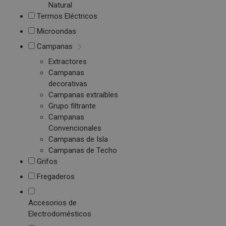
Natural
Termos Eléctricos
Microondas
Campanas
Extractores
Campanas
decorativas
Campanas extraíbles
Grupo filtrante
Campanas
Convencionales
Campanas de Isla
Campanas de Techo
Grifos
Fregaderos
Accesorios de
Electrodomésticos