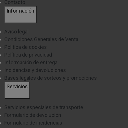
Contacto
Información
Aviso legal
Condiciones Generales de Venta
Política de cookies
Política de privacidad
Información de entrega
Incidencias y devoluciones
Bases legales de sorteos y promociones
Servicios
Servicios especiales de transporte
Formulario de devolución
Formulario de incidencias