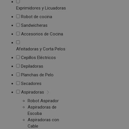
Exprimidores y Licuadoras
Robot de cocina
Sandwicheras
Accesorios de Cocina
Afeitadoras y Corta Pelos
Cepillos Eléctricos
Depiladoras
Planchas de Pelo
Secadores
Aspiradoras
Robot Aspirador
Aspiradoras de
Escoba
Aspiradoras con
Cable