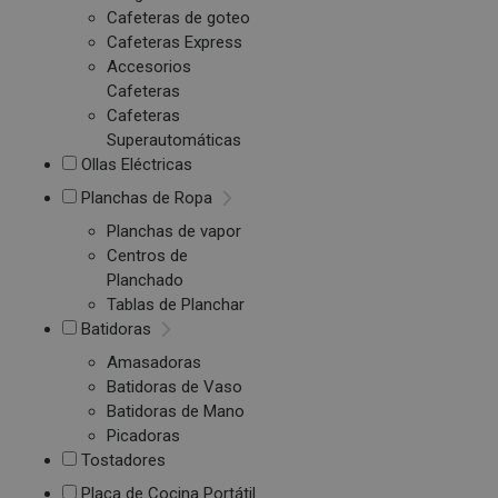
Cafeteras de goteo
Cafeteras Express
Accesorios
Cafeteras
Cafeteras
Superautomáticas
Ollas Eléctricas
Planchas de Ropa
Planchas de vapor
Centros de
Planchado
Tablas de Planchar
Batidoras
Amasadoras
Batidoras de Vaso
Batidoras de Mano
Picadoras
Tostadores
Placa de Cocina Portátil