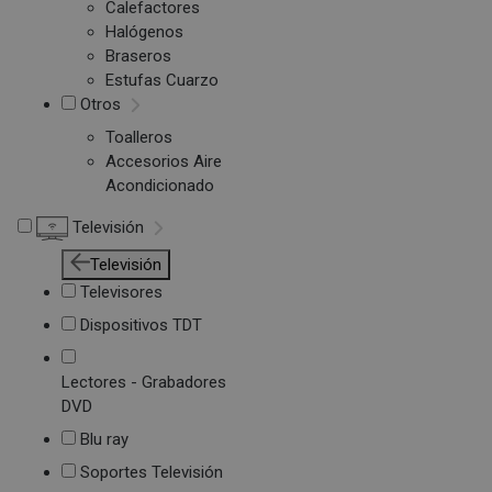
Calefactores
Halógenos
Braseros
Estufas Cuarzo
Otros
Toalleros
Accesorios Aire
Acondicionado
Televisión
Televisión
Televisores
Dispositivos TDT
Lectores - Grabadores
DVD
Blu ray
Soportes Televisión