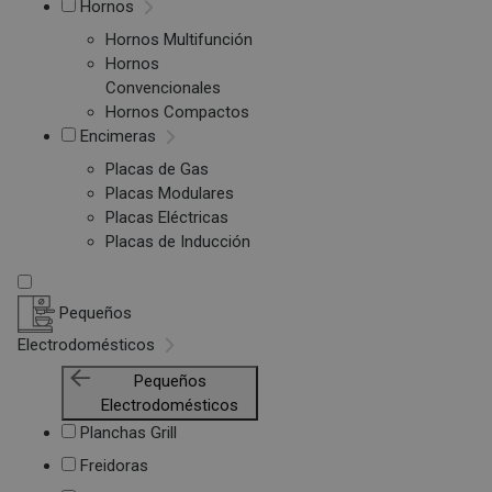
Hornos
Hornos Multifunción
Hornos
Convencionales
Hornos Compactos
Encimeras
Placas de Gas
Placas Modulares
Placas Eléctricas
Placas de Inducción
Pequeños
Electrodomésticos
Pequeños
Electrodomésticos
Planchas Grill
Freidoras