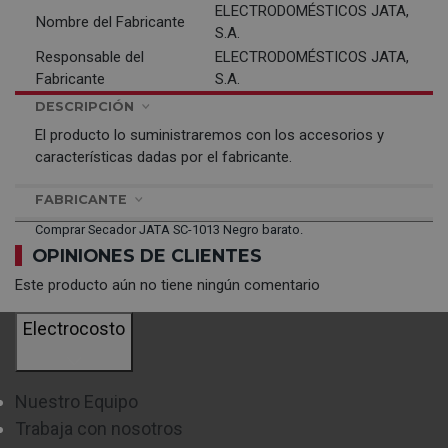
ELECTRODOMÉSTICOS JATA,
Nombre del Fabricante
S.A.
Responsable del
ELECTRODOMÉSTICOS JATA,
Fabricante
S.A.
DESCRIPCIÓN
El producto lo suministraremos con los accesorios y
características dadas por el fabricante.
FABRICANTE
Comprar Secador JATA SC-1013 Negro barato.
OPINIONES DE CLIENTES
Este producto aún no tiene ningún comentario
Electrocosto
Nuestro Equipo
Trabaja con nosotros