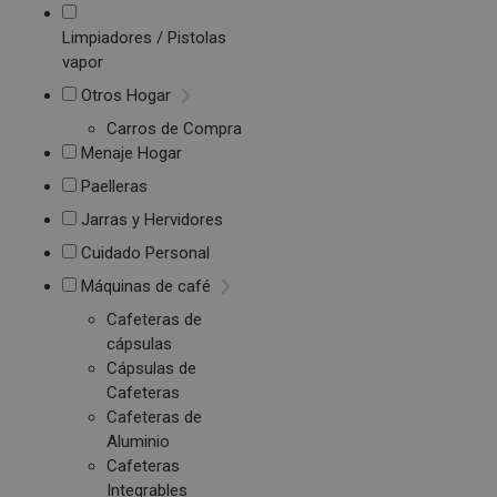
Limpiadores / Pistolas
vapor
Otros Hogar
Carros de Compra
Menaje Hogar
Paelleras
Jarras y Hervidores
Cuidado Personal
Máquinas de café
Cafeteras de
cápsulas
Cápsulas de
Cafeteras
Cafeteras de
Aluminio
Cafeteras
Integrables