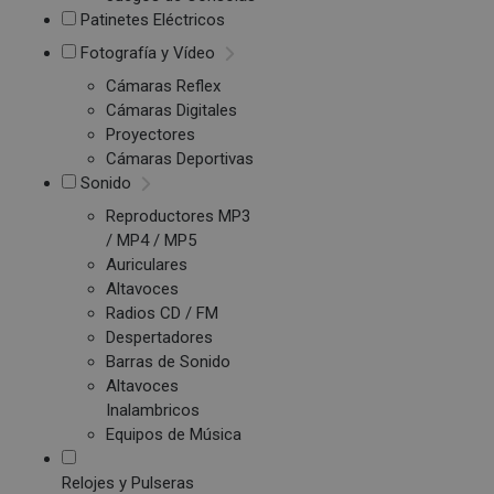
Patinetes Eléctricos
Fotografía y Vídeo
Cámaras Reflex
Cámaras Digitales
Proyectores
Cámaras Deportivas
Sonido
Reproductores MP3
/ MP4 / MP5
Auriculares
Altavoces
Radios CD / FM
Despertadores
Barras de Sonido
Altavoces
Inalambricos
Equipos de Música
Relojes y Pulseras