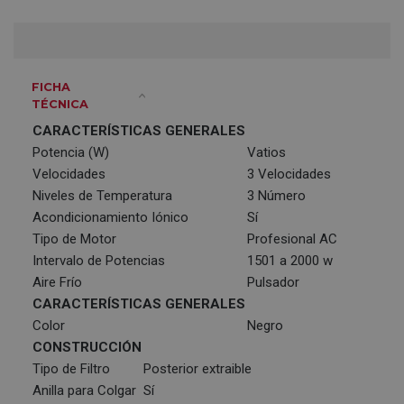
FICHA
TÉCNICA
CARACTERÍSTICAS GENERALES
Potencia (W)
Vatios
Velocidades
3 Velocidades
Niveles de Temperatura
3 Número
Acondicionamiento Iónico
Sí
Tipo de Motor
Profesional AC
Intervalo de Potencias
1501 a 2000 w
Aire Frío
Pulsador
CARACTERÍSTICAS GENERALES
Color
Negro
CONSTRUCCIÓN
Tipo de Filtro
Posterior extraible
Anilla para Colgar
Sí