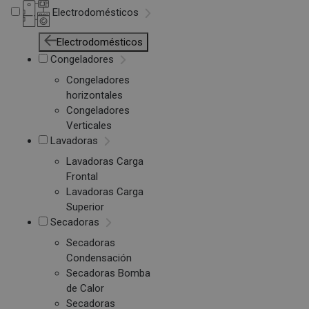
Electrodomésticos
Electrodomésticos
Congeladores
Congeladores
horizontales
Congeladores
Verticales
Lavadoras
Lavadoras Carga
Frontal
Lavadoras Carga
Superior
Secadoras
Secadoras
Condensación
Secadoras Bomba
de Calor
Secadoras