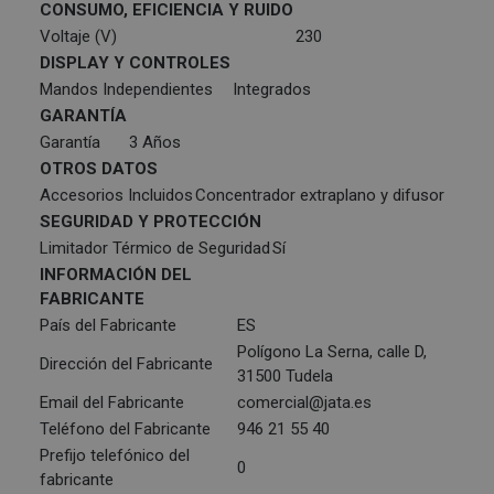
CONSUMO, EFICIENCIA Y RUIDO
Voltaje (V)
230
DISPLAY Y CONTROLES
Mandos Independientes
Integrados
GARANTÍA
Garantía
3 Años
OTROS DATOS
Accesorios Incluidos
Concentrador extraplano y difusor
SEGURIDAD Y PROTECCIÓN
Limitador Térmico de Seguridad
Sí
INFORMACIÓN DEL
FABRICANTE
País del Fabricante
ES
Polígono La Serna, calle D,
Dirección del Fabricante
31500 Tudela
Email del Fabricante
comercial@jata.es
Teléfono del Fabricante
946 21 55 40
Prefijo telefónico del
0
fabricante