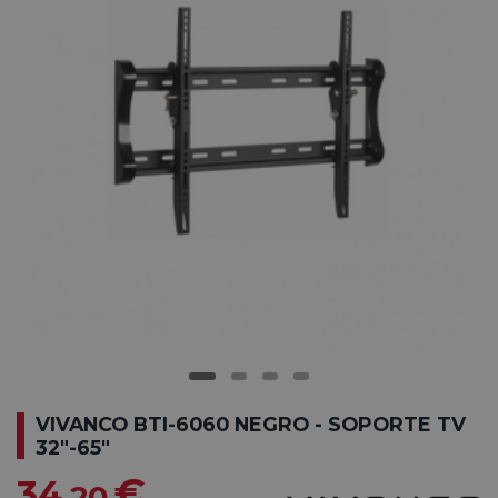
VIVANCO BTI-6060 NEGRO - SOPORTE TV
32"-65"
€
34
,20