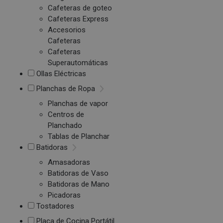
Cafeteras de goteo
Cafeteras Express
Accesorios
Cafeteras
Cafeteras
Superautomáticas
Ollas Eléctricas
Planchas de Ropa
Planchas de vapor
Centros de
Planchado
Tablas de Planchar
Batidoras
Amasadoras
Batidoras de Vaso
Batidoras de Mano
Picadoras
Tostadores
Placa de Cocina Portátil