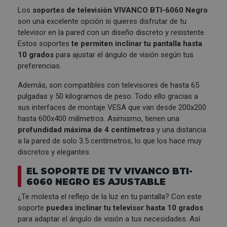
Los
soportes de televisión
VIVANCO
BTI-6060 Negro
son una excelente opción si quieres disfrutar de tu
televisor en la pared con un diseño discreto y resistente.
Estos soportes
te permiten inclinar tu pantalla hasta
10 grados
para ajustar el ángulo de visión según tus
preferencias.
Además, son compatibles con televisores de hasta 65
pulgadas y 50 kilogramos de peso. Todo ello gracias a
sus interfaces de montaje VESA que van desde 200x200
hasta 600x400 milímetros. Asimismo, tienen una
profundidad máxima de 4 centímetros
y una distancia
a la pared de solo 3.5 centímetros, lo que los hace muy
discretos y elegantes.
EL SOPORTE DE TV VIVANCO BTI-
6060 NEGRO ES AJUSTABLE
¿Te molesta el reflejo de la luz en tu pantalla? Con este
soporte
puedes inclinar tu televisor hasta 10 grados
para adaptar el ángulo de visión a tus necesidades. Así