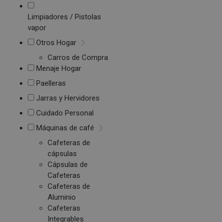
Limpiadores / Pistolas
vapor
Otros Hogar
Carros de Compra
Menaje Hogar
Paelleras
Jarras y Hervidores
Cuidado Personal
Máquinas de café
Cafeteras de
cápsulas
Cápsulas de
Cafeteras
Cafeteras de
Aluminio
Cafeteras
Integrables