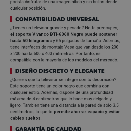
podrás disfrutar de una imagen nítida y sin brillos desde
cualquier posición.
COMPATIBILIDAD UNIVERSAL
¿Tienes un televisor grande y pesado? No te preocupes,
el soporte Vivanco BTI-6060 Negro puede sostener
hasta 50 kilogramos
y 65 pulgadas de tamaño. Además,
tiene interfaces de montaje Vesa que van desde los 200
x 200 hasta 600 x 400 milímetros. Por tanto, es
compatible con la mayoría de los modelos del mercado.
DISEÑO DISCRETO Y ELEGANTE
¿Quieres que tu televisor se integre con tu decoración?
Este soporte tiene un color negro que combina con
cualquier estilo. Además, dispone de una profundidad
máxima de 4 centímetros que lo hace muy delgado y
ligero. También tiene una distancia a la pared de solo 3.5
centímetros, lo que
te permite ahorrar espacio y evitar
cables sueltos.
GARANTÍA DE CALIDAD