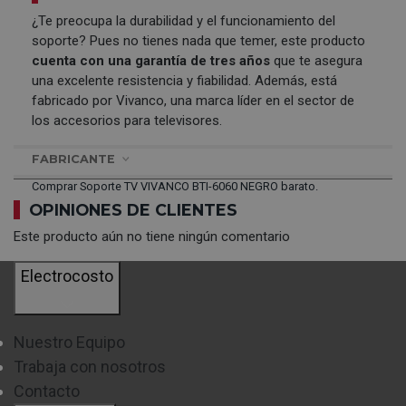
¿Te preocupa la durabilidad y el funcionamiento del
soporte? Pues no tienes nada que temer, este producto
cuenta con una garantía de tres años
que te asegura
una excelente resistencia y fiabilidad. Además, está
fabricado por Vivanco, una marca líder en el sector de
los accesorios para televisores.
FABRICANTE
Comprar Soporte TV VIVANCO BTI-6060 NEGRO barato.
OPINIONES DE CLIENTES
Este producto aún no tiene ningún comentario
Electrocosto
Nuestro Equipo
Trabaja con nosotros
Contacto