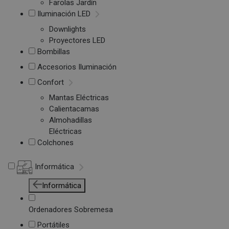
Farolas Jardín
Iluminación LED
Downlights
Proyectores LED
Bombillas
Accesorios Iluminación
Confort
Mantas Eléctricas
Calientacamas
Almohadillas
Eléctricas
Colchones
Informática
Informática
Ordenadores Sobremesa
Portátiles