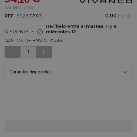
IVA INCLUIDO
REF.:
892837975
0,00
(0)
Recíbelo entre el
martes 11
y el
DISPONIBLE
miércoles 12
GASTOS DE ENVÍO:
Gratis
1
Garantías disponibles