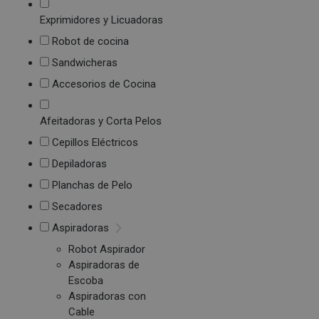
Exprimidores y Licuadoras
Robot de cocina
Sandwicheras
Accesorios de Cocina
Afeitadoras y Corta Pelos
Cepillos Eléctricos
Depiladoras
Planchas de Pelo
Secadores
Aspiradoras
Robot Aspirador
Aspiradoras de
Escoba
Aspiradoras con
Cable