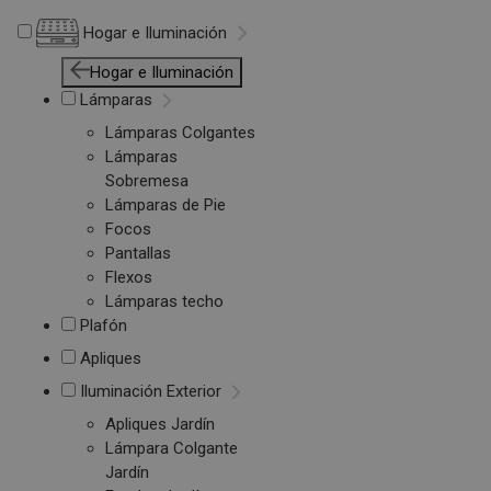
Hogar e Iluminación
Hogar e Iluminación
Lámparas
Lámparas Colgantes
Lámparas
Sobremesa
Lámparas de Pie
Focos
Pantallas
Flexos
Lámparas techo
Plafón
Apliques
Iluminación Exterior
Apliques Jardín
Lámpara Colgante
Jardín