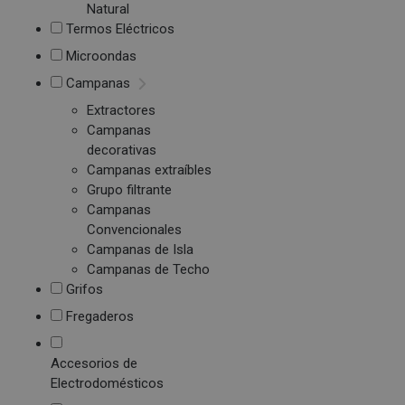
Natural
Termos Eléctricos
Microondas
Campanas
Extractores
Campanas
decorativas
Campanas extraíbles
Grupo filtrante
Campanas
Convencionales
Campanas de Isla
Campanas de Techo
Grifos
Fregaderos
Accesorios de
Electrodomésticos