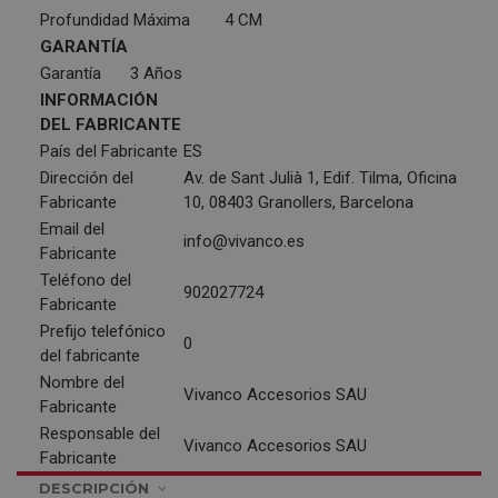
Profundidad Máxima
4 CM
GARANTÍA
Garantía
3 Años
INFORMACIÓN
DEL FABRICANTE
País del Fabricante
ES
Dirección del
Av. de Sant Julià 1, Edif. Tilma, Oficina
Fabricante
10, 08403 Granollers, Barcelona
Email del
info@vivanco.es
Fabricante
Teléfono del
902027724
Fabricante
Prefijo telefónico
0
del fabricante
Nombre del
Vivanco Accesorios SAU
Fabricante
Responsable del
Vivanco Accesorios SAU
Fabricante
DESCRIPCIÓN