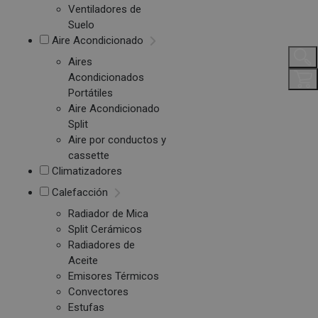
Ventiladores de
Suelo
Aire Acondicionado
Aires
Acondicionados
Portátiles
Aire Acondicionado
Split
Aire por conductos y
cassette
Climatizadores
Calefacción
Radiador de Mica
Split Cerámicos
Radiadores de
Aceite
Emisores Térmicos
Convectores
Estufas