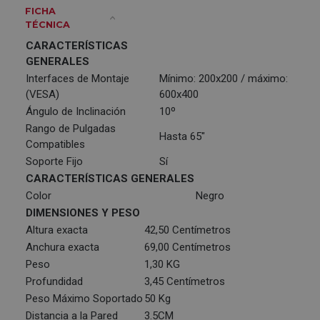
FICHA
TÉCNICA
CARACTERÍSTICAS
GENERALES
Interfaces de Montaje
Mínimo: 200x200 / máximo:
(VESA)
600x400
Ángulo de Inclinación
10º
Rango de Pulgadas
Hasta 65"
Compatibles
Soporte Fijo
Sí
CARACTERÍSTICAS GENERALES
Color
Negro
DIMENSIONES Y PESO
Altura exacta
42,50 Centímetros
Anchura exacta
69,00 Centímetros
Peso
1,30 KG
Profundidad
3,45 Centímetros
Peso Máximo Soportado
50 Kg
Distancia a la Pared
3.5CM