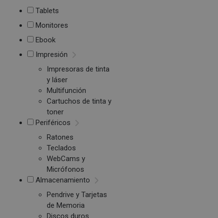
Tablets
Monitores
Ebook
Impresión
Impresoras de tinta
y láser
Multifunción
Cartuchos de tinta y
toner
Periféricos
Ratones
Teclados
WebCams y
Micrófonos
Almacenamiento
Pendrive y Tarjetas
de Memoria
Discos duros