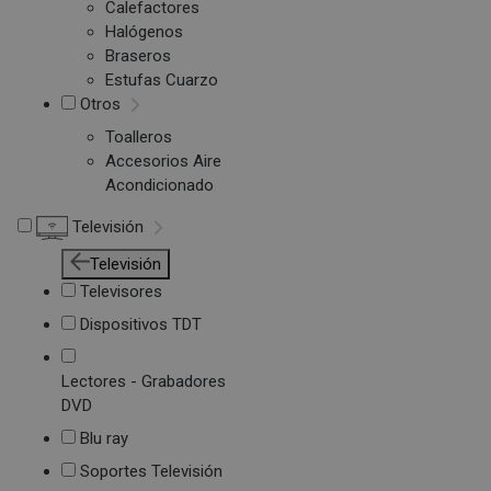
Calefactores
Halógenos
Braseros
Estufas Cuarzo
Otros
Toalleros
Accesorios Aire
Acondicionado
Televisión
Televisión
Televisores
Dispositivos TDT
Lectores - Grabadores
DVD
Blu ray
Soportes Televisión