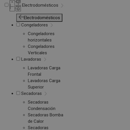
Electrodomésticos
Electrodomésticos
Congeladores
Congeladores
horizontales
Congeladores
Verticales
Lavadoras
Lavadoras Carga
Frontal
Lavadoras Carga
Superior
Secadoras
Secadoras
Condensación
Secadoras Bomba
de Calor
Secadoras