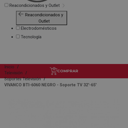
Reacondicionados y Outlet
Reacondicionados y
Outlet
Electrodomésticos
Tecnología
Inicio
COMPRAR
Televisión
Soportes Televisión
VIVANCO BTI-6060 NEGRO - Soporte TV 32"-65"