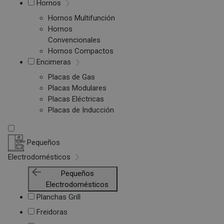
Hornos
Hornos Multifunción
Hornos
Convencionales
Hornos Compactos
Encimeras
Placas de Gas
Placas Modulares
Placas Eléctricas
Placas de Inducción
Pequeños
Electrodomésticos
Pequeños
Electrodomésticos
Planchas Grill
Freidoras