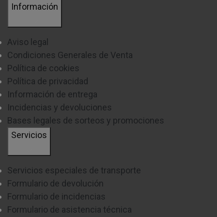
Información
Aviso legal
Condiciones Generales de Venta
Política de cookies
Política de privacidad
Información de entrega
Incidencias y devoluciones
Bases legales de sorteos y promociones
Servicios
Servicios especiales de transporte
Formulario de devolución
Formulario de incidencias
Formulario de asistencia técnica