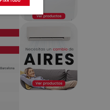
PTAR TODO
, Barcelona