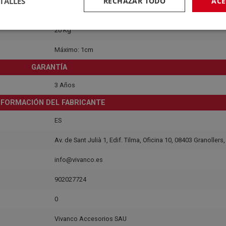
TALLES
RECHAZAR TODO
ACE
0,70 KG
20 Kg
Máximo: 1cm
GARANTÍA
3 Años
NFORMACIÓN DEL FABRICANTE
ES
Av. de Sant Julià 1, Edif. Tilma, Oficina 10, 08403 Granollers
info@vivanco.es
902027724
0
Vivanco Accesorios SAU