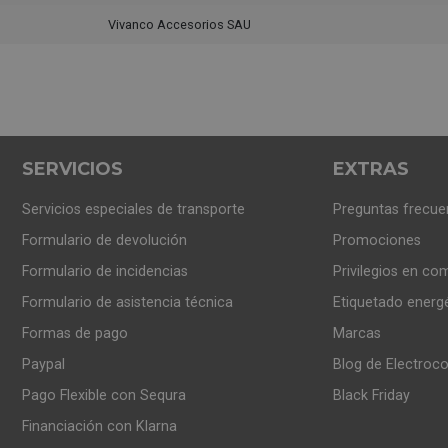
Vivanco Accesorios SAU
SERVICIOS
EXTRAS
Servicios especiales de transporte
Preguntas frecue
Formulario de devolución
Promociones
Formulario de incidencias
Privilegios en co
Formulario de asistencia técnica
Etiquetado energ
Formas de pago
Marcas
Paypal
Blog de Electroc
Pago Flexible con Sequra
Black Friday
Financiación con Klarna