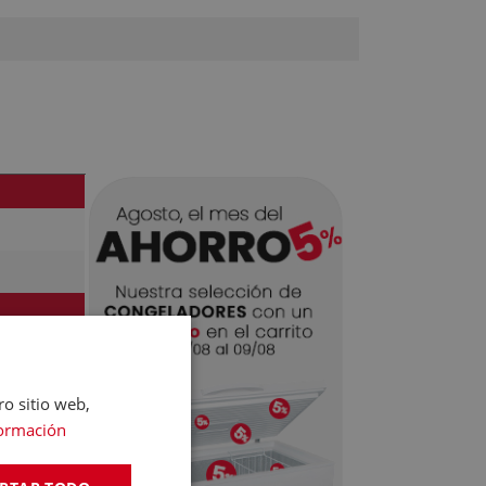
ro sitio web,
ormación