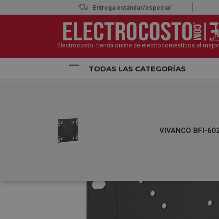
Entrega estándar/especial
Electrocosto, tienda online de electrodomésticos al mejor
TODAS LAS CATEGORÍAS
Inicio
Televisión
Soportes Televisión
VIVANCO 
VIVANCO BFI-602