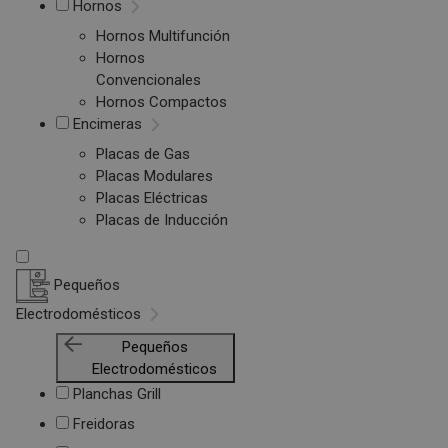
Hornos
Hornos Multifunción
Hornos
Convencionales
Hornos Compactos
Encimeras
Placas de Gas
Placas Modulares
Placas Eléctricas
Placas de Inducción
Pequeños
Electrodomésticos
Pequeños
Electrodomésticos
Planchas Grill
Freidoras