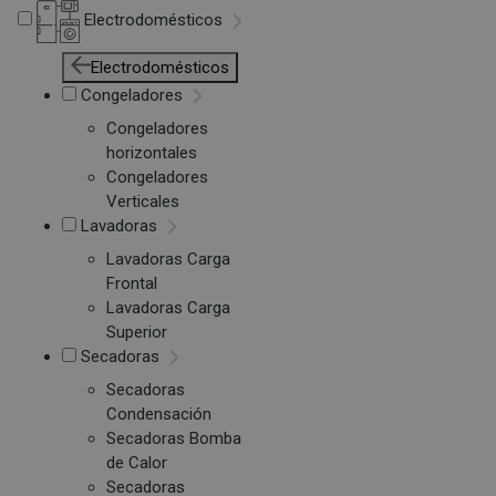
Electrodomésticos
Electrodomésticos
Congeladores
Congeladores
horizontales
Congeladores
Verticales
Lavadoras
Lavadoras Carga
Frontal
Lavadoras Carga
Superior
Secadoras
Secadoras
Condensación
Secadoras Bomba
de Calor
Secadoras