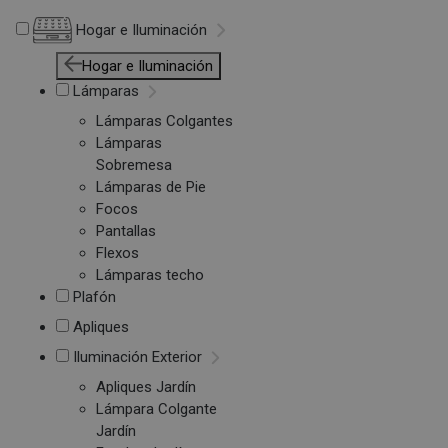
Hogar e Iluminación
Hogar e Iluminación
Lámparas
Lámparas Colgantes
Lámparas
Sobremesa
Lámparas de Pie
Focos
Pantallas
Flexos
Lámparas techo
Plafón
Apliques
Iluminación Exterior
Apliques Jardín
Lámpara Colgante
Jardín