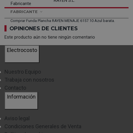
RAYEN S.L.
Fabricante
FABRICANTE
Comprar Funda Plancha RAYEN MENAJE 6157.10 Azul barata.
OPINIONES DE CLIENTES
Este producto aún no tiene ningún comentario
Electrocosto
Nuestro Equipo
Trabaja con nosotros
Contacto
Información
Aviso legal
Condiciones Generales de Venta