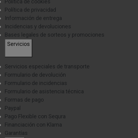
Política de cookies
Política de privacidad
Información de entrega
Incidencias y devoluciones
Bases legales de sorteos y promociones
Servicios
Servicios especiales de transporte
Formulario de devolución
Formulario de incidencias
Formulario de asistencia técnica
Formas de pago
Paypal
Pago Flexible con Sequra
Financiación con Klarna
Garantías