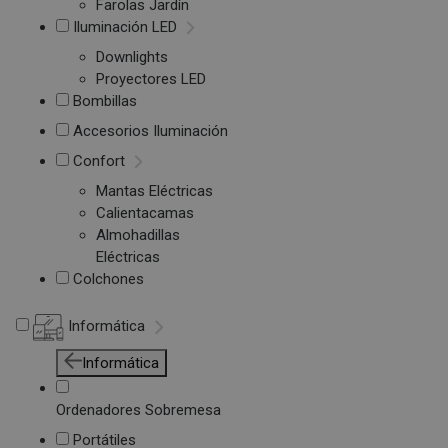
Farolas Jardín
Iluminación LED
Downlights
Proyectores LED
Bombillas
Accesorios Iluminación
Confort
Mantas Eléctricas
Calientacamas
Almohadillas
Eléctricas
Colchones
Informática
Informática
Ordenadores Sobremesa
Portátiles