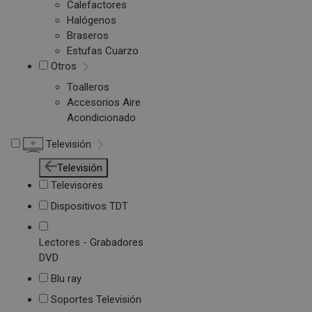
Calefactores
Halógenos
Braseros
Estufas Cuarzo
Otros
Toalleros
Accesorios Aire
Acondicionado
Televisión
Televisión
Televisores
Dispositivos TDT
Lectores - Grabadores
DVD
Blu ray
Soportes Televisión