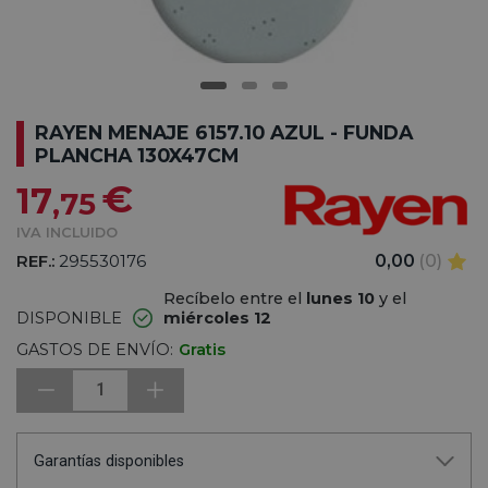
RAYEN MENAJE 6157.10 AZUL - FUNDA
PLANCHA 130X47CM
€
17
,75
IVA INCLUIDO
REF.:
295530176
0,00
(0)
Recíbelo entre el
lunes 10
y el
DISPONIBLE
miércoles 12
GASTOS DE ENVÍO:
Gratis
1
Garantías disponibles