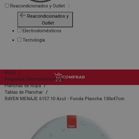
Reacondicionados y Outlet
Reacondicionados y
Outlet
Electrodomésticos
Tecnología
Inicio
COMPRAR
Pequeños Electrodomésticos
Planchas de Ropa
Tablas de Planchar
RAYEN MENAJE 6157.10 Azul - Funda Plancha 130x47cm