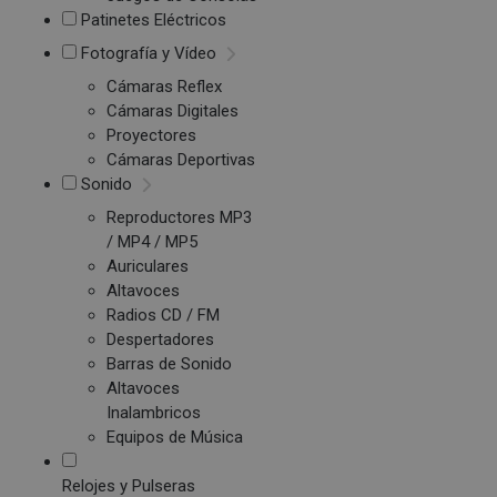
Patinetes Eléctricos
Fotografía y Vídeo
Cámaras Reflex
Cámaras Digitales
Proyectores
Cámaras Deportivas
Sonido
Reproductores MP3
/ MP4 / MP5
Auriculares
Altavoces
Radios CD / FM
Despertadores
Barras de Sonido
Altavoces
Inalambricos
Equipos de Música
Relojes y Pulseras