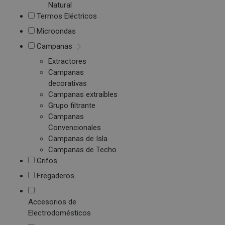
Natural
Termos Eléctricos
Microondas
Campanas
Extractores
Campanas
decorativas
Campanas extraíbles
Grupo filtrante
Campanas
Convencionales
Campanas de Isla
Campanas de Techo
Grifos
Fregaderos
Accesorios de
Electrodomésticos