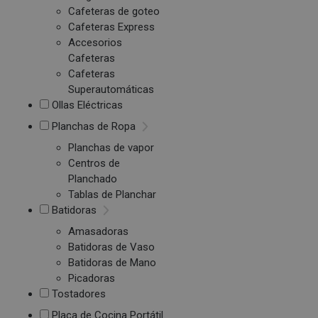
Cafeteras de goteo
Cafeteras Express
Accesorios
Cafeteras
Cafeteras
Superautomáticas
Ollas Eléctricas
Planchas de Ropa
Planchas de vapor
Centros de
Planchado
Tablas de Planchar
Batidoras
Amasadoras
Batidoras de Vaso
Batidoras de Mano
Picadoras
Tostadores
Placa de Cocina Portátil