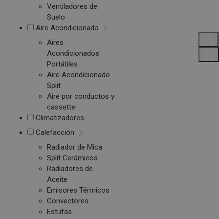
Ventiladores de
Suelo
Aire Acondicionado
Aires
Acondicionados
Portátiles
Aire Acondicionado
Split
Aire por conductos y
cassette
Climatizadores
Calefacción
Radiador de Mica
Split Cerámicos
Radiadores de
Aceite
Emisores Térmicos
Convectores
Estufas