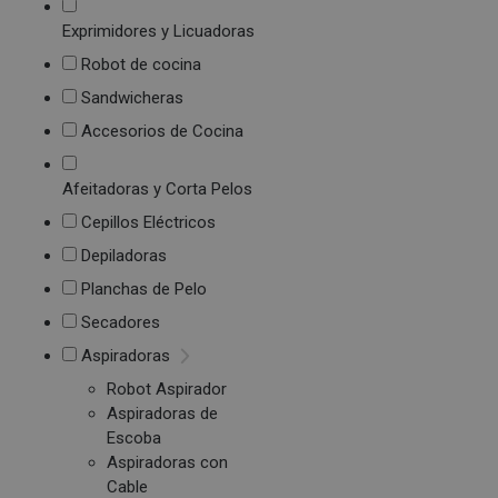
Exprimidores y Licuadoras
Robot de cocina
Sandwicheras
Accesorios de Cocina
Afeitadoras y Corta Pelos
Cepillos Eléctricos
Depiladoras
Planchas de Pelo
Secadores
Aspiradoras
Robot Aspirador
Aspiradoras de
Escoba
Aspiradoras con
Cable