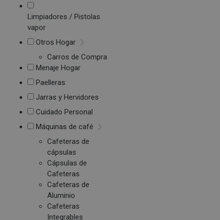
Limpiadores / Pistolas
vapor
Otros Hogar
Carros de Compra
Menaje Hogar
Paelleras
Jarras y Hervidores
Cuidado Personal
Máquinas de café
Cafeteras de
cápsulas
Cápsulas de
Cafeteras
Cafeteras de
Aluminio
Cafeteras
Integrables