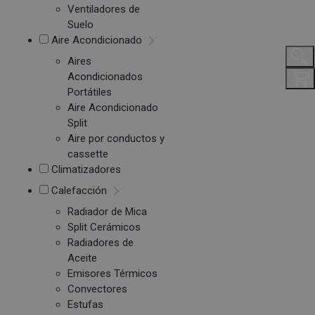
Ventiladores de
Suelo
Aire Acondicionado
Aires
Acondicionados
Portátiles
Aire Acondicionado
Split
Aire por conductos y
cassette
Climatizadores
Calefacción
Radiador de Mica
Split Cerámicos
Radiadores de
Aceite
Emisores Térmicos
Convectores
Estufas