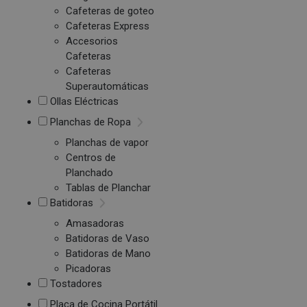
Cafeteras de goteo
Cafeteras Express
Accesorios
Cafeteras
Cafeteras
Superautomáticas
Ollas Eléctricas
Planchas de Ropa
Planchas de vapor
Centros de
Planchado
Tablas de Planchar
Batidoras
Amasadoras
Batidoras de Vaso
Batidoras de Mano
Picadoras
Tostadores
Placa de Cocina Portátil