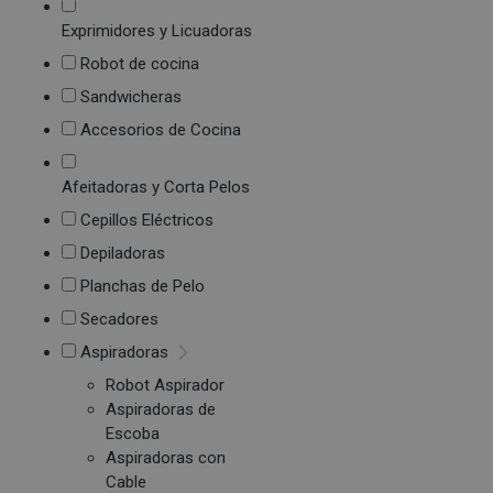
Exprimidores y Licuadoras
Robot de cocina
Sandwicheras
Accesorios de Cocina
Afeitadoras y Corta Pelos
Cepillos Eléctricos
Depiladoras
Planchas de Pelo
Secadores
Aspiradoras
Robot Aspirador
Aspiradoras de
Escoba
Aspiradoras con
Cable