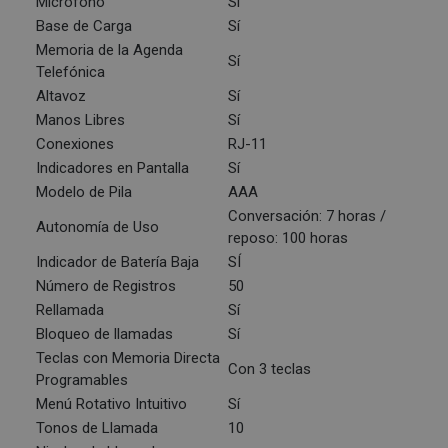
Micrófono
Sí
Base de Carga
Sí
Memoria de la Agenda
Sí
Telefónica
Altavoz
Sí
Manos Libres
Sí
Conexiones
RJ-11
Indicadores en Pantalla
Sí
Modelo de Pila
AAA
Conversación: 7 horas /
Autonomía de Uso
reposo: 100 horas
Indicador de Batería Baja
SÍ
Número de Registros
50
Rellamada
Sí
Bloqueo de llamadas
Sí
Teclas con Memoria Directa
Con 3 teclas
Programables
Menú Rotativo Intuitivo
Sí
Tonos de Llamada
10