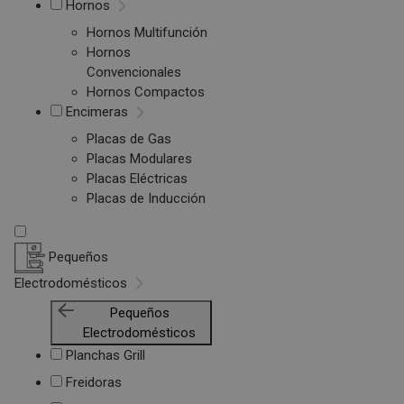
Hornos
Hornos Multifunción
Hornos
Convencionales
Hornos Compactos
Encimeras
Placas de Gas
Placas Modulares
Placas Eléctricas
Placas de Inducción
Pequeños
Electrodomésticos
Pequeños
Electrodomésticos
Planchas Grill
Freidoras