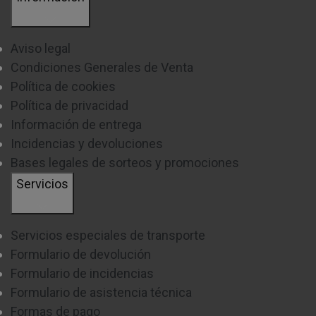
Aviso legal
Condiciones Generales de Venta
Política de cookies
Política de privacidad
Información de entrega
Incidencias y devoluciones
Bases legales de sorteos y promociones
Servicios
Servicios especiales de transporte
Formulario de devolución
Formulario de incidencias
Formulario de asistencia técnica
Formas de pago