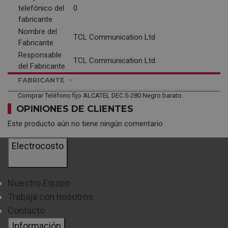
telefónico del
0
fabricante
Nombre del
TCL Communication Ltd
Fabricante
Responsable
TCL Communication Ltd
del Fabricante
FABRICANTE
Comprar Teléfono fijo ALCATEL DEC S-280 Negro barato.
OPINIONES DE CLIENTES
Este producto aún no tiene ningún comentario
Electrocosto
Nuestro Equipo
Trabaja con nosotros
Contacto
Información