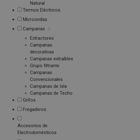
Natural
Termos Eléctricos
Microondas
Campanas
Extractores
Campanas
decorativas
Campanas extraíbles
Grupo filtrante
Campanas
Convencionales
Campanas de Isla
Campanas de Techo
Grifos
Fregaderos
Accesorios de
Electrodomésticos