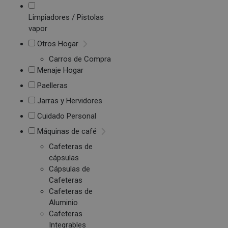
Limpiadores / Pistolas
vapor
Otros Hogar
Carros de Compra
Menaje Hogar
Paelleras
Jarras y Hervidores
Cuidado Personal
Máquinas de café
Cafeteras de
cápsulas
Cápsulas de
Cafeteras
Cafeteras de
Aluminio
Cafeteras
Integrables