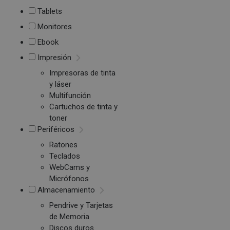
Tablets
Monitores
Ebook
Impresión
Impresoras de tinta
y láser
Multifunción
Cartuchos de tinta y
toner
Periféricos
Ratones
Teclados
WebCams y
Micrófonos
Almacenamiento
Pendrive y Tarjetas
de Memoria
Discos duros