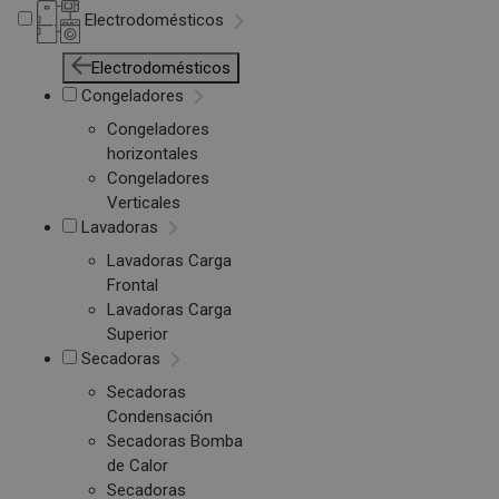
Electrodomésticos
Electrodomésticos
Congeladores
Congeladores
horizontales
Congeladores
Verticales
Lavadoras
Lavadoras Carga
Frontal
Lavadoras Carga
Superior
Secadoras
Secadoras
Condensación
Secadoras Bomba
de Calor
Secadoras