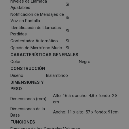
Niveles de Llamada
Sí
Ajustables
Notificación de Mensajes de
Sí
Voz en Pantalla
Identificación de Llamadas
Sí
Perdidas
Contestador Automático
Sí
Opción de Micrófono Mudo
Sí
CARACTERÍSTICAS GENERALES
Color
Negro
CONSTRUCCIÓN
Diseño
Inalámbrico
DIMENSIONES Y
PESO
Alto: 16.5 x ancho: 4,8 x fondo: 2.8
Dimensiones (mm)
cm
Dimensiones de la
Ancho: 11 x alto: 57 x fondo: 91cm
Base
FUNCIONES