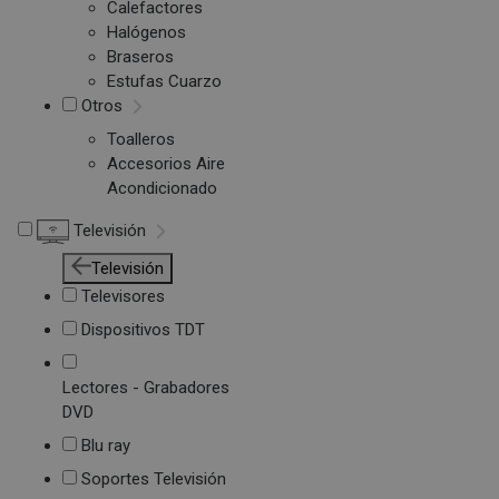
Calefactores
Halógenos
Braseros
Estufas Cuarzo
Otros
Toalleros
Accesorios Aire
Acondicionado
Televisión
Televisión
Televisores
Dispositivos TDT
Lectores - Grabadores
DVD
Blu ray
Soportes Televisión