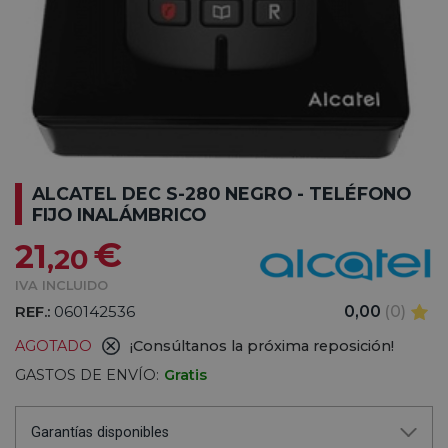
ALCATEL DEC S-280 NEGRO - TELÉFONO
FIJO INALÁMBRICO
€
21
,20
IVA INCLUIDO
REF.:
060142536
0,00
(0)
AGOTADO
¡Consúltanos la próxima reposición!
GASTOS DE ENVÍO:
Gratis
Garantías disponibles