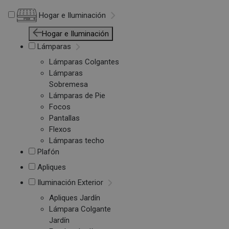
Hogar e Iluminación
Hogar e Iluminación
Lámparas
Lámparas Colgantes
Lámparas
Sobremesa
Lámparas de Pie
Focos
Pantallas
Flexos
Lámparas techo
Plafón
Apliques
Iluminación Exterior
Apliques Jardín
Lámpara Colgante
Jardín