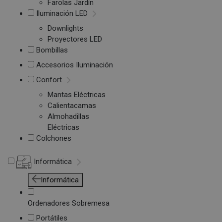
Farolas Jardín
Iluminación LED
Downlights
Proyectores LED
Bombillas
Accesorios Iluminación
Confort
Mantas Eléctricas
Calientacamas
Almohadillas
Eléctricas
Colchones
Informática
Informática
Ordenadores Sobremesa
Portátiles