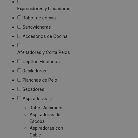
Exprimidores y Licuadoras
Robot de cocina
Sandwicheras
Accesorios de Cocina
Afeitadoras y Corta Pelos
Cepillos Eléctricos
Depiladoras
Planchas de Pelo
Secadores
Aspiradoras
Robot Aspirador
Aspiradoras de
Escoba
Aspiradoras con
Cable