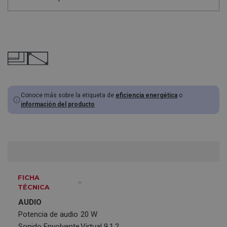
Conoce más sobre la etiqueta de
eficiencia energética
o
información del producto
FICHA
TÉCNICA
AUDIO
Potencia de audio
20 W
Sonido Envolvente
Virtual 9.1.2