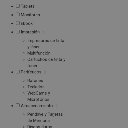
Tablets
Monitores
Ebook
Impresión
Impresoras de tinta
y láser
Multifunción
Cartuchos de tinta y
toner
Periféricos
Ratones
Teclados
WebCams y
Micrófonos
Almacenamiento
Pendrive y Tarjetas
de Memoria
Discos duros