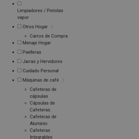
Limpiadores / Pistolas
vapor
Otros Hogar
Carros de Compra
Menaje Hogar
Paelleras
Jarras y Hervidores
Cuidado Personal
Máquinas de café
Cafeteras de
cápsulas
Cápsulas de
Cafeteras
Cafeteras de
Aluminio
Cafeteras
Integrables