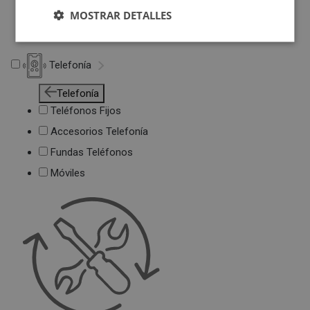
Deportivas
MOSTRAR DETALLES
Juguetes
Telefonía
Telefonía
Teléfonos Fijos
Accesorios Telefonía
Fundas Teléfonos
Móviles