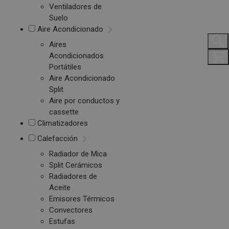
Ventiladores de
Suelo
Aire Acondicionado
Aires
Acondicionados
Portátiles
Aire Acondicionado
Split
Aire por conductos y
cassette
Climatizadores
Calefacción
Radiador de Mica
Split Cerámicos
Radiadores de
Aceite
Emisores Térmicos
Convectores
Estufas