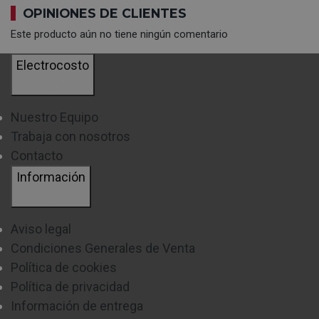
OPINIONES DE CLIENTES
Este producto aún no tiene ningún comentario
Electrocosto
Nuestro Equipo
Trabaja con nosotros
Contacto
Información
Aviso legal
Condiciones Generales de Venta
Política de cookies
Política de privacidad
Información de entrega