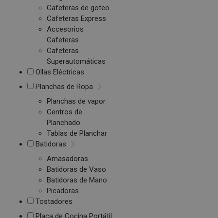
Cafeteras de goteo
Cafeteras Express
Accesorios
Cafeteras
Cafeteras
Superautomáticas
Ollas Eléctricas
Planchas de Ropa
Planchas de vapor
Centros de
Planchado
Tablas de Planchar
Batidoras
Amasadoras
Batidoras de Vaso
Batidoras de Mano
Picadoras
Tostadores
Placa de Cocina Portátil