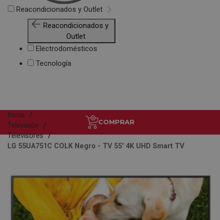
Reacondicionados y Outlet
Reacondicionados y
Outlet
Electrodomésticos
Tecnología
Inicio
COMPRAR
Televisión
Televisores
LG 55UA751C COLK Negro - TV 55" 4K UHD Smart TV