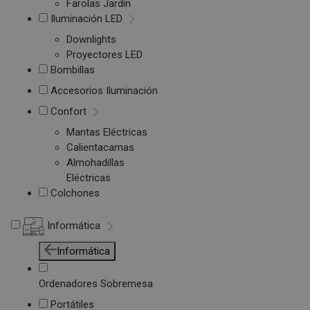
Farolas Jardín
Iluminación LED
Downlights
Proyectores LED
Bombillas
Accesorios Iluminación
Confort
Mantas Eléctricas
Calientacamas
Almohadillas
Eléctricas
Colchones
Informática
Informática
Ordenadores Sobremesa
Portátiles