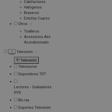
Calefactores
Halógenos
Braseros
Estufas Cuarzo
Otros
Toalleros
Accesorios Aire
Acondicionado
Televisión
Televisión
Televisores
Dispositivos TDT
Lectores - Grabadores
DVD
Blu ray
Soportes Televisión