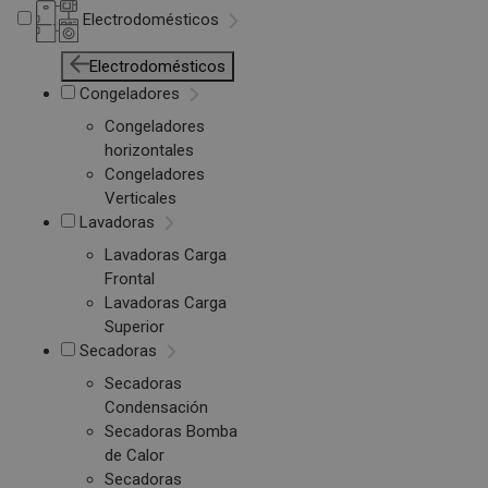
Electrodomésticos
Electrodomésticos
Congeladores
Congeladores
horizontales
Congeladores
Verticales
Lavadoras
Lavadoras Carga
Frontal
Lavadoras Carga
Superior
Secadoras
Secadoras
Condensación
Secadoras Bomba
de Calor
Secadoras