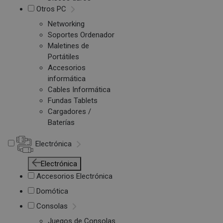
Otros PC
Networking
Soportes Ordenador
Maletines de
Portátiles
Accesorios
informática
Cables Informática
Fundas Tablets
Cargadores /
Baterías
Electrónica
Electrónica
Accesorios Electrónica
Domótica
Consolas
Juegos de Consolas