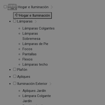
Hogar e Iluminación
Hogar e Iluminación
Lámparas
Lámparas Colgantes
Lámparas
Sobremesa
Lámparas de Pie
Focos
Pantallas
Flexos
Lámparas techo
Plafón
Apliques
Iluminación Exterior
Apliques Jardín
Lámpara Colgante
Jardín