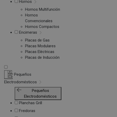
Hornos
Hornos Multifunción
Hornos
Convencionales
Hornos Compactos
Encimeras
Placas de Gas
Placas Modulares
Placas Eléctricas
Placas de Inducción
Pequeños
Electrodomésticos
Pequeños
Electrodomésticos
Planchas Grill
Freidoras