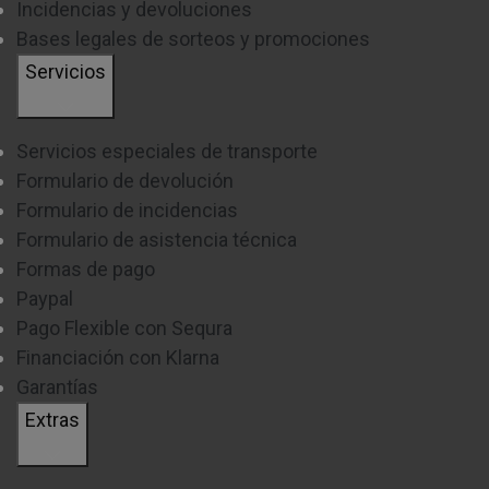
Incidencias y devoluciones
Bases legales de sorteos y promociones
Servicios
Servicios especiales de transporte
Formulario de devolución
Formulario de incidencias
Formulario de asistencia técnica
Formas de pago
Paypal
Pago Flexible con Sequra
Financiación con Klarna
Garantías
Extras