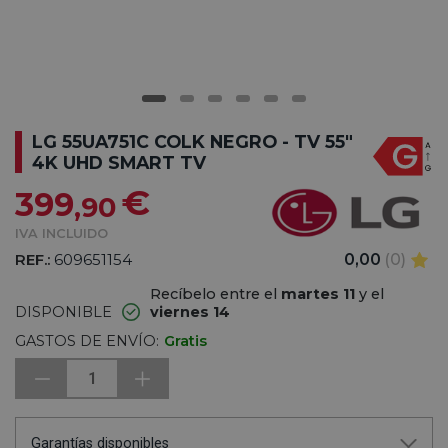
LG 55UA751C COLK NEGRO - TV 55"
4K UHD SMART TV
€
399
,90
IVA INCLUIDO
REF.:
609651154
0,00
(0)
Recíbelo entre el
martes 11
y el
DISPONIBLE
viernes 14
GASTOS DE ENVÍO:
Gratis
1
Garantías disponibles