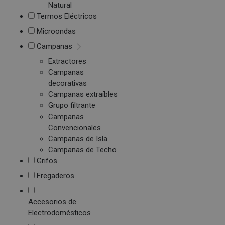
Natural
Termos Eléctricos
Microondas
Campanas
Extractores
Campanas
decorativas
Campanas extraíbles
Grupo filtrante
Campanas
Convencionales
Campanas de Isla
Campanas de Techo
Grifos
Fregaderos
Accesorios de
Electrodomésticos