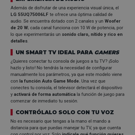
Además de disfrutar de una experiencia visual única, el
LG 55UQ75006LF
te ofrece una óptima calidad de
audio. Se encuentra dotado con 2 canales y un
Woofer
de 20 W
; cada canal funciona con 10 W de potencia, por
lo que experimentarás un
sonido claro, nítido y rico en
detalles
.
UN SMART TV IDEAL PARA
GAMERS
¿Quieres conectar tu consola de juegos a tu TV? ¡Solo
hazlo y listo! No tendrás la necesidad de configurar
manualmente los parámetros, ya que este modelo viene
con
la función Auto Game Mode.
Una vez que
conectes tu consola, el televisor detectará el dispositivo
y
activará de forma automática
la función de juego para
comenzar de inmediato tu sesión.
CONTRÓLALO SOLO CON TU VOZ
No es necesario que tengas a la mano el mando a
distancia para que puedas manejar tu TV, ya que cuenta
con control por voz. Solo
indícale qué función quieres