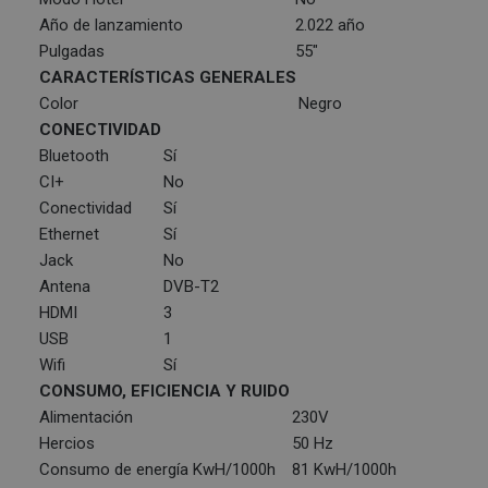
Año de lanzamiento
2.022 año
Pulgadas
55"
CARACTERÍSTICAS GENERALES
Color
Negro
CONECTIVIDAD
Bluetooth
Sí
CI+
No
Conectividad
Sí
Ethernet
Sí
Jack
No
Antena
DVB-T2
HDMI
3
USB
1
Wifi
Sí
CONSUMO, EFICIENCIA Y RUIDO
Alimentación
230V
Hercios
50 Hz
Consumo de energía KwH/1000h
81 KwH/1000h