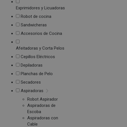
Exprimidores y Licuadoras
Robot de cocina
Sandwicheras
Accesorios de Cocina
Afeitadoras y Corta Pelos
Cepillos Eléctricos
Depiladoras
Planchas de Pelo
Secadores
Aspiradoras
Robot Aspirador
Aspiradoras de
Escoba
Aspiradoras con
Cable