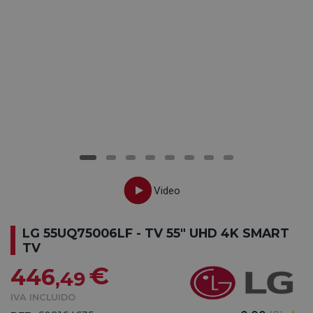
LG 55UQ75006LF - TV 55" UHD 4K SMART
TV
€
446
,49
IVA INCLUIDO