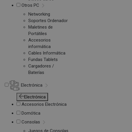
Otros PC
Networking
Soportes Ordenador
Maletines de
Portátiles
Accesorios
informática
Cables Informática
Fundas Tablets
Cargadores /
Baterías
Electrónica
Electrónica
Accesorios Electrónica
Domótica
Consolas
Juegos de Consolas