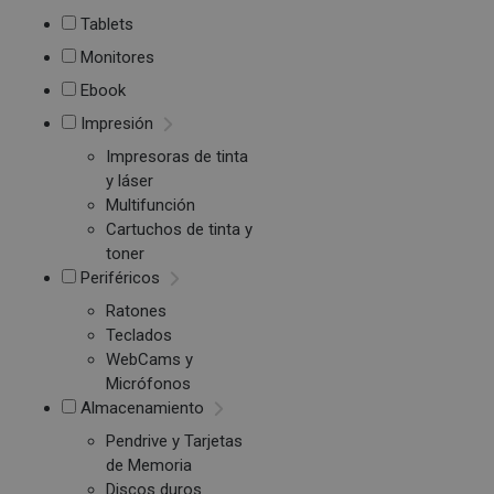
Tablets
Monitores
Ebook
Impresión
Impresoras de tinta
y láser
Multifunción
Cartuchos de tinta y
toner
Periféricos
Ratones
Teclados
WebCams y
Micrófonos
Almacenamiento
Pendrive y Tarjetas
de Memoria
Discos duros