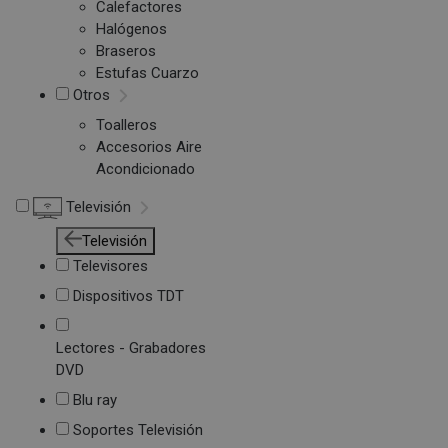
Calefactores
Halógenos
Braseros
Estufas Cuarzo
Otros
Toalleros
Accesorios Aire
Acondicionado
Televisión
Televisión
Televisores
Dispositivos TDT
Lectores - Grabadores
DVD
Blu ray
Soportes Televisión