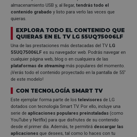
almacenamiento USB y, al llegar,
tendrás todo el
contenido grabado
y listo para verlo las veces que
quieras.
EXPLORA TODO EL CONTENIDO QUE
QUIERAS EN EL TV LG 55UQ75006LF
Una de las prestaciones más destacadas del TV
LG
55UQ75006LF
es su navegador web. Podrás navegar en
cualquier página web, blog o en cualquiera de las
plataformas de
streaming
más populares del momento.
¡Verás todo el contenido proyectado en la pantalla de 55"
de este modelo!
CON TECNOLOGÍA SMART TV
Este ejemplar forma parte de los
televisores
de LG
dotados con tecnología Smart TV. Por ello, incluye una
serie de
aplicaciones populares preinstaladas
(como
YouTube y Netflix) para que disfrutes de su contenido
desde el primer día. Además, te permitirá
descargar las
aplicaciones
que desees, tal como lo haces con tu