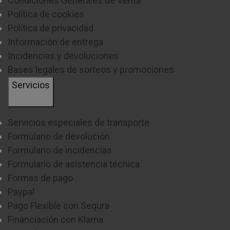
Condiciones Generales de Venta
Política de cookies
Política de privacidad
Información de entrega
Incidencias y devoluciones
Bases legales de sorteos y promociones
Servicios
Servicios especiales de transporte
Formulario de devolución
Formulario de incidencias
Formulario de asistencia técnica
Formas de pago
Paypal
Pago Flexible con Sequra
Financiación con Klarna