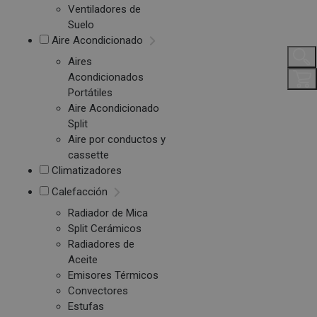
Ventiladores de
Suelo
Aire Acondicionado
Aires
Acondicionados
Portátiles
Aire Acondicionado
Split
Aire por conductos y
cassette
Climatizadores
Calefacción
Radiador de Mica
Split Cerámicos
Radiadores de
Aceite
Emisores Térmicos
Convectores
Estufas