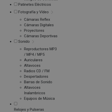
Patinetes Eléctricos
Fotografía y Vídeo
Cámaras Reflex
Cámaras Digitales
Proyectores
Cámaras Deportivas
Sonido
Reproductores MP3
/ MP4 / MP5
Auriculares
Altavoces
Radios CD / FM
Despertadores
Barras de Sonido
Altavoces
Inalambricos
Equipos de Música
Relojes y Pulseras