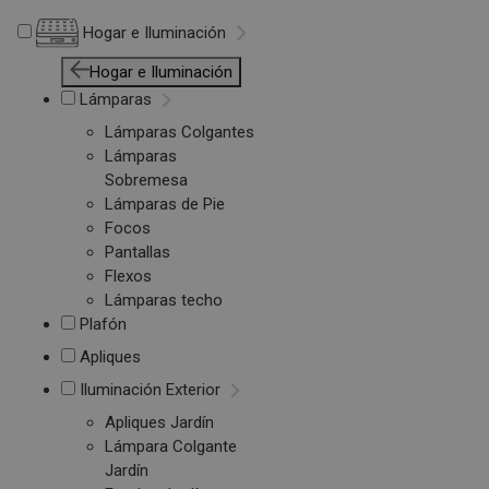
Hogar e Iluminación
Hogar e Iluminación
Lámparas
Lámparas Colgantes
Lámparas
Sobremesa
Lámparas de Pie
Focos
Pantallas
Flexos
Lámparas techo
Plafón
Apliques
Iluminación Exterior
Apliques Jardín
Lámpara Colgante
Jardín