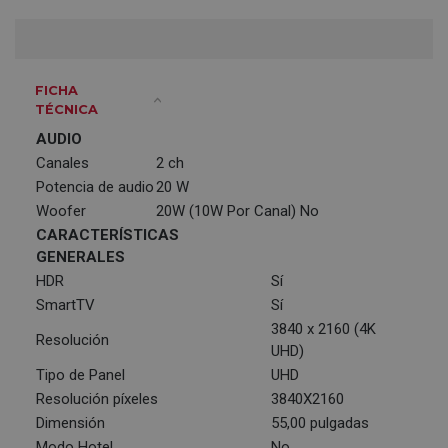
FICHA
TÉCNICA
AUDIO
Canales
2 ch
Potencia de audio
20 W
Woofer
20W (10W Por Canal) No
CARACTERÍSTICAS
GENERALES
HDR
Sí
SmartTV
Sí
3840 x 2160 (4K
Resolución
UHD)
Tipo de Panel
UHD
Resolución píxeles
3840X2160
Dimensión
55,00 pulgadas
Modo Hotel
No