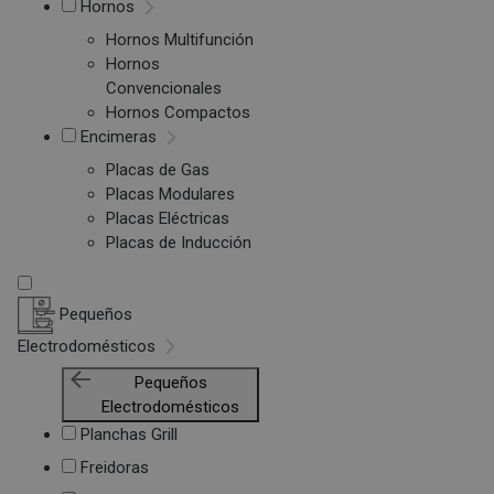
Hornos
Hornos Multifunción
Hornos
Convencionales
Hornos Compactos
Encimeras
Placas de Gas
Placas Modulares
Placas Eléctricas
Placas de Inducción
Pequeños
Electrodomésticos
Pequeños
Electrodomésticos
Planchas Grill
Freidoras