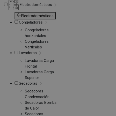
Electrodomésticos
Electrodomésticos
Congeladores
Congeladores
horizontales
Congeladores
Verticales
Lavadoras
Lavadoras Carga
Frontal
Lavadoras Carga
Superior
Secadoras
Secadoras
Condensación
Secadoras Bomba
de Calor
Secadoras