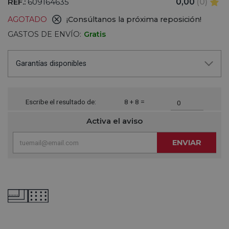
REF.:
609164635
0,00
(0)
AGOTADO
¡Consúltanos la próxima reposición!
GASTOS DE ENVÍO:
Gratis
Garantías disponibles
Escribe el resultado de:
8 + 8 =
Activa el aviso
ENVIAR