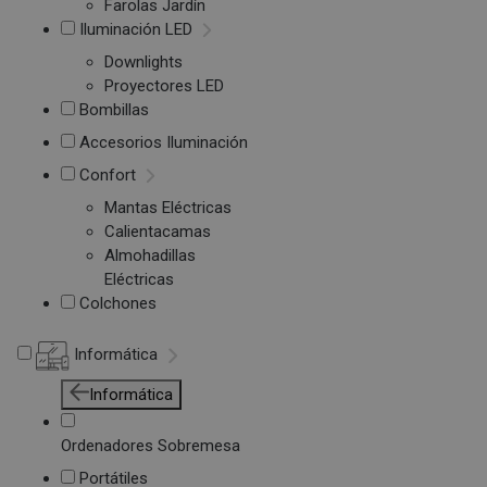
Farolas Jardín
Iluminación LED
Downlights
Proyectores LED
Bombillas
Accesorios Iluminación
Confort
Mantas Eléctricas
Calientacamas
Almohadillas
Eléctricas
Colchones
Informática
Informática
Ordenadores Sobremesa
Portátiles