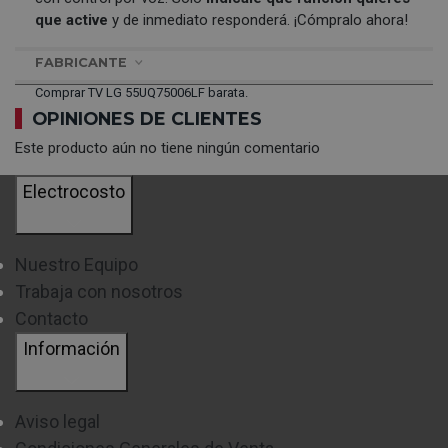
que active
y de inmediato responderá. ¡Cómpralo ahora!
FABRICANTE
Comprar TV LG 55UQ75006LF barata.
OPINIONES DE CLIENTES
Este producto aún no tiene ningún comentario
Electrocosto
Nuestro Equipo
Trabaja con nosotros
Contacto
Información
Aviso legal