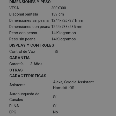
DIMENSIONES Y PESO
VESA
300X300
Diagonal pantalla
139 cm
Dimensiones sin peana
1244x726x87.1mm
Dimensiones con peana
1244x783x235mm
Peso con peana
14 Kilogramos
Peso sin peana
14 Kilogramos
DISPLAY Y CONTROLES
Control de Voz
Sí
GARANTÍA
Garantía
3 Años
OTRAS
CARACTERÍSTICAS
Alexa, Google Assistant,
Asistente
Homekit IOS
Autobúsqueda de
Sí
Canales
DLNA
Sí
EPG
No