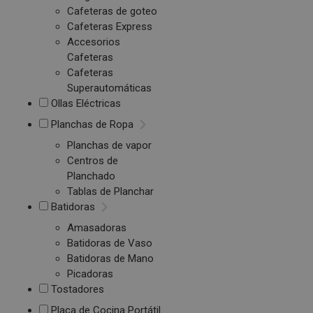
Cafeteras de goteo
Cafeteras Express
Accesorios
Cafeteras
Cafeteras
Superautomáticas
Ollas Eléctricas
Planchas de Ropa
Planchas de vapor
Centros de
Planchado
Tablas de Planchar
Batidoras
Amasadoras
Batidoras de Vaso
Batidoras de Mano
Picadoras
Tostadores
Placa de Cocina Portátil