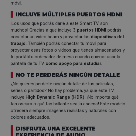
móvil.
INCLUYE MÚLTIPLES PUERTOS HDMI
¡Los usos que podrás darle a este Smart TV son
muchos! Gracias a que incluye
3 puertos HDMI
podrás
conectar un video beam y proyectar las
diapositivas del
trabajo.
También podrás conectar tu móvil para
proyectar esas fotos o videos que tienes almacenados y
tu portátil u ordenador de mesa cuando quieras usar la
pantalla de tu TV
como apoyo para estudiar.
NO TE PERDERÁS NINGÚN DETALLE
¿No quieres perderte ningún detalle de tus películas,
series o partidos? No hay problema, ya que este TV
incluye
High Dynamic Range (HDR).
¡No importa qué
tan oscura o qué tan brillante sea la escena! Este modelo
ofrecerá siempre imágenes realistas y naturales con
colores adecuados.
DISFRUTA UNA EXCELENTE
EXPERIENCIA DE AUDIO