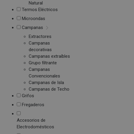
Natural
Termos Eléctricos
Microondas
Campanas
Extractores
Campanas
decorativas
Campanas extraíbles
Grupo filtrante
Campanas
Convencionales
Campanas de Isla
Campanas de Techo
Grifos
Fregaderos
Accesorios de
Electrodomésticos