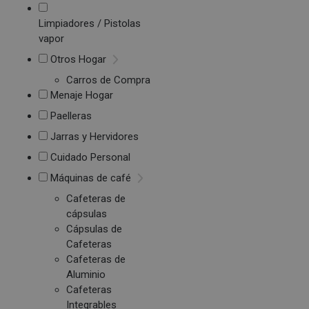
Limpiadores / Pistolas
vapor
Otros Hogar
Carros de Compra
Menaje Hogar
Paelleras
Jarras y Hervidores
Cuidado Personal
Máquinas de café
Cafeteras de
cápsulas
Cápsulas de
Cafeteras
Cafeteras de
Aluminio
Cafeteras
Integrables