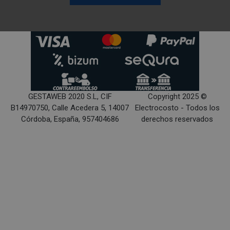
GESTAWEB 2020 S.L, CIF
Copyright 2025 ©
B14970750, Calle Acedera 5, 14007
Electrocosto - Todos los
Córdoba, España, 957404686
derechos reservados