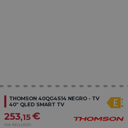
THOMSON 40QG4S14 NEGRO - TV
40" QLED SMART TV
€
253
,15
IVA INCLUIDO