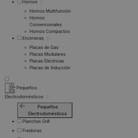
Hornos
Hornos Multifunción
Hornos
Convencionales
Hornos Compactos
Encimeras
Placas de Gas
Placas Modulares
Placas Eléctricas
Placas de Inducción
Pequeños
Electrodomésticos
Pequeños
Electrodomésticos
Planchas Grill
Freidoras