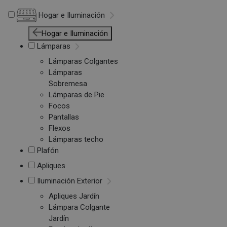
Hogar e Iluminación
Hogar e Iluminación
Lámparas
Lámparas Colgantes
Lámparas
Sobremesa
Lámparas de Pie
Focos
Pantallas
Flexos
Lámparas techo
Plafón
Apliques
Iluminación Exterior
Apliques Jardín
Lámpara Colgante
Jardín