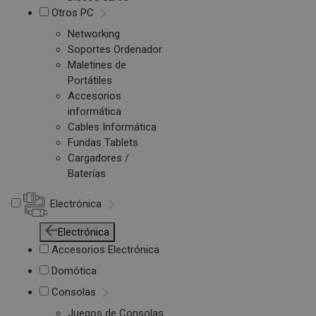
Otros PC
Networking
Soportes Ordenador
Maletines de
Portátiles
Accesorios
informática
Cables Informática
Fundas Tablets
Cargadores /
Baterías
Electrónica
Electrónica
Accesorios Electrónica
Domótica
Consolas
Juegos de Consolas