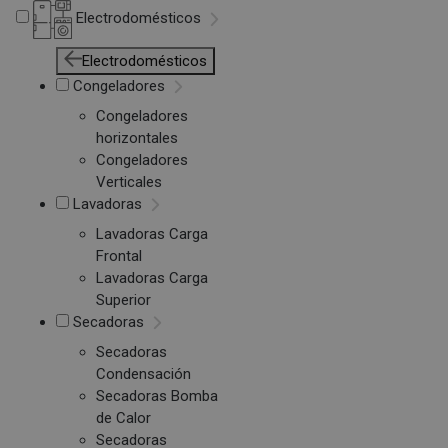
Electrodomésticos
Electrodomésticos
Congeladores
Congeladores
horizontales
Congeladores
Verticales
Lavadoras
Lavadoras Carga
Frontal
Lavadoras Carga
Superior
Secadoras
Secadoras
Condensación
Secadoras Bomba
de Calor
Secadoras