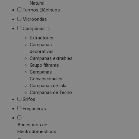
Natural
Termos Eléctricos
Microondas
Campanas
Extractores
Campanas
decorativas
Campanas extraíbles
Grupo filtrante
Campanas
Convencionales
Campanas de Isla
Campanas de Techo
Grifos
Fregaderos
Accesorios de
Electrodomésticos