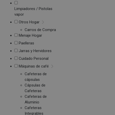
Limpiadores / Pistolas
vapor
Otros Hogar
Carros de Compra
Menaje Hogar
Paelleras
Jarras y Hervidores
Cuidado Personal
Máquinas de café
Cafeteras de
cápsulas
Cápsulas de
Cafeteras
Cafeteras de
Aluminio
Cafeteras
Integrables