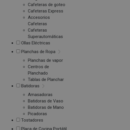
Cafeteras de goteo
Cafeteras Express
Accesorios
Cafeteras
Cafeteras
Superautomáticas
Ollas Eléctricas
Planchas de Ropa
Planchas de vapor
Centros de
Planchado
Tablas de Planchar
Batidoras
Amasadoras
Batidoras de Vaso
Batidoras de Mano
Picadoras
Tostadores
Placa de Cocina Portátil