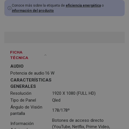
Conoce más sobre la etiqueta de
eficiencia energética
o
información del producto
FICHA
TÉCNICA
AUDIO
Potencia de audio
16 W
CARACTERÍSTICAS
GENERALES
Resolución
1920 X 1080 (FULL HD)
Tipo de Panel
Qled
Ángulo de Visión
178/178º
pantalla
Botones de acceso directo
Información
(YouTube, Netflix, Prime Video,