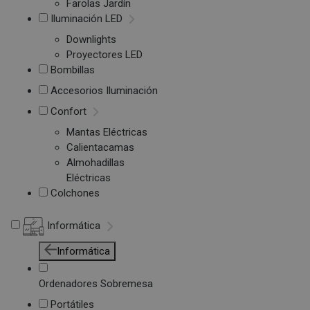
Farolas Jardín
Iluminación LED
Downlights
Proyectores LED
Bombillas
Accesorios Iluminación
Confort
Mantas Eléctricas
Calientacamas
Almohadillas
Eléctricas
Colchones
Informática
Informática
Ordenadores Sobremesa
Portátiles