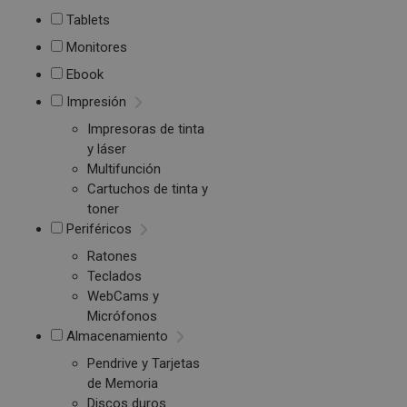
Tablets
Monitores
Ebook
Impresión
Impresoras de tinta
y láser
Multifunción
Cartuchos de tinta y
toner
Periféricos
Ratones
Teclados
WebCams y
Micrófonos
Almacenamiento
Pendrive y Tarjetas
de Memoria
Discos duros