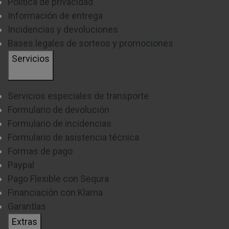
Política de privacidad
Información de entrega
Incidencias y devoluciones
Bases legales de sorteos y promociones
Servicios
Servicios especiales de transporte
Formulario de devolución
Formulario de incidencias
Formulario de asistencia técnica
Formas de pago
Paypal
Pago Flexible con Sequra
Financiación con Klarna
Garantías
Extras