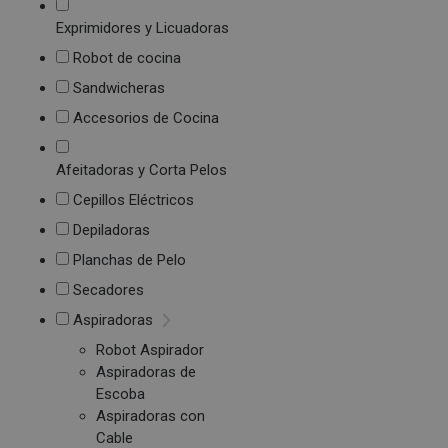
Exprimidores y Licuadoras
Robot de cocina
Sandwicheras
Accesorios de Cocina
Afeitadoras y Corta Pelos
Cepillos Eléctricos
Depiladoras
Planchas de Pelo
Secadores
Aspiradoras
Robot Aspirador
Aspiradoras de
Escoba
Aspiradoras con
Cable