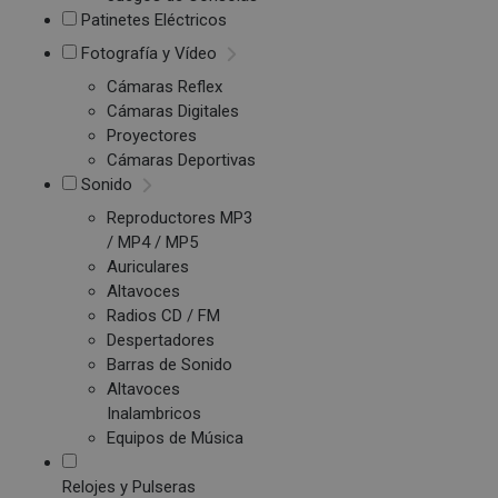
Patinetes Eléctricos
Fotografía y Vídeo
Cámaras Reflex
Cámaras Digitales
Proyectores
Cámaras Deportivas
Sonido
Reproductores MP3
/ MP4 / MP5
Auriculares
Altavoces
Radios CD / FM
Despertadores
Barras de Sonido
Altavoces
Inalambricos
Equipos de Música
Relojes y Pulseras