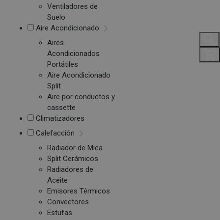
Ventiladores de
Suelo
Aire Acondicionado
Aires
Acondicionados
Portátiles
Aire Acondicionado
Split
Aire por conductos y
cassette
Climatizadores
Calefacción
Radiador de Mica
Split Cerámicos
Radiadores de
Aceite
Emisores Térmicos
Convectores
Estufas