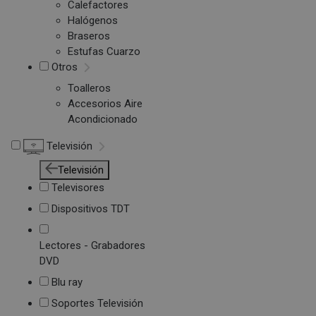
Calefactores
Halógenos
Braseros
Estufas Cuarzo
Otros
Toalleros
Accesorios Aire
Acondicionado
Televisión
Televisión
Televisores
Dispositivos TDT
Lectores - Grabadores
DVD
Blu ray
Soportes Televisión