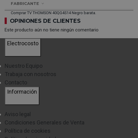
FABRICANTE
Comprar TV THOMSON 40QG4S14 Negro barata.
OPINIONES DE CLIENTES
Este producto aún no tiene ningún comentario
Electrocosto
Nuestro Equipo
Trabaja con nosotros
Contacto
Información
Aviso legal
Condiciones Generales de Venta
Política de cookies