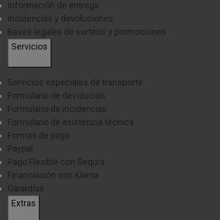
Información de entrega
Incidencias y devoluciones
Bases legales de sorteos y promociones
Servicios
Servicios especiales de transporte
Formulario de devolución
Formulario de incidencias
Formulario de asistencia técnica
Formas de pago
Paypal
Pago Flexible con Sequra
Financiación con Klarna
Garantías
Extras