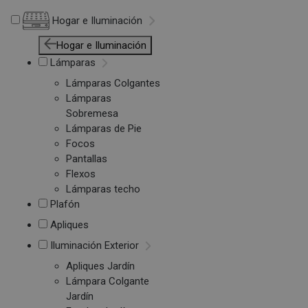
Hogar e Iluminación
Hogar e Iluminación
Lámparas
Lámparas Colgantes
Lámparas
Sobremesa
Lámparas de Pie
Focos
Pantallas
Flexos
Lámparas techo
Plafón
Apliques
Iluminación Exterior
Apliques Jardín
Lámpara Colgante
Jardín