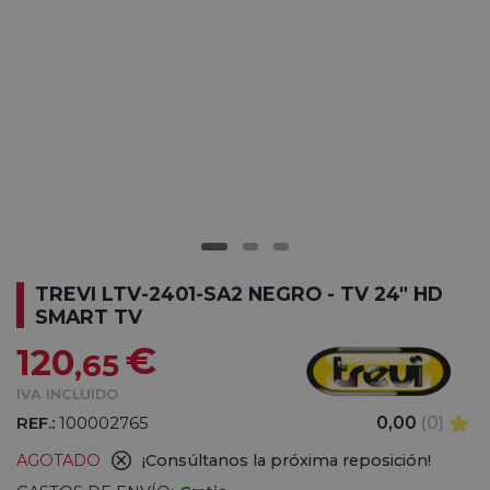
TREVI LTV-2401-SA2 NEGRO - TV 24" HD
SMART TV
€
120
,65
IVA INCLUIDO
REF.:
100002765
0,00
(0)
AGOTADO
¡Consúltanos la próxima reposición!