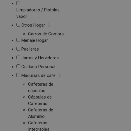
Limpiadores / Pistolas
vapor
Otros Hogar
Carros de Compra
Menaje Hogar
Paelleras
Jarras y Hervidores
Cuidado Personal
Máquinas de café
Cafeteras de
cápsulas
Cápsulas de
Cafeteras
Cafeteras de
Aluminio
Cafeteras
Integrables