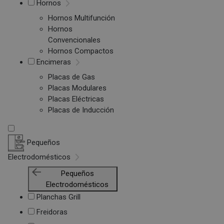
Hornos
Hornos Multifunción
Hornos
Convencionales
Hornos Compactos
Encimeras
Placas de Gas
Placas Modulares
Placas Eléctricas
Placas de Inducción
Pequeños
Electrodomésticos
Pequeños
Electrodomésticos
Planchas Grill
Freidoras