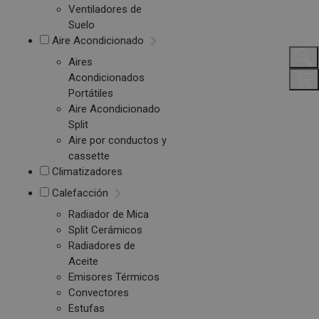
Ventiladores de
Suelo
Aire Acondicionado
Aires
Acondicionados
Portátiles
Aire Acondicionado
Split
Aire por conductos y
cassette
Climatizadores
Calefacción
Radiador de Mica
Split Cerámicos
Radiadores de
Aceite
Emisores Térmicos
Convectores
Estufas