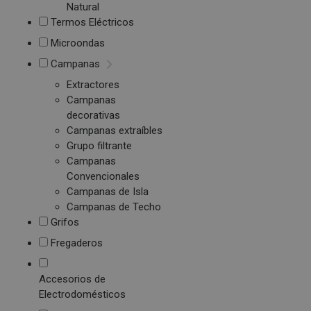
Natural
Termos Eléctricos
Microondas
Campanas
Extractores
Campanas
decorativas
Campanas extraíbles
Grupo filtrante
Campanas
Convencionales
Campanas de Isla
Campanas de Techo
Grifos
Fregaderos
Accesorios de
Electrodomésticos