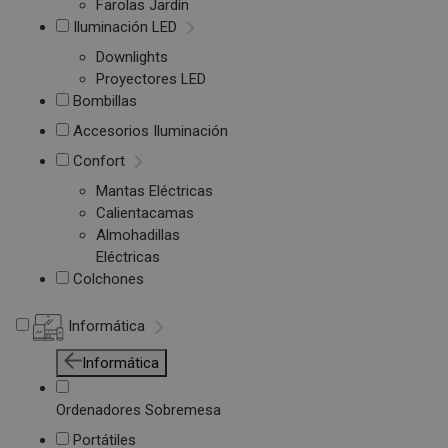
Farolas Jardín
Iluminación LED
Downlights
Proyectores LED
Bombillas
Accesorios Iluminación
Confort
Mantas Eléctricas
Calientacamas
Almohadillas
Eléctricas
Colchones
Informática
Informática
Ordenadores Sobremesa
Portátiles