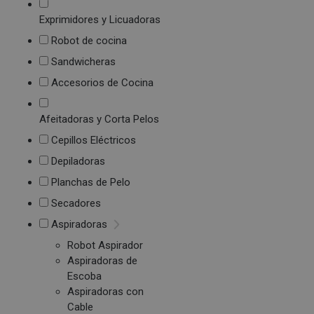
Exprimidores y Licuadoras
Robot de cocina
Sandwicheras
Accesorios de Cocina
Afeitadoras y Corta Pelos
Cepillos Eléctricos
Depiladoras
Planchas de Pelo
Secadores
Aspiradoras
Robot Aspirador
Aspiradoras de
Escoba
Aspiradoras con
Cable