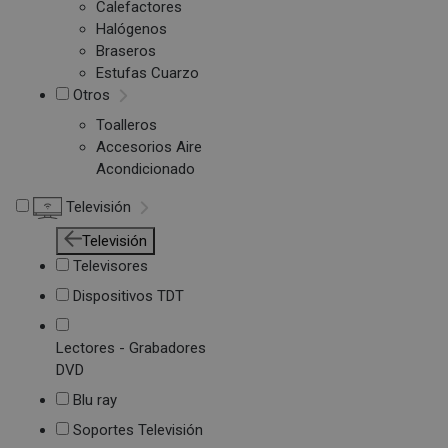
Calefactores
Halógenos
Braseros
Estufas Cuarzo
Otros
Toalleros
Accesorios Aire
Acondicionado
Televisión
Televisión
Televisores
Dispositivos TDT
Lectores - Grabadores
DVD
Blu ray
Soportes Televisión