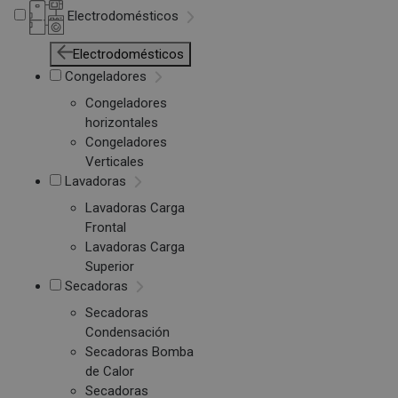
Electrodomésticos
Electrodomésticos
Congeladores
Congeladores
horizontales
Congeladores
Verticales
Lavadoras
Lavadoras Carga
Frontal
Lavadoras Carga
Superior
Secadoras
Secadoras
Condensación
Secadoras Bomba
de Calor
Secadoras