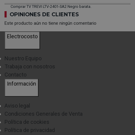
Comprar TV TREVI LTV-2401-SA2 Negro barata.
OPINIONES DE CLIENTES
Este producto aún no tiene ningún comentario
Electrocosto
Nuestro Equipo
Trabaja con nosotros
Contacto
Información
Aviso legal
Condiciones Generales de Venta
Política de cookies
Política de privacidad