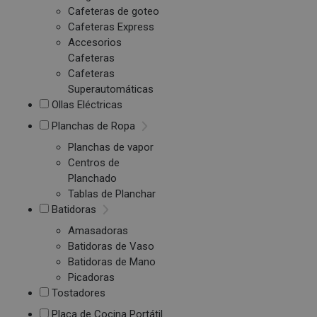
Cafeteras de goteo
Cafeteras Express
Accesorios
Cafeteras
Cafeteras
Superautomáticas
Ollas Eléctricas
Planchas de Ropa
Planchas de vapor
Centros de
Planchado
Tablas de Planchar
Batidoras
Amasadoras
Batidoras de Vaso
Batidoras de Mano
Picadoras
Tostadores
Placa de Cocina Portátil