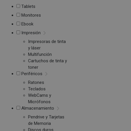
Tablets
Monitores
Ebook
Impresión
Impresoras de tinta
y láser
Multifunción
Cartuchos de tinta y
toner
Periféricos
Ratones
Teclados
WebCams y
Micrófonos
Almacenamiento
Pendrive y Tarjetas
de Memoria
Discos duros