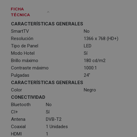
FICHA
TÉCNICA
CARACTERÍSTICAS GENERALES
SmartTV
No
Resolución
1366 x 768 (HD+)
Tipo de Panel
LED
Modo Hotel
Sí
Brillo máximo
180 cd/m2
Contraste máximo
1000:1
Pulgadas
24"
CARACTERÍSTICAS GENERALES
Color
Negro
CONECTIVIDAD
Bluetooth
No
CI+
Sí
Antena
DVB-T2
Coaxial
1 Unidades
HDMI
1