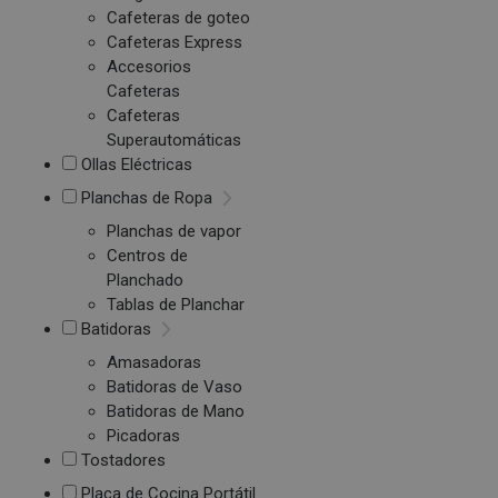
Cafeteras de goteo
Cafeteras Express
Accesorios
Cafeteras
Cafeteras
Superautomáticas
Ollas Eléctricas
Planchas de Ropa
Planchas de vapor
Centros de
Planchado
Tablas de Planchar
Batidoras
Amasadoras
Batidoras de Vaso
Batidoras de Mano
Picadoras
Tostadores
Placa de Cocina Portátil