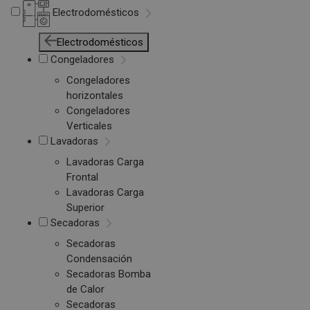
Electrodomésticos
Electrodomésticos
Congeladores
Congeladores
horizontales
Congeladores
Verticales
Lavadoras
Lavadoras Carga
Frontal
Lavadoras Carga
Superior
Secadoras
Secadoras
Condensación
Secadoras Bomba
de Calor
Secadoras