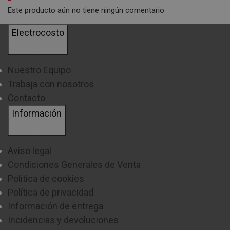
Este producto aún no tiene ningún comentario
Electrocosto
Nuestro Equipo
Trabaja con nosotros
Contacto
Información
Aviso legal
Condiciones Generales de Venta
Política de cookies
Política de privacidad
Información de entrega
Incidencias y devoluciones