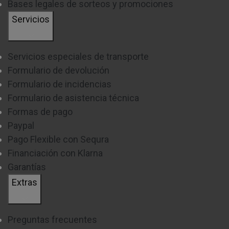
Bases legales de sorteos y promociones
Servicios
Servicios especiales de transporte
Formulario de devolución
Formulario de incidencias
Formulario de asistencia técnica
Formas de pago
Paypal
Pago Flexible con Sequra
Financiación con Klarna
Garantías
Extras
Preguntas frecuentes