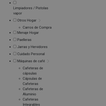
Limpiadores / Pistolas
vapor
Otros Hogar
Carros de Compra
Menaje Hogar
Paelleras
Jarras y Hervidores
Cuidado Personal
Máquinas de café
Cafeteras de
cápsulas
Cápsulas de
Cafeteras
Cafeteras de
Aluminio
Cafeteras
Integrables