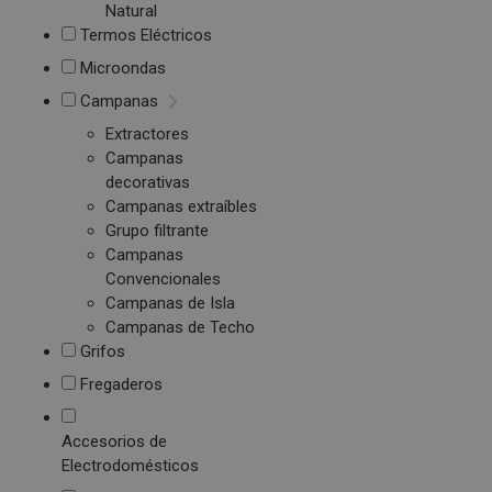
Natural
Termos Eléctricos
Microondas
Campanas
Extractores
Campanas
decorativas
Campanas extraíbles
Grupo filtrante
Campanas
Convencionales
Campanas de Isla
Campanas de Techo
Grifos
Fregaderos
Accesorios de
Electrodomésticos