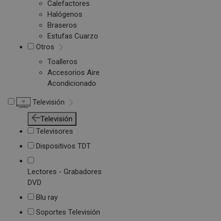
Calefactores
Halógenos
Braseros
Estufas Cuarzo
Otros
Toalleros
Accesorios Aire
Acondicionado
Televisión
Televisión
Televisores
Dispositivos TDT
Lectores - Grabadores
DVD
Blu ray
Soportes Televisión