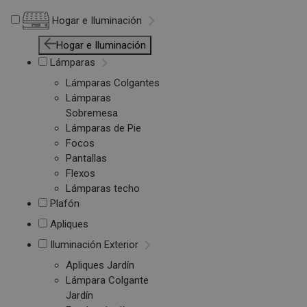
Hogar e Iluminación
Hogar e Iluminación
Lámparas
Lámparas Colgantes
Lámparas
Sobremesa
Lámparas de Pie
Focos
Pantallas
Flexos
Lámparas techo
Plafón
Apliques
Iluminación Exterior
Apliques Jardín
Lámpara Colgante
Jardín