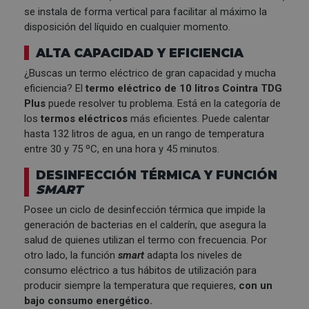
se instala de forma vertical para facilitar al máximo la
disposición del líquido en cualquier momento.
ALTA CAPACIDAD Y EFICIENCIA
¿Buscas un termo eléctrico de gran capacidad y mucha
eficiencia? El
termo eléctrico de 10 litros Cointra TDG
Plus
puede resolver tu problema. Está en la categoría de
los
termos eléctricos
más eficientes. Puede calentar
hasta 132 litros de agua, en un rango de temperatura
entre 30 y 75 ºC, en una hora y 45 minutos.
DESINFECCIÓN TÉRMICA Y FUNCIÓN
SMART
Posee un ciclo de desinfección térmica que impide la
generación de bacterias en el calderín, que asegura la
salud de quienes utilizan el termo con frecuencia. Por
otro lado, la función
smart
adapta los niveles de
consumo eléctrico a tus hábitos de utilización para
producir siempre la temperatura que requieres,
con un
bajo consumo energético.