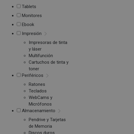
Tablets
Monitores
Ebook
Impresión
Impresoras de tinta
y láser
Multifunción
Cartuchos de tinta y
toner
Periféricos
Ratones
Teclados
WebCams y
Micrófonos
Almacenamiento
Pendrive y Tarjetas
de Memoria
Discos duros