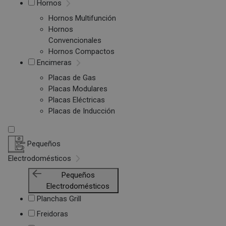
Hornos
Hornos Multifunción
Hornos
Convencionales
Hornos Compactos
Encimeras
Placas de Gas
Placas Modulares
Placas Eléctricas
Placas de Inducción
Pequeños
Electrodomésticos
Pequeños
Electrodomésticos
Planchas Grill
Freidoras