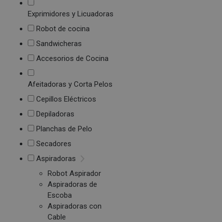
Exprimidores y Licuadoras
Robot de cocina
Sandwicheras
Accesorios de Cocina
Afeitadoras y Corta Pelos
Cepillos Eléctricos
Depiladoras
Planchas de Pelo
Secadores
Aspiradoras
Robot Aspirador
Aspiradoras de
Escoba
Aspiradoras con
Cable