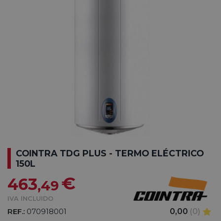
COINTRA TDG PLUS - TERMO ELÉCTRICO
150L
€
463
,49
IVA INCLUIDO
REF.:
070918001
0,00
(0)