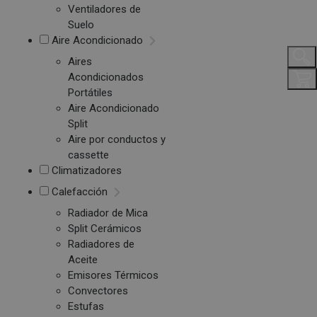
Ventiladores de
Suelo
Aire Acondicionado
Aires
Acondicionados
Portátiles
Aire Acondicionado
Split
Aire por conductos y
cassette
Climatizadores
Calefacción
Radiador de Mica
Split Cerámicos
Radiadores de
Aceite
Emisores Térmicos
Convectores
Estufas