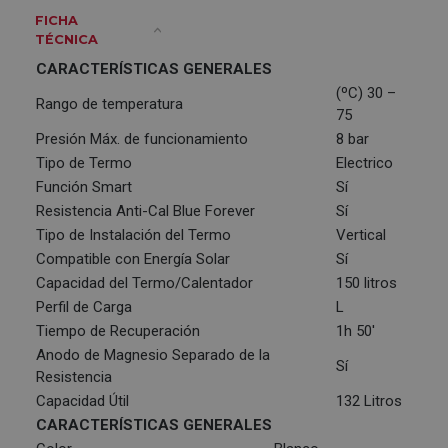
FICHA
TÉCNICA
CARACTERÍSTICAS GENERALES
(ºC) 30 –
Rango de temperatura
75
Presión Máx. de funcionamiento
8 bar
Tipo de Termo
Electrico
Función Smart
Sí
Resistencia Anti-Cal Blue Forever
Sí
Tipo de Instalación del Termo
Vertical
Compatible con Energía Solar
Sí
Capacidad del Termo/Calentador
150 litros
Perfil de Carga
L
Tiempo de Recuperación
1h 50'
Anodo de Magnesio Separado de la
Sí
Resistencia
Capacidad Útil
132 Litros
CARACTERÍSTICAS GENERALES