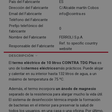
País del Fabricante
ES
Dirección del Fabricante
C/Alcalde martín Cobos
Email del Fabricante
info@cointra.es
Teléfono del Fabricante
Prefijo telefónico del
0
fabricante
Nombre del Fabricante
FERROLI S.p.A.
Ref. to specific country
Responsable del Fabricante
website
DESCRIPCIÓN
El
termo eléctrico de 10 litros
COINTRA
TDG Plus
es
uno de los
termos eléctricos
más prácticos. Puede alojar
y calentar en su interior hasta 132 litros de agua, a un
máximo de temperatura de 75 ºC.
Además, el termo incorpora
un ánodo de magnesio
separado de la resistencia para alargar mucho la vida útil.
El sistema de desinfección térmica impide la formación
de bacterias en el interior para preservar la salud de
todos los usuarios, en una casa o una oficina. Por último,