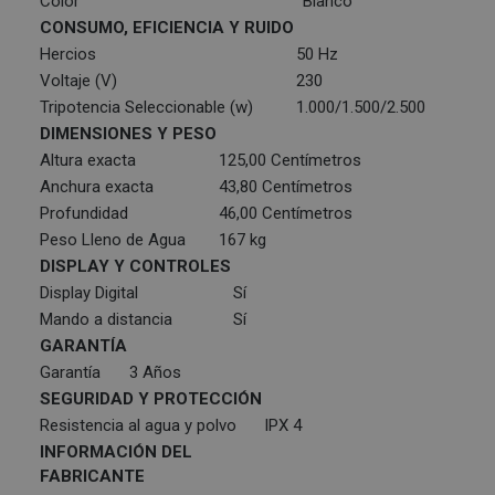
Color
Blanco
CONSUMO, EFICIENCIA Y RUIDO
Hercios
50 Hz
Voltaje (V)
230
Tripotencia Seleccionable (w)
1.000/1.500/2.500
DIMENSIONES Y PESO
Altura exacta
125,00 Centímetros
Anchura exacta
43,80 Centímetros
Profundidad
46,00 Centímetros
Peso Lleno de Agua
167 kg
DISPLAY Y CONTROLES
Display Digital
Sí
Mando a distancia
Sí
GARANTÍA
Garantía
3 Años
SEGURIDAD Y PROTECCIÓN
Resistencia al agua y polvo
IPX 4
INFORMACIÓN DEL
FABRICANTE