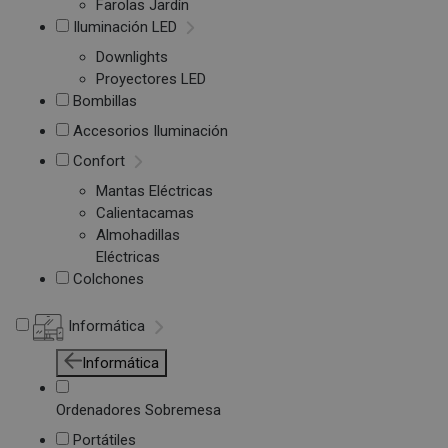
Farolas Jardín
Iluminación LED
Downlights
Proyectores LED
Bombillas
Accesorios Iluminación
Confort
Mantas Eléctricas
Calientacamas
Almohadillas
Eléctricas
Colchones
Informática
Informática
Ordenadores Sobremesa
Portátiles