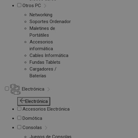
Otros PC
Networking
Soportes Ordenador
Maletines de
Portátiles
Accesorios
informática
Cables Informática
Fundas Tablets
Cargadores /
Baterías
Electrónica
Electrónica
Accesorios Electrónica
Domótica
Consolas
Juegos de Consolas