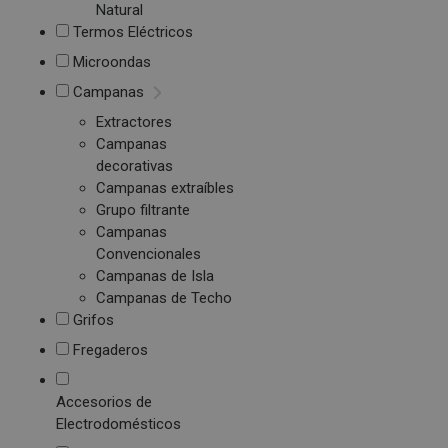
Natural
Termos Eléctricos
Microondas
Campanas
Extractores
Campanas
decorativas
Campanas extraíbles
Grupo filtrante
Campanas
Convencionales
Campanas de Isla
Campanas de Techo
Grifos
Fregaderos
Accesorios de
Electrodomésticos