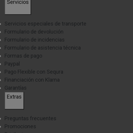
Servicios
Servicios especiales de transporte
Formulario de devolución
Formulario de incidencias
Formulario de asistencia técnica
Formas de pago
Paypal
Pago Flexible con Sequra
Financiación con Klarna
Garantías
Extras
Preguntas frecuentes
Promociones