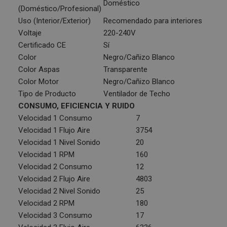
Doméstico
(Doméstico/Profesional)
Uso (Interior/Exterior)
Recomendado para interiores
Voltaje
220-240V
Certificado CE
Sí
Color
Negro/Cañizo Blanco
Color Aspas
Transparente
Color Motor
Negro/Cañizo Blanco
Tipo de Producto
Ventilador de Techo
CONSUMO, EFICIENCIA Y RUIDO
Velocidad 1 Consumo
7
Velocidad 1 Flujo Aire
3754
Velocidad 1 Nivel Sonido
20
Velocidad 1 RPM
160
Velocidad 2 Consumo
12
Velocidad 2 Flujo Aire
4803
Velocidad 2 Nivel Sonido
25
Velocidad 2 RPM
180
Velocidad 3 Consumo
17