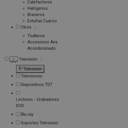
Calefactores
Halógenos
Braseros
Estufas Cuarzo
Otros
Toalleros
Accesorios Aire
Acondicionado
Televisión
Televisión
Televisores
Dispositivos TDT
Lectores - Grabadores
DVD
Blu ray
Soportes Televisión