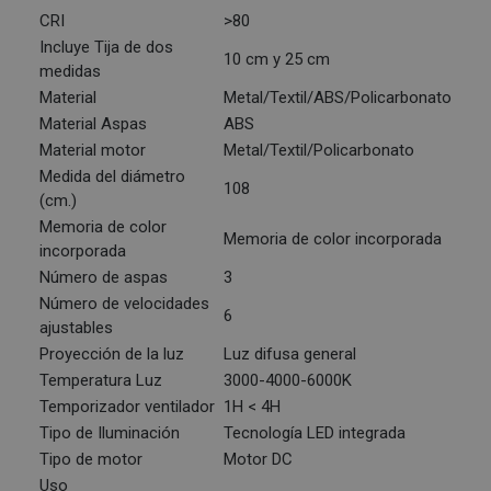
CRI
>80
Incluye Tija de dos
10 cm y 25 cm
medidas
Material
Metal/Textil/ABS/Policarbonato
Material Aspas
ABS
Material motor
Metal/Textil/Policarbonato
Medida del diámetro
108
(cm.)
Memoria de color
Memoria de color incorporada
incorporada
Número de aspas
3
Número de velocidades
6
ajustables
Proyección de la luz
Luz difusa general
Temperatura Luz
3000-4000-6000K
Temporizador ventilador
1H < 4H
Tipo de Iluminación
Tecnología LED integrada
Tipo de motor
Motor DC
Uso