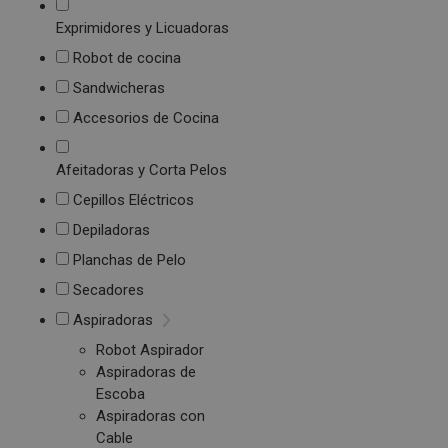
Exprimidores y Licuadoras
Robot de cocina
Sandwicheras
Accesorios de Cocina
Afeitadoras y Corta Pelos
Cepillos Eléctricos
Depiladoras
Planchas de Pelo
Secadores
Aspiradoras
Robot Aspirador
Aspiradoras de
Escoba
Aspiradoras con
Cable