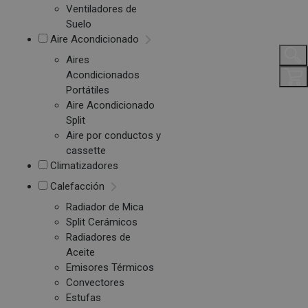
Ventiladores de
Suelo
Aire Acondicionado
Aires
Acondicionados
Portátiles
Aire Acondicionado
Split
Aire por conductos y
cassette
Climatizadores
Calefacción
Radiador de Mica
Split Cerámicos
Radiadores de
Aceite
Emisores Térmicos
Convectores
Estufas