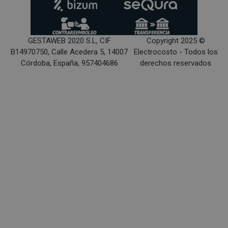
GESTAWEB 2020 S.L, CIF
Copyright 2025 ©
B14970750, Calle Acedera 5, 14007
Electrocosto - Todos los
Córdoba, España, 957404686
derechos reservados