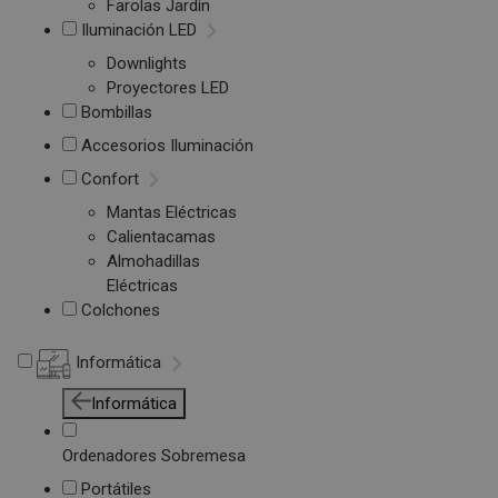
Farolas Jardín
Iluminación LED
Downlights
Proyectores LED
Bombillas
Accesorios Iluminación
Confort
Mantas Eléctricas
Calientacamas
Almohadillas
Eléctricas
Colchones
Informática
Informática
Ordenadores Sobremesa
Portátiles