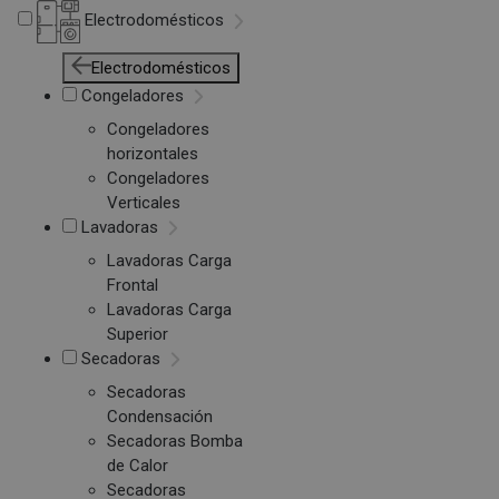
Electrodomésticos
Electrodomésticos
Congeladores
Congeladores
horizontales
Congeladores
Verticales
Lavadoras
Lavadoras Carga
Frontal
Lavadoras Carga
Superior
Secadoras
Secadoras
Condensación
Secadoras Bomba
de Calor
Secadoras