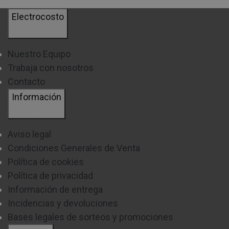
Electrocosto
Nuestro Equipo
Trabaja con nosotros
Contacto
Información
Aviso legal
Condiciones Generales de Venta
Política de cookies
Política de privacidad
Información de entrega
Incidencias y devoluciones
Bases legales de sorteos y promociones