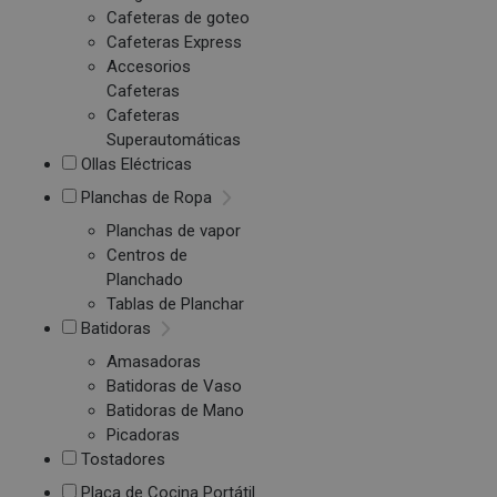
Cafeteras de goteo
Cafeteras Express
Accesorios
Cafeteras
Cafeteras
Superautomáticas
Ollas Eléctricas
Planchas de Ropa
Planchas de vapor
Centros de
Planchado
Tablas de Planchar
Batidoras
Amasadoras
Batidoras de Vaso
Batidoras de Mano
Picadoras
Tostadores
Placa de Cocina Portátil