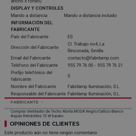
ancho x fondo)
DISPLAY Y CONTROLES
Mando a distancia
Mando a distancia incluido
INFORMACIÓN DEL
FABRICANTE
País del Fabricante
ES
Cl. Trabajo no4, La
Dirección del Fabricante
Rinconada, Sevilla
Email del Fabricante
contacto@fabrilamp.com
Teléfono del Fabricante
955 79 76 00 - 955 79 76 21
Prefijo telefónico del
0
fabricante
Nombre del Fabricante
Fabrilamp Iluminación, S.L.
Responsable del Fabricante
Fabrilamp Iluminación, S.L.
FABRICANTE
Comprar Ventilador de Techo Abrila MODA Negro/Cañizo Blanco
Aspas Retráctiles 72 W barato.
OPINIONES DE CLIENTES
Este producto aún no tiene ningún comentario