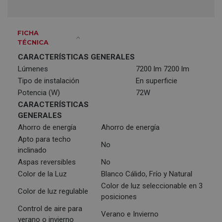
FICHA
TÉCNICA
CARACTERÍSTICAS GENERALES
Lúmenes
7200 lm 7200 lm
Tipo de instalación
En superficie
Potencia (W)
72W
CARACTERÍSTICAS
GENERALES
Ahorro de energía
Ahorro de energía
Apto para techo
No
inclinado
Aspas reversibles
No
Color de la Luz
Blanco Cálido, Frío y Natural
Color de luz seleccionable en 3
Color de luz regulable
posiciones
Control de aire para
Verano e Invierno
verano o invierno