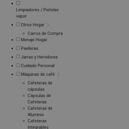
Limpiadores / Pistolas
vapor
Otros Hogar
Carros de Compra
Menaje Hogar
Paelleras
Jarras y Hervidores
Cuidado Personal
Máquinas de café
Cafeteras de
cápsulas
Cápsulas de
Cafeteras
Cafeteras de
Aluminio
Cafeteras
Integrables