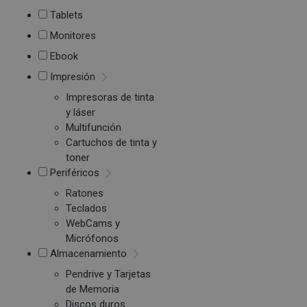
Tablets
Monitores
Ebook
Impresión
Impresoras de tinta
y láser
Multifunción
Cartuchos de tinta y
toner
Periféricos
Ratones
Teclados
WebCams y
Micrófonos
Almacenamiento
Pendrive y Tarjetas
de Memoria
Discos duros