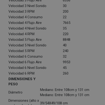
Velocidad 3 Flujo Aire
6336
Velocidad 3 Nivel Sonido
30
Velocidad 3 RPM
200
Velocidad 4 Consumo
22
Velocidad 4 Flujo Aire
7665
Velocidad 4 Nivel Sonido
35
Velocidad 4 RPM
220
Velocidad 5 Flujo Aire
8848
Velocidad 5 Nivel Sonido
40
Velocidad 5 RPM
240
Velocidad 6 Consumo
32
Velocidad 6 Flujo Aire
9953
Velocidad 6 Nivel Sonido
45
Velocidad 6 RPM
260
DIMENSIONES Y
PESO
Mediano: Entre 108cm y 131 cm
Diámetro
Mediano: Entre 108cm y 131 cm
Dimensiones (alto x
39/54X49/108 cm