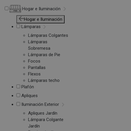
Hogar e Iluminación
Hogar e Iluminación
Lámparas
Lámparas Colgantes
Lámparas
Sobremesa
Lámparas de Pie
Focos
Pantallas
Flexos
Lámparas techo
Plafón
Apliques
Iluminación Exterior
Apliques Jardín
Lámpara Colgante
Jardín