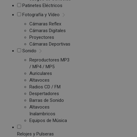
Patinetes Eléctricos
Fotografía y Vídeo
Cámaras Reflex
Cámaras Digitales
Proyectores
Cámaras Deportivas
Sonido
Reproductores MP3
/ MP4 / MP5
Auriculares
Altavoces
Radios CD / FM
Despertadores
Barras de Sonido
Altavoces
Inalambricos
Equipos de Música
Relojes y Pulseras