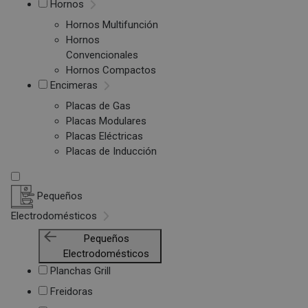
Hornos
Hornos Multifunción
Hornos
Convencionales
Hornos Compactos
Encimeras
Placas de Gas
Placas Modulares
Placas Eléctricas
Placas de Inducción
Pequeños
Electrodomésticos
Pequeños
Electrodomésticos
Planchas Grill
Freidoras