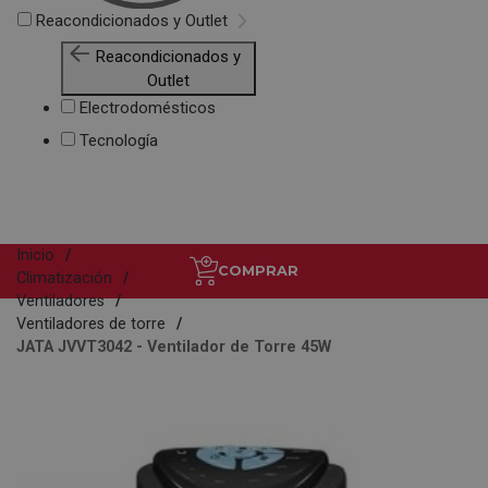
Reacondicionados y Outlet
Reacondicionados y
Outlet
Electrodomésticos
Tecnología
Inicio
COMPRAR
Climatización
Ventiladores
Ventiladores de torre
JATA JVVT3042 - Ventilador de Torre 45W