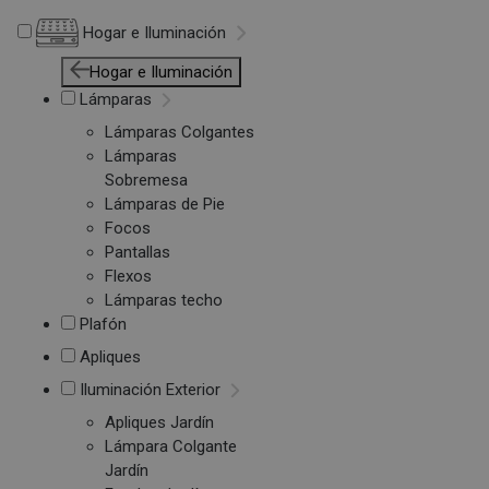
Hogar e Iluminación
Hogar e Iluminación
Lámparas
Lámparas Colgantes
Lámparas
Sobremesa
Lámparas de Pie
Focos
Pantallas
Flexos
Lámparas techo
Plafón
Apliques
Iluminación Exterior
Apliques Jardín
Lámpara Colgante
Jardín