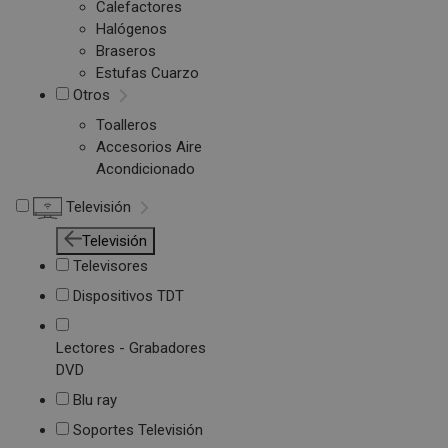
Calefactores
Halógenos
Braseros
Estufas Cuarzo
Otros
Toalleros
Accesorios Aire
Acondicionado
Televisión
Televisión
Televisores
Dispositivos TDT
Lectores - Grabadores
DVD
Blu ray
Soportes Televisión