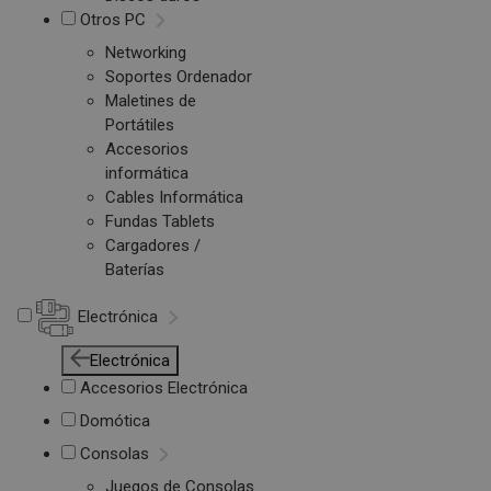
Otros PC
Networking
Soportes Ordenador
Maletines de
Portátiles
Accesorios
informática
Cables Informática
Fundas Tablets
Cargadores /
Baterías
Electrónica
Electrónica
Accesorios Electrónica
Domótica
Consolas
Juegos de Consolas