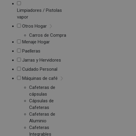
Limpiadores / Pistolas
vapor
Otros Hogar
Carros de Compra
Menaje Hogar
Paelleras
Jarras y Hervidores
Cuidado Personal
Máquinas de café
Cafeteras de
cápsulas
Cápsulas de
Cafeteras
Cafeteras de
Aluminio
Cafeteras
Integrables