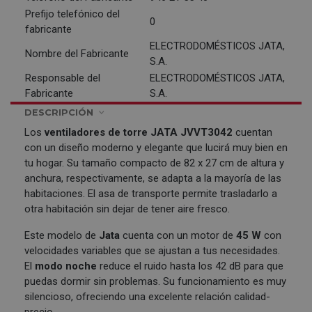
Prefijo telefónico del
0
fabricante
ELECTRODOMÉSTICOS JATA,
Nombre del Fabricante
S.A.
Responsable del
ELECTRODOMÉSTICOS JATA,
Fabricante
S.A.
DESCRIPCIÓN
Los
ventiladores de torre
JATA
JVVT3042
cuentan
con un diseño moderno y elegante que lucirá muy bien en
tu hogar. Su tamaño compacto de 82 x 27 cm de altura y
anchura, respectivamente, se adapta a la mayoría de las
habitaciones. El asa de transporte permite trasladarlo a
otra habitación sin dejar de tener aire fresco.
Este modelo de
Jata
cuenta con un motor de
45 W
con
velocidades variables que se ajustan a tus necesidades.
El
modo noche
reduce el ruido hasta los 42 dB para que
puedas dormir sin problemas. Su funcionamiento es muy
silencioso, ofreciendo una excelente relación calidad-
precio.