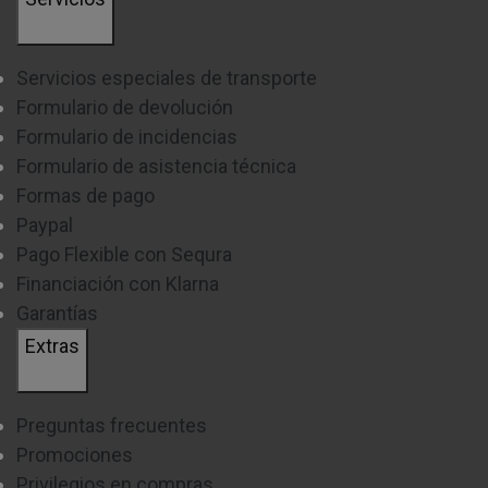
Servicios especiales de transporte
Formulario de devolución
Formulario de incidencias
Formulario de asistencia técnica
Formas de pago
Paypal
Pago Flexible con Sequra
Financiación con Klarna
Garantías
Extras
Preguntas frecuentes
Promociones
Privilegios en compras