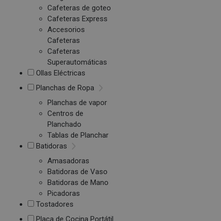
Cafeteras de goteo
Cafeteras Express
Accesorios
Cafeteras
Cafeteras
Superautomáticas
Ollas Eléctricas
Planchas de Ropa
Planchas de vapor
Centros de
Planchado
Tablas de Planchar
Batidoras
Amasadoras
Batidoras de Vaso
Batidoras de Mano
Picadoras
Tostadores
Placa de Cocina Portátil