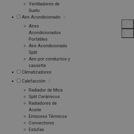
Ventiladores de
Suelo
Aire Acondicionado
Aires
Acondicionados
Portátiles
Aire Acondicionado
Split
Aire por conductos y
cassette
Climatizadores
Calefacción
Radiador de Mica
Split Cerámicos
Radiadores de
Aceite
Emisores Térmicos
Convectores
Estufas