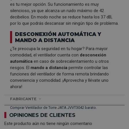
es tu mejor opción. Su funcionamiento es muy
silencioso, ya que alcanza un ruido máximo de 42
decibelios. En modo noche se reduce hasta los 37 dB,
por lo que podrás descansar sin ningún tipo de problema.
DESCONEXIÓN AUTOMÁTICA Y
MANDO A DISTANCIA
¿Te preocupa la seguridad en tu hogar? Para mayor
comodidad, el ventilador cuenta con
desconexión
automática
en caso de sobrecalentamiento u otros
riesgos. El
mando a distancia
permite controlar las
funciones del ventilador de forma remota brindando
conveniencia y comodidad. ¡Aprovecha y llévate uno
ahora!
FABRICANTE
Comprar Ventilador de Torre JATA JVVT3042 barato.
OPINIONES DE CLIENTES
Este producto aún no tiene ningún comentario