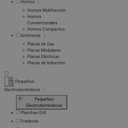
Hornos
Hornos Multifunción
Hornos
Convencionales
Hornos Compactos
Encimeras
Placas de Gas
Placas Modulares
Placas Eléctricas
Placas de Inducción
Pequeños
Electrodomésticos
Pequeños
Electrodomésticos
Planchas Grill
Freidoras