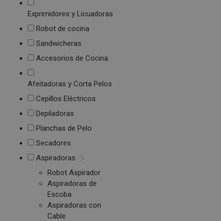
Exprimidores y Licuadoras
Robot de cocina
Sandwicheras
Accesorios de Cocina
Afeitadoras y Corta Pelos
Cepillos Eléctricos
Depiladoras
Planchas de Pelo
Secadores
Aspiradoras
Robot Aspirador
Aspiradoras de
Escoba
Aspiradoras con
Cable