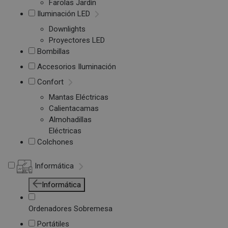
Farolas Jardín
Iluminación LED
Downlights
Proyectores LED
Bombillas
Accesorios Iluminación
Confort
Mantas Eléctricas
Calientacamas
Almohadillas
Eléctricas
Colchones
Informática
Informática
Ordenadores Sobremesa
Portátiles