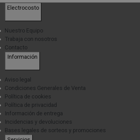
Electrocosto
Nuestro Equipo
Trabaja con nosotros
Contacto
Información
Aviso legal
Condiciones Generales de Venta
Política de cookies
Política de privacidad
Información de entrega
Incidencias y devoluciones
Bases legales de sorteos y promociones
Servicios