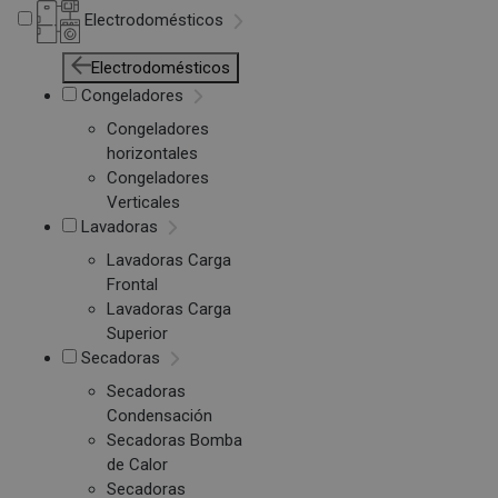
Electrodomésticos
Electrodomésticos
Congeladores
Congeladores
horizontales
Congeladores
Verticales
Lavadoras
Lavadoras Carga
Frontal
Lavadoras Carga
Superior
Secadoras
Secadoras
Condensación
Secadoras Bomba
de Calor
Secadoras