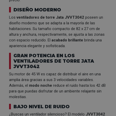
DISEÑO MODERNO
Los
ventiladores de torre Jata JVVT3042
poseen un
diseño moderno que se adapta a la mayoría de las
habitaciones. Su tamaño compacto de 82 x 27 cm de
altura y anchura, respectivamente, se ajusta a las zonas
con espacio reducido. El
acabado brillante
brinda una
apariencia elegante y sofisticada.
GRAN POTENCIA EN LOS
VENTILADORES DE TORRE JATA
JVVT3042
Su motor de 45 W es capaz de distribuir el aire en una
amplia área gracias a sus 3 velocidades variables.
Además, el
modo noche
reduce el ruido hasta los 42 dB
para que puedas disfrutar de un ambiente relajante sin
molestias.
BAJO NIVEL DE RUIDO
¿Buscas un ventilador silencioso? El modelo
JVVT3042