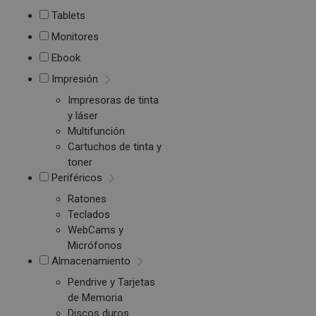
Tablets
Monitores
Ebook
Impresión
Impresoras de tinta
y láser
Multifunción
Cartuchos de tinta y
toner
Periféricos
Ratones
Teclados
WebCams y
Micrófonos
Almacenamiento
Pendrive y Tarjetas
de Memoria
Discos duros