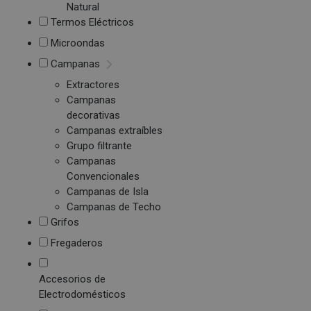
Natural
Termos Eléctricos
Microondas
Campanas
Extractores
Campanas
decorativas
Campanas extraíbles
Grupo filtrante
Campanas
Convencionales
Campanas de Isla
Campanas de Techo
Grifos
Fregaderos
Accesorios de
Electrodomésticos