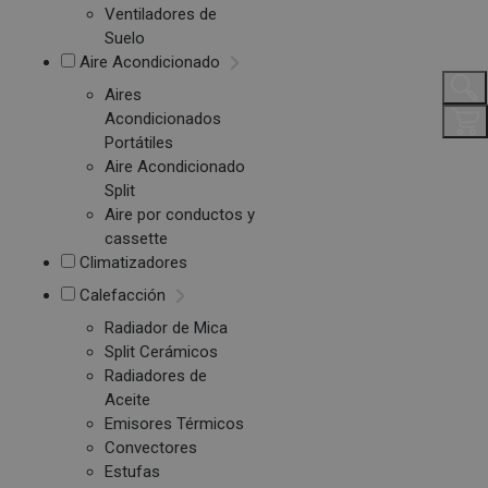
Ventiladores de
Suelo
Aire Acondicionado
Aires
Acondicionados
Portátiles
Aire Acondicionado
Split
Aire por conductos y
cassette
Climatizadores
Calefacción
Radiador de Mica
Split Cerámicos
Radiadores de
Aceite
Emisores Térmicos
Convectores
Estufas