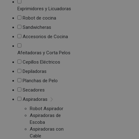
Exprimidores y Licuadoras
Robot de cocina
Sandwicheras
Accesorios de Cocina
Afeitadoras y Corta Pelos
Cepillos Eléctricos
Depiladoras
Planchas de Pelo
Secadores
Aspiradoras
Robot Aspirador
Aspiradoras de
Escoba
Aspiradoras con
Cable