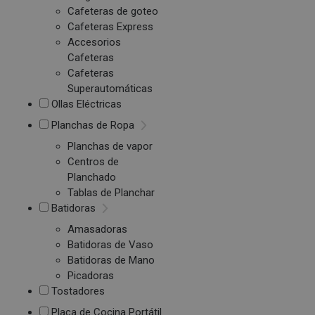
Cafeteras de goteo
Cafeteras Express
Accesorios
Cafeteras
Cafeteras
Superautomáticas
Ollas Eléctricas
Planchas de Ropa
Planchas de vapor
Centros de
Planchado
Tablas de Planchar
Batidoras
Amasadoras
Batidoras de Vaso
Batidoras de Mano
Picadoras
Tostadores
Placa de Cocina Portátil