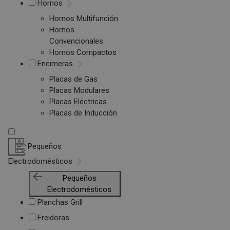
Hornos
Hornos Multifunción
Hornos
Convencionales
Hornos Compactos
Encimeras
Placas de Gas
Placas Modulares
Placas Eléctricas
Placas de Inducción
Pequeños
Electrodomésticos
Pequeños
Electrodomésticos
Planchas Grill
Freidoras