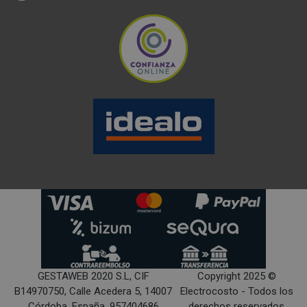
GESTAWEB 2020 S.L, CIF
Copyright 2025 ©
B14970750, Calle Acedera 5, 14007
Electrocosto - Todos los
Córdoba, España, 957404686
derechos reservados