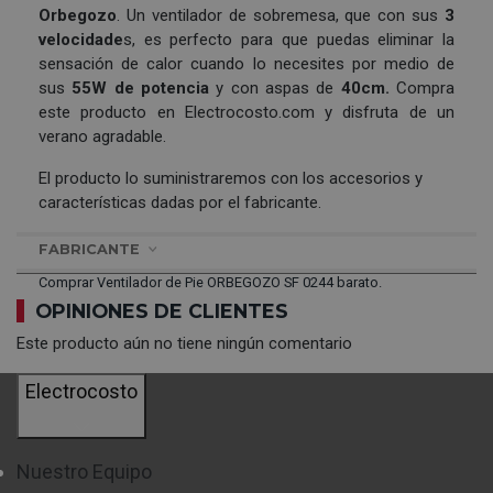
Orbegozo
. Un ventilador de sobremesa, que con sus
3
velocidade
s, es perfecto para que puedas eliminar la
sensación de calor cuando lo necesites por medio de
sus
55W de potencia
y con aspas de
40cm.
Compra
este producto en Electrocosto.com y disfruta de un
verano agradable.
El producto lo suministraremos con los accesorios y
características dadas por el fabricante.
FABRICANTE
Comprar Ventilador de Pie ORBEGOZO SF 0244 barato.
OPINIONES DE CLIENTES
Este producto aún no tiene ningún comentario
Electrocosto
Nuestro Equipo