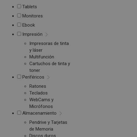
Tablets
Monitores
Ebook
Impresión
Impresoras de tinta
y láser
Multifunción
Cartuchos de tinta y
toner
Periféricos
Ratones
Teclados
WebCams y
Micrófonos
Almacenamiento
Pendrive y Tarjetas
de Memoria
Discos duros