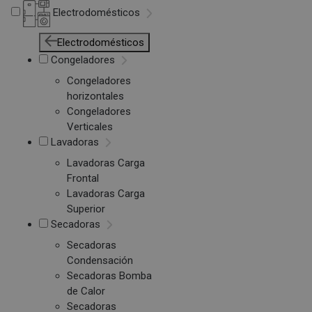
Electrodomésticos
Electrodomésticos
Congeladores
Congeladores
horizontales
Congeladores
Verticales
Lavadoras
Lavadoras Carga
Frontal
Lavadoras Carga
Superior
Secadoras
Secadoras
Condensación
Secadoras Bomba
de Calor
Secadoras