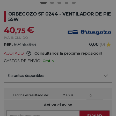
ORBEGOZO SF 0244 - VENTILADOR DE PIE
55W
€
40
,75
IVA INCLUIDO
REF.:
604453964
0,00
(0)
AGOTADO
¡Consúltanos la próxima reposición!
GASTOS DE ENVÍO:
Gratis
Garantías disponibles
Escribe el resultado de:
2 + 9 =
Activa el aviso
ENVIAR