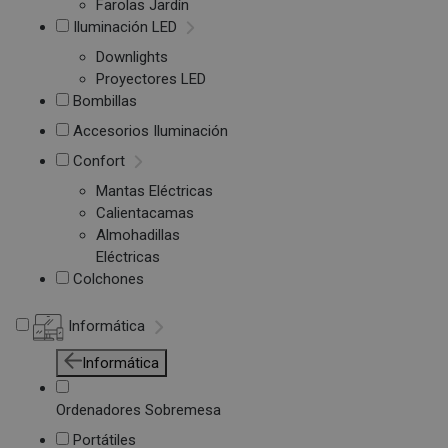
Farolas Jardín
Iluminación LED
Downlights
Proyectores LED
Bombillas
Accesorios Iluminación
Confort
Mantas Eléctricas
Calientacamas
Almohadillas
Eléctricas
Colchones
Informática
Informática
Ordenadores Sobremesa
Portátiles