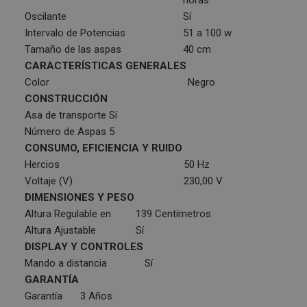
horas
Oscilante
Sí
Intervalo de Potencias
51 a 100 w
Tamaño de las aspas
40 cm
CARACTERÍSTICAS GENERALES
Color
Negro
CONSTRUCCIÓN
Asa de transporte
Sí
Número de Aspas
5
CONSUMO, EFICIENCIA Y RUIDO
Hercios
50 Hz
Voltaje (V)
230,00 V
DIMENSIONES Y PESO
Altura Regulable en
139 Centímetros
Altura Ajustable
Sí
DISPLAY Y CONTROLES
Mando a distancia
Sí
GARANTÍA
Garantía
3 Años