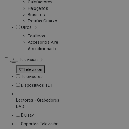
Calefactores
Halógenos
Braseros
Estufas Cuarzo
Otros
Toalleros
Accesorios Aire
Acondicionado
Televisión
Televisión
Televisores
Dispositivos TDT
Lectores - Grabadores
DVD
Blu ray
Soportes Televisión