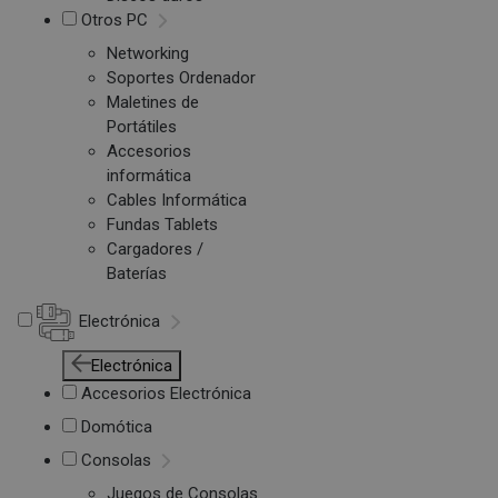
Otros PC
Networking
Soportes Ordenador
Maletines de
Portátiles
Accesorios
informática
Cables Informática
Fundas Tablets
Cargadores /
Baterías
Electrónica
Electrónica
Accesorios Electrónica
Domótica
Consolas
Juegos de Consolas