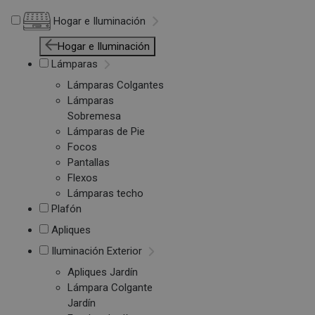
Hogar e Iluminación
Hogar e Iluminación
Lámparas
Lámparas Colgantes
Lámparas
Sobremesa
Lámparas de Pie
Focos
Pantallas
Flexos
Lámparas techo
Plafón
Apliques
Iluminación Exterior
Apliques Jardín
Lámpara Colgante
Jardín