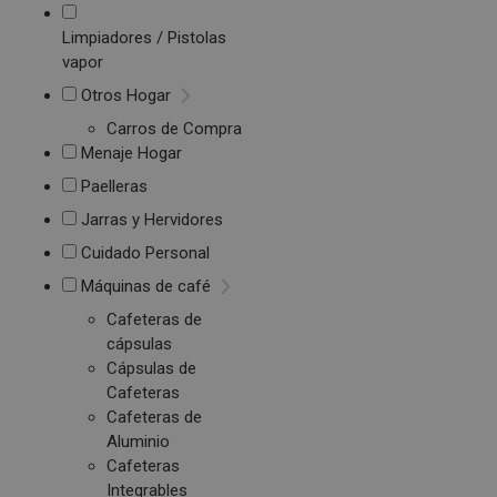
Limpiadores / Pistolas
vapor
Otros Hogar
Carros de Compra
Menaje Hogar
Paelleras
Jarras y Hervidores
Cuidado Personal
Máquinas de café
Cafeteras de
cápsulas
Cápsulas de
Cafeteras
Cafeteras de
Aluminio
Cafeteras
Integrables