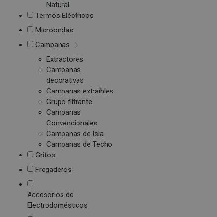
Natural
Termos Eléctricos
Microondas
Campanas
Extractores
Campanas
decorativas
Campanas extraíbles
Grupo filtrante
Campanas
Convencionales
Campanas de Isla
Campanas de Techo
Grifos
Fregaderos
Accesorios de
Electrodomésticos