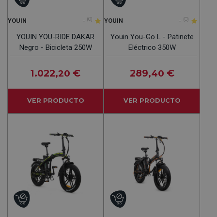
-
(0)
-
(0)
YOUIN
YOUIN
YOUIN YOU-RIDE DAKAR
Youin You-Go L - Patinete
Negro - Bicicleta 250W
Eléctrico 350W
1.022
€
289
€
,20
,40
VER PRODUCTO
VER PRODUCTO