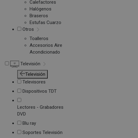
Calefactores
Halógenos
Braseros
Estufas Cuarzo
Otros
Toalleros
Accesorios Aire
Acondicionado
Televisión
Televisión
Televisores
Dispositivos TDT
Lectores - Grabadores
DVD
Blu ray
Soportes Televisión