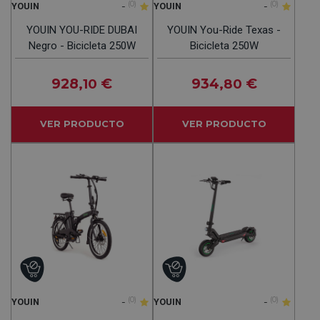
-
(0)
-
(0)
YOUIN
YOUIN
YOUIN YOU-RIDE DUBAI
YOUIN You-Ride Texas -
Negro - Bicicleta 250W
Bicicleta 250W
928
€
934
€
,10
,80
VER PRODUCTO
VER PRODUCTO
-
(0)
-
(0)
YOUIN
YOUIN