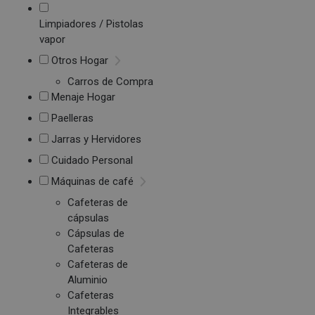
Limpiadores / Pistolas
vapor
Otros Hogar
Carros de Compra
Menaje Hogar
Paelleras
Jarras y Hervidores
Cuidado Personal
Máquinas de café
Cafeteras de
cápsulas
Cápsulas de
Cafeteras
Cafeteras de
Aluminio
Cafeteras
Integrables