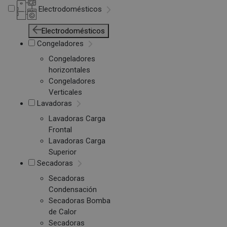
Electrodomésticos
Electrodomésticos
Congeladores
Congeladores
horizontales
Congeladores
Verticales
Lavadoras
Lavadoras Carga
Frontal
Lavadoras Carga
Superior
Secadoras
Secadoras
Condensación
Secadoras Bomba
de Calor
Secadoras