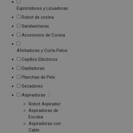
Exprimidores y Licuadoras
Robot de cocina
Sandwicheras
Accesorios de Cocina
Afeitadoras y Corta Pelos
Cepillos Eléctricos
Depiladoras
Planchas de Pelo
Secadores
Aspiradoras
Robot Aspirador
Aspiradoras de
Escoba
Aspiradoras con
Cable