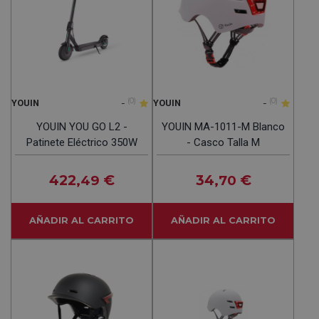
-
(0)
-
(0)
YOUIN
YOUIN
YOUIN YOU GO L2 -
YOUIN MA-1011-M Blanco
Patinete Eléctrico 350W
- Casco Talla M
422
€
34
€
,49
,70
AÑADIR AL CARRITO
AÑADIR AL CARRITO