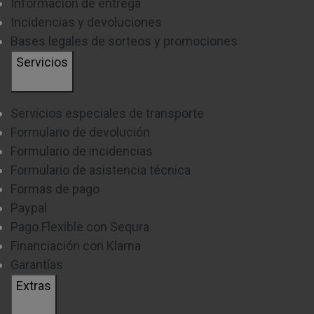
Información de entrega
Incidencias y devoluciones
Bases legales de sorteos y promociones
Servicios
Servicios especiales de transporte
Formulario de devolución
Formulario de incidencias
Formulario de asistencia técnica
Formas de pago
Paypal
Pago Flexible con Sequra
Financiación con Klarna
Garantías
Extras