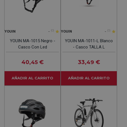
-
(0)
-
(0)
YOUIN
YOUIN
YOUIN MA-1015 Negro -
YOUIN MA-1011-L Blanco
Casco Con Led
- Casco TALLA L
40
€
33
€
,45
,49
AÑADIR AL CARRITO
AÑADIR AL CARRITO