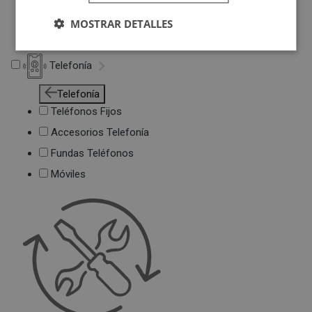
Deportivas
MOSTRAR DETALLES
Juguetes
Telefonía
Telefonía
Teléfonos Fijos
Accesorios Telefonía
Fundas Teléfonos
Móviles