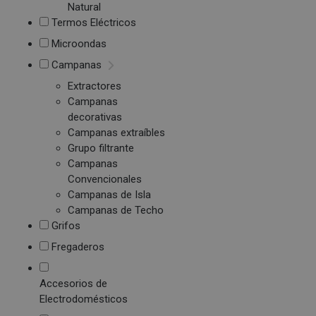
Natural
Termos Eléctricos
Microondas
Campanas
Extractores
Campanas
decorativas
Campanas extraíbles
Grupo filtrante
Campanas
Convencionales
Campanas de Isla
Campanas de Techo
Grifos
Fregaderos
Accesorios de
Electrodomésticos