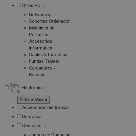
Otros PC
Networking
Soportes Ordenador
Maletines de
Portátiles
Accesorios
informática
Cables Informática
Fundas Tablets
Cargadores /
Baterías
Electrónica
Electrónica
Accesorios Electrónica
Domótica
Consolas
Juegos de Consolas