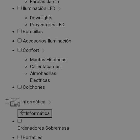
Farolas Jardín
Iluminación LED
Downlights
Proyectores LED
Bombillas
Accesorios Iluminación
Confort
Mantas Eléctricas
Calientacamas
Almohadillas
Eléctricas
Colchones
Informática
Informática
Ordenadores Sobremesa
Portátiles