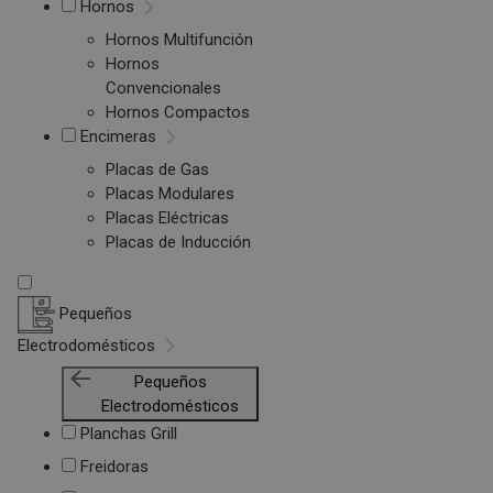
Hornos
Hornos Multifunción
Hornos
Convencionales
Hornos Compactos
Encimeras
Placas de Gas
Placas Modulares
Placas Eléctricas
Placas de Inducción
Pequeños
Electrodomésticos
Pequeños
Electrodomésticos
Planchas Grill
Freidoras