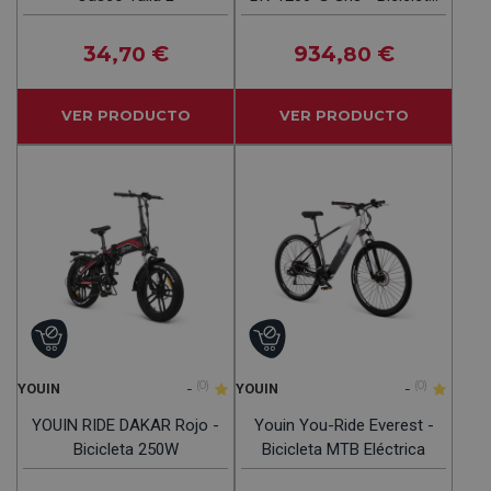
20" 250W
34
€
934
€
,70
,80
VER PRODUCTO
VER PRODUCTO
-
(0)
-
(0)
YOUIN
YOUIN
YOUIN RIDE DAKAR Rojo -
Youin You-Ride Everest -
Bicicleta 250W
Bicicleta MTB Eléctrica