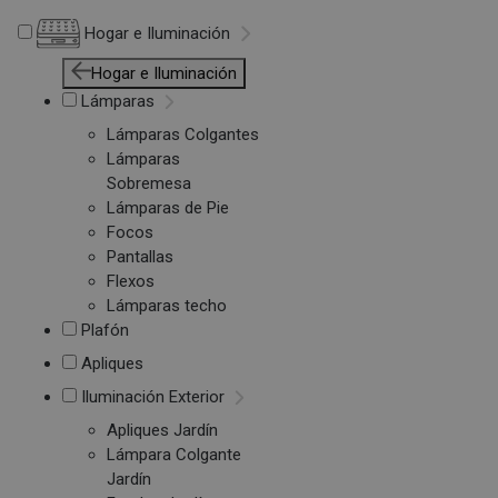
Hogar e Iluminación
Hogar e Iluminación
Lámparas
Lámparas Colgantes
Lámparas
Sobremesa
Lámparas de Pie
Focos
Pantallas
Flexos
Lámparas techo
Plafón
Apliques
Iluminación Exterior
Apliques Jardín
Lámpara Colgante
Jardín