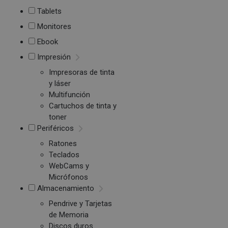
Tablets
Monitores
Ebook
Impresión
Impresoras de tinta
y láser
Multifunción
Cartuchos de tinta y
toner
Periféricos
Ratones
Teclados
WebCams y
Micrófonos
Almacenamiento
Pendrive y Tarjetas
de Memoria
Discos duros