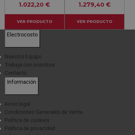
1.022
€
1.279
€
,20
,40
VER PRODUCTO
VER PRODUCTO
Electrocosto
Nuestro Equipo
Trabaja con nosotros
Contacto
Información
Aviso legal
Condiciones Generales de Venta
Política de cookies
Política de privacidad