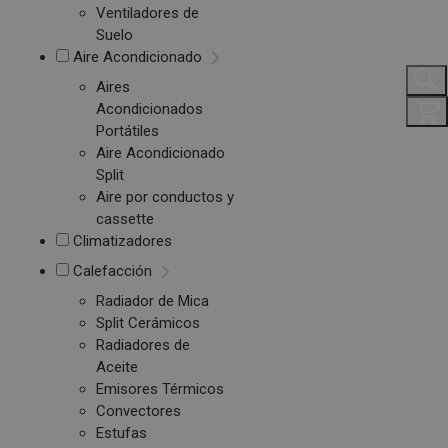
Ventiladores de
Suelo
Aire Acondicionado
Aires
Acondicionados
Portátiles
Aire Acondicionado
Split
Aire por conductos y
cassette
Climatizadores
Calefacción
Radiador de Mica
Split Cerámicos
Radiadores de
Aceite
Emisores Térmicos
Convectores
Estufas