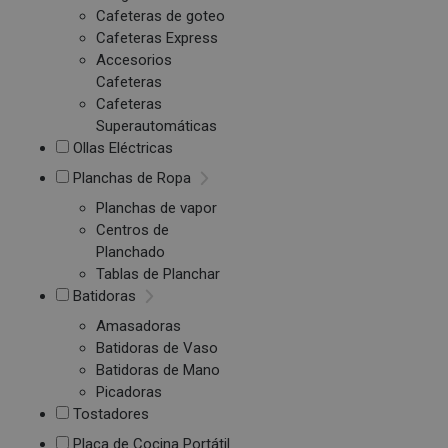
Cafeteras de goteo
Cafeteras Express
Accesorios
Cafeteras
Cafeteras
Superautomáticas
Ollas Eléctricas
Planchas de Ropa
Planchas de vapor
Centros de
Planchado
Tablas de Planchar
Batidoras
Amasadoras
Batidoras de Vaso
Batidoras de Mano
Picadoras
Tostadores
Placa de Cocina Portátil