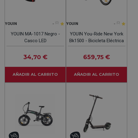
-
(0)
-
(0)
YOUIN
YOUIN
YOUIN MA-1017 Negro -
YOUIN You-Ride New York
Casco LED
Bk1500 - Bicicleta Eléctrica
34
€
659
€
,70
,75
AÑADIR AL CARRITO
AÑADIR AL CARRITO