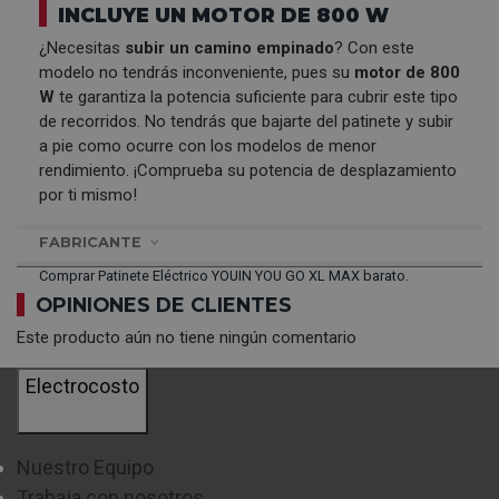
INCLUYE UN MOTOR DE 800 W
¿Necesitas
subir un camino empinado
? Con este
modelo no tendrás inconveniente, pues su
motor de 800
W
te garantiza la potencia suficiente para cubrir este tipo
de recorridos. No tendrás que bajarte del patinete y subir
a pie como ocurre con los modelos de menor
rendimiento. ¡Comprueba su potencia de desplazamiento
por ti mismo!
FABRICANTE
Comprar Patinete Eléctrico YOUIN YOU GO XL MAX barato.
OPINIONES DE CLIENTES
Este producto aún no tiene ningún comentario
Electrocosto
Nuestro Equipo
Trabaja con nosotros