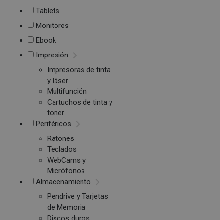
Tablets
Monitores
Ebook
Impresión
Impresoras de tinta
y láser
Multifunción
Cartuchos de tinta y
toner
Periféricos
Ratones
Teclados
WebCams y
Micrófonos
Almacenamiento
Pendrive y Tarjetas
de Memoria
Discos duros