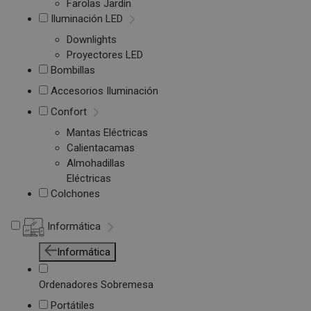
Farolas Jardín
Iluminación LED
Downlights
Proyectores LED
Bombillas
Accesorios Iluminación
Confort
Mantas Eléctricas
Calientacamas
Almohadillas
Eléctricas
Colchones
Informática
Informática
Ordenadores Sobremesa
Portátiles