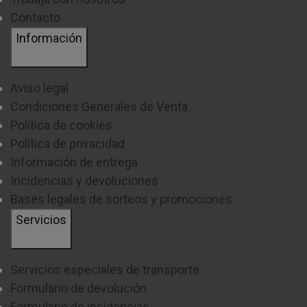
Contacto
Información
Aviso legal
Condiciones Generales de Venta
Política de cookies
Política de privacidad
Información de entrega
Incidencias y devoluciones
Bases legales de sorteos y promociones
Servicios
Servicios especiales de transporte
Formulario de devolución
Formulario de incidencias