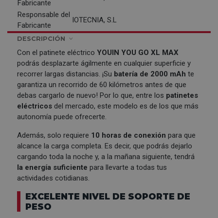
Fabricante
Responsable del
IOTECNIA, S.L
Fabricante
DESCRIPCIÓN
Con el patinete eléctrico
YOUIN
YOU GO XL MAX
podrás desplazarte ágilmente en cualquier superficie y
recorrer largas distancias. ¡Su
batería de 2000 mAh
te
garantiza un recorrido de 60 kilómetros antes de que
debas cargarlo de nuevo! Por lo que, entre los
patinetes
eléctricos
del mercado, este modelo es de los que más
autonomía puede ofrecerte.
Además, solo requiere
10 horas de conexión
para que
alcance la carga completa. Es decir, que podrás dejarlo
cargando toda la noche y, a la mañana siguiente, tendrá
la energía suficiente
para llevarte a todas tus
actividades cotidianas.
EXCELENTE NIVEL DE SOPORTE DE
PESO