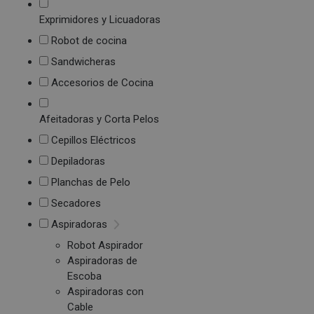
Exprimidores y Licuadoras
Robot de cocina
Sandwicheras
Accesorios de Cocina
Afeitadoras y Corta Pelos
Cepillos Eléctricos
Depiladoras
Planchas de Pelo
Secadores
Aspiradoras
Robot Aspirador
Aspiradoras de
Escoba
Aspiradoras con
Cable