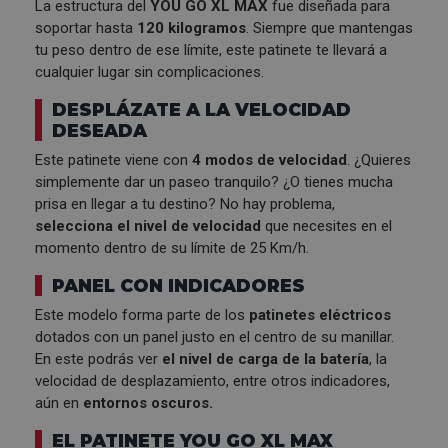
La estructura del
YOU GO XL MAX
fue diseñada para
soportar hasta
120 kilogramos
. Siempre que mantengas
tu peso dentro de ese límite, este patinete te llevará a
cualquier lugar sin complicaciones.
DESPLÁZATE A LA VELOCIDAD
DESEADA
Este patinete viene con
4 modos de velocidad
. ¿Quieres
simplemente dar un paseo tranquilo? ¿O tienes mucha
prisa en llegar a tu destino? No hay problema,
selecciona el nivel de velocidad
que necesites en el
momento dentro de su límite de 25 Km/h.
PANEL CON INDICADORES
Este modelo forma parte de los
patinetes eléctricos
dotados con un panel justo en el centro de su manillar.
En este podrás ver
el nivel de carga de la batería
, la
velocidad de desplazamiento, entre otros indicadores,
aún en
entornos oscuros.
EL PATINETE YOU GO XL MAX