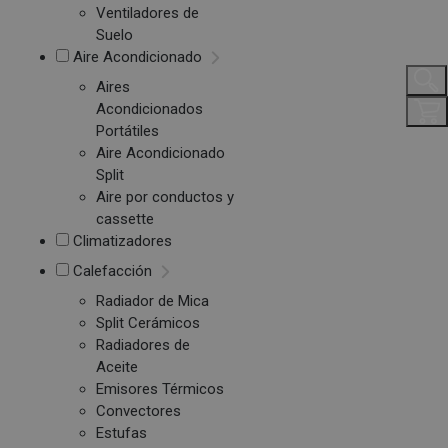
Ventiladores de
Suelo
Aire Acondicionado
Aires
Acondicionados
Portátiles
Aire Acondicionado
Split
Aire por conductos y
cassette
Climatizadores
Calefacción
Radiador de Mica
Split Cerámicos
Radiadores de
Aceite
Emisores Térmicos
Convectores
Estufas