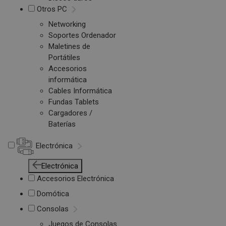
Otros PC
Networking
Soportes Ordenador
Maletines de
Portátiles
Accesorios
informática
Cables Informática
Fundas Tablets
Cargadores /
Baterías
Electrónica
Electrónica
Accesorios Electrónica
Domótica
Consolas
Juegos de Consolas