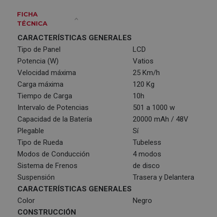
FICHA
TÉCNICA
CARACTERÍSTICAS GENERALES
Tipo de Panel
LCD
Potencia (W)
Vatios
Velocidad máxima
25 Km/h
Carga máxima
120 Kg
Tiempo de Carga
10h
Intervalo de Potencias
501 a 1000 w
Capacidad de la Batería
20000 mAh / 48V
Plegable
Sí
Tipo de Rueda
Tubeless
Modos de Conducción
4 modos
Sistema de Frenos
de disco
Suspensión
Trasera y Delantera
CARACTERÍSTICAS GENERALES
Color
Negro
CONSTRUCCIÓN