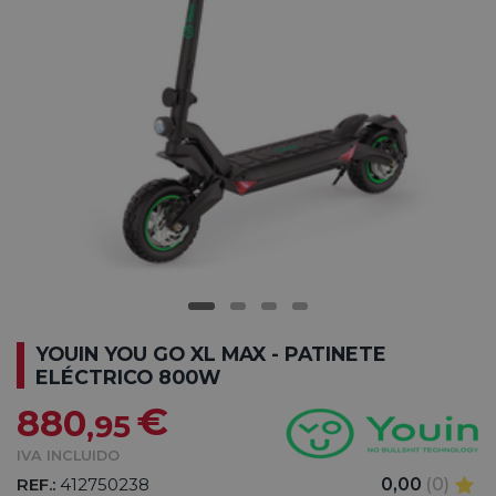
YOUIN YOU GO XL MAX - PATINETE
ELÉCTRICO 800W
€
880
,95
IVA INCLUIDO
REF.:
412750238
0,00
(0)