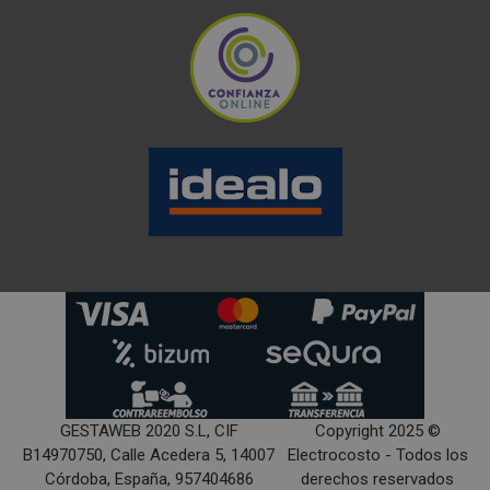
GESTAWEB 2020 S.L, CIF
Copyright 2025 ©
B14970750, Calle Acedera 5, 14007
Electrocosto - Todos los
Córdoba, España, 957404686
derechos reservados