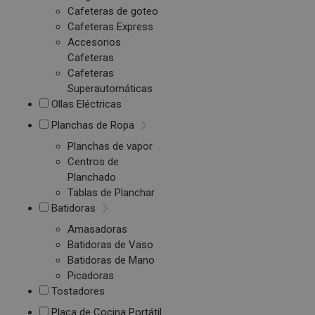
Cafeteras de goteo
Cafeteras Express
Accesorios
Cafeteras
Cafeteras
Superautomáticas
Ollas Eléctricas
Planchas de Ropa
Planchas de vapor
Centros de
Planchado
Tablas de Planchar
Batidoras
Amasadoras
Batidoras de Vaso
Batidoras de Mano
Picadoras
Tostadores
Placa de Cocina Portátil