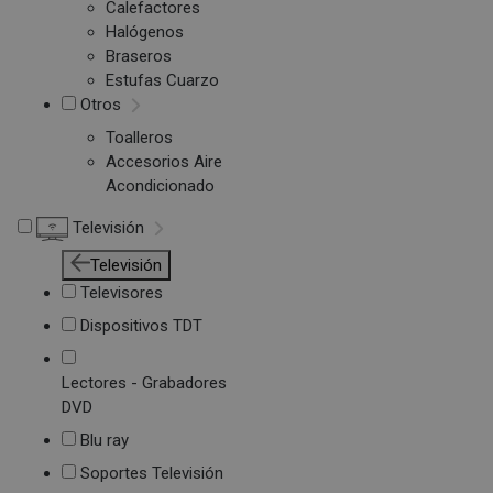
Calefactores
Halógenos
Braseros
Estufas Cuarzo
Otros
Toalleros
Accesorios Aire
Acondicionado
Televisión
Televisión
Televisores
Dispositivos TDT
Lectores - Grabadores
DVD
Blu ray
Soportes Televisión