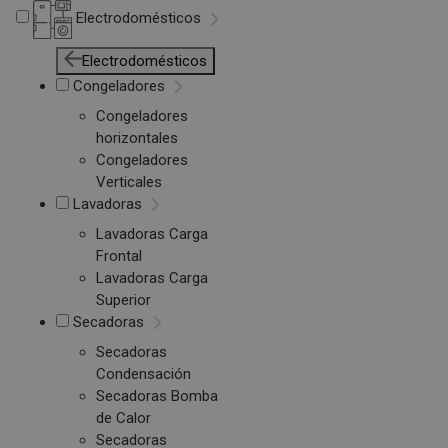
Electrodomésticos
Electrodomésticos
Congeladores
Congeladores
horizontales
Congeladores
Verticales
Lavadoras
Lavadoras Carga
Frontal
Lavadoras Carga
Superior
Secadoras
Secadoras
Condensación
Secadoras Bomba
de Calor
Secadoras