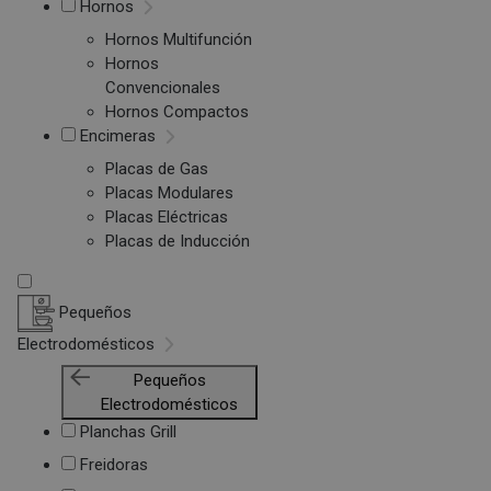
Hornos
Hornos Multifunción
Hornos
Convencionales
Hornos Compactos
Encimeras
Placas de Gas
Placas Modulares
Placas Eléctricas
Placas de Inducción
Pequeños
Electrodomésticos
Pequeños
Electrodomésticos
Planchas Grill
Freidoras