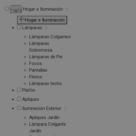
Hogar e Iluminación
Hogar e Iluminación
Lámparas
Lámparas Colgantes
Lámparas
Sobremesa
Lámparas de Pie
Focos
Pantallas
Flexos
Lámparas techo
Plafón
Apliques
Iluminación Exterior
Apliques Jardín
Lámpara Colgante
Jardín