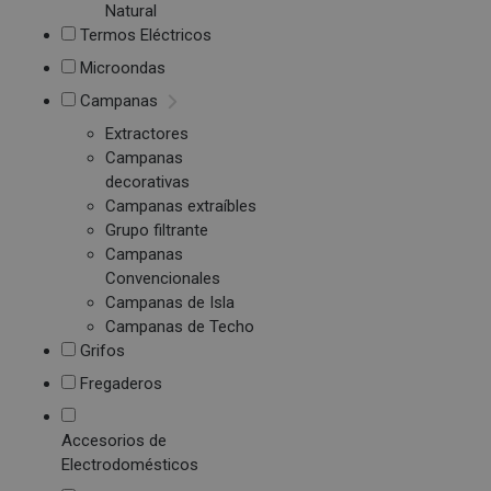
Natural
Termos Eléctricos
Microondas
Campanas
Extractores
Campanas
decorativas
Campanas extraíbles
Grupo filtrante
Campanas
Convencionales
Campanas de Isla
Campanas de Techo
Grifos
Fregaderos
Accesorios de
Electrodomésticos