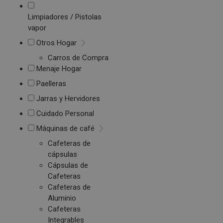
Limpiadores / Pistolas
vapor
Otros Hogar
Carros de Compra
Menaje Hogar
Paelleras
Jarras y Hervidores
Cuidado Personal
Máquinas de café
Cafeteras de
cápsulas
Cápsulas de
Cafeteras
Cafeteras de
Aluminio
Cafeteras
Integrables