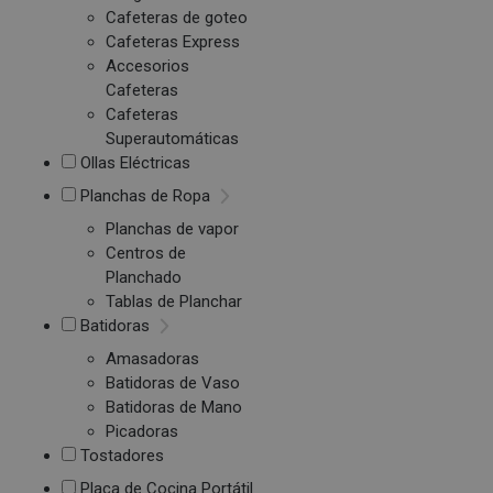
Cafeteras de goteo
Cafeteras Express
Accesorios
Cafeteras
Cafeteras
Superautomáticas
Ollas Eléctricas
Planchas de Ropa
Planchas de vapor
Centros de
Planchado
Tablas de Planchar
Batidoras
Amasadoras
Batidoras de Vaso
Batidoras de Mano
Picadoras
Tostadores
Placa de Cocina Portátil