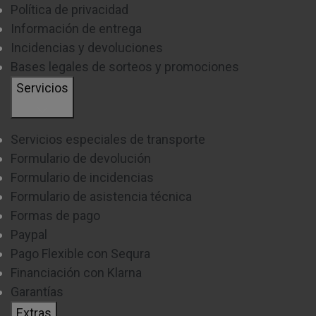
Política de privacidad
Información de entrega
Incidencias y devoluciones
Bases legales de sorteos y promociones
Servicios
Servicios especiales de transporte
Formulario de devolución
Formulario de incidencias
Formulario de asistencia técnica
Formas de pago
Paypal
Pago Flexible con Sequra
Financiación con Klarna
Garantías
Extras