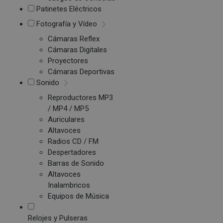
Patinetes Eléctricos
Fotografía y Vídeo
Cámaras Reflex
Cámaras Digitales
Proyectores
Cámaras Deportivas
Sonido
Reproductores MP3
/ MP4 / MP5
Auriculares
Altavoces
Radios CD / FM
Despertadores
Barras de Sonido
Altavoces
Inalambricos
Equipos de Música
Relojes y Pulseras