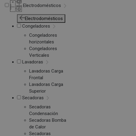
Electrodomésticos
Electrodomésticos
Congeladores
Congeladores
horizontales
Congeladores
Verticales
Lavadoras
Lavadoras Carga
Frontal
Lavadoras Carga
Superior
Secadoras
Secadoras
Condensación
Secadoras Bomba
de Calor
Secadoras