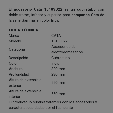
El
accesorio
Cata 15103022
es un
cubretubo
con
doble tramo, inferior y superior, para
campanas
Cata
de
la serie Gamma, en color
Inox
.
FICHA TÉCNICA
Marca
CATA
Modelo
15103022
Accesorios de
Categoría
electrodomésticos
Descripción
Cubre tubo
Color
Inox
Anchura
320 mm
Profundidad
280 mm
Altura de extensible
550 mm
exterior
Altura de extensible
550 mm
interior
El producto lo suministraremos con los accesorios y
características dadas por el fabricante.