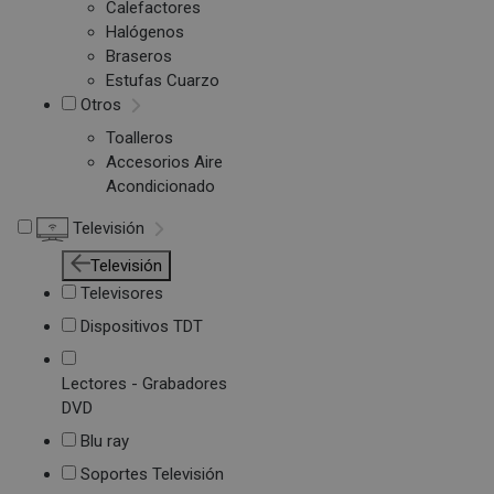
Calefactores
Halógenos
Braseros
Estufas Cuarzo
Otros
Toalleros
Accesorios Aire
Acondicionado
Televisión
Televisión
Televisores
Dispositivos TDT
Lectores - Grabadores
DVD
Blu ray
Soportes Televisión