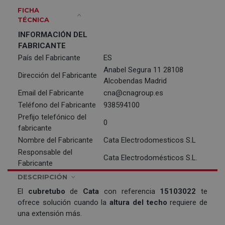
FICHA
TÉCNICA
INFORMACIÓN DEL
FABRICANTE
País del Fabricante
ES
Anabel Segura 11 28108
Dirección del Fabricante
Alcobendas Madrid
Email del Fabricante
cna@cnagroup.es
Teléfono del Fabricante
938594100
Prefijo telefónico del
0
fabricante
Nombre del Fabricante
Cata Electrodomesticos S.L
Responsable del
Cata Electrodomésticos S.L.
Fabricante
DESCRIPCIÓN
El
cubretubo
de
Cata
con referencia
15103022
te
ofrece solución cuando la
altura del techo
requiere de
una extensión más.