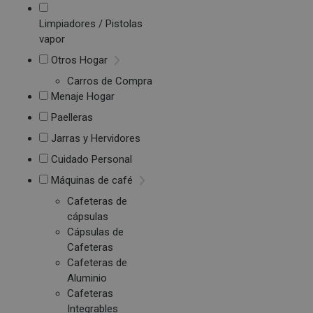
Limpiadores / Pistolas
vapor
Otros Hogar
Carros de Compra
Menaje Hogar
Paelleras
Jarras y Hervidores
Cuidado Personal
Máquinas de café
Cafeteras de
cápsulas
Cápsulas de
Cafeteras
Cafeteras de
Aluminio
Cafeteras
Integrables