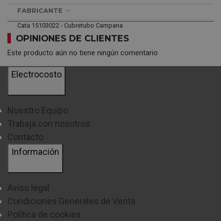
FABRICANTE
Cata 15103022 - Cubretubo Campana
OPINIONES DE CLIENTES
Este producto aún no tiene ningún comentario
Electrocosto
Nuestro Equipo
Trabaja con nosotros
Contacto
Información
Aviso legal
Condiciones Generales de Venta
Política de cookies