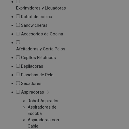
Exprimidores y Licuadoras
Robot de cocina
Sandwicheras
Accesorios de Cocina
Afeitadoras y Corta Pelos
Cepillos Eléctricos
Depiladoras
Planchas de Pelo
Secadores
Aspiradoras
Robot Aspirador
Aspiradoras de
Escoba
Aspiradoras con
Cable