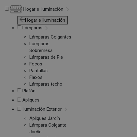
Hogar e Iluminación
Hogar e Iluminación
Lámparas
Lámparas Colgantes
Lámparas
Sobremesa
Lámparas de Pie
Focos
Pantallas
Flexos
Lámparas techo
Plafón
Apliques
Iluminación Exterior
Apliques Jardín
Lámpara Colgante
Jardín