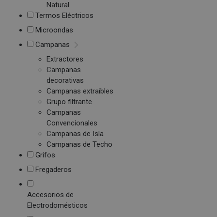
Natural
Termos Eléctricos
Microondas
Campanas
Extractores
Campanas
decorativas
Campanas extraíbles
Grupo filtrante
Campanas
Convencionales
Campanas de Isla
Campanas de Techo
Grifos
Fregaderos
Accesorios de
Electrodomésticos