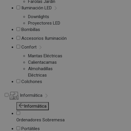
Farolas Jardín
Iluminación LED
Downlights
Proyectores LED
Bombillas
Accesorios Iluminación
Confort
Mantas Eléctricas
Calientacamas
Almohadillas
Eléctricas
Colchones
Informática
Informática
Ordenadores Sobremesa
Portátiles