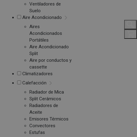
Ventiladores de
Suelo
Aire Acondicionado
Aires
Acondicionados
Portátiles
Aire Acondicionado
Split
Aire por conductos y
cassette
Climatizadores
Calefacción
Radiador de Mica
Split Cerámicos
Radiadores de
Aceite
Emisores Térmicos
Convectores
Estufas