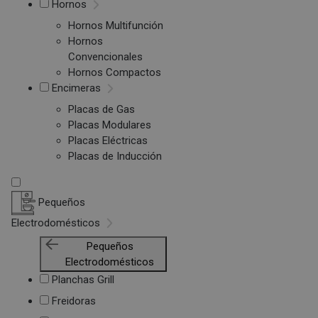
Hornos
Hornos Multifunción
Hornos
Convencionales
Hornos Compactos
Encimeras
Placas de Gas
Placas Modulares
Placas Eléctricas
Placas de Inducción
Pequeños
Electrodomésticos
Pequeños
Electrodomésticos
Planchas Grill
Freidoras