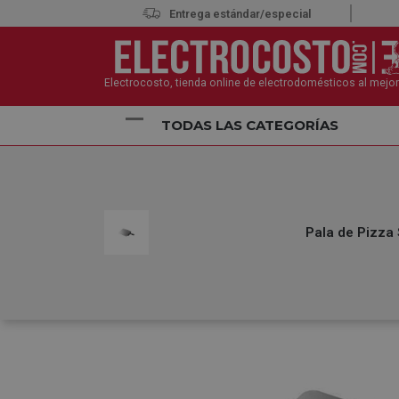
Entrega estándar/especial
Electrocosto, tienda online de electrodomésticos al mejor
TODAS LAS CATEGORÍAS
Inicio
Electrodomésticos
Accesorios de Electro
Pala de Pizza