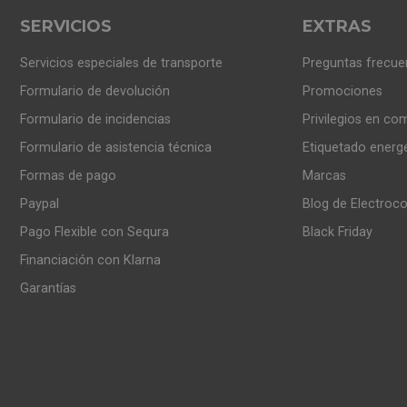
SERVICIOS
EXTRAS
Servicios especiales de transporte
Preguntas frecue
Formulario de devolución
Promociones
Formulario de incidencias
Privilegios en co
Formulario de asistencia técnica
Etiquetado energ
Formas de pago
Marcas
Paypal
Blog de Electroc
Pago Flexible con Sequra
Black Friday
Financiación con Klarna
Garantías