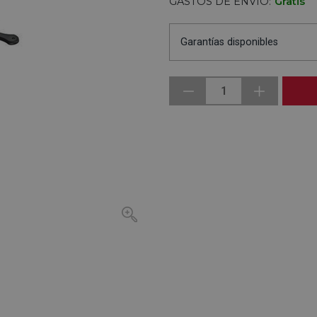
GASTOS DE ENVÍO:
Gratis
Garantías disponibles
1