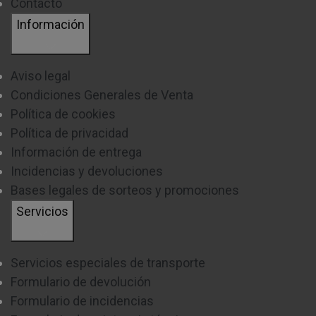
Contacto
Información
Aviso legal
Condiciones Generales de Venta
Política de cookies
Política de privacidad
Información de entrega
Incidencias y devoluciones
Bases legales de sorteos y promociones
Servicios
Servicios especiales de transporte
Formulario de devolución
Formulario de incidencias