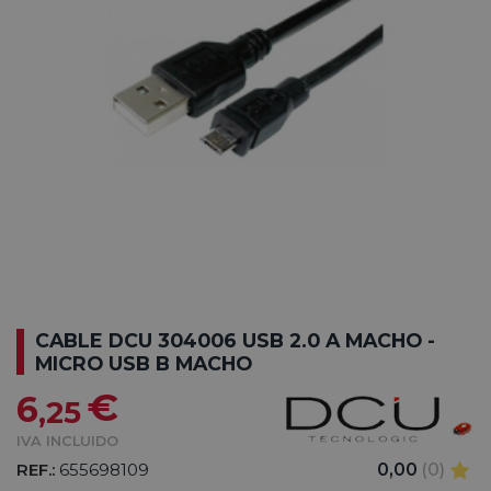
CABLE DCU 304006 USB 2.0 A MACHO -
MICRO USB B MACHO
€
6
,25
IVA INCLUIDO
REF.:
655698109
0,00
(0)