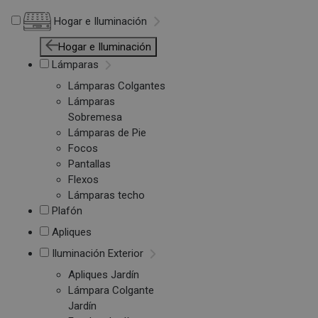
Hogar e Iluminación
Hogar e Iluminación
Lámparas
Lámparas Colgantes
Lámparas
Sobremesa
Lámparas de Pie
Focos
Pantallas
Flexos
Lámparas techo
Plafón
Apliques
Iluminación Exterior
Apliques Jardín
Lámpara Colgante
Jardín