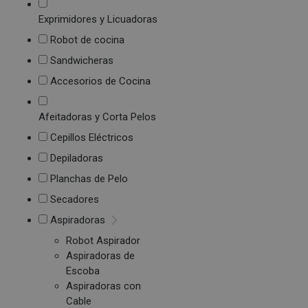
Exprimidores y Licuadoras
Robot de cocina
Sandwicheras
Accesorios de Cocina
Afeitadoras y Corta Pelos
Cepillos Eléctricos
Depiladoras
Planchas de Pelo
Secadores
Aspiradoras
Robot Aspirador
Aspiradoras de
Escoba
Aspiradoras con
Cable