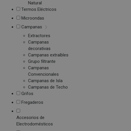
Natural
Termos Eléctricos
Microondas
Campanas
Extractores
Campanas
decorativas
Campanas extraíbles
Grupo filtrante
Campanas
Convencionales
Campanas de Isla
Campanas de Techo
Grifos
Fregaderos
Accesorios de
Electrodomésticos