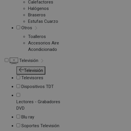
Calefactores
Halógenos
Braseros
Estufas Cuarzo
Otros
Toalleros
Accesorios Aire
Acondicionado
Televisión
Televisión
Televisores
Dispositivos TDT
Lectores - Grabadores
DVD
Blu ray
Soportes Televisión