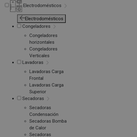
Electrodomésticos
Electrodomésticos
Congeladores
Congeladores
horizontales
Congeladores
Verticales
Lavadoras
Lavadoras Carga
Frontal
Lavadoras Carga
Superior
Secadoras
Secadoras
Condensación
Secadoras Bomba
de Calor
Secadoras