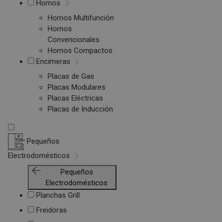
Hornos
Hornos Multifunción
Hornos
Convencionales
Hornos Compactos
Encimeras
Placas de Gas
Placas Modulares
Placas Eléctricas
Placas de Inducción
Pequeños
Electrodomésticos
Pequeños
Electrodomésticos
Planchas Grill
Freidoras