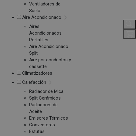
Ventiladores de
Suelo
Aire Acondicionado
Aires
Acondicionados
Portátiles
Aire Acondicionado
Split
Aire por conductos y
cassette
Climatizadores
Calefacción
Radiador de Mica
Split Cerámicos
Radiadores de
Aceite
Emisores Térmicos
Convectores
Estufas