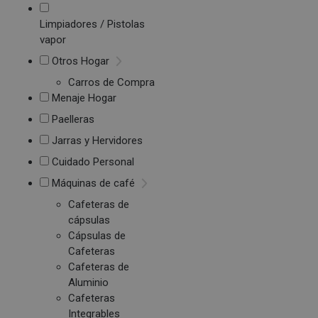
Limpiadores / Pistolas
vapor
Otros Hogar
Carros de Compra
Menaje Hogar
Paelleras
Jarras y Hervidores
Cuidado Personal
Máquinas de café
Cafeteras de
cápsulas
Cápsulas de
Cafeteras
Cafeteras de
Aluminio
Cafeteras
Integrables