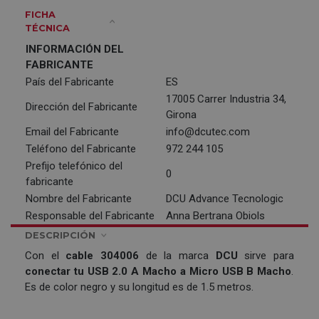
FICHA
TÉCNICA
INFORMACIÓN DEL
FABRICANTE
País del Fabricante
ES
17005 Carrer Industria 34,
Dirección del Fabricante
Girona
Email del Fabricante
info@dcutec.com
Teléfono del Fabricante
972 244 105
Prefijo telefónico del
0
fabricante
Nombre del Fabricante
DCU Advance Tecnologic
Responsable del Fabricante
Anna Bertrana Obiols
DESCRIPCIÓN
Con el
cable 304006
de la marca
DCU
sirve para
conectar tu USB 2.0 A Macho a Micro USB B Macho
.
Es de color negro y su longitud es de 1.5 metros.