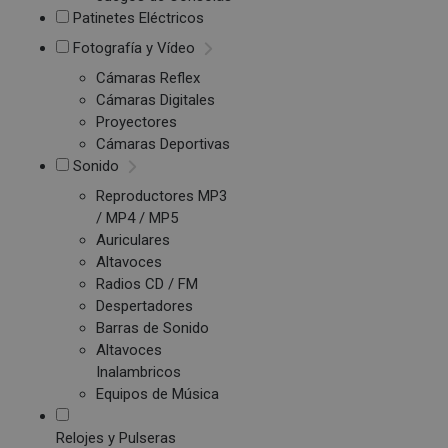
Patinetes Eléctricos
Fotografía y Vídeo
Cámaras Reflex
Cámaras Digitales
Proyectores
Cámaras Deportivas
Sonido
Reproductores MP3
/ MP4 / MP5
Auriculares
Altavoces
Radios CD / FM
Despertadores
Barras de Sonido
Altavoces
Inalambricos
Equipos de Música
Relojes y Pulseras