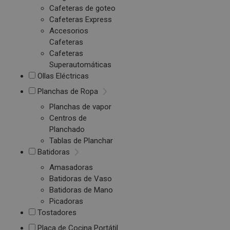
Cafeteras de goteo
Cafeteras Express
Accesorios
Cafeteras
Cafeteras
Superautomáticas
Ollas Eléctricas
Planchas de Ropa
Planchas de vapor
Centros de
Planchado
Tablas de Planchar
Batidoras
Amasadoras
Batidoras de Vaso
Batidoras de Mano
Picadoras
Tostadores
Placa de Cocina Portátil