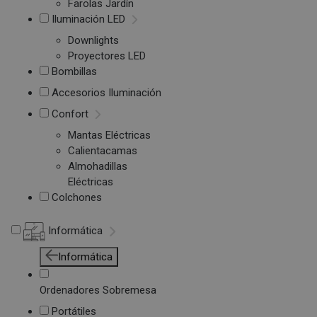
Farolas Jardín
Iluminación LED
Downlights
Proyectores LED
Bombillas
Accesorios Iluminación
Confort
Mantas Eléctricas
Calientacamas
Almohadillas
Eléctricas
Colchones
Informática
Informática
Ordenadores Sobremesa
Portátiles