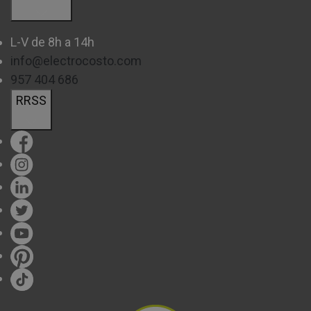
L-V de 8h a 14h
info@electrocosto.com
957 404 686
RRSS