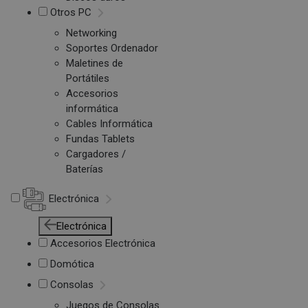
Otros PC
Networking
Soportes Ordenador
Maletines de
Portátiles
Accesorios
informática
Cables Informática
Fundas Tablets
Cargadores /
Baterías
Electrónica
Electrónica
Accesorios Electrónica
Domótica
Consolas
Juegos de Consolas