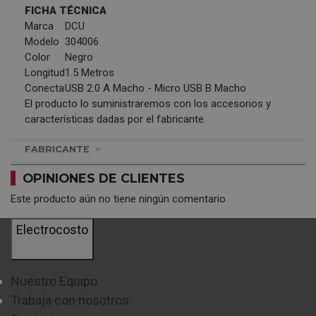
FICHA TÉCNICA
Marca
DCU
Modelo
304006
Color
Negro
Longitud
1.5 Metros
Conecta
USB 2.0 A Macho - Micro USB B Macho
El producto lo suministraremos con los accesorios y
características dadas por el fabricante.
FABRICANTE
OPINIONES DE CLIENTES
Este producto aún no tiene ningún comentario
Electrocosto
Nuestro Equipo
Trabaja con nosotros