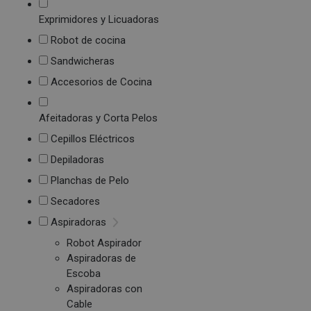
Exprimidores y Licuadoras
Robot de cocina
Sandwicheras
Accesorios de Cocina
Afeitadoras y Corta Pelos
Cepillos Eléctricos
Depiladoras
Planchas de Pelo
Secadores
Aspiradoras
Robot Aspirador
Aspiradoras de
Escoba
Aspiradoras con
Cable