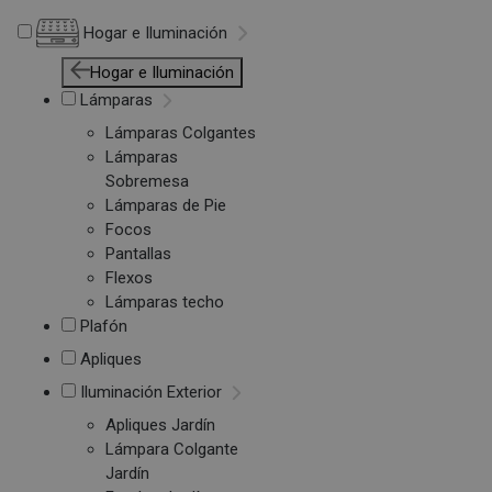
Hogar e Iluminación
Hogar e Iluminación
Lámparas
Lámparas Colgantes
Lámparas
Sobremesa
Lámparas de Pie
Focos
Pantallas
Flexos
Lámparas techo
Plafón
Apliques
Iluminación Exterior
Apliques Jardín
Lámpara Colgante
Jardín