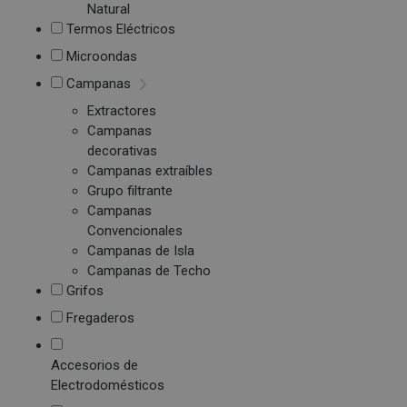
Natural
Termos Eléctricos
Microondas
Campanas
Extractores
Campanas
decorativas
Campanas extraíbles
Grupo filtrante
Campanas
Convencionales
Campanas de Isla
Campanas de Techo
Grifos
Fregaderos
Accesorios de
Electrodomésticos