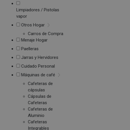
Limpiadores / Pistolas
vapor
Otros Hogar
Carros de Compra
Menaje Hogar
Paelleras
Jarras y Hervidores
Cuidado Personal
Máquinas de café
Cafeteras de
cápsulas
Cápsulas de
Cafeteras
Cafeteras de
Aluminio
Cafeteras
Integrables