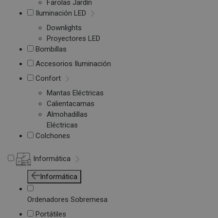
Farolas Jardín
Iluminación LED
Downlights
Proyectores LED
Bombillas
Accesorios Iluminación
Confort
Mantas Eléctricas
Calientacamas
Almohadillas
Eléctricas
Colchones
Informática
Informática
Ordenadores Sobremesa
Portátiles