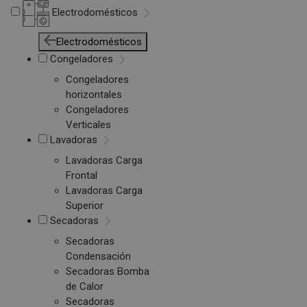
Electrodomésticos
Electrodomésticos
Congeladores
Congeladores
horizontales
Congeladores
Verticales
Lavadoras
Lavadoras Carga
Frontal
Lavadoras Carga
Superior
Secadoras
Secadoras
Condensación
Secadoras Bomba
de Calor
Secadoras