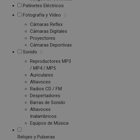
Patinetes Eléctricos
Fotografía y Vídeo
Cámaras Reflex
Cámaras Digitales
Proyectores
Cámaras Deportivas
Sonido
Reproductores MP3
/ MP4 / MP5
Auriculares
Altavoces
Radios CD / FM
Despertadores
Barras de Sonido
Altavoces
Inalambricos
Equipos de Música
Relojes y Pulseras