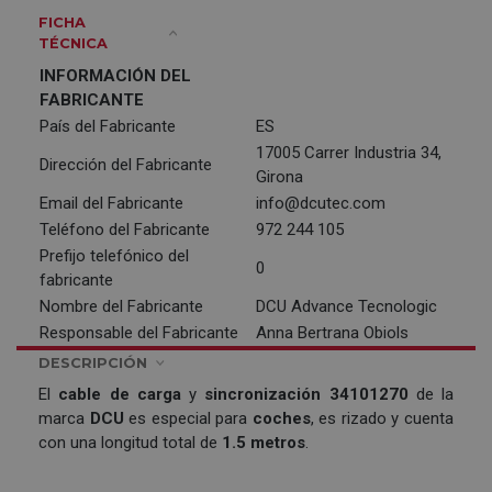
FICHA
TÉCNICA
INFORMACIÓN DEL
FABRICANTE
País del Fabricante
ES
17005 Carrer Industria 34,
Dirección del Fabricante
Girona
Email del Fabricante
info@dcutec.com
Teléfono del Fabricante
972 244 105
Prefijo telefónico del
0
fabricante
Nombre del Fabricante
DCU Advance Tecnologic
Responsable del Fabricante
Anna Bertrana Obiols
DESCRIPCIÓN
El
cable de carga
y
sincronización 34101270
de la
marca
DCU
es especial para
coches
, es rizado y cuenta
con una longitud total de
1.5 metros
.