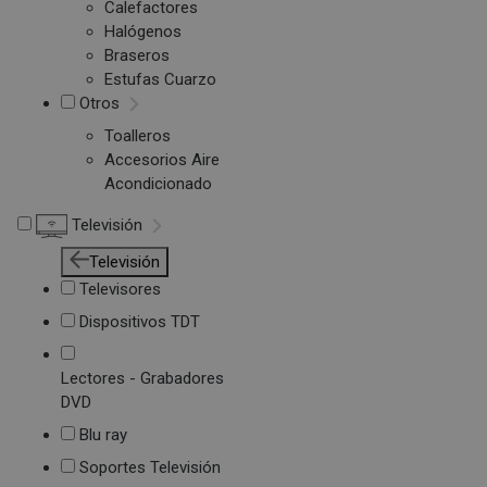
Calefactores
Halógenos
Braseros
Estufas Cuarzo
Otros
Toalleros
Accesorios Aire
Acondicionado
Televisión
Televisión
Televisores
Dispositivos TDT
Lectores - Grabadores
DVD
Blu ray
Soportes Televisión