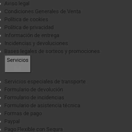
Aviso legal
Condiciones Generales de Venta
Política de cookies
Política de privacidad
Información de entrega
Incidencias y devoluciones
Bases legales de sorteos y promociones
Servicios
Servicios especiales de transporte
Formulario de devolución
Formulario de incidencias
Formulario de asistencia técnica
Formas de pago
Paypal
Pago Flexible con Sequra