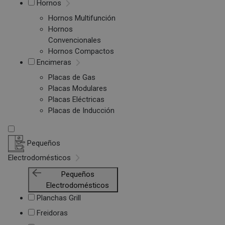
Hornos
Hornos Multifunción
Hornos
Convencionales
Hornos Compactos
Encimeras
Placas de Gas
Placas Modulares
Placas Eléctricas
Placas de Inducción
Pequeños
Electrodomésticos
Pequeños
Electrodomésticos
Planchas Grill
Freidoras