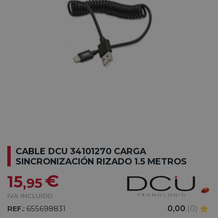
CABLE DCU 34101270 CARGA
SINCRONIZACIÓN RIZADO 1.5 METROS
€
15
,95
IVA INCLUIDO
REF.:
655698831
0,00
(0)