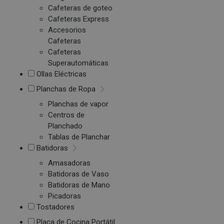
Cafeteras de goteo
Cafeteras Express
Accesorios
Cafeteras
Cafeteras
Superautomáticas
Ollas Eléctricas
Planchas de Ropa
Planchas de vapor
Centros de
Planchado
Tablas de Planchar
Batidoras
Amasadoras
Batidoras de Vaso
Batidoras de Mano
Picadoras
Tostadores
Placa de Cocina Portátil