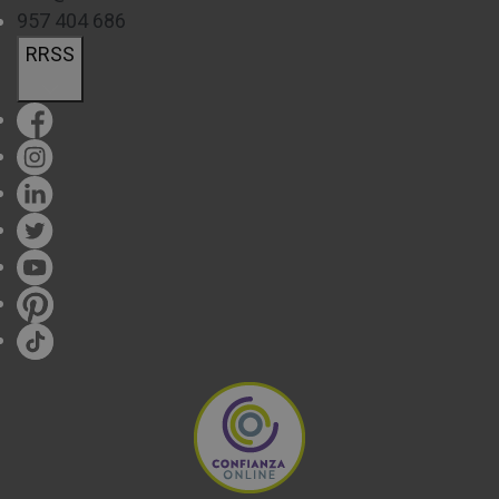
957 404 686
RRSS