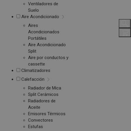
Ventiladores de
Suelo
Aire Acondicionado
Aires
Acondicionados
Portátiles
Aire Acondicionado
Split
Aire por conductos y
cassette
Climatizadores
Calefacción
Radiador de Mica
Split Cerámicos
Radiadores de
Aceite
Emisores Térmicos
Convectores
Estufas