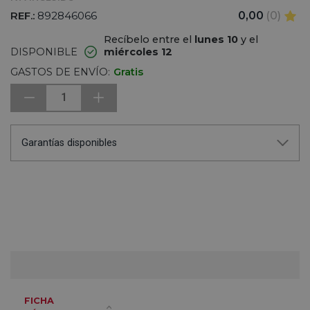
REF.:
892846066
0,00
(0)
Recíbelo entre el
lunes 10
y el
DISPONIBLE
miércoles 12
GASTOS DE ENVÍO:
Gratis
1
Garantías disponibles
FICHA