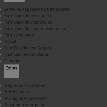
Servicios especiales de transporte
Formulario de devolución
Formulario de incidencias
Formulario de asistencia técnica
Formas de pago
Paypal
Pago Flexible con Sequra
Financiación con Klarna
Garantías
Extras
Preguntas frecuentes
Promociones
Privilegios en compras
Etiquetado energético