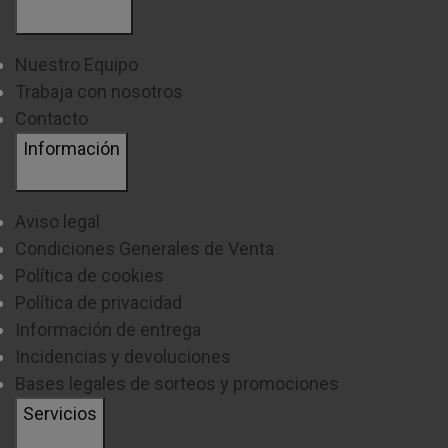
Nuestro Equipo
Trabaja con nosotros
Contacto
Información
Aviso legal
Condiciones Generales de Venta
Política de cookies
Política de privacidad
Información de entrega
Incidencias y devoluciones
Bases legales de sorteos y promociones
Servicios