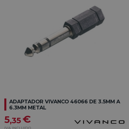
ADAPTADOR VIVANCO 46066 DE 3.5MM A
6.3MM METAL
€
5
,35
IVA INCLUIDO