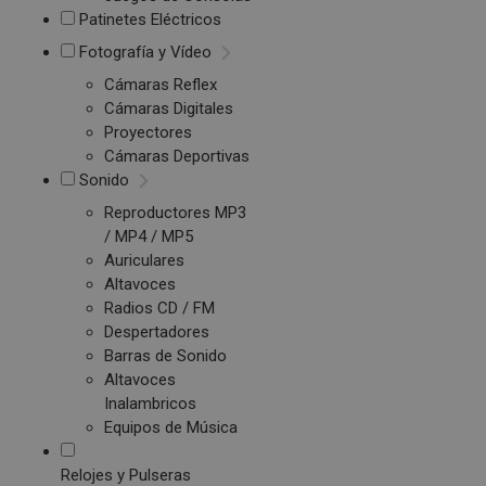
Patinetes Eléctricos
Fotografía y Vídeo
Cámaras Reflex
Cámaras Digitales
Proyectores
Cámaras Deportivas
Sonido
Reproductores MP3
/ MP4 / MP5
Auriculares
Altavoces
Radios CD / FM
Despertadores
Barras de Sonido
Altavoces
Inalambricos
Equipos de Música
Relojes y Pulseras