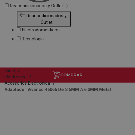
Reacondicionados y Outlet
Reacondicionados y
Outlet
Electrodomésticos
Tecnología
Inicio
COMPRAR
Electrónica
Accesorios Electrónica
Adaptador Vivanco 46066 De 3.5MM A 6.3MM Metal