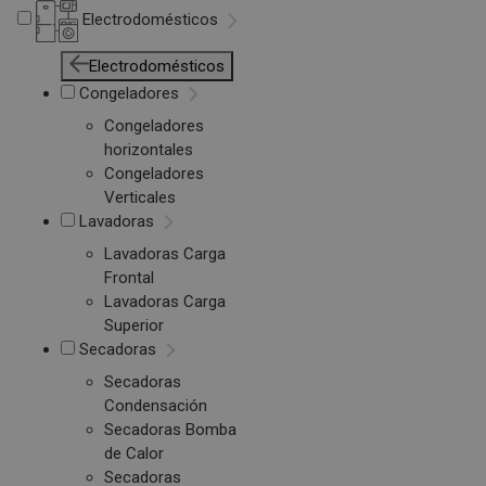
Electrodomésticos
Electrodomésticos
Congeladores
Congeladores
horizontales
Congeladores
Verticales
Lavadoras
Lavadoras Carga
Frontal
Lavadoras Carga
Superior
Secadoras
Secadoras
Condensación
Secadoras Bomba
de Calor
Secadoras