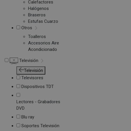
Calefactores
Halógenos
Braseros
Estufas Cuarzo
Otros
Toalleros
Accesorios Aire
Acondicionado
Televisión
Televisión
Televisores
Dispositivos TDT
Lectores - Grabadores
DVD
Blu ray
Soportes Televisión