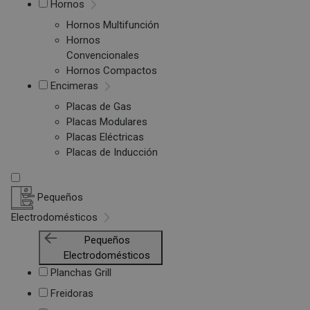
Hornos
Hornos Multifunción
Hornos
Convencionales
Hornos Compactos
Encimeras
Placas de Gas
Placas Modulares
Placas Eléctricas
Placas de Inducción
Pequeños
Electrodomésticos
Pequeños
Electrodomésticos
Planchas Grill
Freidoras