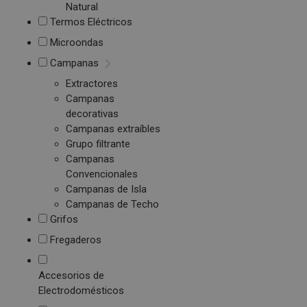
Natural
Termos Eléctricos
Microondas
Campanas
Extractores
Campanas
decorativas
Campanas extraíbles
Grupo filtrante
Campanas
Convencionales
Campanas de Isla
Campanas de Techo
Grifos
Fregaderos
Accesorios de
Electrodomésticos