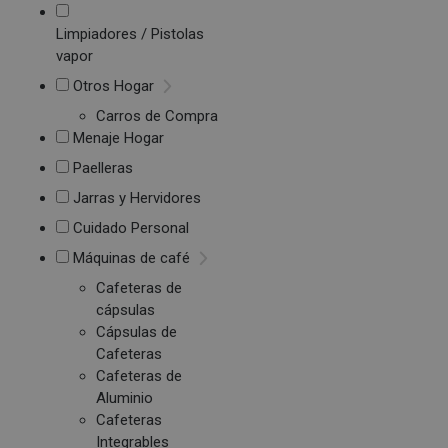
Limpiadores / Pistolas
vapor
Otros Hogar
Carros de Compra
Menaje Hogar
Paelleras
Jarras y Hervidores
Cuidado Personal
Máquinas de café
Cafeteras de
cápsulas
Cápsulas de
Cafeteras
Cafeteras de
Aluminio
Cafeteras
Integrables