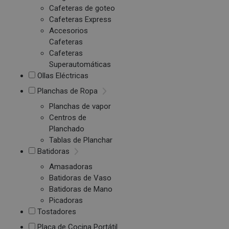
Cafeteras de goteo
Cafeteras Express
Accesorios
Cafeteras
Cafeteras
Superautomáticas
Ollas Eléctricas
Planchas de Ropa
Planchas de vapor
Centros de
Planchado
Tablas de Planchar
Batidoras
Amasadoras
Batidoras de Vaso
Batidoras de Mano
Picadoras
Tostadores
Placa de Cocina Portátil