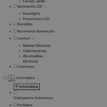
Farolas Jardín
Iluminación LED
Downlights
Proyectores LED
Bombillas
Accesorios Iluminación
Confort
Mantas Eléctricas
Calientacamas
Almohadillas
Eléctricas
Colchones
Informática
Informática
Ordenadores Sobremesa
Portátiles