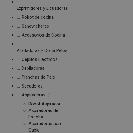
Exprimidores y Licuadoras
Robot de cocina
Sandwicheras
Accesorios de Cocina
Afeitadoras y Corta Pelos
Cepillos Eléctricos
Depiladoras
Planchas de Pelo
Secadores
Aspiradoras
Robot Aspirador
Aspiradoras de
Escoba
Aspiradoras con
Cable