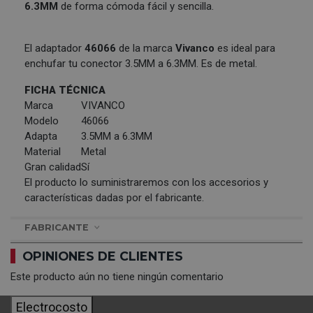
6.3MM
de forma cómoda fácil y sencilla.
El adaptador
46066
de la marca
Vivanco
es ideal para
enchufar tu conector 3.5MM a 6.3MM. Es de metal.
FICHA TÉCNICA
Marca
VIVANCO
Modelo
46066
Adapta
3.5MM a 6.3MM
Material
Metal
Gran calidad
Sí
El producto lo suministraremos con los accesorios y
características dadas por el fabricante.
FABRICANTE
OPINIONES DE CLIENTES
Este producto aún no tiene ningún comentario
Electrocosto