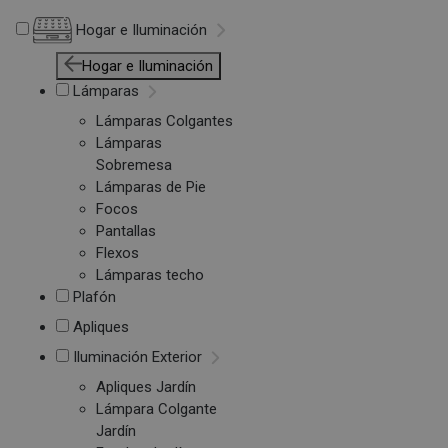
Hogar e Iluminación
Hogar e Iluminación
Lámparas
Lámparas Colgantes
Lámparas
Sobremesa
Lámparas de Pie
Focos
Pantallas
Flexos
Lámparas techo
Plafón
Apliques
Iluminación Exterior
Apliques Jardín
Lámpara Colgante
Jardín