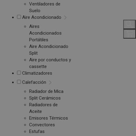
Ventiladores de
Suelo
Aire Acondicionado
Aires
Acondicionados
Portátiles
Aire Acondicionado
Split
Aire por conductos y
cassette
Climatizadores
Calefacción
Radiador de Mica
Split Cerámicos
Radiadores de
Aceite
Emisores Térmicos
Convectores
Estufas