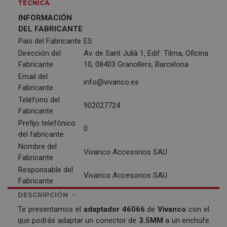
TÉCNICA
INFORMACIÓN
DEL FABRICANTE
País del Fabricante
ES
Dirección del
Av. de Sant Julià 1, Edif. Tilma, Oficina
Fabricante
10, 08403 Granollers, Barcelona
Email del
info@vivanco.es
Fabricante
Teléfono del
902027724
Fabricante
Prefijo telefónico
0
del fabricante
Nombre del
Vivanco Accesorios SAU
Fabricante
Responsable del
Vivanco Accesorios SAU
Fabricante
DESCRIPCIÓN
Te presentamos el
adaptador 46066
de
Vivanco
con el
que podrás adaptar un conector de
3.5MM
a un enchufe