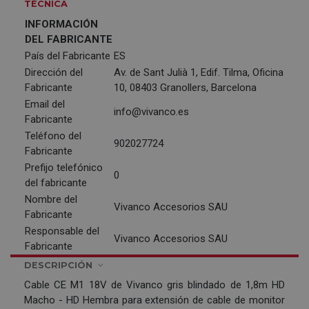
TÉCNICA
INFORMACIÓN
DEL FABRICANTE
País del Fabricante
ES
Dirección del
Av. de Sant Julià 1, Edif. Tilma, Oficina
Fabricante
10, 08403 Granollers, Barcelona
Email del
info@vivanco.es
Fabricante
Teléfono del
902027724
Fabricante
Prefijo telefónico
0
del fabricante
Nombre del
Vivanco Accesorios SAU
Fabricante
Responsable del
Vivanco Accesorios SAU
Fabricante
DESCRIPCIÓN
Cable CE M1 18V de Vivanco gris blindado de 1,8m HD
Macho - HD Hembra para extensión de cable de monitor