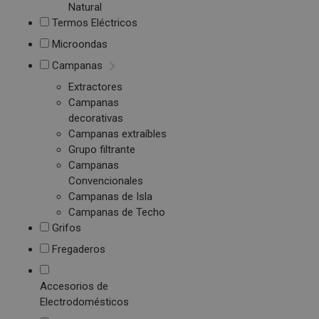
Natural
Termos Eléctricos
Microondas
Campanas
Extractores
Campanas
decorativas
Campanas extraíbles
Grupo filtrante
Campanas
Convencionales
Campanas de Isla
Campanas de Techo
Grifos
Fregaderos
Accesorios de
Electrodomésticos