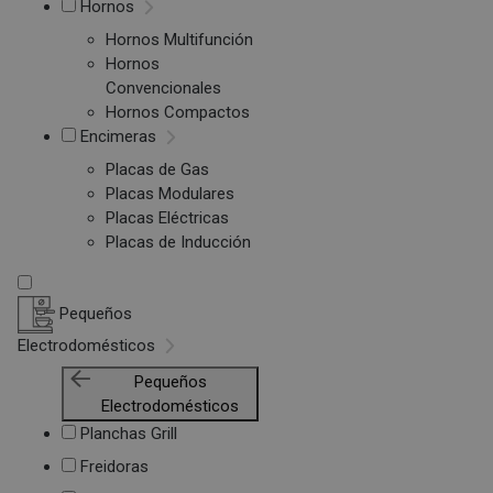
Hornos
Hornos Multifunción
Hornos
Convencionales
Hornos Compactos
Encimeras
Placas de Gas
Placas Modulares
Placas Eléctricas
Placas de Inducción
Pequeños
Electrodomésticos
Pequeños
Electrodomésticos
Planchas Grill
Freidoras