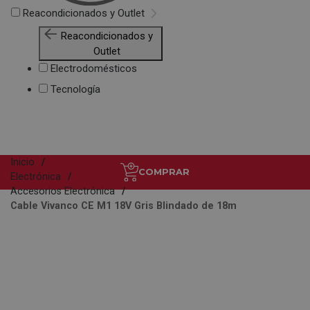
Reacondicionados y Outlet
Reacondicionados y
Outlet
Electrodomésticos
Tecnología
Inicio
COMPRAR
Electrónica
Accesorios Electrónica
Cable Vivanco CE M1 18V Gris Blindado de 18m