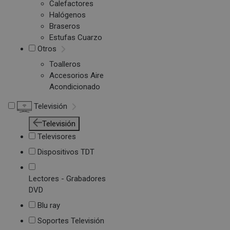
Calefactores
Halógenos
Braseros
Estufas Cuarzo
Otros
Toalleros
Accesorios Aire
Acondicionado
Televisión
Televisión
Televisores
Dispositivos TDT
Lectores - Grabadores
DVD
Blu ray
Soportes Televisión