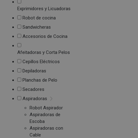
Exprimidores y Licuadoras
Robot de cocina
Sandwicheras
Accesorios de Cocina
Afeitadoras y Corta Pelos
Cepillos Eléctricos
Depiladoras
Planchas de Pelo
Secadores
Aspiradoras
Robot Aspirador
Aspiradoras de
Escoba
Aspiradoras con
Cable