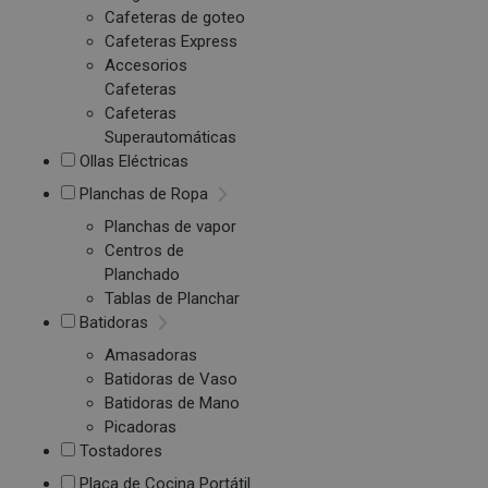
Cafeteras de goteo
Cafeteras Express
Accesorios
Cafeteras
Cafeteras
Superautomáticas
Ollas Eléctricas
Planchas de Ropa
Planchas de vapor
Centros de
Planchado
Tablas de Planchar
Batidoras
Amasadoras
Batidoras de Vaso
Batidoras de Mano
Picadoras
Tostadores
Placa de Cocina Portátil