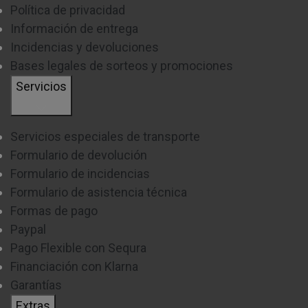
Política de privacidad
Información de entrega
Incidencias y devoluciones
Bases legales de sorteos y promociones
Servicios
Servicios especiales de transporte
Formulario de devolución
Formulario de incidencias
Formulario de asistencia técnica
Formas de pago
Paypal
Pago Flexible con Sequra
Financiación con Klarna
Garantías
Extras