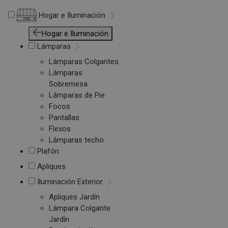
Hogar e Iluminación
Hogar e Iluminación
Lámparas
Lámparas Colgantes
Lámparas
Sobremesa
Lámparas de Pie
Focos
Pantallas
Flexos
Lámparas techo
Plafón
Apliques
Iluminación Exterior
Apliques Jardín
Lámpara Colgante
Jardín