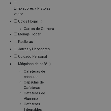
Limpiadores / Pistolas
vapor
Otros Hogar
Carros de Compra
Menaje Hogar
Paelleras
Jarras y Hervidores
Cuidado Personal
Máquinas de café
Cafeteras de
cápsulas
Cápsulas de
Cafeteras
Cafeteras de
Aluminio
Cafeteras
Integrables