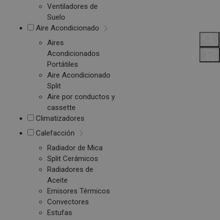
Ventiladores de
Suelo
Aire Acondicionado
Aires
Acondicionados
Portátiles
Aire Acondicionado
Split
Aire por conductos y
cassette
Climatizadores
Calefacción
Radiador de Mica
Split Cerámicos
Radiadores de
Aceite
Emisores Térmicos
Convectores
Estufas