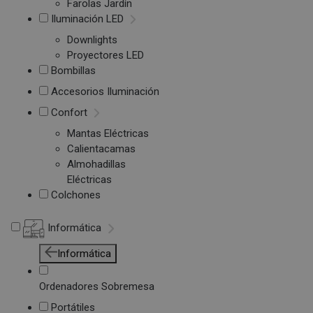
Farolas Jardín
Iluminación LED
Downlights
Proyectores LED
Bombillas
Accesorios Iluminación
Confort
Mantas Eléctricas
Calientacamas
Almohadillas
Eléctricas
Colchones
Informática
Informática
Ordenadores Sobremesa
Portátiles