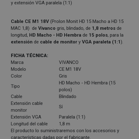
y extensión VGA paralela (1:1)
Cable CE M1 18V
(Prolon Monit HD 15 Macho a HD 15
MAC 1,8) de
Vivanco
gris, blindado, de
1,8 metros
de
longitud,
HD Macho - HD Hembra
de
15 polos
, para la
extensión
de
cable de monitor
y
VGA paraleta (1:1
).
FICHA TÉCNICA:
Marca
VIVANCO
Modelo
CE M1 18V
Color
Gris
HD Macho - HD Hembra (15
Tipo
polos)
Cable
Blindado
Extensión cable
Sí
monitor
Extensión VGA
Paralela (1:1)
Longitud del cable
1,8 m
El producto lo suministraremos con los accesorios y
características dadas por el fabricante.