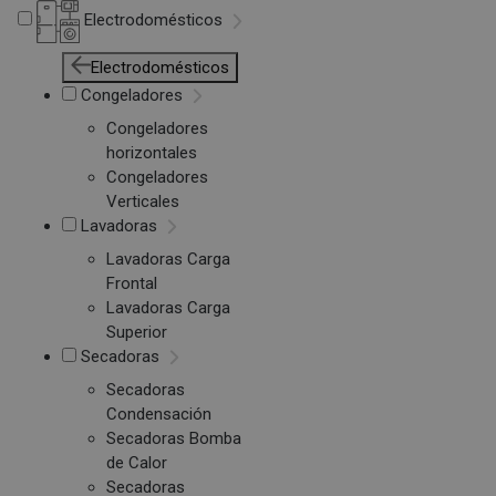
Electrodomésticos
Electrodomésticos
Congeladores
Congeladores
horizontales
Congeladores
Verticales
Lavadoras
Lavadoras Carga
Frontal
Lavadoras Carga
Superior
Secadoras
Secadoras
Condensación
Secadoras Bomba
de Calor
Secadoras