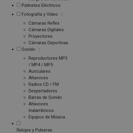
Patinetes Eléctricos
Fotografía y Vídeo
Cámaras Reflex
Cámaras Digitales
Proyectores
Cámaras Deportivas
Sonido
Reproductores MP3
/ MP4 / MP5
Auriculares
Altavoces
Radios CD / FM
Despertadores
Barras de Sonido
Altavoces
Inalambricos
Equipos de Música
Relojes y Pulseras