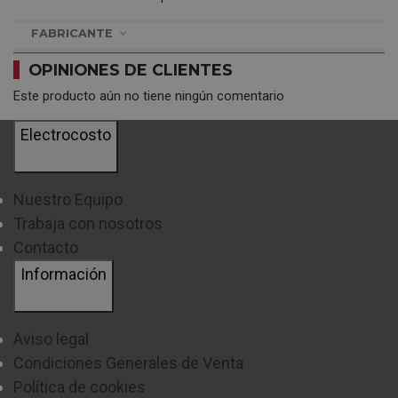
FABRICANTE
OPINIONES DE CLIENTES
Este producto aún no tiene ningún comentario
Electrocosto
Nuestro Equipo
Trabaja con nosotros
Contacto
Información
Aviso legal
Condiciones Generales de Venta
Política de cookies