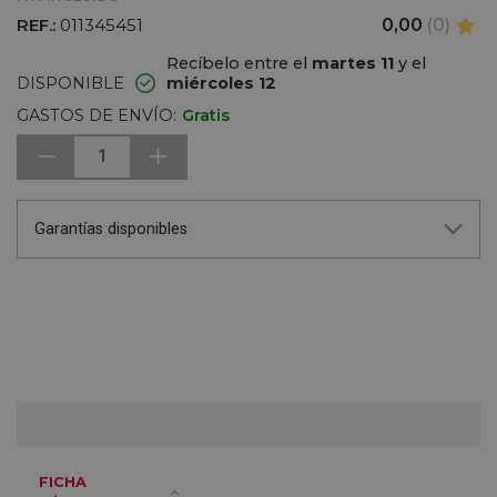
REF.:
011345451
0,00
(0)
Recíbelo entre el
martes 11
y el
DISPONIBLE
miércoles 12
GASTOS DE ENVÍO:
Gratis
1
Garantías disponibles
FICHA