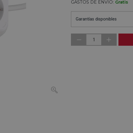
GASTOS DE ENVÍO:
Gratis
Garantías disponibles
1