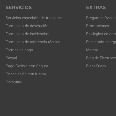
SERVICIOS
EXTRAS
Servicios especiales de transporte
Preguntas frecue
Formulario de devolución
Promociones
Formulario de incidencias
Privilegios en co
Formulario de asistencia técnica
Etiquetado energ
Formas de pago
Marcas
Paypal
Blog de Electroc
Pago Flexible con Sequra
Black Friday
Financiación con Klarna
Garantías