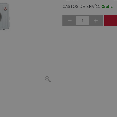
GASTOS DE ENVÍO:
Gratis
1