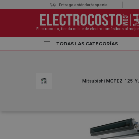
Entrega estándar/especial
Electrocosto, tienda online de electrodomésticos al mejor
TODAS LAS CATEGORÍAS
Inicio
Climatización
Aire Acondicionado
Aire 
Mitsubishi MGPEZ-125-YJ