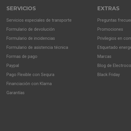
SERVICIOS
EXTRAS
Servicios especiales de transporte
Preguntas frecue
Formulario de devolución
Promociones
Formulario de incidencias
Privilegios en co
Formulario de asistencia técnica
Etiquetado energ
Formas de pago
Marcas
Paypal
Blog de Electroc
Pago Flexible con Sequra
Black Friday
Financiación con Klarna
Garantías