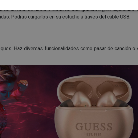
 de un total de hasta 9 horas de uso gracias a gran capacidad.
madas. Podrás cargarlos en su estuche a través del cable USB.
ques. Haz diversas funcionalidades como pasar de canción o v