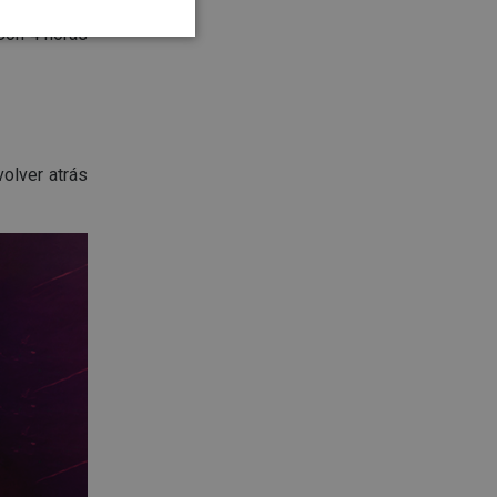
 Con 4 horas
olver atrás