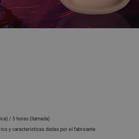
ca) / 5 horas (llamada)
os y características dadas por el fabricante.