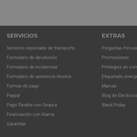
SERVICIOS
EXTRAS
Servicios especiales de transporte
Preguntas frecue
Formulario de devolución
Promociones
Formulario de incidencias
Privilegios en co
Formulario de asistencia técnica
Etiquetado energ
Formas de pago
Marcas
Paypal
Blog de Electroc
Pago Flexible con Sequra
Black Friday
Financiación con Klarna
Garantías