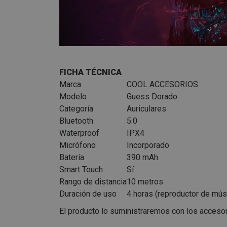
FICHA TÉCNICA
Marca
COOL ACCESORIOS
Modelo
Guess Dorado
Categoría
Auriculares
Bluetooth
5.0
Waterproof
IPX4
Micrófono
Incorporado
Batería
390 mAh
Smart Touch
Sí
Rango de distancia
10 metros
Duración de uso
4 horas (reproductor de músi
El producto lo suministraremos con los accesori