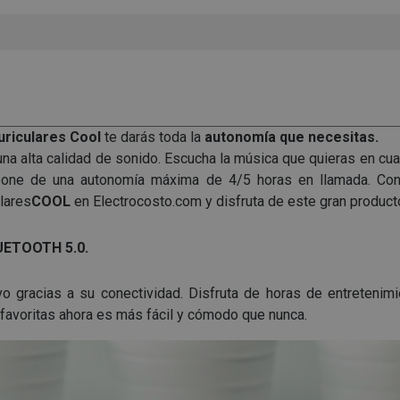
uriculares Cool
te darás toda la
autonomía que necesitas.
una alta calidad de sonido. Escucha la música que quieras en cual
pone de una autonomía máxima de 4/5 horas en llamada. Co
lares
COOL
en Electrocosto.com y disfruta de este gran product
UETOOTH 5.0.
o gracias a su conectividad. Disfruta de horas de entretenimi
 favoritas ahora es más fácil y cómodo que nunca.