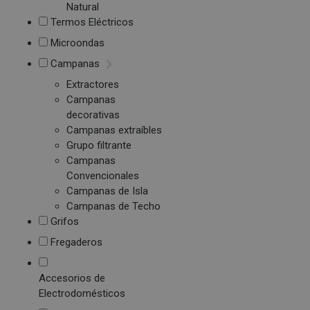
Natural
Termos Eléctricos
Microondas
Campanas
Extractores
Campanas
decorativas
Campanas extraíbles
Grupo filtrante
Campanas
Convencionales
Campanas de Isla
Campanas de Techo
Grifos
Fregaderos
Accesorios de
Electrodomésticos