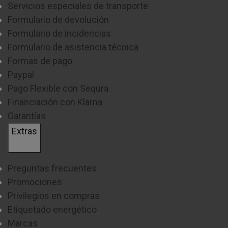
Servicios especiales de transporte
Formulario de devolución
Formulario de incidencias
Formulario de asistencia técnica
Formas de pago
Paypal
Pago Flexible con Sequra
Financiación con Klarna
Garantías
Extras
Preguntas frecuentes
Promociones
Privilegios en compras
Etiquetado energético
Marcas