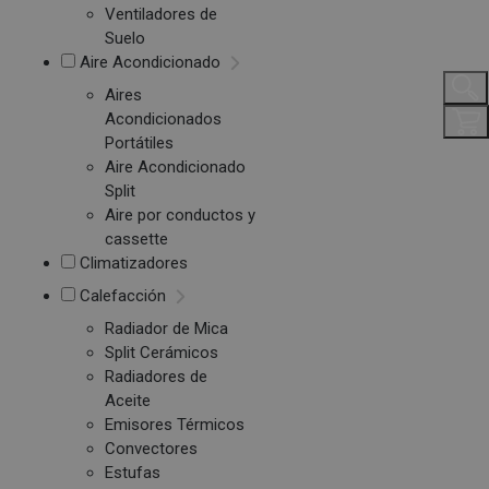
Ventiladores de
Suelo
Aire Acondicionado
Aires
Acondicionados
Portátiles
Aire Acondicionado
Split
Aire por conductos y
cassette
Climatizadores
Calefacción
Radiador de Mica
Split Cerámicos
Radiadores de
Aceite
Emisores Térmicos
Convectores
Estufas