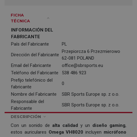
FICHA
TÉCNICA
INFORMACIÓN DEL
FABRICANTE
País del Fabricante
PL
Przepiorcza 6 Przezmierowo
Dirección del Fabricante
62-081 POLAND
Email del Fabricante
office@sbrsports.eu
Teléfono del Fabricante
538 486 923
Prefijo telefónico del
0
fabricante
Nombre del Fabricante
SBR Sports Europe sp. z o.o.
Responsable del
SBR Sports Europe sp. z o.o.
Fabricante
DESCRIPCIÓN
Con un sonido de
alta calidad
y un
diseño gaming
,
estos auriculares
Omega VH8020
incluyen
micrófono