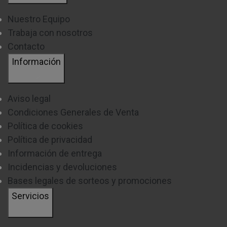
Nuestro Equipo
Trabaja con nosotros
Contacto
Información
Aviso legal
Condiciones Generales de Venta
Política de cookies
Política de privacidad
Información de entrega
Incidencias y devoluciones
Bases legales de sorteos y promociones
Servicios