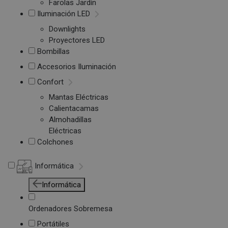
Farolas Jardín
Iluminación LED
Downlights
Proyectores LED
Bombillas
Accesorios Iluminación
Confort
Mantas Eléctricas
Calientacamas
Almohadillas
Eléctricas
Colchones
Informática
Informática
Ordenadores Sobremesa
Portátiles