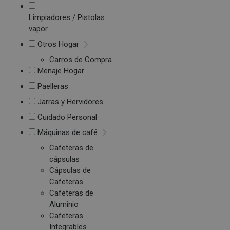
Limpiadores / Pistolas
vapor
Otros Hogar
Carros de Compra
Menaje Hogar
Paelleras
Jarras y Hervidores
Cuidado Personal
Máquinas de café
Cafeteras de
cápsulas
Cápsulas de
Cafeteras
Cafeteras de
Aluminio
Cafeteras
Integrables