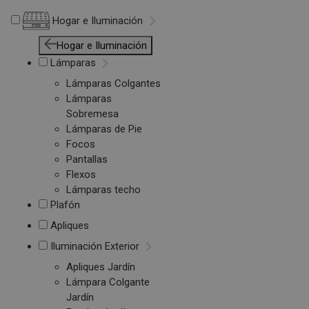
Hogar e Iluminación
Hogar e Iluminación
Lámparas
Lámparas Colgantes
Lámparas
Sobremesa
Lámparas de Pie
Focos
Pantallas
Flexos
Lámparas techo
Plafón
Apliques
Iluminación Exterior
Apliques Jardín
Lámpara Colgante
Jardín