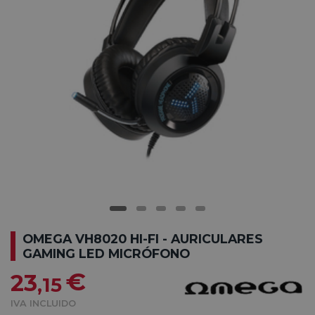
OMEGA VH8020 HI-FI - AURICULARES
GAMING LED MICRÓFONO
€
23
,15
IVA INCLUIDO