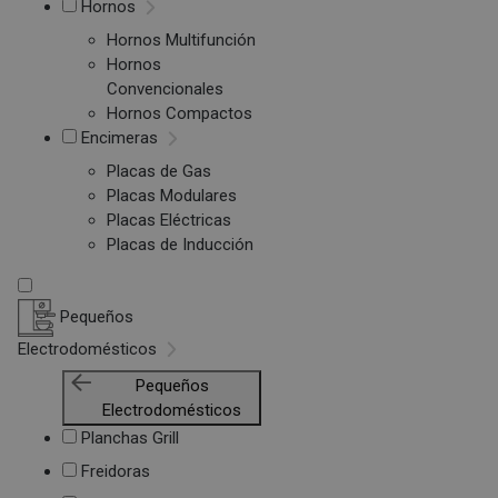
Hornos
Hornos Multifunción
Hornos
Convencionales
Hornos Compactos
Encimeras
Placas de Gas
Placas Modulares
Placas Eléctricas
Placas de Inducción
Pequeños
Electrodomésticos
Pequeños
Electrodomésticos
Planchas Grill
Freidoras