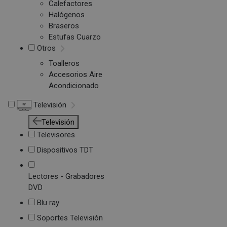
Calefactores
Halógenos
Braseros
Estufas Cuarzo
Otros
Toalleros
Accesorios Aire
Acondicionado
Televisión
Televisión
Televisores
Dispositivos TDT
Lectores - Grabadores
DVD
Blu ray
Soportes Televisión