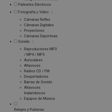
Patinetes Eléctricos
Fotografía y Vídeo
Cámaras Reflex
Cámaras Digitales
Proyectores
Cámaras Deportivas
Sonido
Reproductores MP3
/ MP4 / MP5
Auriculares
Altavoces
Radios CD / FM
Despertadores
Barras de Sonido
Altavoces
Inalambricos
Equipos de Música
Relojes y Pulseras