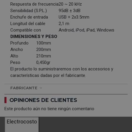
Respuesta de frecuencia
20 ~ 20 kHz
Sensibilidad (S.P.L.)
95dB ± 3dB
Enchufe de entrada
USB + 2x3.5mm
Longitud del cable
2,1 m
Compatible con
Android, iPod, iPad, Windows
DIMENSIONES Y PESO
Profundo
100mm
Ancho
200mm
Alto
210mm
Peso
0,450gr
El producto lo suministraremos con los accesorios y
características dadas por el fabricante.
FABRICANTE
OPINIONES DE CLIENTES
Este producto aún no tiene ningún comentario
Electrocosto