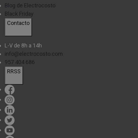
Blog de Electrocosto
Black Friday
Contacto
L-V de 8h a 14h
info@electrocosto.com
957 404 686
RRSS