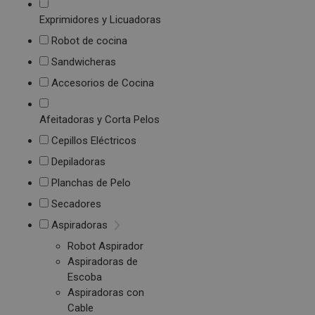
Exprimidores y Licuadoras
Robot de cocina
Sandwicheras
Accesorios de Cocina
Afeitadoras y Corta Pelos
Cepillos Eléctricos
Depiladoras
Planchas de Pelo
Secadores
Aspiradoras
Robot Aspirador
Aspiradoras de
Escoba
Aspiradoras con
Cable