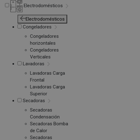
Electrodomésticos
Electrodomésticos
Congeladores
Congeladores
horizontales
Congeladores
Verticales
Lavadoras
Lavadoras Carga
Frontal
Lavadoras Carga
Superior
Secadoras
Secadoras
Condensación
Secadoras Bomba
de Calor
Secadoras