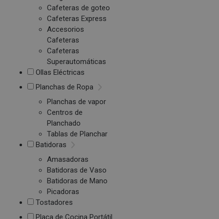
Cafeteras de goteo
Cafeteras Express
Accesorios
Cafeteras
Cafeteras
Superautomáticas
Ollas Eléctricas
Planchas de Ropa
Planchas de vapor
Centros de
Planchado
Tablas de Planchar
Batidoras
Amasadoras
Batidoras de Vaso
Batidoras de Mano
Picadoras
Tostadores
Placa de Cocina Portátil