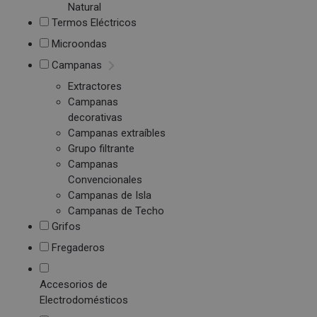
Natural
Termos Eléctricos
Microondas
Campanas
Extractores
Campanas
decorativas
Campanas extraíbles
Grupo filtrante
Campanas
Convencionales
Campanas de Isla
Campanas de Techo
Grifos
Fregaderos
Accesorios de
Electrodomésticos