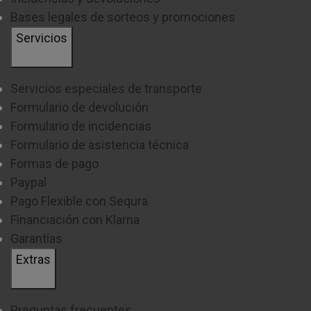
Bases legales de sorteos y promociones
Servicios
Servicios especiales de transporte
Formulario de devolución
Formulario de incidencias
Formulario de asistencia técnica
Formas de pago
Paypal
Pago Flexible con Sequra
Financiación con Klarna
Garantías
Extras
Preguntas frecuentes