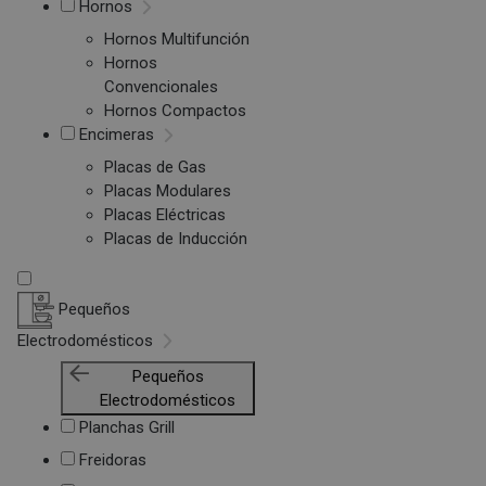
Hornos
Hornos Multifunción
Hornos
Convencionales
Hornos Compactos
Encimeras
Placas de Gas
Placas Modulares
Placas Eléctricas
Placas de Inducción
Pequeños
Electrodomésticos
Pequeños
Electrodomésticos
Planchas Grill
Freidoras