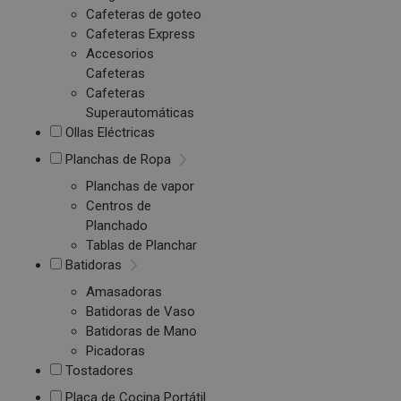
Cafeteras de goteo
Cafeteras Express
Accesorios
Cafeteras
Cafeteras
Superautomáticas
Ollas Eléctricas
Planchas de Ropa
Planchas de vapor
Centros de
Planchado
Tablas de Planchar
Batidoras
Amasadoras
Batidoras de Vaso
Batidoras de Mano
Picadoras
Tostadores
Placa de Cocina Portátil