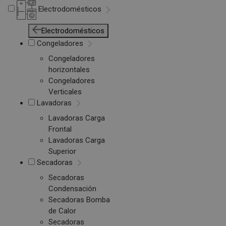
Electrodomésticos
Electrodomésticos
Congeladores
Congeladores
horizontales
Congeladores
Verticales
Lavadoras
Lavadoras Carga
Frontal
Lavadoras Carga
Superior
Secadoras
Secadoras
Condensación
Secadoras Bomba
de Calor
Secadoras