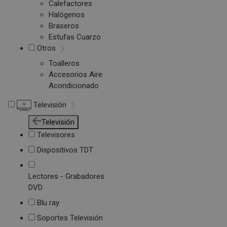
Calefactores
Halógenos
Braseros
Estufas Cuarzo
Otros
Toalleros
Accesorios Aire
Acondicionado
Televisión
Televisión
Televisores
Dispositivos TDT
Lectores - Grabadores
DVD
Blu ray
Soportes Televisión