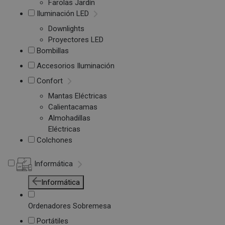
Farolas Jardín
Iluminación LED
Downlights
Proyectores LED
Bombillas
Accesorios Iluminación
Confort
Mantas Eléctricas
Calientacamas
Almohadillas
Eléctricas
Colchones
Informática
Informática
Ordenadores Sobremesa
Portátiles