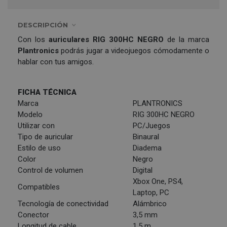
DESCRIPCIÓN
Con los
auriculares RIG 300HC NEGRO
de la marca
Plantronics
podrás jugar a videojuegos cómodamente o
hablar con tus amigos.
FICHA TÉCNICA
Marca
PLANTRONICS
Modelo
RIG 300HC NEGRO
Utilizar con
PC/Juegos
Tipo de auricular
Binaural
Estilo de uso
Diadema
Color
Negro
Control de volumen
Digital
Xbox One, PS4,
Compatibles
Laptop, PC
Tecnología de conectividad
Alámbrico
Conector
3,5 mm
Longitud de cable
1,5 m