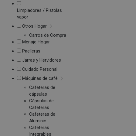
Limpiadores / Pistolas
vapor
Otros Hogar
Carros de Compra
Menaje Hogar
Paelleras
Jarras y Hervidores
Cuidado Personal
Máquinas de café
Cafeteras de
cápsulas
Cápsulas de
Cafeteras
Cafeteras de
Aluminio
Cafeteras
Integrables