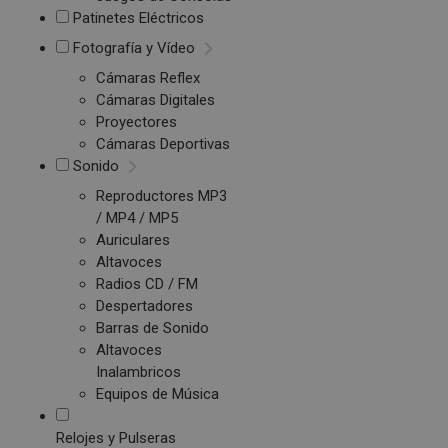
Patinetes Eléctricos
Fotografía y Vídeo
Cámaras Reflex
Cámaras Digitales
Proyectores
Cámaras Deportivas
Sonido
Reproductores MP3
/ MP4 / MP5
Auriculares
Altavoces
Radios CD / FM
Despertadores
Barras de Sonido
Altavoces
Inalambricos
Equipos de Música
Relojes y Pulseras