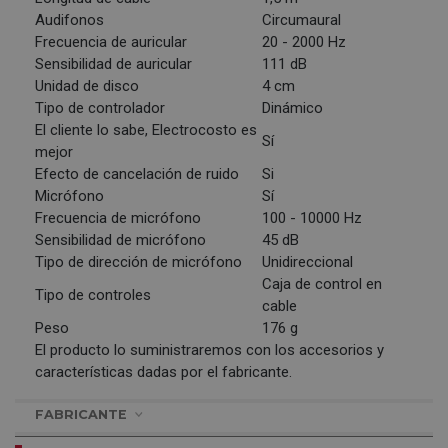
Audifonos
Circumaural
Frecuencia de auricular
20 - 2000 Hz
Sensibilidad de auricular
111 dB
Unidad de disco
4 cm
Tipo de controlador
Dinámico
El cliente lo sabe, Electrocosto es
Sí
mejor
Efecto de cancelación de ruido
Si
Micrófono
Sí
Frecuencia de micrófono
100 - 10000 Hz
Sensibilidad de micrófono
45 dB
Tipo de dirección de micrófono
Unidireccional
Caja de control en
Tipo de controles
cable
Peso
176 g
El producto lo suministraremos con los accesorios y
características dadas por el fabricante.
FABRICANTE