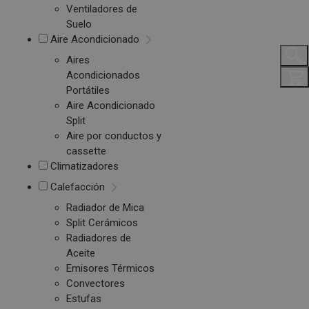
Ventiladores de
Suelo
Aire Acondicionado
Aires
Acondicionados
Portátiles
Aire Acondicionado
Split
Aire por conductos y
cassette
Climatizadores
Calefacción
Radiador de Mica
Split Cerámicos
Radiadores de
Aceite
Emisores Térmicos
Convectores
Estufas