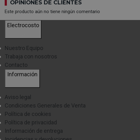
OPINIONES DE CLIENTES
Este producto aún no tiene ningún comentario
Electrocosto
Nuestro Equipo
Trabaja con nosotros
Contacto
Información
Aviso legal
Condiciones Generales de Venta
Política de cookies
Política de privacidad
Información de entrega
Incidencias y devoluciones