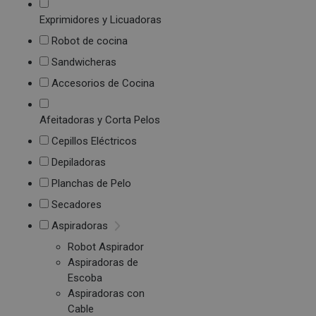
Exprimidores y Licuadoras
Robot de cocina
Sandwicheras
Accesorios de Cocina
Afeitadoras y Corta Pelos
Cepillos Eléctricos
Depiladoras
Planchas de Pelo
Secadores
Aspiradoras
Robot Aspirador
Aspiradoras de
Escoba
Aspiradoras con
Cable