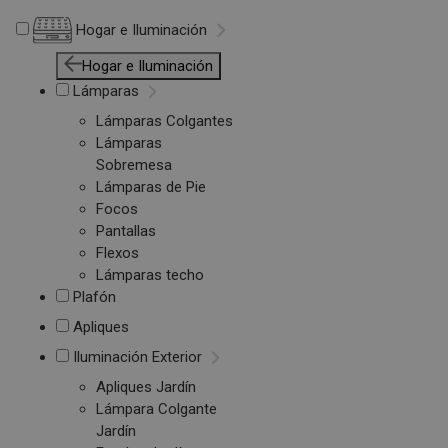
Hogar e Iluminación
Hogar e Iluminación
Lámparas
Lámparas Colgantes
Lámparas
Sobremesa
Lámparas de Pie
Focos
Pantallas
Flexos
Lámparas techo
Plafón
Apliques
Iluminación Exterior
Apliques Jardín
Lámpara Colgante
Jardín