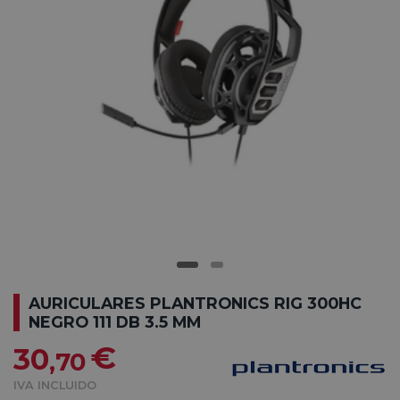
AURICULARES PLANTRONICS RIG 300HC
NEGRO 111 DB 3.5 MM
€
30
,70
IVA INCLUIDO