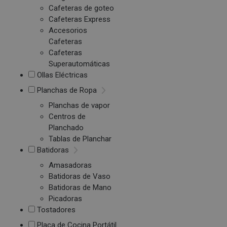
Cafeteras de goteo
Cafeteras Express
Accesorios
Cafeteras
Cafeteras
Superautomáticas
Ollas Eléctricas
Planchas de Ropa
Planchas de vapor
Centros de
Planchado
Tablas de Planchar
Batidoras
Amasadoras
Batidoras de Vaso
Batidoras de Mano
Picadoras
Tostadores
Placa de Cocina Portátil