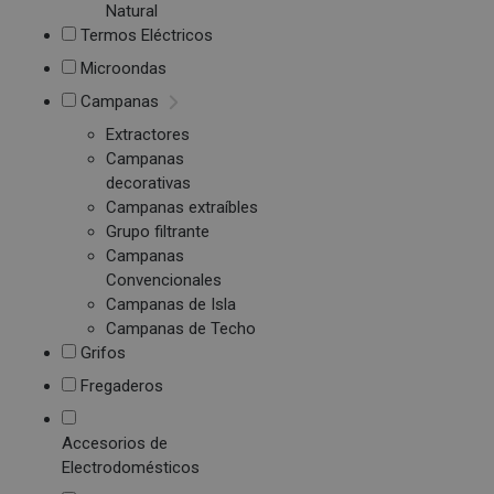
Natural
Termos Eléctricos
Microondas
Campanas
Extractores
Campanas
decorativas
Campanas extraíbles
Grupo filtrante
Campanas
Convencionales
Campanas de Isla
Campanas de Techo
Grifos
Fregaderos
Accesorios de
Electrodomésticos