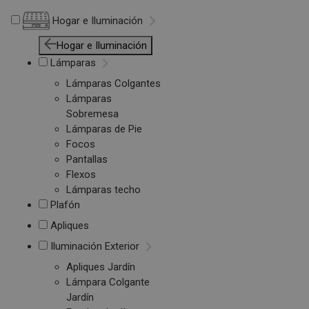
Hogar e Iluminación
Hogar e Iluminación
Lámparas
Lámparas Colgantes
Lámparas
Sobremesa
Lámparas de Pie
Focos
Pantallas
Flexos
Lámparas techo
Plafón
Apliques
Iluminación Exterior
Apliques Jardín
Lámpara Colgante
Jardín