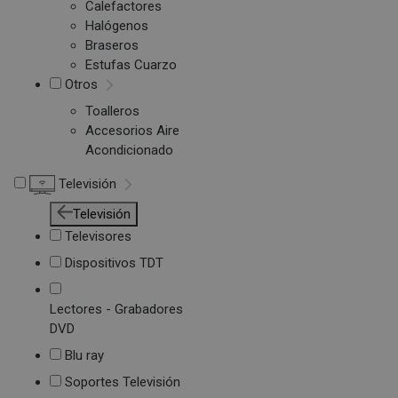
Calefactores
Halógenos
Braseros
Estufas Cuarzo
Otros
Toalleros
Accesorios Aire
Acondicionado
Televisión
Televisión
Televisores
Dispositivos TDT
Lectores - Grabadores
DVD
Blu ray
Soportes Televisión