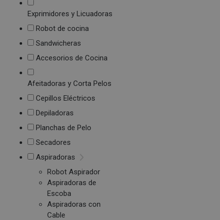
Exprimidores y Licuadoras
Robot de cocina
Sandwicheras
Accesorios de Cocina
Afeitadoras y Corta Pelos
Cepillos Eléctricos
Depiladoras
Planchas de Pelo
Secadores
Aspiradoras
Robot Aspirador
Aspiradoras de
Escoba
Aspiradoras con
Cable