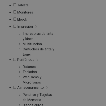
Tablets
Monitores
Ebook
Impresión
Impresoras de tinta
y láser
Multifunción
Cartuchos de tinta y
toner
Periféricos
Ratones
Teclados
WebCams y
Micrófonos
Almacenamiento
Pendrive y Tarjetas
de Memoria
Discos duros