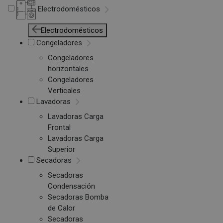
Electrodomésticos
Electrodomésticos
Congeladores
Congeladores
horizontales
Congeladores
Verticales
Lavadoras
Lavadoras Carga
Frontal
Lavadoras Carga
Superior
Secadoras
Secadoras
Condensación
Secadoras Bomba
de Calor
Secadoras