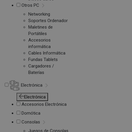
Otros PC
Networking
Soportes Ordenador
Maletines de
Portátiles
Accesorios
informática
Cables Informática
Fundas Tablets
Cargadores /
Baterías
Electrónica
Electrónica
Accesorios Electrónica
Domótica
Consolas
Juegos de Consolas