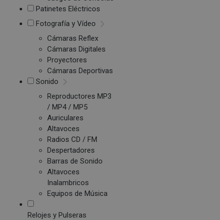
Patinetes Eléctricos
Fotografía y Vídeo
Cámaras Reflex
Cámaras Digitales
Proyectores
Cámaras Deportivas
Sonido
Reproductores MP3
/ MP4 / MP5
Auriculares
Altavoces
Radios CD / FM
Despertadores
Barras de Sonido
Altavoces
Inalambricos
Equipos de Música
Relojes y Pulseras