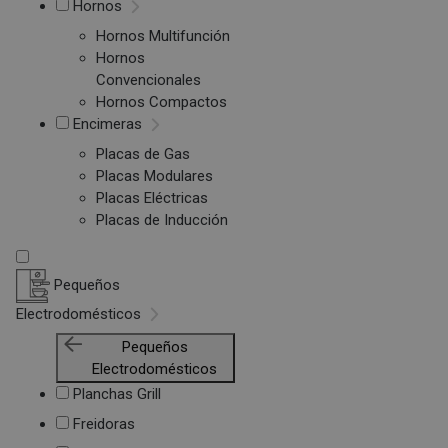
Hornos
Hornos Multifunción
Hornos
Convencionales
Hornos Compactos
Encimeras
Placas de Gas
Placas Modulares
Placas Eléctricas
Placas de Inducción
Pequeños
Electrodomésticos
Pequeños
Electrodomésticos
Planchas Grill
Freidoras