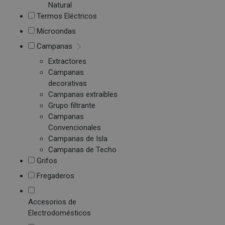
Natural
Termos Eléctricos
Microondas
Campanas
Extractores
Campanas
decorativas
Campanas extraíbles
Grupo filtrante
Campanas
Convencionales
Campanas de Isla
Campanas de Techo
Grifos
Fregaderos
Accesorios de
Electrodomésticos