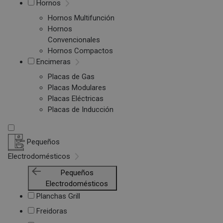
Hornos
Hornos Multifunción
Hornos
Convencionales
Hornos Compactos
Encimeras
Placas de Gas
Placas Modulares
Placas Eléctricas
Placas de Inducción
Pequeños
Electrodomésticos
Pequeños
Electrodomésticos
Planchas Grill
Freidoras