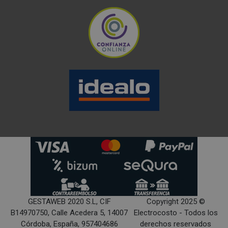
GESTAWEB 2020 S.L, CIF
Copyright 2025 ©
B14970750, Calle Acedera 5, 14007
Electrocosto - Todos los
Córdoba, España, 957404686
derechos reservados