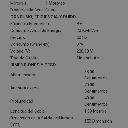
Motores
1 Motores
Diseño de la Serie
Cristal
CONSUMO, EFICIENCIA Y RUIDO
Eficiencia Energética
A+
Consumo Anual de Energía
20 Kwh/Año
Hercios
50 Hz
Consumo (Stand-by)
0 W
Voltaje (V)
230,00 V
Tipo de Clavija
Sin enchufe
DIMENSIONES Y PESO
38,00
Altura exacta
Centímetros
70,00
Anchura exacta
Centímetros
40,00
Profundidad
Centímetros
Longitud del Cable
1,30 Metros
Dimensión de la Salida de Humos
150 Dimensión
(mm)