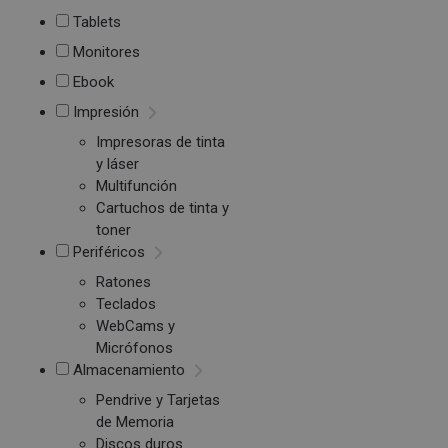
Tablets
Monitores
Ebook
Impresión
Impresoras de tinta
y láser
Multifunción
Cartuchos de tinta y
toner
Periféricos
Ratones
Teclados
WebCams y
Micrófonos
Almacenamiento
Pendrive y Tarjetas
de Memoria
Discos duros