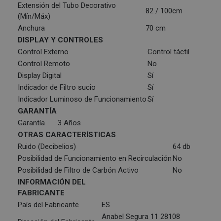
Extensión del Tubo Decorativo
82 / 100cm
(Mín/Máx)
Anchura
70 cm
DISPLAY Y CONTROLES
Control Externo
Control táctil
Control Remoto
No
Display Digital
Sí
Indicador de Filtro sucio
Sí
Indicador Luminoso de Funcionamiento
Sí
GARANTÍA
Garantía
3 Años
OTRAS CARACTERÍSTICAS
Ruido (Decibelios)
64 db
Posibilidad de Funcionamiento en Recirculación
No
Posibilidad de Filtro de Carbón Activo
No
INFORMACIÓN DEL
FABRICANTE
País del Fabricante
ES
Anabel Segura 11 28108