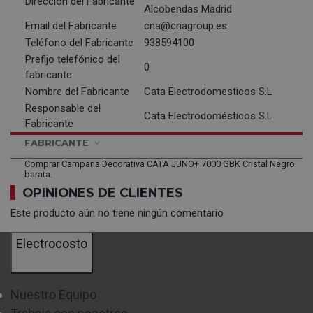
Dirección del Fabricante
Alcobendas Madrid
Email del Fabricante
cna@cnagroup.es
Teléfono del Fabricante
938594100
Prefijo telefónico del
0
fabricante
Nombre del Fabricante
Cata Electrodomesticos S.L
Responsable del
Cata Electrodomésticos S.L.
Fabricante
FABRICANTE
Comprar Campana Decorativa CATA JUNO+ 7000 GBK Cristal Negro
barata.
OPINIONES DE CLIENTES
Este producto aún no tiene ningún comentario
Electrocosto
Nuestro Equipo