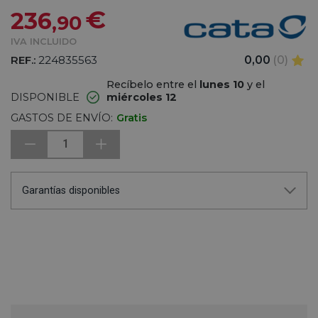
€
236
,90
IVA INCLUIDO
REF.:
224835563
0,00
(0)
Recíbelo entre el
lunes 10
y el
DISPONIBLE
miércoles 12
GASTOS DE ENVÍO:
Gratis
1
Garantías disponibles