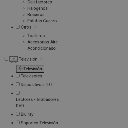
Calefactores
Halógenos
Braseros
Estufas Cuarzo
Otros
Toalleros
Accesorios Aire
Acondicionado
Televisión
Televisión
Televisores
Dispositivos TDT
Lectores - Grabadores
DVD
Blu ray
Soportes Televisión