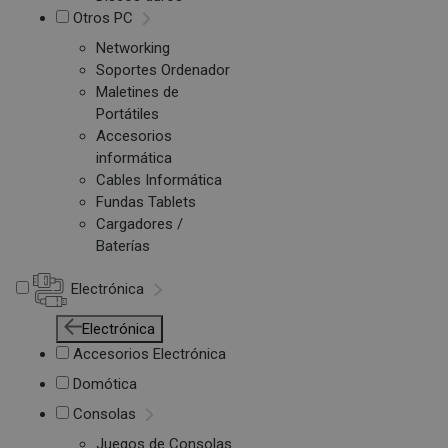
Otros PC
Networking
Soportes Ordenador
Maletines de
Portátiles
Accesorios
informática
Cables Informática
Fundas Tablets
Cargadores /
Baterías
Electrónica
Electrónica
Accesorios Electrónica
Domótica
Consolas
Juegos de Consolas