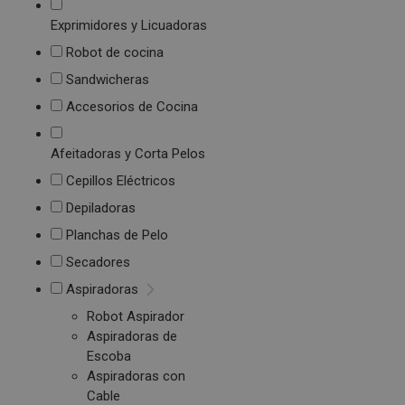
Exprimidores y Licuadoras
Robot de cocina
Sandwicheras
Accesorios de Cocina
Afeitadoras y Corta Pelos
Cepillos Eléctricos
Depiladoras
Planchas de Pelo
Secadores
Aspiradoras
Robot Aspirador
Aspiradoras de
Escoba
Aspiradoras con
Cable