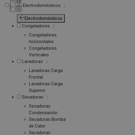
Electrodomésticos
Electrodomésticos
Congeladores
Congeladores
horizontales
Congeladores
Verticales
Lavadoras
Lavadoras Carga
Frontal
Lavadoras Carga
Superior
Secadoras
Secadoras
Condensación
Secadoras Bomba
de Calor
Secadoras