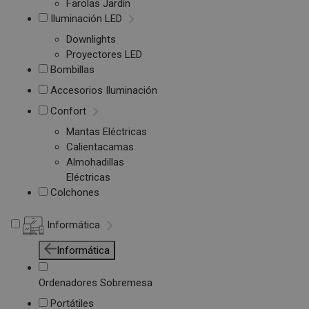
Farolas Jardín
Iluminación LED
Downlights
Proyectores LED
Bombillas
Accesorios Iluminación
Confort
Mantas Eléctricas
Calientacamas
Almohadillas
Eléctricas
Colchones
Informática
Informática
Ordenadores Sobremesa
Portátiles