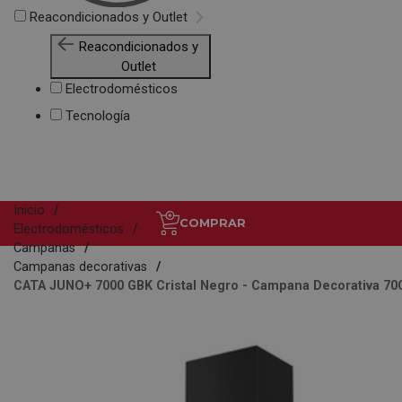
Reacondicionados y Outlet
Reacondicionados y
Outlet
Electrodomésticos
Tecnología
Inicio
COMPRAR
Electrodomésticos
Campanas
Campanas decorativas
CATA JUNO+ 7000 GBK Cristal Negro - Campana Decorativa 7