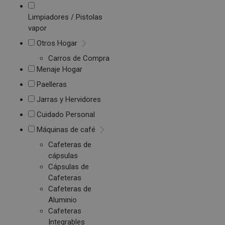
Limpiadores / Pistolas
vapor
Otros Hogar
Carros de Compra
Menaje Hogar
Paelleras
Jarras y Hervidores
Cuidado Personal
Máquinas de café
Cafeteras de
cápsulas
Cápsulas de
Cafeteras
Cafeteras de
Aluminio
Cafeteras
Integrables