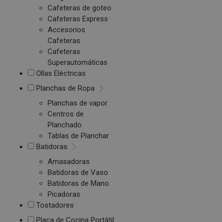
Cafeteras de goteo
Cafeteras Express
Accesorios
Cafeteras
Cafeteras
Superautomáticas
Ollas Eléctricas
Planchas de Ropa
Planchas de vapor
Centros de
Planchado
Tablas de Planchar
Batidoras
Amasadoras
Batidoras de Vaso
Batidoras de Mano
Picadoras
Tostadores
Placa de Cocina Portátil