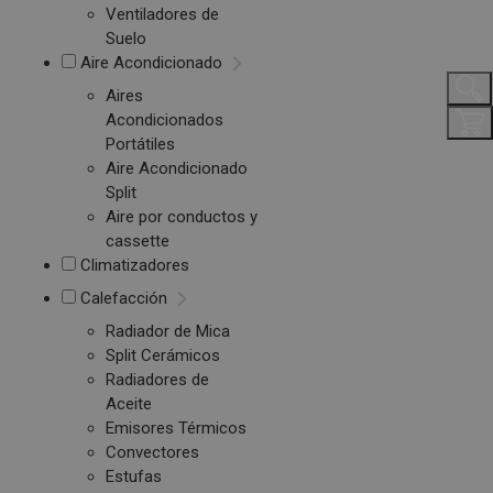
Ventiladores de
Suelo
Aire Acondicionado
Aires
Acondicionados
Portátiles
Aire Acondicionado
Split
Aire por conductos y
cassette
Climatizadores
Calefacción
Radiador de Mica
Split Cerámicos
Radiadores de
Aceite
Emisores Térmicos
Convectores
Estufas