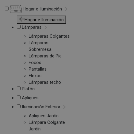
Hogar e Iluminación
Hogar e Iluminación
Lámparas
Lámparas Colgantes
Lámparas
Sobremesa
Lámparas de Pie
Focos
Pantallas
Flexos
Lámparas techo
Plafón
Apliques
Iluminación Exterior
Apliques Jardín
Lámpara Colgante
Jardín