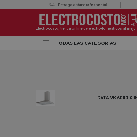
Entrega estándar/especial
Electrocosto, tienda online de electrodomésticos al mejor
TODAS LAS CATEGORÍAS
Inicio
Electrodomésticos
Campanas
Campana
CATA VK 6000 X I