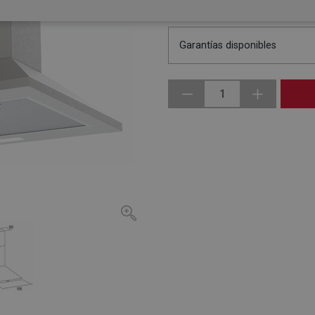
GASTOS DE ENVÍO:
Gratis
Garantías disponibles
1