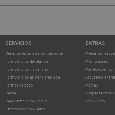
SERVICIOS
EXTRAS
Servicios especiales de transporte
Preguntas frecue
Formulario de devolución
Promociones
Formulario de incidencias
Privilegios en co
Formulario de asistencia técnica
Etiquetado energ
Formas de pago
Marcas
Paypal
Blog de Electroc
Pago Flexible con Sequra
Black Friday
Financiación con Klarna