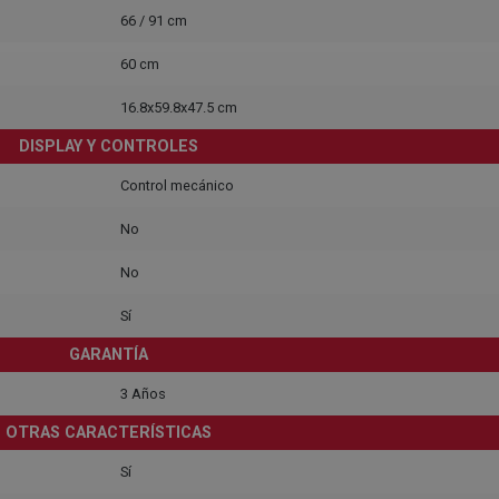
66 / 91 cm
60 cm
16.8x59.8x47.5 cm
DISPLAY Y CONTROLES
Control mecánico
No
No
Sí
GARANTÍA
3 Años
OTRAS CARACTERÍSTICAS
Sí