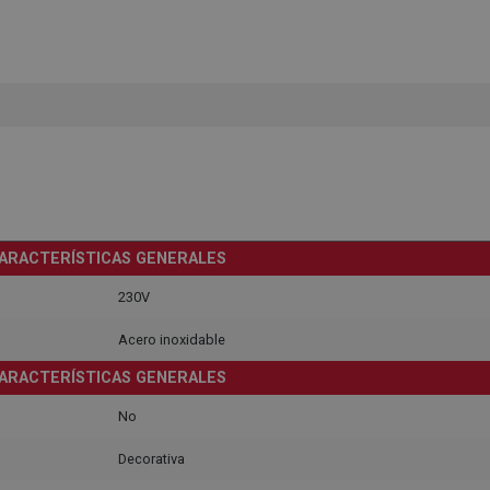
ARACTERÍSTICAS GENERALES
230V
Acero inoxidable
ARACTERÍSTICAS GENERALES
No
Decorativa