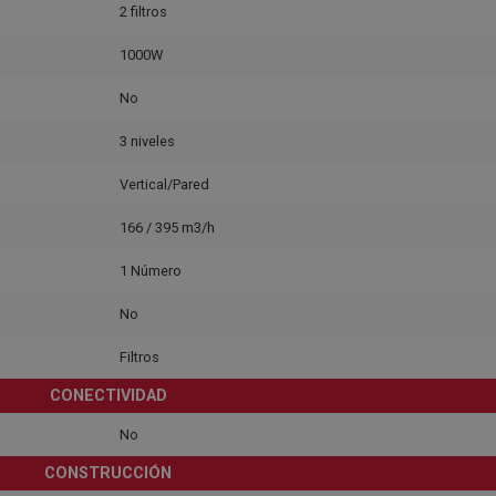
2 filtros
1000W
No
3 niveles
Vertical/Pared
166 / 395 m3/h
1 Número
No
Filtros
CONECTIVIDAD
No
CONSTRUCCIÓN