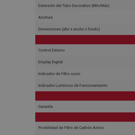
Extensión del Tubo Decorativo (Mín/Máx)
Anchura
Dimensiones (alto x ancho x fondo)
Control Externo
Display Digital
Indicador de Filtro sucio
Indicador Luminoso de Funcionamiento
Garantía
Posibilidad de Filtro de Carbón Activo