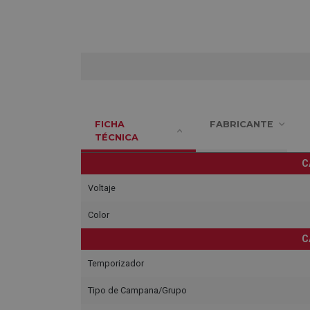
FICHA
FABRICANTE
TÉCNICA
C
Voltaje
Color
C
Temporizador
Tipo de Campana/Grupo