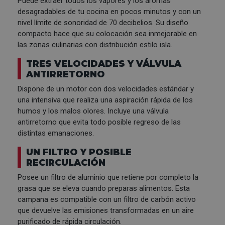
Puede extraer todos los vapores y los aromas
desagradables de tu cocina en pocos minutos y con un
nivel límite de sonoridad de 70 decibelios. Su diseño
compacto hace que su colocación sea inmejorable en
las zonas culinarias con distribución estilo isla.
TRES VELOCIDADES Y VÁLVULA
ANTIRRETORNO
Dispone de un motor con dos velocidades estándar y
una intensiva que realiza una aspiración rápida de los
humos y los malos olores. Incluye una válvula
antirretorno que evita todo posible regreso de las
distintas emanaciones.
UN FILTRO Y POSIBLE
RECIRCULACIÓN
Posee un filtro de aluminio que retiene por completo la
grasa que se eleva cuando preparas alimentos. Esta
campana es compatible con un filtro de carbón activo
que devuelve las emisiones transformadas en un aire
purificado de rápida circulación.