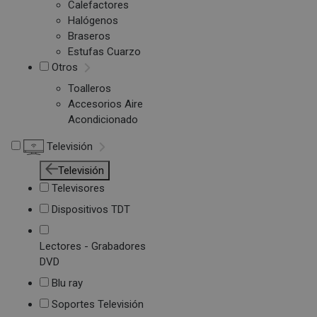
Calefactores
Halógenos
Braseros
Estufas Cuarzo
Otros
Toalleros
Accesorios Aire
Acondicionado
Televisión
Televisión
Televisores
Dispositivos TDT
Lectores - Grabadores
DVD
Blu ray
Soportes Televisión