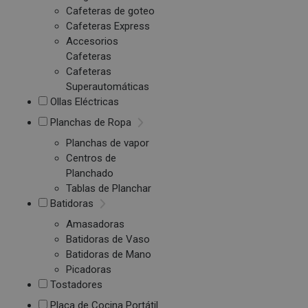
Cafeteras de goteo
Cafeteras Express
Accesorios
Cafeteras
Cafeteras
Superautomáticas
Ollas Eléctricas
Planchas de Ropa
Planchas de vapor
Centros de
Planchado
Tablas de Planchar
Batidoras
Amasadoras
Batidoras de Vaso
Batidoras de Mano
Picadoras
Tostadores
Placa de Cocina Portátil