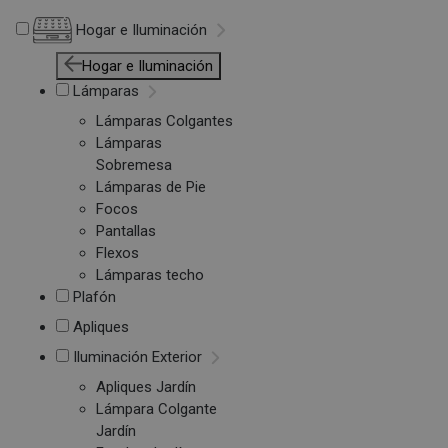
Hogar e Iluminación
Hogar e Iluminación
Lámparas
Lámparas Colgantes
Lámparas
Sobremesa
Lámparas de Pie
Focos
Pantallas
Flexos
Lámparas techo
Plafón
Apliques
Iluminación Exterior
Apliques Jardín
Lámpara Colgante
Jardín