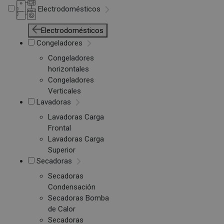
Electrodomésticos
Electrodomésticos
Congeladores
Congeladores
horizontales
Congeladores
Verticales
Lavadoras
Lavadoras Carga
Frontal
Lavadoras Carga
Superior
Secadoras
Secadoras
Condensación
Secadoras Bomba
de Calor
Secadoras