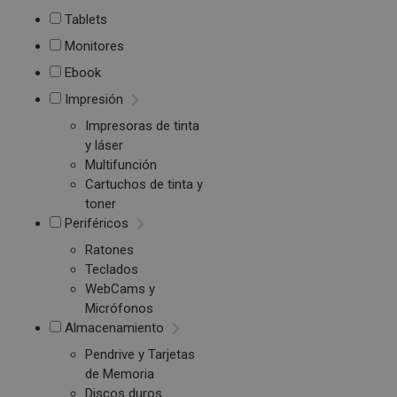
Tablets
Monitores
Ebook
Impresión
Impresoras de tinta
y láser
Multifunción
Cartuchos de tinta y
toner
Periféricos
Ratones
Teclados
WebCams y
Micrófonos
Almacenamiento
Pendrive y Tarjetas
de Memoria
Discos duros