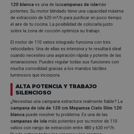
120 blanca
es una de las
campanas de isla
más
potentes. Su motor blindado tiene una capacidad máxima
de extracción de 620 m³/h para purificar en poco tiempo
el aire de tu cocina. La posibilidad de colocarla justo
sobre la zona de cocción optimiza su trabajo.
El motor de 110 vatios integrado funciona con tres
velocidades. Una de ellas es intensiva y te resultará ideal
cuando necesites una aspiración rápida y potente de las
emanaciones. Puedes regular todas sus funciones con
mucha comodidad gracias a los mandos táctiles
luminosos que incorpora.
ALTA POTENCIA Y TRABAJO
SILENCIOSO
¿Necesitas una campana extractora realmente fiable? La
campana de isla de 120 cm Mepamsa Cielo Slim 120
blanca
puede resolver tu problema. Es una de las
campanas de isla
más potentes por su motor de 110
vatios con rango de extracción entre 480 y 620 m³/h.