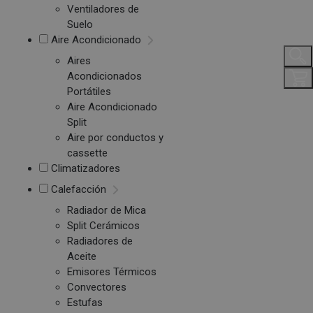
Ventiladores de
Suelo
Aire Acondicionado
Aires
Acondicionados
Portátiles
Aire Acondicionado
Split
Aire por conductos y
cassette
Climatizadores
Calefacción
Radiador de Mica
Split Cerámicos
Radiadores de
Aceite
Emisores Térmicos
Convectores
Estufas