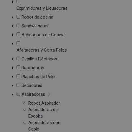
Exprimidores y Licuadoras
Robot de cocina
Sandwicheras
Accesorios de Cocina
Afeitadoras y Corta Pelos
Cepillos Eléctricos
Depiladoras
Planchas de Pelo
Secadores
Aspiradoras
Robot Aspirador
Aspiradoras de
Escoba
Aspiradoras con
Cable