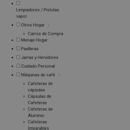
Limpiadores / Pistolas
vapor
Otros Hogar
Carros de Compra
Menaje Hogar
Paelleras
Jarras y Hervidores
Cuidado Personal
Máquinas de café
Cafeteras de
cápsulas
Cápsulas de
Cafeteras
Cafeteras de
Aluminio
Cafeteras
Integrables