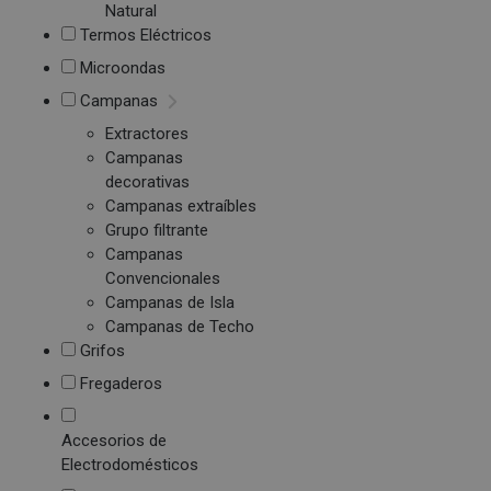
Natural
Termos Eléctricos
Microondas
Campanas
Extractores
Campanas
decorativas
Campanas extraíbles
Grupo filtrante
Campanas
Convencionales
Campanas de Isla
Campanas de Techo
Grifos
Fregaderos
Accesorios de
Electrodomésticos