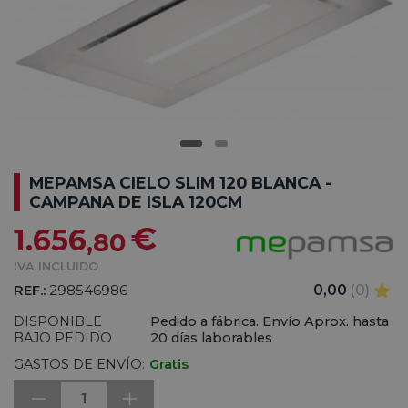
MEPAMSA CIELO SLIM 120 BLANCA -
CAMPANA DE ISLA 120CM
€
1.656
,80
IVA INCLUIDO
REF.:
298546986
0,00
(0)
DISPONIBLE
Pedido a fábrica. Envío Aprox. hasta
BAJO PEDIDO
20 días laborables
GASTOS DE ENVÍO:
Gratis
1