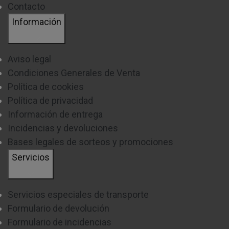
Contacto
Información
Aviso legal
Condiciones Generales de Venta
Política de cookies
Política de privacidad
Información de entrega
Incidencias y devoluciones
Bases legales de sorteos y promociones
Servicios
Servicios especiales de transporte
Formulario de devolución
Formulario de incidencias