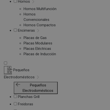
Hornos
Hornos Multifunción
Hornos
Convencionales
Hornos Compactos
Encimeras
Placas de Gas
Placas Modulares
Placas Eléctricas
Placas de Inducción
Pequeños
Electrodomésticos
Pequeños
Electrodomésticos
Planchas Grill
Freidoras