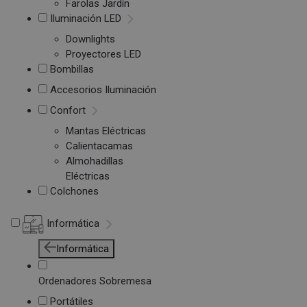
Farolas Jardín
Iluminación LED
Downlights
Proyectores LED
Bombillas
Accesorios Iluminación
Confort
Mantas Eléctricas
Calientacamas
Almohadillas
Eléctricas
Colchones
Informática
Informática
Ordenadores Sobremesa
Portátiles