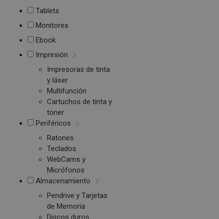
Tablets
Monitores
Ebook
Impresión
Impresoras de tinta
y láser
Multifunción
Cartuchos de tinta y
toner
Periféricos
Ratones
Teclados
WebCams y
Micrófonos
Almacenamiento
Pendrive y Tarjetas
de Memoria
Discos duros