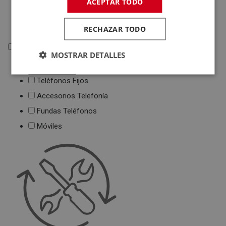
ACEPTAR TODO
Deportivas
Juguetes
RECHAZAR TODO
Telefonía
MOSTRAR DETALLES
Telefonía
Teléfonos Fijos
Accesorios Telefonía
Fundas Teléfonos
Móviles