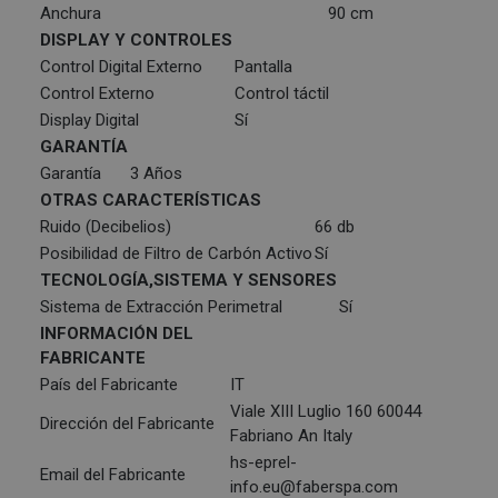
Anchura
90 cm
DISPLAY Y CONTROLES
Control Digital Externo
Pantalla
Control Externo
Control táctil
Display Digital
Sí
GARANTÍA
Garantía
3 Años
OTRAS CARACTERÍSTICAS
Ruido (Decibelios)
66 db
Posibilidad de Filtro de Carbón Activo
Sí
TECNOLOGÍA,SISTEMA Y SENSORES
Sistema de Extracción Perimetral
Sí
INFORMACIÓN DEL
FABRICANTE
País del Fabricante
IT
Viale XIII Luglio 160 60044
Dirección del Fabricante
Fabriano An Italy
hs-eprel-
Email del Fabricante
info.eu@faberspa.com