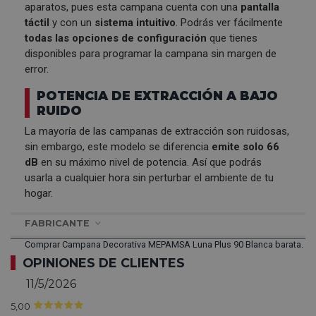
aparatos, pues esta campana cuenta con una
pantalla
táctil
y con un
sistema intuitivo
. Podrás ver fácilmente
todas las opciones de configuración
que tienes
disponibles para programar la campana sin margen de
error.
POTENCIA DE EXTRACCIÓN A BAJO
RUIDO
La mayoría de las campanas de extracción son ruidosas,
sin embargo, este modelo se diferencia
emite solo 66
dB
en su máximo nivel de potencia. Así que podrás
usarla a cualquier hora sin perturbar el ambiente de tu
hogar.
FABRICANTE
Comprar Campana Decorativa MEPAMSA Luna Plus 90 Blanca barata.
OPINIONES DE CLIENTES
11/5/2026
5,00