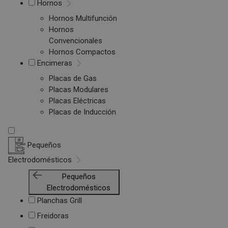
Hornos
Hornos Multifunción
Hornos
Convencionales
Hornos Compactos
Encimeras
Placas de Gas
Placas Modulares
Placas Eléctricas
Placas de Inducción
Pequeños
Electrodomésticos
Pequeños
Electrodomésticos
Planchas Grill
Freidoras