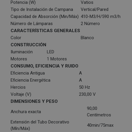
Potencia (W)
Vatios
Tipo de Instalación de Campana
Vertical/Pared
Capacidad de Absorción (Min/Máx)
410-M3/H/590 m3/h
Número de Lámparas
2 Número
CARACTERÍSTICAS GENERALES
Color
Blanco
CONSTRUCCIÓN
Iluminación
LED
Motores
1 Motores
CONSUMO, EFICIENCIA Y RUIDO
Eficiencia Antigua
A
Eficiencia Energética
A
Hercios
50 Hz
Voltaje (V)
230,00 V
DIMENSIONES Y PESO
90,00
Anchura exacta
Centímetros
Extensión del Tubo Decorativo
40min/75max
(Mín/Máx)