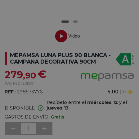
MEPAMSA LUNA PLUS 90 BLANCA -
CAMPANA DECORATIVA 90CM
€
279
,90
IVA INCLUIDO
REF.:
298573776
5,00
(3)
Recíbelo entre el
miércoles 12
y el
DISPONIBLE
jueves 13
GASTOS DE ENVÍO:
Gratis
1