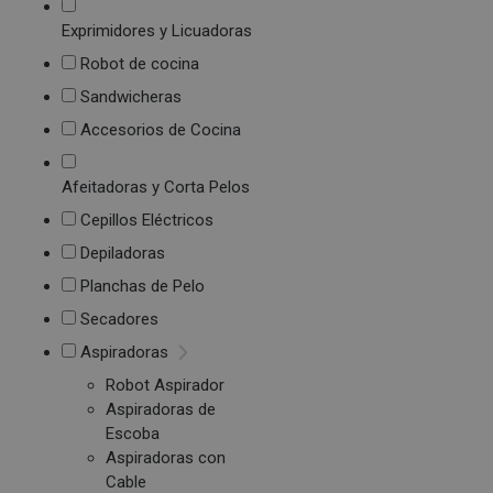
Exprimidores y Licuadoras
Robot de cocina
Sandwicheras
Accesorios de Cocina
Afeitadoras y Corta Pelos
Cepillos Eléctricos
Depiladoras
Planchas de Pelo
Secadores
Aspiradoras
Robot Aspirador
Aspiradoras de
Escoba
Aspiradoras con
Cable