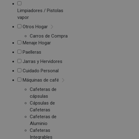
Limpiadores / Pistolas
vapor
Otros Hogar
Carros de Compra
Menaje Hogar
Paelleras
Jarras y Hervidores
Cuidado Personal
Máquinas de café
Cafeteras de
cápsulas
Cápsulas de
Cafeteras
Cafeteras de
Aluminio
Cafeteras
Integrables