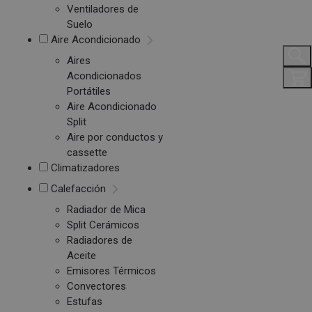
Ventiladores de
Suelo
Aire Acondicionado
Aires
Acondicionados
Portátiles
Aire Acondicionado
Split
Aire por conductos y
cassette
Climatizadores
Calefacción
Radiador de Mica
Split Cerámicos
Radiadores de
Aceite
Emisores Térmicos
Convectores
Estufas