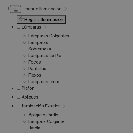
Hogar e Iluminación
Hogar e Iluminación
Lámparas
Lámparas Colgantes
Lámparas
Sobremesa
Lámparas de Pie
Focos
Pantallas
Flexos
Lámparas techo
Plafón
Apliques
Iluminación Exterior
Apliques Jardín
Lámpara Colgante
Jardín