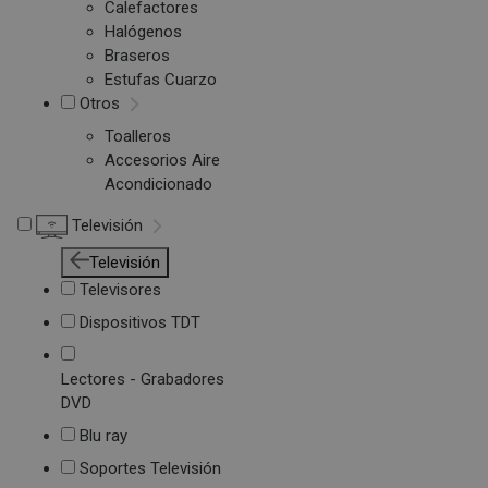
Calefactores
Halógenos
Braseros
Estufas Cuarzo
Otros
Toalleros
Accesorios Aire
Acondicionado
Televisión
Televisión
Televisores
Dispositivos TDT
Lectores - Grabadores
DVD
Blu ray
Soportes Televisión