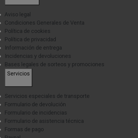
Aviso legal
Condiciones Generales de Venta
Política de cookies
Política de privacidad
Información de entrega
Incidencias y devoluciones
Bases legales de sorteos y promociones
Servicios
Servicios especiales de transporte
Formulario de devolución
Formulario de incidencias
Formulario de asistencia técnica
Formas de pago
Paypal