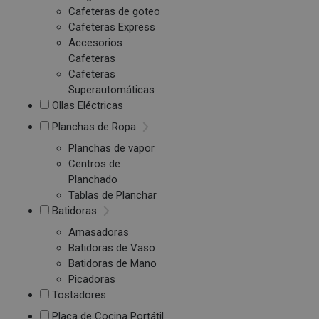
Cafeteras de goteo
Cafeteras Express
Accesorios
Cafeteras
Cafeteras
Superautomáticas
Ollas Eléctricas
Planchas de Ropa
Planchas de vapor
Centros de
Planchado
Tablas de Planchar
Batidoras
Amasadoras
Batidoras de Vaso
Batidoras de Mano
Picadoras
Tostadores
Placa de Cocina Portátil