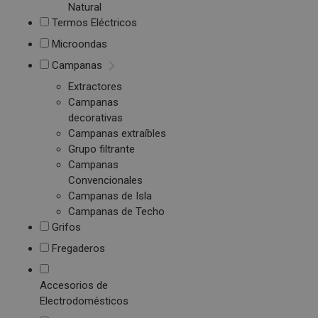
Natural
Termos Eléctricos
Microondas
Campanas
Extractores
Campanas
decorativas
Campanas extraíbles
Grupo filtrante
Campanas
Convencionales
Campanas de Isla
Campanas de Techo
Grifos
Fregaderos
Accesorios de
Electrodomésticos