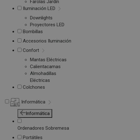
Farolas Jardín
Iluminación LED
Downlights
Proyectores LED
Bombillas
Accesorios Iluminación
Confort
Mantas Eléctricas
Calientacamas
Almohadillas
Eléctricas
Colchones
Informática
Informática
Ordenadores Sobremesa
Portátiles