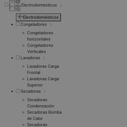
Electrodomésticos
Electrodomésticos
Congeladores
Congeladores
horizontales
Congeladores
Verticales
Lavadoras
Lavadoras Carga
Frontal
Lavadoras Carga
Superior
Secadoras
Secadoras
Condensación
Secadoras Bomba
de Calor
Secadoras