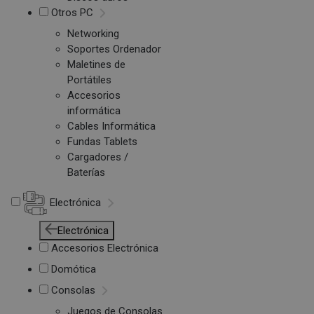
Otros PC
Networking
Soportes Ordenador
Maletines de
Portátiles
Accesorios
informática
Cables Informática
Fundas Tablets
Cargadores /
Baterías
Electrónica
Electrónica
Accesorios Electrónica
Domótica
Consolas
Juegos de Consolas