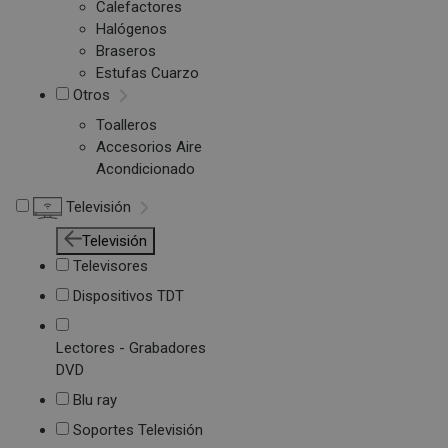
Calefactores
Halógenos
Braseros
Estufas Cuarzo
Otros
Toalleros
Accesorios Aire
Acondicionado
Televisión
Televisión
Televisores
Dispositivos TDT
Lectores - Grabadores
DVD
Blu ray
Soportes Televisión