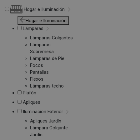
Hogar e Iluminación
Hogar e Iluminación
Lámparas
Lámparas Colgantes
Lámparas
Sobremesa
Lámparas de Pie
Focos
Pantallas
Flexos
Lámparas techo
Plafón
Apliques
Iluminación Exterior
Apliques Jardín
Lámpara Colgante
Jardín