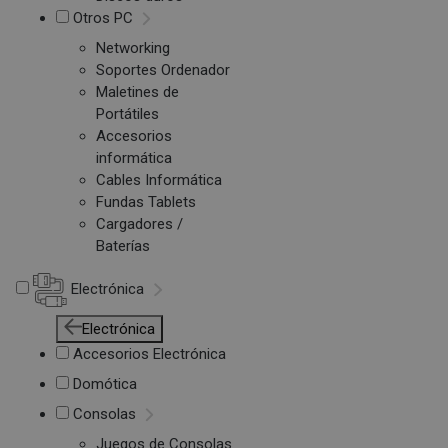
Otros PC
Networking
Soportes Ordenador
Maletines de
Portátiles
Accesorios
informática
Cables Informática
Fundas Tablets
Cargadores /
Baterías
Electrónica
Electrónica
Accesorios Electrónica
Domótica
Consolas
Juegos de Consolas