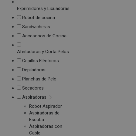
Exprimidores y Licuadoras
Robot de cocina
Sandwicheras
Accesorios de Cocina
Afeitadoras y Corta Pelos
Cepillos Eléctricos
Depiladoras
Planchas de Pelo
Secadores
Aspiradoras
Robot Aspirador
Aspiradoras de
Escoba
Aspiradoras con
Cable