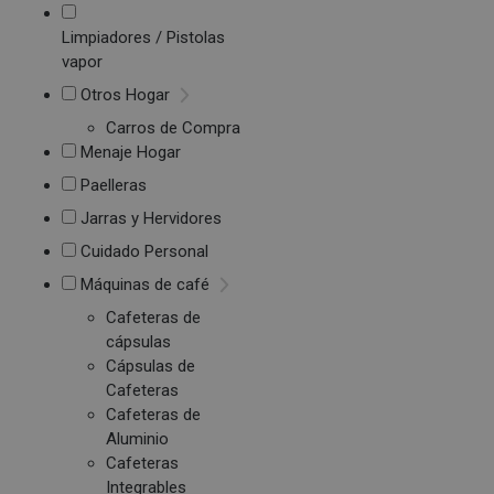
Limpiadores / Pistolas
vapor
Otros Hogar
Carros de Compra
Menaje Hogar
Paelleras
Jarras y Hervidores
Cuidado Personal
Máquinas de café
Cafeteras de
cápsulas
Cápsulas de
Cafeteras
Cafeteras de
Aluminio
Cafeteras
Integrables