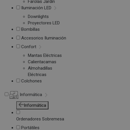
Farolas Jardín
Iluminación LED
Downlights
Proyectores LED
Bombillas
Accesorios Iluminación
Confort
Mantas Eléctricas
Calientacamas
Almohadillas
Eléctricas
Colchones
Informática
Informática
Ordenadores Sobremesa
Portátiles