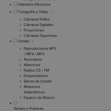
Patinetes Eléctricos
Fotografía y Vídeo
Cámaras Reflex
Cámaras Digitales
Proyectores
Cámaras Deportivas
Sonido
Reproductores MP3
/ MP4 / MP5
Auriculares
Altavoces
Radios CD / FM
Despertadores
Barras de Sonido
Altavoces
Inalambricos
Equipos de Música
Relojes y Pulseras