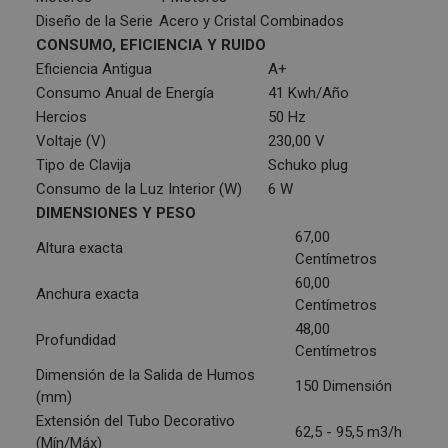
Diseño de la Serie
Acero y Cristal Combinados
CONSUMO, EFICIENCIA Y RUIDO
Eficiencia Antigua
A+
Consumo Anual de Energía
41 Kwh/Año
Hercios
50 Hz
Voltaje (V)
230,00 V
Tipo de Clavija
Schuko plug
Consumo de la Luz Interior (W)
6 W
DIMENSIONES Y PESO
67,00
Altura exacta
Centímetros
60,00
Anchura exacta
Centímetros
48,00
Profundidad
Centímetros
Dimensión de la Salida de Humos
150 Dimensión
(mm)
Extensión del Tubo Decorativo
62,5 - 95,5 m3/h
(Mín/Máx)