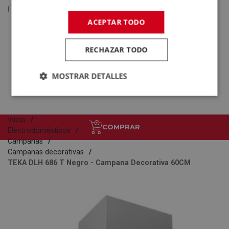
Reacondicionados y Outlet
ACEPTAR TODO
Reacondicionados y
Outlet
RECHAZAR TODO
Electrodomésticos
Tecnología
MOSTRAR DETALLES
Inicio
COMPRAR
Electrodomésticos
Campanas
Campanas decorativas
TEKA DLH 686 T Negro - Campana Decorativa 60CM