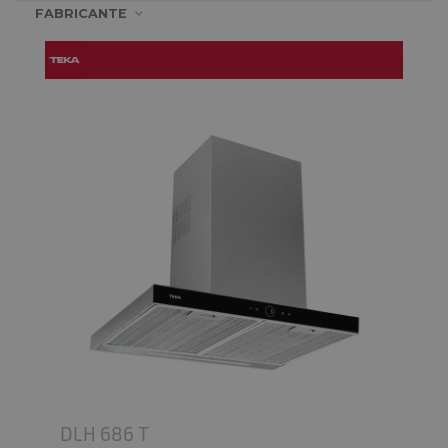
FABRICANTE
DLH 686 T