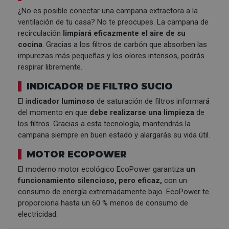
¿No es posible conectar una campana extractora a la
ventilación de tu casa? No te preocupes. La campana de
recirculación
limpiará eficazmente el aire de su
cocina
. Gracias a los filtros de carbón que absorben las
impurezas más pequeñas y los olores intensos, podrás
respirar libremente.
INDICADOR DE FILTRO SUCIO
El i
ndicador luminoso
de saturación de filtros informará
del momento en que
debe realizarse una limpieza
de
los filtros. Gracias a esta tecnología, mantendrás la
campana siempre en buen estado y alargarás su vida útil.
MOTOR ECOPOWER
El moderno motor ecológico EcoPower garantiza
un
funcionamiento silencioso, pero eficaz,
con un
consumo de energía extremadamente bajo. EcoPower te
proporciona hasta un 60 % menos de consumo de
electricidad.