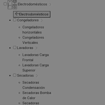
Electrodomésticos
Electrodomésticos
Congeladores
Congeladores
horizontales
Congeladores
Verticales
Lavadoras
Lavadoras Carga
Frontal
Lavadoras Carga
Superior
Secadoras
Secadoras
Condensación
Secadoras Bomba
de Calor
Secadoras