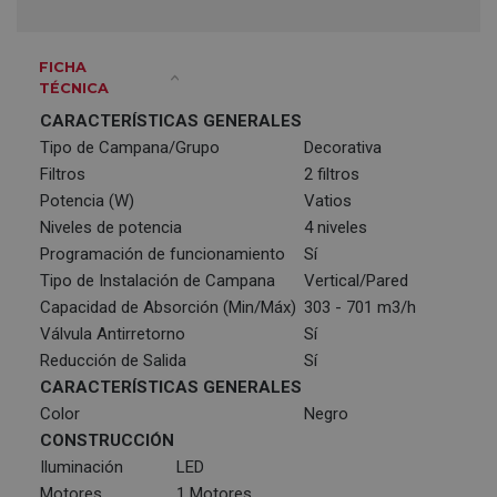
FICHA
TÉCNICA
CARACTERÍSTICAS GENERALES
Tipo de Campana/Grupo
Decorativa
Filtros
2 filtros
Potencia (W)
Vatios
Niveles de potencia
4 niveles
Programación de funcionamiento
Sí
Tipo de Instalación de Campana
Vertical/Pared
Capacidad de Absorción (Min/Máx)
303 - 701 m3/h
Válvula Antirretorno
Sí
Reducción de Salida
Sí
CARACTERÍSTICAS GENERALES
Color
Negro
CONSTRUCCIÓN
Iluminación
LED
Motores
1 Motores