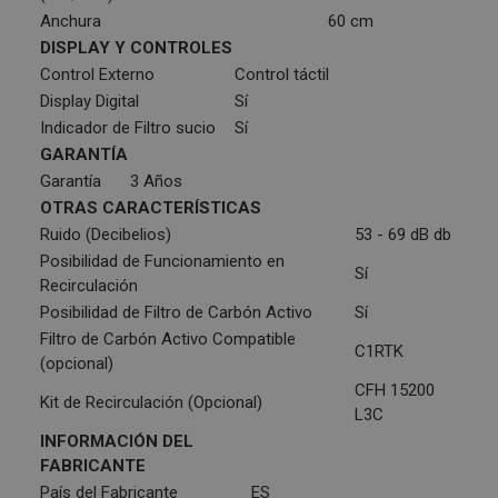
Anchura
60 cm
DISPLAY Y CONTROLES
Control Externo
Control táctil
Display Digital
Sí
Indicador de Filtro sucio
Sí
GARANTÍA
Garantía
3 Años
OTRAS CARACTERÍSTICAS
Ruido (Decibelios)
53 - 69 dB db
Posibilidad de Funcionamiento en
Sí
Recirculación
Posibilidad de Filtro de Carbón Activo
Sí
Filtro de Carbón Activo Compatible
C1RTK
(opcional)
CFH 15200
Kit de Recirculación (Opcional)
L3C
INFORMACIÓN DEL
FABRICANTE
País del Fabricante
ES