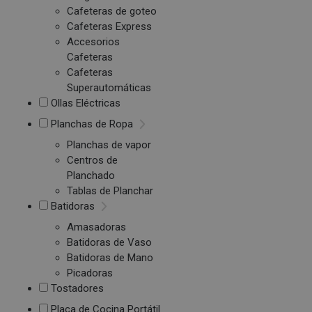
Cafeteras de goteo
Cafeteras Express
Accesorios
Cafeteras
Cafeteras
Superautomáticas
Ollas Eléctricas
Planchas de Ropa
Planchas de vapor
Centros de
Planchado
Tablas de Planchar
Batidoras
Amasadoras
Batidoras de Vaso
Batidoras de Mano
Picadoras
Tostadores
Placa de Cocina Portátil