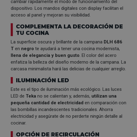
cambiar rápidamente el modo de funcionamiento del
dispositivo. Los mandos digitales con display facilitan el
acceso al panel y mejoran su visibilidad.
COMPLEMENTA LA DECORACIÓN DE
TU COCINA
La superficie oscura y brillante de la campana
DLH 686
T
en
negro
te ayudará a tener una cocina modernista,
llena de elegancia y buen gusto
. El color del acero
enfatiza la belleza del diseño moderno de la campana. La
carcasa minimalista hará las delicias de cualquier arreglo.
ILUMINACIÓN LED
Este es el tipo de iluminación más ecológico. Las luces
LED de
Teka
no se calientan y, además,
utilizan una
pequeña cantidad de electricidad
en comparación con
las bombillas incandescentes tradicionales. Ahorra
electricidad y asegúrate de no perderte ningún detalle al
cocinar.
OPCIÓN DE RECIRCULACIÓN