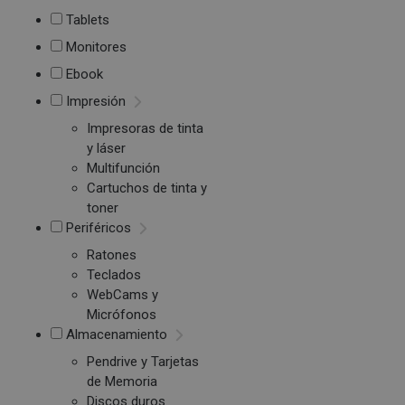
Tablets
Monitores
Ebook
Impresión
Impresoras de tinta
y láser
Multifunción
Cartuchos de tinta y
toner
Periféricos
Ratones
Teclados
WebCams y
Micrófonos
Almacenamiento
Pendrive y Tarjetas
de Memoria
Discos duros