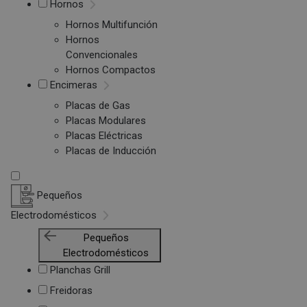
Hornos
Hornos Multifunción
Hornos
Convencionales
Hornos Compactos
Encimeras
Placas de Gas
Placas Modulares
Placas Eléctricas
Placas de Inducción
Pequeños
Electrodomésticos
Pequeños
Electrodomésticos
Planchas Grill
Freidoras