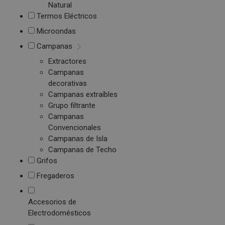
Natural
Termos Eléctricos
Microondas
Campanas
Extractores
Campanas
decorativas
Campanas extraíbles
Grupo filtrante
Campanas
Convencionales
Campanas de Isla
Campanas de Techo
Grifos
Fregaderos
Accesorios de
Electrodomésticos