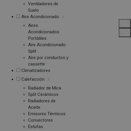
Ventiladores de
Suelo
Aire Acondicionado
Aires
Acondicionados
Portátiles
Aire Acondicionado
Split
Aire por conductos y
cassette
Climatizadores
Calefacción
Radiador de Mica
Split Cerámicos
Radiadores de
Aceite
Emisores Térmicos
Convectores
Estufas