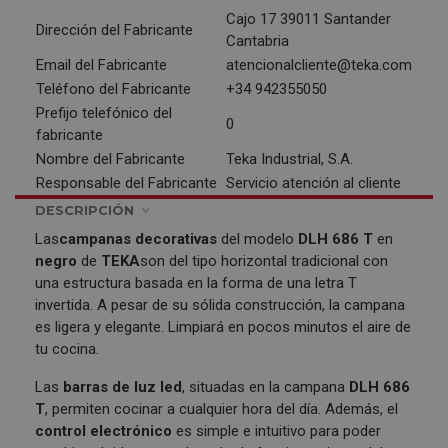
Cajo 17 39011 Santander
Dirección del Fabricante
Cantabria
Email del Fabricante
atencionalcliente@teka.com
Teléfono del Fabricante
+34 942355050
Prefijo telefónico del
0
fabricante
Nombre del Fabricante
Teka Industrial, S.A.
Responsable del Fabricante
Servicio atención al cliente
DESCRIPCIÓN
Las
campanas decorativas
del modelo
DLH 686 T
en
negro
de
TEKA
son del tipo horizontal tradicional con
una estructura basada en la forma de una letra T
invertida. A pesar de su sólida construcción, la campana
es ligera y elegante. Limpiará en pocos minutos el aire de
tu cocina.
Las
barras de luz led
, situadas en la campana
DLH 686
T
, permiten cocinar a cualquier hora del día. Además, el
control electrónico
es simple e intuitivo para poder