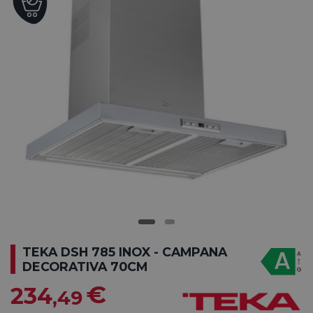
TEKA DSH 785 INOX - CAMPANA
DECORATIVA 70CM
€
234
,49