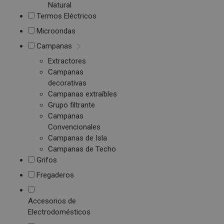
Natural
Termos Eléctricos
Microondas
Campanas
Extractores
Campanas
decorativas
Campanas extraíbles
Grupo filtrante
Campanas
Convencionales
Campanas de Isla
Campanas de Techo
Grifos
Fregaderos
Accesorios de
Electrodomésticos