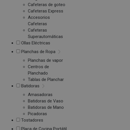
Cafeteras de goteo
Cafeteras Express
Accesorios
Cafeteras
Cafeteras
Superautomáticas
Ollas Eléctricas
Planchas de Ropa
Planchas de vapor
Centros de
Planchado
Tablas de Planchar
Batidoras
Amasadoras
Batidoras de Vaso
Batidoras de Mano
Picadoras
Tostadores
Placa de Cocina Portátil