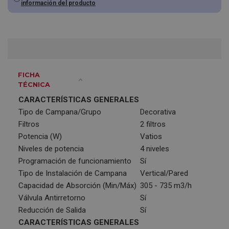
información del producto
FICHA
TÉCNICA
CARACTERÍSTICAS GENERALES
Tipo de Campana/Grupo
Decorativa
Filtros
2 filtros
Potencia (W)
Vatios
Niveles de potencia
4 niveles
Programación de funcionamiento
Sí
Tipo de Instalación de Campana
Vertical/Pared
Capacidad de Absorción (Min/Máx)
305 - 735 m3/h
Válvula Antirretorno
Sí
Reducción de Salida
Sí
CARACTERÍSTICAS GENERALES