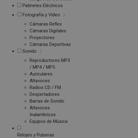
Patinetes Eléctricos
Fotografía y Vídeo
Cámaras Reflex
Cámaras Digitales
Proyectores
Cámaras Deportivas
Sonido
Reproductores MP3
/ MP4 / MP5
Auriculares
Altavoces
Radios CD / FM
Despertadores
Barras de Sonido
Altavoces
Inalambricos
Equipos de Música
Relojes y Pulseras