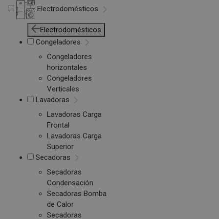
Electrodomésticos
Electrodomésticos
Congeladores
Congeladores
horizontales
Congeladores
Verticales
Lavadoras
Lavadoras Carga
Frontal
Lavadoras Carga
Superior
Secadoras
Secadoras
Condensación
Secadoras Bomba
de Calor
Secadoras