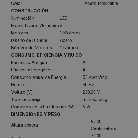
Color
Acero inoxidable
CONSTRUCCIÓN
Iluminación
LED
Motor Inverter/Blindado
Sí
Motores
1 Motores
Diseño de la Serie
Acero
Número de Motores
1 Número
CONSUMO, EFICIENCIA Y RUIDO
Eficiencia Antigua
A
Eficiencia Energética
A
Consumo Anual de Energía
55 Kwh/Año
Hercios
50 Hz
Voltaje (V)
230,00 V
Tipo de Clavija
Schuko plug
Consumo de la Luz Interior (W)
6 W
DIMENSIONES Y PESO
67,00
Altura exacta
Centímetros
70,00