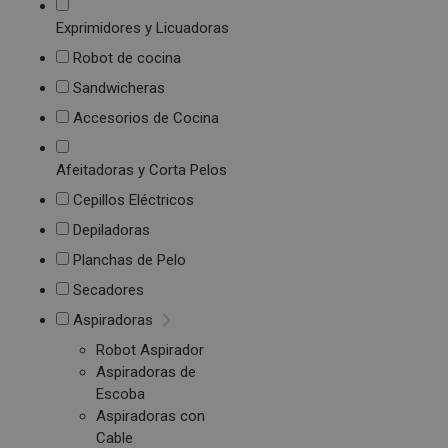
Exprimidores y Licuadoras
Robot de cocina
Sandwicheras
Accesorios de Cocina
Afeitadoras y Corta Pelos
Cepillos Eléctricos
Depiladoras
Planchas de Pelo
Secadores
Aspiradoras
Robot Aspirador
Aspiradoras de
Escoba
Aspiradoras con
Cable