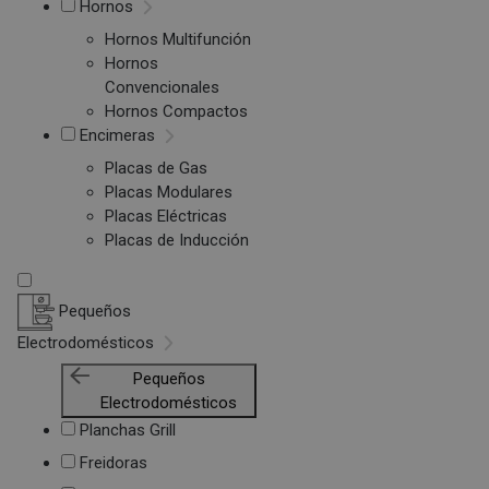
Hornos
Hornos Multifunción
Hornos
Convencionales
Hornos Compactos
Encimeras
Placas de Gas
Placas Modulares
Placas Eléctricas
Placas de Inducción
Pequeños
Electrodomésticos
Pequeños
Electrodomésticos
Planchas Grill
Freidoras