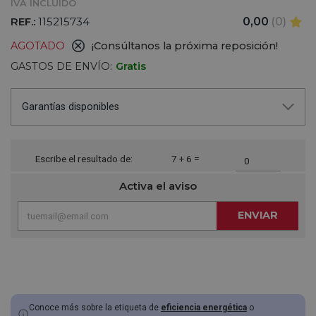
IVA INCLUIDO
REF.:
115215734
0,00
(0)
AGOTADO
¡Consúltanos la próxima reposición!
GASTOS DE ENVÍO:
Gratis
Garantías disponibles
Escribe el resultado de:
7 + 6 =
Activa el aviso
ENVIAR
Conoce más sobre la etiqueta de
eficiencia energética
o