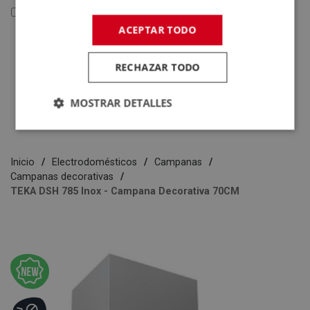
Reacondicionados y Outlet
ACEPTAR TODO
Reacondicionados y
Outlet
RECHAZAR TODO
Electrodomésticos
Tecnología
MOSTRAR DETALLES
Inicio
Electrodomésticos
Campanas
Campanas decorativas
TEKA DSH 785 Inox - Campana Decorativa 70CM