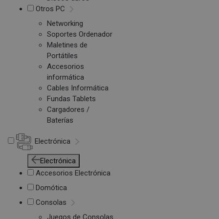
Otros PC
Networking
Soportes Ordenador
Maletines de
Portátiles
Accesorios
informática
Cables Informática
Fundas Tablets
Cargadores /
Baterías
Electrónica
Electrónica
Accesorios Electrónica
Domótica
Consolas
Juegos de Consolas