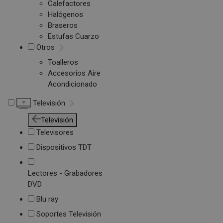
Calefactores
Halógenos
Braseros
Estufas Cuarzo
Otros
Toalleros
Accesorios Aire
Acondicionado
Televisión
Televisión
Televisores
Dispositivos TDT
Lectores - Grabadores
DVD
Blu ray
Soportes Televisión