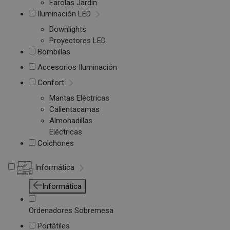
Farolas Jardín
Iluminación LED
Downlights
Proyectores LED
Bombillas
Accesorios Iluminación
Confort
Mantas Eléctricas
Calientacamas
Almohadillas
Eléctricas
Colchones
Informática
Informática
Ordenadores Sobremesa
Portátiles