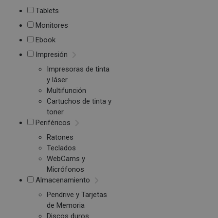
Tablets
Monitores
Ebook
Impresión
Impresoras de tinta
y láser
Multifunción
Cartuchos de tinta y
toner
Periféricos
Ratones
Teclados
WebCams y
Micrófonos
Almacenamiento
Pendrive y Tarjetas
de Memoria
Discos duros