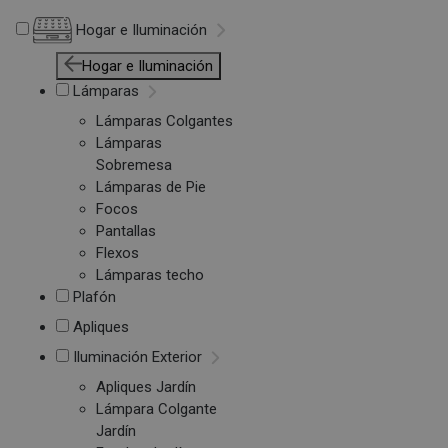
Hogar e Iluminación
Hogar e Iluminación
Lámparas
Lámparas Colgantes
Lámparas
Sobremesa
Lámparas de Pie
Focos
Pantallas
Flexos
Lámparas techo
Plafón
Apliques
Iluminación Exterior
Apliques Jardín
Lámpara Colgante
Jardín