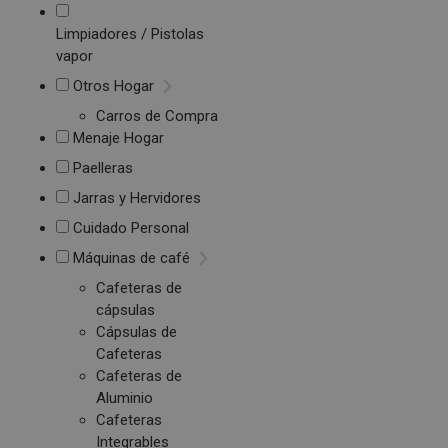
Limpiadores / Pistolas
vapor
Otros Hogar
Carros de Compra
Menaje Hogar
Paelleras
Jarras y Hervidores
Cuidado Personal
Máquinas de café
Cafeteras de
cápsulas
Cápsulas de
Cafeteras
Cafeteras de
Aluminio
Cafeteras
Integrables