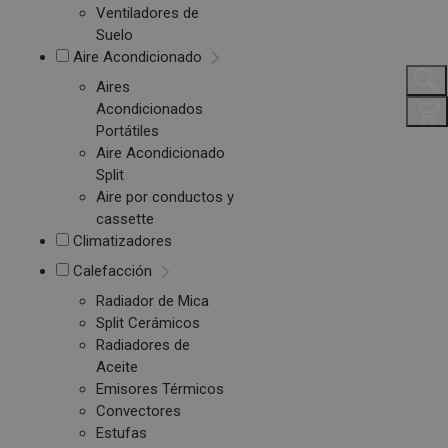
Ventiladores de
Suelo
Aire Acondicionado
Aires
Acondicionados
Portátiles
Aire Acondicionado
Split
Aire por conductos y
cassette
Climatizadores
Calefacción
Radiador de Mica
Split Cerámicos
Radiadores de
Aceite
Emisores Térmicos
Convectores
Estufas