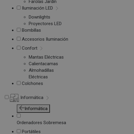
Farolas Jardín
Iluminación LED
Downlights
Proyectores LED
Bombillas
Accesorios Iluminación
Confort
Mantas Eléctricas
Calientacamas
Almohadillas
Eléctricas
Colchones
Informática
Informática
Ordenadores Sobremesa
Portátiles