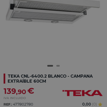
TEKA CNL-6400.2 BLANCO - CAMPANA
EXTRAÍBLE 60CM
€
139
,90
IVA INCLUIDO
REF.:
477802780
0,00
(0)