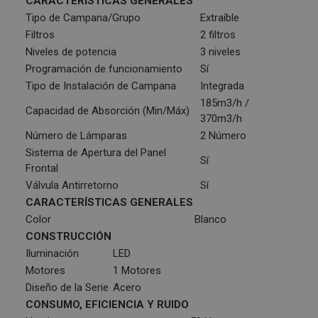
CARACTERÍSTICAS GENERALES
Tipo de Campana/Grupo
Extraíble
Filtros
2 filtros
Niveles de potencia
3 niveles
Programación de funcionamiento
Sí
Tipo de Instalación de Campana
Integrada
185m3/h /
Capacidad de Absorción (Min/Máx)
370m3/h
Número de Lámparas
2 Número
Sistema de Apertura del Panel
Sí
Frontal
Válvula Antirretorno
Sí
CARACTERÍSTICAS GENERALES
Color
Blanco
CONSTRUCCIÓN
Iluminación
LED
Motores
1 Motores
Diseño de la Serie
Acero
CONSUMO, EFICIENCIA Y RUIDO