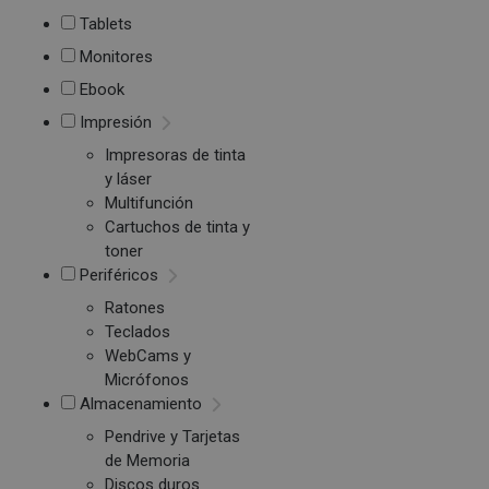
Tablets
Monitores
Ebook
Impresión
Impresoras de tinta
y láser
Multifunción
Cartuchos de tinta y
toner
Periféricos
Ratones
Teclados
WebCams y
Micrófonos
Almacenamiento
Pendrive y Tarjetas
de Memoria
Discos duros