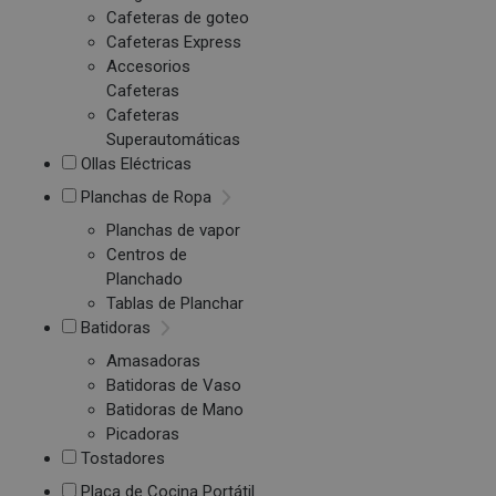
Cafeteras de goteo
Cafeteras Express
Accesorios
Cafeteras
Cafeteras
Superautomáticas
Ollas Eléctricas
Planchas de Ropa
Planchas de vapor
Centros de
Planchado
Tablas de Planchar
Batidoras
Amasadoras
Batidoras de Vaso
Batidoras de Mano
Picadoras
Tostadores
Placa de Cocina Portátil