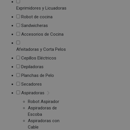
Exprimidores y Licuadoras
Robot de cocina
Sandwicheras
Accesorios de Cocina
Afeitadoras y Corta Pelos
Cepillos Eléctricos
Depiladoras
Planchas de Pelo
Secadores
Aspiradoras
Robot Aspirador
Aspiradoras de
Escoba
Aspiradoras con
Cable