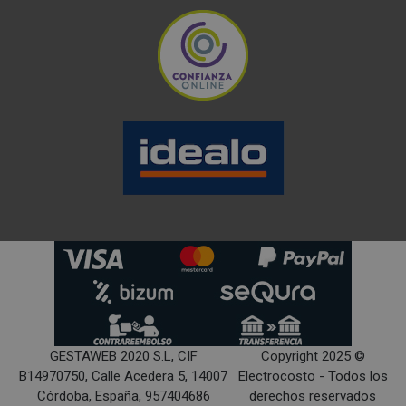
GESTAWEB 2020 S.L, CIF
Copyright 2025 ©
B14970750, Calle Acedera 5, 14007
Electrocosto - Todos los
Córdoba, España, 957404686
derechos reservados