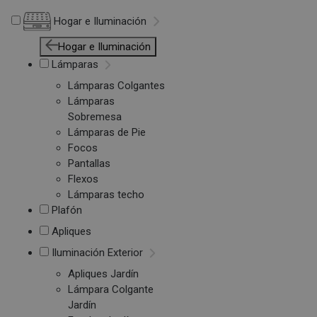
Hogar e Iluminación
Hogar e Iluminación
Lámparas
Lámparas Colgantes
Lámparas
Sobremesa
Lámparas de Pie
Focos
Pantallas
Flexos
Lámparas techo
Plafón
Apliques
Iluminación Exterior
Apliques Jardín
Lámpara Colgante
Jardín