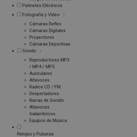
Patinetes Eléctricos
Fotografía y Vídeo
Cámaras Reflex
Cámaras Digitales
Proyectores
Cámaras Deportivas
Sonido
Reproductores MP3
/ MP4 / MP5
Auriculares
Altavoces
Radios CD / FM
Despertadores
Barras de Sonido
Altavoces
Inalambricos
Equipos de Música
Relojes y Pulseras