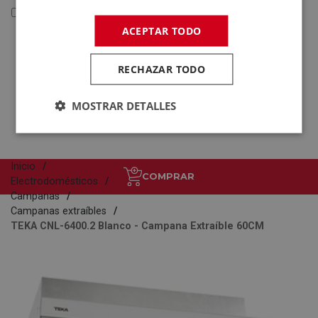
Reacondicionados y Outlet
ACEPTAR TODO
Reacondicionados y
Outlet
RECHAZAR TODO
Electrodomésticos
Tecnología
MOSTRAR DETALLES
Inicio
COMPRAR
Electrodomésticos
Campanas
Campanas extraíbles
TEKA CNL-6400.2 Blanco - Campana Extraíble 60CM