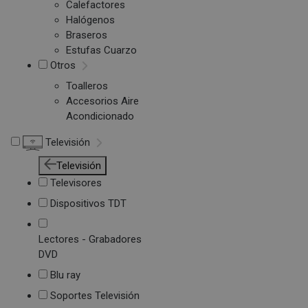
Calefactores
Halógenos
Braseros
Estufas Cuarzo
Otros
Toalleros
Accesorios Aire
Acondicionado
Televisión
Televisión
Televisores
Dispositivos TDT
Lectores - Grabadores
DVD
Blu ray
Soportes Televisión