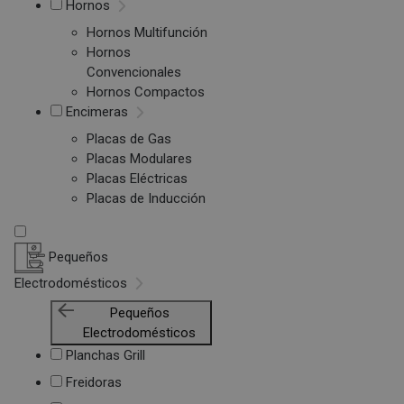
Hornos
Hornos Multifunción
Hornos
Convencionales
Hornos Compactos
Encimeras
Placas de Gas
Placas Modulares
Placas Eléctricas
Placas de Inducción
Pequeños
Electrodomésticos
Pequeños
Electrodomésticos
Planchas Grill
Freidoras