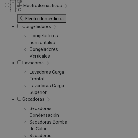
Electrodomésticos
Electrodomésticos
Congeladores
Congeladores
horizontales
Congeladores
Verticales
Lavadoras
Lavadoras Carga
Frontal
Lavadoras Carga
Superior
Secadoras
Secadoras
Condensación
Secadoras Bomba
de Calor
Secadoras