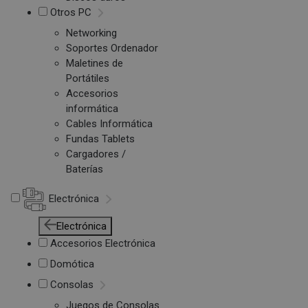
Otros PC
Networking
Soportes Ordenador
Maletines de
Portátiles
Accesorios
informática
Cables Informática
Fundas Tablets
Cargadores /
Baterías
Electrónica
Electrónica
Accesorios Electrónica
Domótica
Consolas
Juegos de Consolas