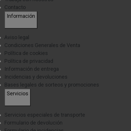
Contacto
Información
Aviso legal
Condiciones Generales de Venta
Política de cookies
Política de privacidad
Información de entrega
Incidencias y devoluciones
Bases legales de sorteos y promociones
Servicios
Servicios especiales de transporte
Formulario de devolución
Formulario de incidencias