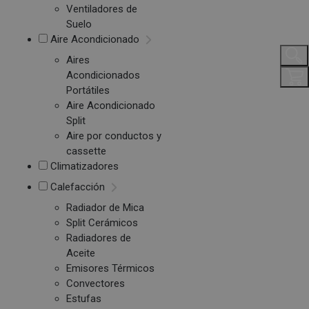
Ventiladores de
Suelo
Aire Acondicionado
Aires
Acondicionados
Portátiles
Aire Acondicionado
Split
Aire por conductos y
cassette
Climatizadores
Calefacción
Radiador de Mica
Split Cerámicos
Radiadores de
Aceite
Emisores Térmicos
Convectores
Estufas