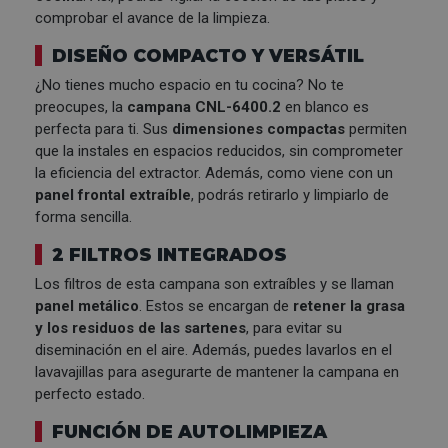
comprobar el avance de la limpieza.
DISEÑO COMPACTO Y VERSÁTIL
¿No tienes mucho espacio en tu cocina? No te
preocupes, la
campana CNL-6400.2
en blanco es
perfecta para ti. Sus
dimensiones compactas
permiten
que la instales en espacios reducidos, sin comprometer
la eficiencia del extractor. Además, como viene con un
panel frontal extraíble
, podrás retirarlo y limpiarlo de
forma sencilla.
2 FILTROS INTEGRADOS
Los filtros de esta campana son extraíbles y se llaman
panel metálico
. Estos se encargan de
retener la grasa
y los residuos de las sartenes
, para evitar su
diseminación en el aire. Además, puedes lavarlos en el
lavavajillas para asegurarte de mantener la campana en
perfecto estado.
FUNCIÓN DE AUTOLIMPIEZA