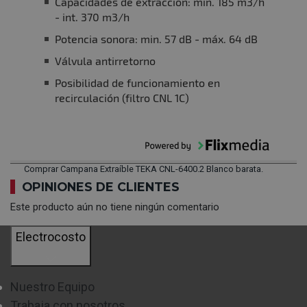
Capacidades de extracción: min. 185 m3/h
- int. 370 m3/h
Potencia sonora: min. 57 dB - máx. 64 dB
Válvula antirretorno
Posibilidad de funcionamiento en
recirculación (filtro CNL 1C)
Comprar Campana Extraíble TEKA CNL-6400.2 Blanco barata.
OPINIONES DE CLIENTES
Este producto aún no tiene ningún comentario
Electrocosto
Nuestro Equipo
Trabaja con nosotros