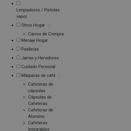
Limpiadores / Pistolas
vapor
Otros Hogar
Carros de Compra
Menaje Hogar
Paelleras
Jarras y Hervidores
Cuidado Personal
Máquinas de café
Cafeteras de
cápsulas
Cápsulas de
Cafeteras
Cafeteras de
Aluminio
Cafeteras
Integrables