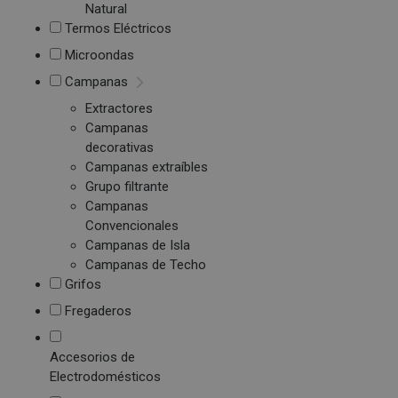
Natural
Termos Eléctricos
Microondas
Campanas
Extractores
Campanas
decorativas
Campanas extraíbles
Grupo filtrante
Campanas
Convencionales
Campanas de Isla
Campanas de Techo
Grifos
Fregaderos
Accesorios de
Electrodomésticos