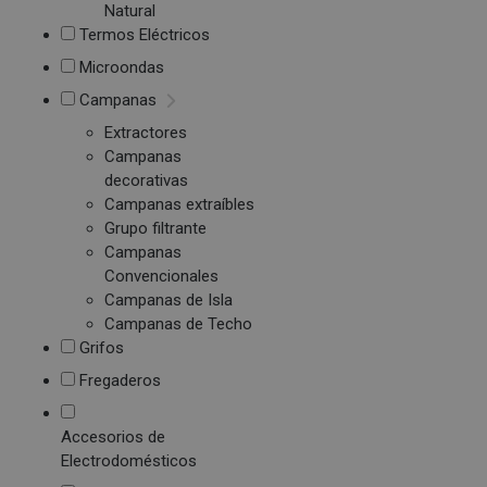
Natural
Termos Eléctricos
Microondas
Campanas
Extractores
Campanas
decorativas
Campanas extraíbles
Grupo filtrante
Campanas
Convencionales
Campanas de Isla
Campanas de Techo
Grifos
Fregaderos
Accesorios de
Electrodomésticos