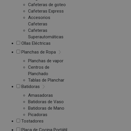
Cafeteras de goteo
Cafeteras Express
Accesorios
Cafeteras
Cafeteras
Superautomáticas
Ollas Eléctricas
Planchas de Ropa
Planchas de vapor
Centros de
Planchado
Tablas de Planchar
Batidoras
Amasadoras
Batidoras de Vaso
Batidoras de Mano
Picadoras
Tostadores
Placa de Cocina Portátil