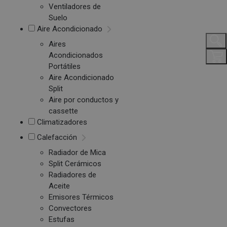
Ventiladores de
Suelo
Aire Acondicionado
Aires
Acondicionados
Portátiles
Aire Acondicionado
Split
Aire por conductos y
cassette
Climatizadores
Calefacción
Radiador de Mica
Split Cerámicos
Radiadores de
Aceite
Emisores Térmicos
Convectores
Estufas