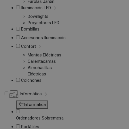
Farolas Jardín
Iluminación LED
Downlights
Proyectores LED
Bombillas
Accesorios Iluminación
Confort
Mantas Eléctricas
Calientacamas
Almohadillas
Eléctricas
Colchones
Informática
Informática
Ordenadores Sobremesa
Portátiles