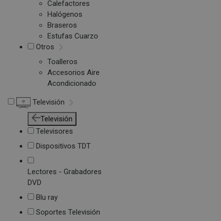
Calefactores
Halógenos
Braseros
Estufas Cuarzo
Otros
Toalleros
Accesorios Aire
Acondicionado
Televisión
Televisión
Televisores
Dispositivos TDT
Lectores - Grabadores
DVD
Blu ray
Soportes Televisión