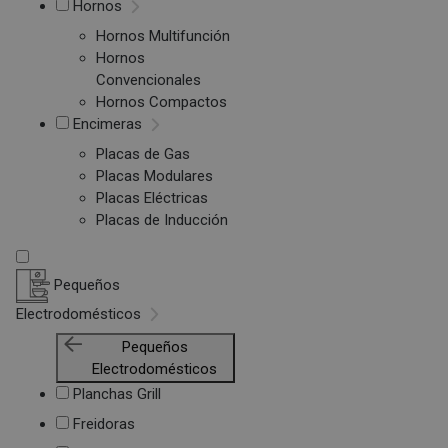
Hornos
Hornos Multifunción
Hornos
Convencionales
Hornos Compactos
Encimeras
Placas de Gas
Placas Modulares
Placas Eléctricas
Placas de Inducción
Pequeños
Electrodomésticos
Pequeños
Electrodomésticos
Planchas Grill
Freidoras