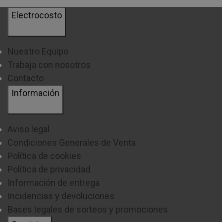
Electrocosto
Nuestro Equipo
Trabaja con nosotros
Contacto
Información
Aviso legal
Condiciones Generales de Venta
Política de cookies
Política de privacidad
Información de entrega
Incidencias y devoluciones
Bases legales de sorteos y promociones