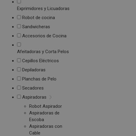
Exprimidores y Licuadoras
Robot de cocina
Sandwicheras
Accesorios de Cocina
Afeitadoras y Corta Pelos
Cepillos Eléctricos
Depiladoras
Planchas de Pelo
Secadores
Aspiradoras
Robot Aspirador
Aspiradoras de
Escoba
Aspiradoras con
Cable