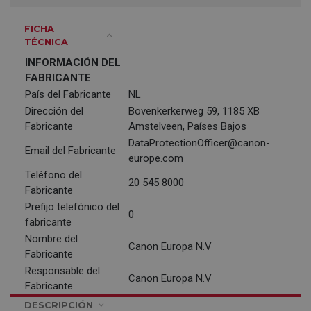
FICHA
TÉCNICA
INFORMACIÓN DEL
FABRICANTE
País del Fabricante
NL
Dirección del
Bovenkerkerweg 59, 1185 XB
Fabricante
Amstelveen, Países Bajos
DataProtectionOfficer@canon-
Email del Fabricante
europe.com
Teléfono del
20 545 8000
Fabricante
Prefijo telefónico del
0
fabricante
Nombre del
Canon Europa N.V
Fabricante
Responsable del
Canon Europa N.V
Fabricante
DESCRIPCIÓN