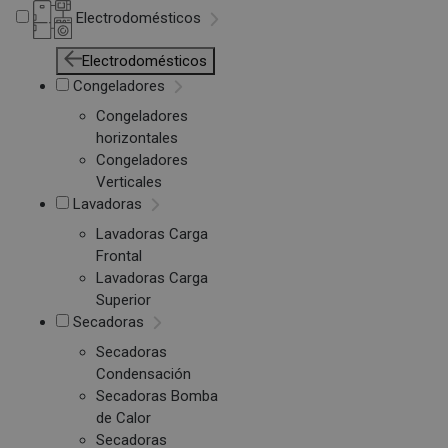
Electrodomésticos
Electrodomésticos
Congeladores
Congeladores
horizontales
Congeladores
Verticales
Lavadoras
Lavadoras Carga
Frontal
Lavadoras Carga
Superior
Secadoras
Secadoras
Condensación
Secadoras Bomba
de Calor
Secadoras