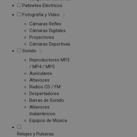
Patinetes Eléctricos
Fotografía y Vídeo
Cámaras Reflex
Cámaras Digitales
Proyectores
Cámaras Deportivas
Sonido
Reproductores MP3
/ MP4 / MP5
Auriculares
Altavoces
Radios CD / FM
Despertadores
Barras de Sonido
Altavoces
Inalambricos
Equipos de Música
Relojes y Pulseras