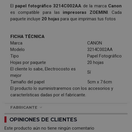
El
papel fotográfico 3214C002AA
de la marca
Canon
es compatible para las
impresoras ZOEMINI
. Cada
paquete incluye
20 hojas
para que imprimas tus fotos
FICHA TÉCNICA
Marca
CANON
Modelo
3214C002AA
Tipo
Papel Fotográfico
Hojas por paquete
20 hojas
El cliente lo sabe, Electrocosto es
Sí
mejor
Tamaño del papel
5cm x 7.6cm
El producto lo suministraremos con los accesorios y
características dadas por el fabricante.
FABRICANTE
OPINIONES DE CLIENTES
Este producto aún no tiene ningún comentario