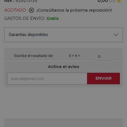
REF.:
929213135
0,00
(0)
AGOTADO
¡Consúltanos la próxima reposición!
GASTOS DE ENVÍO:
Gratis
Garantías disponibles
Escribe el resultado de:
0 + 9 =
Activa el aviso
ENVIAR