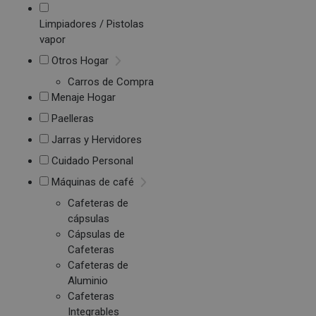
Limpiadores / Pistolas
vapor
Otros Hogar
Carros de Compra
Menaje Hogar
Paelleras
Jarras y Hervidores
Cuidado Personal
Máquinas de café
Cafeteras de
cápsulas
Cápsulas de
Cafeteras
Cafeteras de
Aluminio
Cafeteras
Integrables