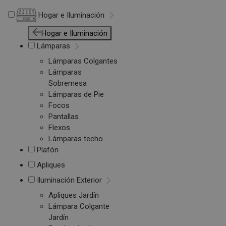
Hogar e Iluminación
Hogar e Iluminación
Lámparas
Lámparas Colgantes
Lámparas
Sobremesa
Lámparas de Pie
Focos
Pantallas
Flexos
Lámparas techo
Plafón
Apliques
Iluminación Exterior
Apliques Jardín
Lámpara Colgante
Jardín