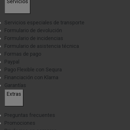
Servicios
Servicios especiales de transporte
Formulario de devolución
Formulario de incidencias
Formulario de asistencia técnica
Formas de pago
Paypal
Pago Flexible con Sequra
Financiación con Klarna
Garantías
Extras
Preguntas frecuentes
Promociones