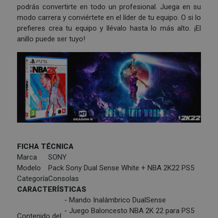
podrás convertirte en todo un profesional. Juega en su
modo carrera y conviértete en el líder de tu equipo. O si lo
prefieres crea tu equipo y llévalo hasta lo más alto. ¡El
anillo puede ser tuyo!
FICHA TÉCNICA
Marca
SONY
Modelo
Pack Sony Dual Sense White + NBA 2K22 PS5
Categoría
Consolas
CARACTERÍSTICAS
- Mando Inalámbrico DualSense
- Juego Baloncesto NBA 2K 22 para PS5
Contenido del