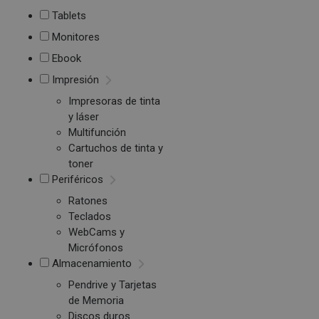
Tablets
Monitores
Ebook
Impresión
Impresoras de tinta
y láser
Multifunción
Cartuchos de tinta y
toner
Periféricos
Ratones
Teclados
WebCams y
Micrófonos
Almacenamiento
Pendrive y Tarjetas
de Memoria
Discos duros