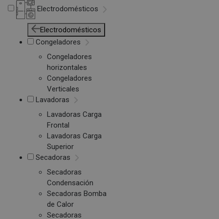
Electrodomésticos
Electrodomésticos
Congeladores
Congeladores
horizontales
Congeladores
Verticales
Lavadoras
Lavadoras Carga
Frontal
Lavadoras Carga
Superior
Secadoras
Secadoras
Condensación
Secadoras Bomba
de Calor
Secadoras