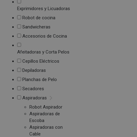
Exprimidores y Licuadoras
Robot de cocina
Sandwicheras
Accesorios de Cocina
Afeitadoras y Corta Pelos
Cepillos Eléctricos
Depiladoras
Planchas de Pelo
Secadores
Aspiradoras
Robot Aspirador
Aspiradoras de
Escoba
Aspiradoras con
Cable