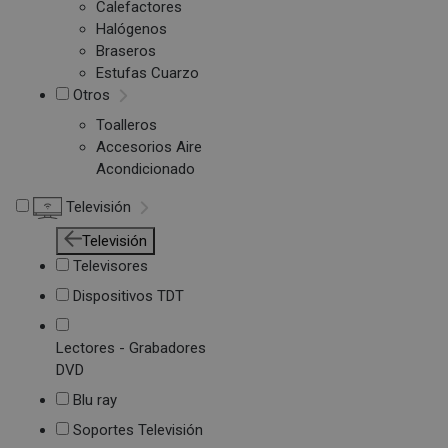
Calefactores
Halógenos
Braseros
Estufas Cuarzo
Otros
Toalleros
Accesorios Aire
Acondicionado
Televisión
Televisión
Televisores
Dispositivos TDT
Lectores - Grabadores
DVD
Blu ray
Soportes Televisión