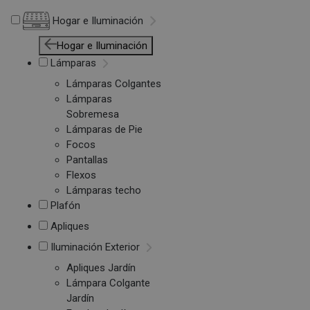
Hogar e Iluminación
Hogar e Iluminación
Lámparas
Lámparas Colgantes
Lámparas
Sobremesa
Lámparas de Pie
Focos
Pantallas
Flexos
Lámparas techo
Plafón
Apliques
Iluminación Exterior
Apliques Jardín
Lámpara Colgante
Jardín