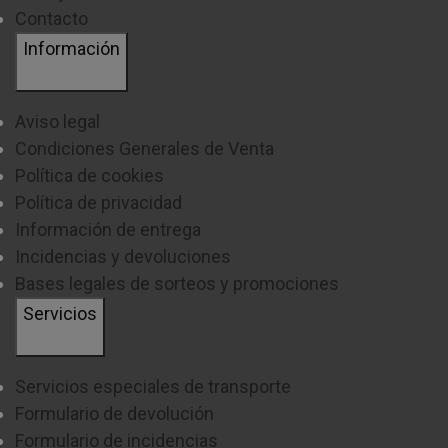
Contacto
Información
Aviso legal
Condiciones Generales de Venta
Política de cookies
Política de privacidad
Información de entrega
Incidencias y devoluciones
Bases legales de sorteos y promociones
Servicios
Servicios especiales de transporte
Formulario de devolución
Formulario de incidencias