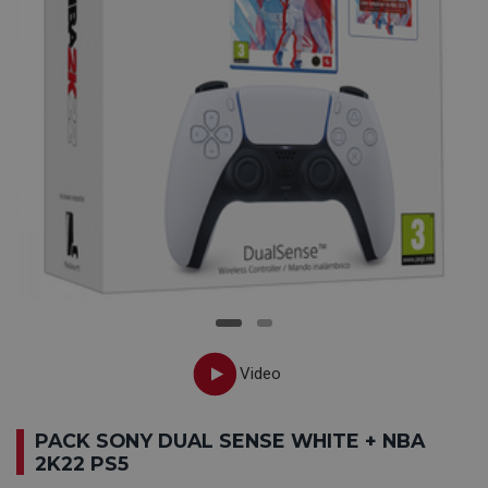
PACK SONY DUAL SENSE WHITE + NBA
2K22 PS5