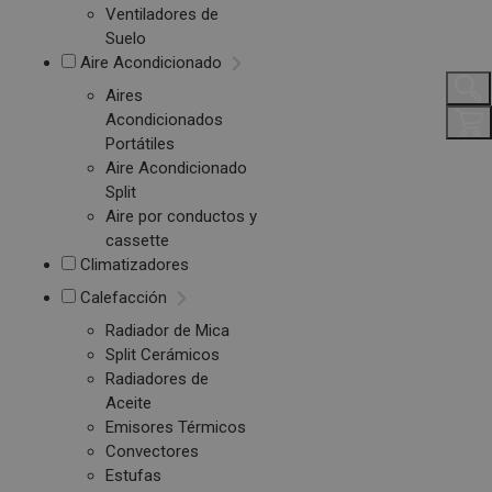
Ventiladores de
Suelo
Aire Acondicionado
Aires
Acondicionados
Portátiles
Aire Acondicionado
Split
Aire por conductos y
cassette
Climatizadores
Calefacción
Radiador de Mica
Split Cerámicos
Radiadores de
Aceite
Emisores Térmicos
Convectores
Estufas