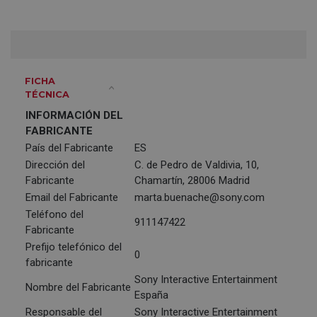
FICHA
TÉCNICA
INFORMACIÓN DEL
FABRICANTE
País del Fabricante
ES
Dirección del
C. de Pedro de Valdivia, 10,
Fabricante
Chamartín, 28006 Madrid
Email del Fabricante
marta.buenache@sony.com
Teléfono del
911147422
Fabricante
Prefijo telefónico del
0
fabricante
Sony Interactive Entertainment
Nombre del Fabricante
España
Responsable del
Sony Interactive Entertainment