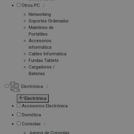
Otros PC
Networking
Soportes Ordenador
Maletines de
Portátiles
Accesorios
informática
Cables Informática
Fundas Tablets
Cargadores /
Baterías
Electrónica
Electrónica
Accesorios Electrónica
Domótica
Consolas
Juegos de Consolas