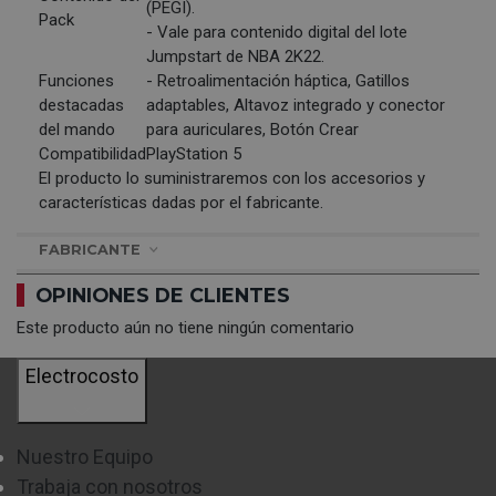
(PEGI).
Pack
- Vale para contenido digital del lote
Jumpstart de NBA 2K22.
Funciones
- Retroalimentación háptica, Gatillos
destacadas
adaptables, Altavoz integrado y conector
del mando
para auriculares, Botón Crear
Compatibilidad
PlayStation 5
El producto lo suministraremos con los accesorios y
características dadas por el fabricante.
FABRICANTE
OPINIONES DE CLIENTES
Este producto aún no tiene ningún comentario
Electrocosto
Nuestro Equipo
Trabaja con nosotros