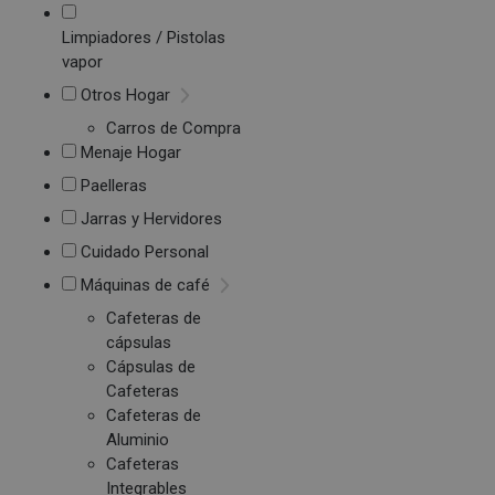
Limpiadores / Pistolas
vapor
Otros Hogar
Carros de Compra
Menaje Hogar
Paelleras
Jarras y Hervidores
Cuidado Personal
Máquinas de café
Cafeteras de
cápsulas
Cápsulas de
Cafeteras
Cafeteras de
Aluminio
Cafeteras
Integrables