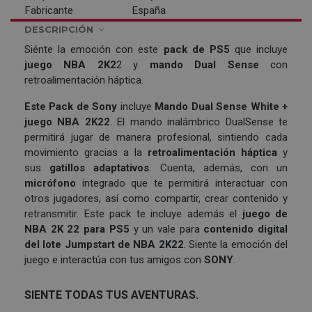
Fabricante
España
DESCRIPCIÓN
Siénte la emoción con este
pack de PS5
que incluye
juego NBA 2K2
2 y
mando Dual Sense
con
retroalimentación háptica.
Este Pack de Sony
incluye
Mando Dual Sense White +
juego NBA 2K22
. El mando inalámbrico DualSense te
permitirá jugar de manera profesional, sintiendo cada
movimiento gracias a la
retroalimentación háptica
y
sus
gatillos adaptativos
. Cuenta, además, con un
micrófono
integrado que te permitirá interactuar con
otros jugadores, así como compartir, crear contenido y
retransmitir. Este pack te incluye además el
juego de
NBA 2K 22 para PS5
y un vale para
contenido digital
del lote Jumpstart de NBA 2K22
. Siente la emoción del
juego e interactúa con tus amigos con
SONY
.
SIENTE TODAS TUS AVENTURAS.