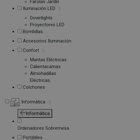
Farolas Jardín
Iluminación LED
Downlights
Proyectores LED
Bombillas
Accesorios Iluminación
Confort
Mantas Eléctricas
Calientacamas
Almohadillas
Eléctricas
Colchones
Informática
Informática
Ordenadores Sobremesa
Portátiles