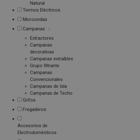
Natural
Termos Eléctricos
Microondas
Campanas
Extractores
Campanas
decorativas
Campanas extraíbles
Grupo filtrante
Campanas
Convencionales
Campanas de Isla
Campanas de Techo
Grifos
Fregaderos
Accesorios de
Electrodomésticos