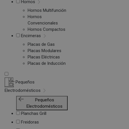
Hornos
Hornos Multifunción
Hornos
Convencionales
Hornos Compactos
Encimeras
Placas de Gas
Placas Modulares
Placas Eléctricas
Placas de Inducción
Pequeños
Electrodomésticos
Pequeños
Electrodomésticos
Planchas Grill
Freidoras