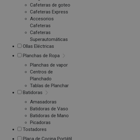
Cafeteras de goteo
Cafeteras Express
Accesorios
Cafeteras
Cafeteras
Superautomáticas
Ollas Eléctricas
Planchas de Ropa
Planchas de vapor
Centros de
Planchado
Tablas de Planchar
Batidoras
Amasadoras
Batidoras de Vaso
Batidoras de Mano
Picadoras
Tostadores
Placa de Cocina Portátil