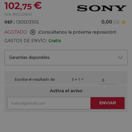
€
102
,75
IVA INCLUIDO
REF.:
130503105
0,00
(0)
AGOTADO
¡Consúltanos la próxima reposición!
GASTOS DE ENVÍO:
Gratis
Garantías disponibles
Escribe el resultado de:
3 + 1 =
Activa el aviso
ENVIAR